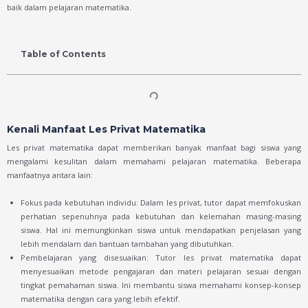
baik dalam pelajaran matematika.
Table of Contents
Kenali Manfaat Les Privat Matematika
Les privat matematika dapat memberikan banyak manfaat bagi siswa yang
mengalami kesulitan dalam memahami pelajaran matematika. Beberapa
manfaatnya antara lain:
Fokus pada kebutuhan individu: Dalam les privat, tutor dapat memfokuskan
perhatian sepenuhnya pada kebutuhan dan kelemahan masing-masing
siswa. Hal ini memungkinkan siswa untuk mendapatkan penjelasan yang
lebih mendalam dan bantuan tambahan yang dibutuhkan.
Pembelajaran yang disesuaikan: Tutor les privat matematika dapat
menyesuaikan metode pengajaran dan materi pelajaran sesuai dengan
tingkat pemahaman siswa. Ini membantu siswa memahami konsep-konsep
matematika dengan cara yang lebih efektif.