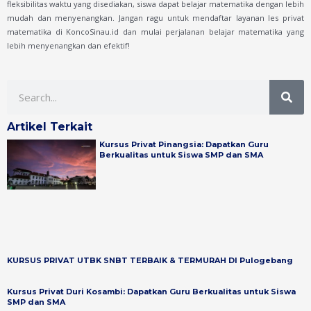
fleksibilitas waktu yang disediakan, siswa dapat belajar matematika dengan lebih
mudah dan menyenangkan. Jangan ragu untuk mendaftar layanan les privat
matematika di KoncoSinau.id dan mulai perjalanan belajar matematika yang
lebih menyenangkan dan efektif!
Artikel Terkait
Kursus Privat Pinangsia: Dapatkan Guru
Berkualitas untuk Siswa SMP dan SMA
KURSUS PRIVAT UTBK SNBT TERBAIK & TERMURAH DI Pulogebang
Kursus Privat Duri Kosambi: Dapatkan Guru Berkualitas untuk Siswa
SMP dan SMA