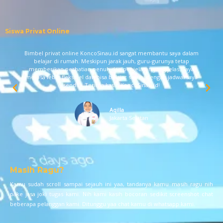
Siswa Privat Online
Bimbel privat online KoncoSinau.id sangat membantu saya dalam
belajar di rumah. Meskipun jarak jauh, guru-gurunya tetap
memberikan perhatian penuh dan penjelasan yang jelas. Saya
merasa lebih fleksibel dan bisa belajar sesuai dengan jadwal saya
sendiri. Terima kasih KoncoSinau.id!
Aqilla
Jakarta Selatan
Masih Ragu?
Kamu sudah scroll sampai sejauh ini yaa, tandanya kamu masih ragu nih
pake jasa joki tugas kami. Nih kami kasih bocoran sedikit screenshot chat
beberapa pelanggan kami. Ditunggu yaa chat kamu di whatsapp kami.