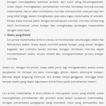
Dengan mendapatkan bantuan pribadi dari tutor yang berpengalaman,
siswa dapat meningkatkan pemahaman mereka terhadap konsep-konsep
matematika. Hal ini akan membantu mereka memperoleh rasa percaya diri
yang lebih tinggi dalam menghadapi ujian atau tugas matematika di sekolah.
Ketika siswa merasa yakin dengan kemampuan mereka, mereka cenderung
lebih termotivasi untuk belajar dan menghadapi tantangan matematika
dengan lebih baik.
Waktu yang Efektif
Les privat matematika di KoncoSinau.id memberikan keuntungan dalam hal
fleksibilitas waktu. Siswa dapat memilih jadwal belajar yang sesuai dengan
kegiatan dan rutinitas harian mereka. Dengan demikian, mereka dapat
memanfaatkan waktu secara efektif dan mengoptimalkan proses belajar
mereka.
Selain itu, dengan les privat, siswa tidak perlu lagi menghabiskan waktu untuk
perjalanan ke tempat les atau menunggu giliran dalam kelompok belajar.
Mereka dapat langsung memulai sesi belajar tanpa gangguan, sehingga lebih
banyak waktu yang dapat digunakan untuk fokus pada pemahaman materi.
Les privat matematika di KoncoSinau.id merupakan solusi yang efektif untuk
meningkatkan pemahaman dan prestasi siswa dalam pelajaran matematika.
Dengan pendekatan pengajaran yang interaktif, tutor yang berkualitas, dan