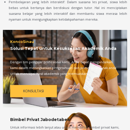
Pembelajaran yang lebih interaktif: Dalam suasana les privat, siswa lebih
bebas untuk bertanya dan berdiskusi dengan tutor. Hal ini menciptakan
suasana belajar yang lebih interaktif dan membantu siswa merasa lebih
nyaman untuk mengungkapkan ketidakpahaman mereka.
KoncoSinau
Solusi Tepat untuk Kesuksesan Akademik Anda
Dengan tim pengajar profesional kami, Anda dapat mengandalkan
kami dalam meningkatkan pengetahuan dan pemahaman anak anda
untuk mencapai hasil akademik yang memuaskan.
KONSULTASI
Bimbel Privat Jabodetabek
Untuk informasi lebih lanjut atau untuk mendaftar bimbel privat kami,