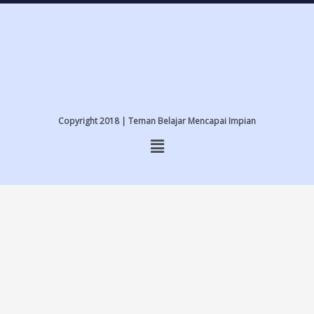
Copyright 2018 | Teman Belajar Mencapai Impian
Home
Service
Article
Chat Us