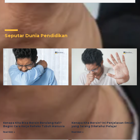
Seputar Dunia Pendidikan
Kenapa Kita Bisa Bersin Berulang Kali?
Kenapa Kita Bersin? Ini Penjelasan Ilmiah
Begini Cara Kerja Refleks Tubuh Manusia
yang Jarang Diketahui Pelajar
Read More »
Read More »