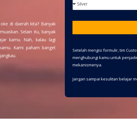
oke di daerah kita? Banyak
muaskan. Selain itu, banyak
jar kamu. Nah, kalau lagi
tu kamu. Kami paham banget
Setelah mengisi formulir, tim Cus
rjangkau.
menghubungi kamu untuk penjadwa
mekanismenya.
Jangan sampai kesulitan belajar 