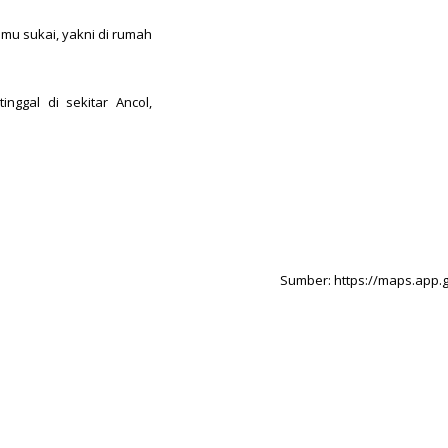
amu sukai, yakni di rumah
nggal di sekitar Ancol,
Sumber: https://maps.app