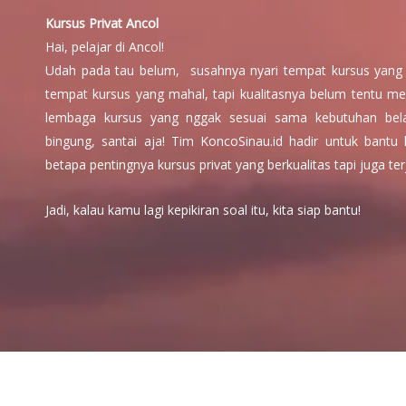
Kursus Privat Ancol
Hai, pelajar di Ancol!
Udah pada tau belum, susahnya nyari tempat kursus yang 
tempat kursus yang mahal, tapi kualitasnya belum tentu me
lembaga kursus yang nggak sesuai sama kebutuhan bela
bingung, santai aja! Tim KoncoSinau.id hadir untuk ban
betapa pentingnya kursus privat yang berkualitas tapi juga te
Jadi, kalau kamu lagi kepikiran soal itu, kita siap bantu!