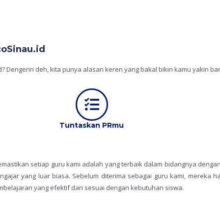
coSinau.id
d? Dengerin deh, kita punya alasan keren yang bakal bikin kamu yakin ba
Tuntaskan PRmu
 memastikan setiap guru kami adalah yang terbaik dalam bidangnya dengan
gajar yang luar biasa. Sebelum diterima sebagai guru kami, mereka ha
elajaran yang efektif dan sesuai dengan kebutuhan siswa.