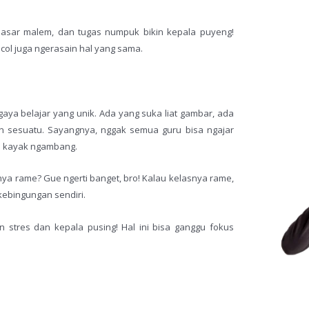
 pasar malem, dan tugas numpuk bikin kepala puyeng!
col juga ngerasain hal yang sama.
aya belajar yang unik. Ada yang suka liat gambar, ada
n sesuatu. Sayangnya, nggak semua guru bisa ngajar
ri kayak ngambang.
ya rame? Gue ngerti banget, bro! Kalau kelasnya rame,
 kebingungan sendiri.
stres dan kepala pusing! Hal ini bisa ganggu fokus