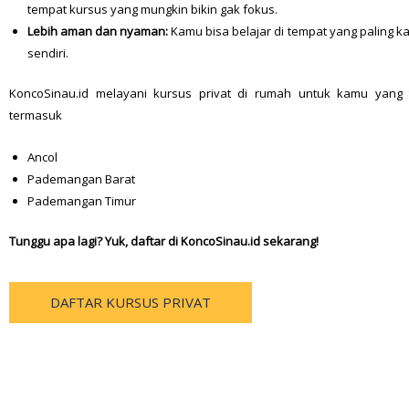
tempat kursus yang mungkin bikin gak fokus.
Lebih aman dan nyaman:
Kamu bisa belajar di tempat yang paling k
sendiri.
KoncoSinau.id melayani kursus privat di rumah untuk kamu yang ti
termasuk
Ancol
Pademangan Barat
Pademangan Timur
Tunggu apa lagi? Yuk, daftar di KoncoSinau.id sekarang!
DAFTAR KURSUS PRIVAT