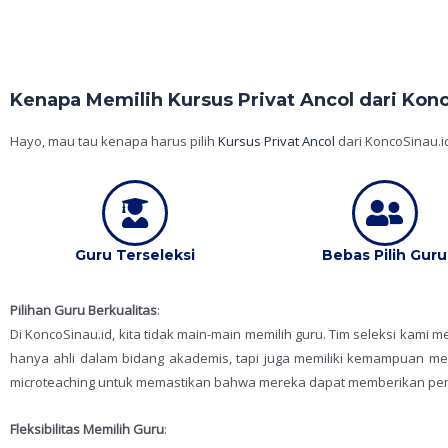
Kenapa Memilih Kursus Privat Ancol dari Kon
Hayo, mau tau kenapa harus pilih
Kursus Privat Ancol
dari KoncoSinau.i
Guru Terseleksi
Bebas Pilih Guru
Pilihan Guru Berkualitas
:
Di KoncoSinau.id, kita tidak main-main memilih guru. Tim seleksi kami
hanya ahli dalam bidang akademis, tapi juga memiliki kemampuan men
microteaching untuk memastikan bahwa mereka dapat memberikan pemb
Fleksibilitas Memilih Guru
: