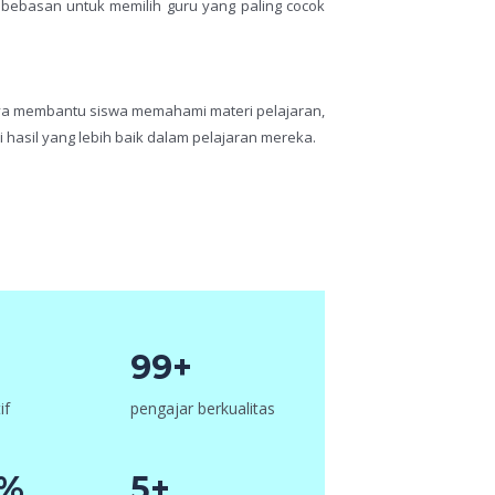
kebebasan untuk memilih guru yang paling cocok
ya membantu siswa memahami materi pelajaran,
hasil yang lebih baik dalam pelajaran mereka.
99+
if
pengajar berkualitas
6%
5+