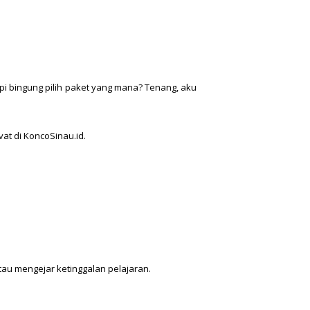
api bingung pilih paket yang mana? Tenang, aku
at di KoncoSinau.id.
au mengejar ketinggalan pelajaran.