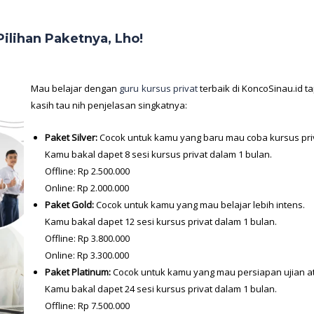
ilihan Paketnya, Lho!
Mau belajar dengan
guru kursus privat
terbaik di KoncoSinau.id t
kasih tau nih penjelasan singkatnya:
Paket Silver:
Cocok untuk kamu yang baru mau coba kursus priv
Kamu bakal dapet 8 sesi kursus privat dalam 1 bulan.
Offline: Rp 2.500.000
Online: Rp 2.000.000
Paket Gold:
Cocok untuk kamu yang mau belajar lebih intens.
Kamu bakal dapet 12 sesi kursus privat dalam 1 bulan.
Offline: Rp 3.800.000
Online: Rp 3.300.000
Paket Platinum:
Cocok untuk kamu yang mau persiapan ujian at
Kamu bakal dapet 24 sesi kursus privat dalam 1 bulan.
Offline: Rp 7.500.000