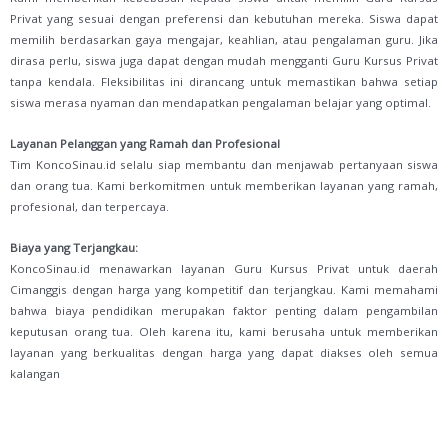
Privat yang sesuai dengan preferensi dan kebutuhan mereka. Siswa dapat
memilih berdasarkan gaya mengajar, keahlian, atau pengalaman guru. Jika
dirasa perlu, siswa juga dapat dengan mudah mengganti Guru Kursus Privat
tanpa kendala. Fleksibilitas ini dirancang untuk memastikan bahwa setiap
siswa merasa nyaman dan mendapatkan pengalaman belajar yang optimal.
Layanan Pelanggan yang Ramah dan Profesional
Tim KoncoSinau.id selalu siap membantu dan menjawab pertanyaan siswa
dan orang tua. Kami berkomitmen untuk memberikan layanan yang ramah,
profesional, dan terpercaya.
Biaya yang Terjangkau:
KoncoSinau.id menawarkan layanan Guru Kursus Privat untuk daerah
Cimanggis dengan harga yang kompetitif dan terjangkau. Kami memahami
bahwa biaya pendidikan merupakan faktor penting dalam pengambilan
keputusan orang tua. Oleh karena itu, kami berusaha untuk memberikan
layanan yang berkualitas dengan harga yang dapat diakses oleh semua
kalangan