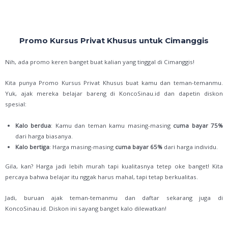
Promo Kursus Privat Khusus untuk Cimanggis
Nih, ada promo keren banget buat kalian yang tinggal di Cimanggis!
Kita punya Promo Kursus Privat Khusus buat kamu dan teman-temanmu.
Yuk, ajak mereka belajar bareng di KoncoSinau.id dan dapetin diskon
spesial:
Kalo berdua
: Kamu dan teman kamu masing-masing
cuma bayar 75%
dari harga biasanya.
Kalo bertiga
: Harga masing-masing
cuma bayar 65%
dari harga individu.
Gila, kan? Harga jadi lebih murah tapi kualitasnya tetep oke banget! Kita
percaya bahwa belajar itu nggak harus mahal, tapi tetap berkualitas.
Jadi, buruan ajak teman-temanmu dan daftar sekarang juga di
KoncoSinau.id. Diskon ini sayang banget kalo dilewatkan!