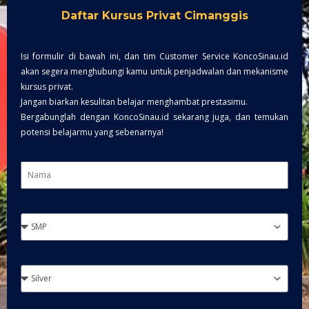
Daftar Kursus Privat Cimanggis
Isi formulir di bawah ini, dan tim Customer Service KoncoSinau.id
akan segera menghubungi kamu untuk penjadwalan dan mekanisme
kursus privat.
Jangan biarkan kesulitan belajar menghambat prestasimu.
Bergabunglah dengan KoncoSinau.id sekarang juga, dan temukan
potensi belajarmu yang sebenarnya!