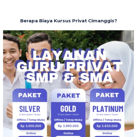
Berapa Biaya Kursus Privat Cimanggis?