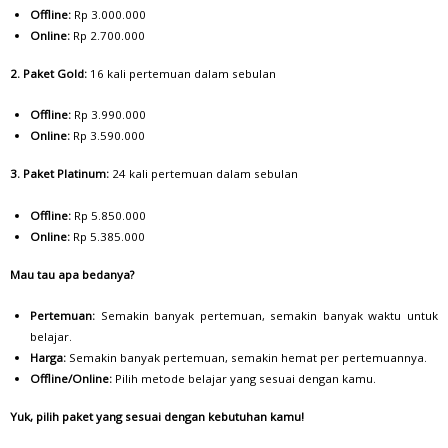
Offline:
Rp 3.000.000
Online:
Rp 2.700.000
2. Paket Gold:
16 kali pertemuan dalam sebulan
Offline:
Rp 3.990.000
Online:
Rp 3.590.000
3. Paket Platinum:
24 kali pertemuan dalam sebulan
Offline:
Rp 5.850.000
Online:
Rp 5.385.000
Mau tau apa bedanya?
Pertemuan:
Semakin banyak pertemuan, semakin banyak waktu untuk
belajar.
Harga:
Semakin banyak pertemuan, semakin hemat per pertemuannya.
Offline/Online:
Pilih metode belajar yang sesuai dengan kamu.
Yuk, pilih paket yang sesuai dengan kebutuhan kamu!