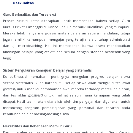
Berkualitas
Guru Berkualitas dan Terseleksi
Proses seleksi ketat diterapkan untuk memastikan bahwa setiap Guru
Kursus Privat Cimanggis di KoncoSinau.id memiliki kualifikasi yang mumpuni.
Mereka tidak hanya menguasai materi pelajaran secara mendalam, tetapi
juga memiliki kemampuan mengajar yang teruji melalui tahap administrasi
dan uji microteaching. Hal ini memastikan bahwa siswa mendapatkan
bimbingan belajar yang efektif dan sesuai dengan standar akademik yang
tinggi.
Sistem Pengukuran Kemajuan Belajar yang Sistematis
KoncoSinau.id memahami pentingnya mengukur progres belajar siswa
secara sistematis. Oleh karena itu, setiap siswa akan mengikuti tes awal
(pretest)
untuk menilai pemahaman awal mereka terhadap materi pelajaran,
dan tes akhir
(posttest)
untuk melihat sejauh mana kemajuan yang telah
dicapai. Hasil tes ini akan dianalisis oleh tim pengajar dan digunakan untuk
merancang program pembelajaran yang personal dan terarah pada
kebutuhan belajar masing-masing siswa.
Fleksibilitas dan Kebebasan Memilih Guru
Kami memberikan kebebasan kepada siswa untuk memilih Guru Kursus