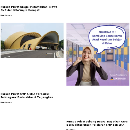
Kursus Privat Grogol Petamburan: siswa
SMP dan SMA Wajib Merapat!
Read More »
Kursus Privat SMP & SMA Terbaik di
Jatinegara: Berkualitas & Terjangkau
Read More »
Kursus Privat Lubang Buaya: Dapatkan Guru
Berkualitas untuk Pelajaran SMP dan SMA