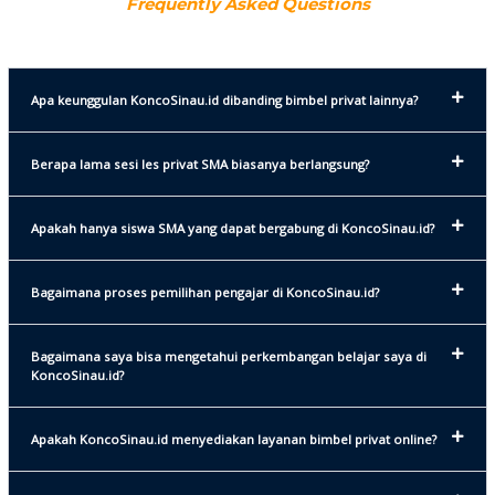
Frequently Asked Questions
Apa keunggulan KoncoSinau.id dibanding bimbel privat lainnya?
Berapa lama sesi les privat SMA biasanya berlangsung?
Apakah hanya siswa SMA yang dapat bergabung di KoncoSinau.id?
Bagaimana proses pemilihan pengajar di KoncoSinau.id?
Bagaimana saya bisa mengetahui perkembangan belajar saya di
KoncoSinau.id?
Apakah KoncoSinau.id menyediakan layanan bimbel privat online?