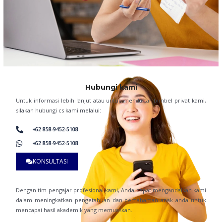
Hubungi kami
Untuk informasi lebih lanjut atau untuk mendaftar bimbel privat kami,
silakan hubungi cs kami melalui:
+62 858-9452-5108
+62 858-9452-5108
KONSULTASI
Dengan tim pengajar profesional kami, Anda dapat mengandalkan kami
dalam meningkatkan pengetahuan dan pemahaman anak anda untuk
mencapai hasil akademik yang memuaskan.