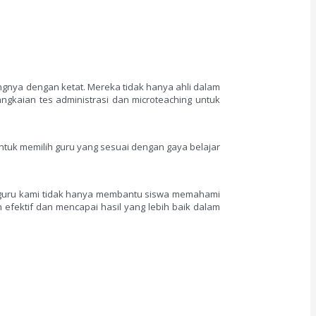
angnya dengan ketat. Mereka tidak hanya ahli dalam
ngkaian tes administrasi dan microteaching untuk
ntuk memilih guru yang sesuai dengan gaya belajar
u-guru kami tidak hanya membantu siswa memahami
efektif dan mencapai hasil yang lebih baik dalam