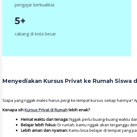
pengajar berkualitas
5+
cabang di kota besar
Menyediakan Kursus Privat ke Rumah Siswa d
Siapa yang nggak males harus pergi ke tempat kursus setiap harinya? Apa
Kenapa sih
Kursus Privat di Rumah
lebih enak?
Hemat waktu dan tenaga:
Nggak perlu buang-buang waktu dan 
Belajar lebih fokus:
Di rumah, kamu nggak akan terganggu den
Lebih aman dan nyaman:
Kamu bisa belajar di tempat yang pal