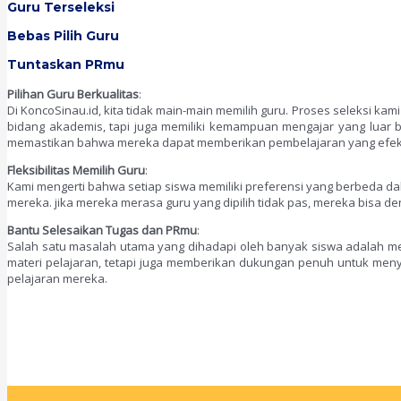
Guru Terseleksi
Bebas Pilih Guru
Tuntaskan PRmu
Pilihan Guru Berkualitas
:
Di KoncoSinau.id, kita tidak main-main memilih guru. Proses seleksi ka
bidang akademis, tapi juga memiliki kemampuan mengajar yang luar b
memastikan bahwa mereka dapat memberikan pembelajaran yang efekt
Fleksibilitas Memilih Guru
:
Kami mengerti bahwa setiap siswa memiliki preferensi yang berbeda da
mereka. jika mereka merasa guru yang dipilih tidak pas, mereka bisa 
Bantu Selesaikan Tugas dan PRmu
:
Salah satu masalah utama yang dihadapi oleh banyak siswa adalah 
materi pelajaran, tetapi juga memberikan dukungan penuh untuk menye
pelajaran mereka.