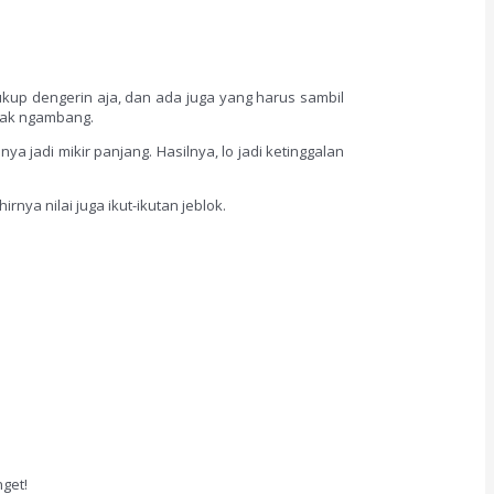
ukup dengerin aja, dan ada juga yang harus sambil
ayak ngambang.
a jadi mikir panjang. Hasilnya, lo jadi ketinggalan
nya nilai juga ikut-ikutan jeblok.
get!