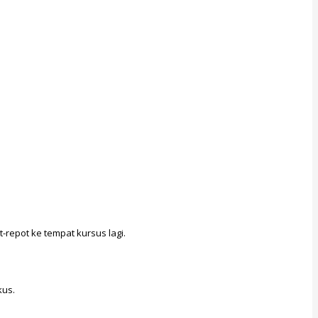
-repot ke tempat kursus lagi.
kus.