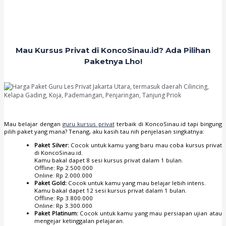
Mau Kursus Privat di KoncoSinau.id? Ada Pilihan
Paketnya Lho!
Mau belajar dengan
guru kursus privat
terbaik di KoncoSinau.id tapi bingung
pilih paket yang mana? Tenang, aku kasih tau nih penjelasan singkatnya:
Paket Silver:
Cocok untuk kamu yang baru mau coba kursus privat
di KoncoSinau.id.
Kamu bakal dapet 8 sesi kursus privat dalam 1 bulan.
Offline: Rp 2.500.000
Online: Rp 2.000.000
Paket Gold:
Cocok untuk kamu yang mau belajar lebih intens.
Kamu bakal dapet 12 sesi kursus privat dalam 1 bulan.
Offline: Rp 3.800.000
Online: Rp 3.300.000
Paket Platinum:
Cocok untuk kamu yang mau persiapan ujian atau
mengejar ketinggalan pelajaran.