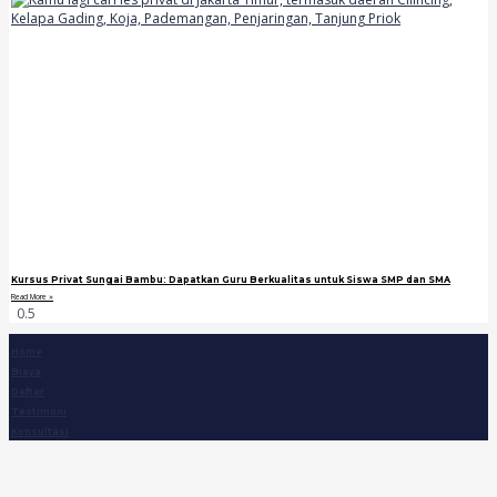
Kursus Privat Sungai Bambu: Dapatkan Guru Berkualitas untuk Siswa SMP dan SMA
Read More »
Home
Biaya
Daftar
Testimoni
Konsultasi