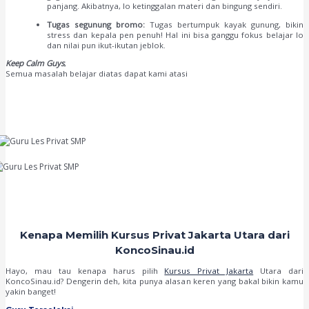
panjang. Akibatnya, lo ketinggalan materi dan bingung sendiri.
Tugas segunung bromo:
Tugas bertumpuk kayak gunung, bikin
stress dan kepala pen penuh! Hal ini bisa ganggu fokus belajar lo
dan nilai pun ikut-ikutan jeblok.
Keep Calm Guys
,
Semua masalah belajar diatas dapat kami atasi
Kenapa Memilih Kursus Privat Jakarta Utara dari
KoncoSinau.id
Hayo, mau tau kenapa harus pilih
Kursus Privat Jakarta
Utara dari
KoncoSinau.id? Dengerin deh, kita punya alasan keren yang bakal bikin kamu
yakin banget!