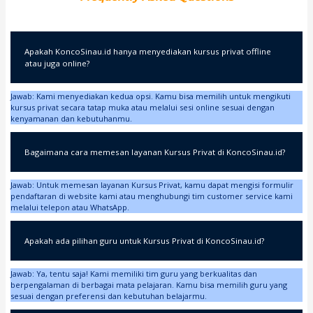
Apakah KoncoSinau.id hanya menyediakan kursus privat offline
atau juga online?
Jawab: Kami menyediakan kedua opsi. Kamu bisa memilih untuk mengikuti
kursus privat secara tatap muka atau melalui sesi online sesuai dengan
kenyamanan dan kebutuhanmu.
Bagaimana cara memesan layanan Kursus Privat di KoncoSinau.id?
Jawab: Untuk memesan layanan Kursus Privat, kamu dapat mengisi formulir
pendaftaran di website kami atau menghubungi tim customer service kami
melalui telepon atau WhatsApp.
Apakah ada pilihan guru untuk Kursus Privat di KoncoSinau.id?
Jawab: Ya, tentu saja! Kami memiliki tim guru yang berkualitas dan
berpengalaman di berbagai mata pelajaran. Kamu bisa memilih guru yang
sesuai dengan preferensi dan kebutuhan belajarmu.