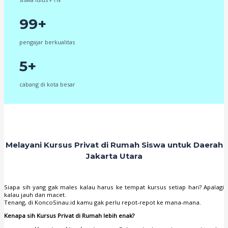
99+
pengajar berkualitas
5+
cabang di kota besar
Melayani Kursus Privat di Rumah Siswa untuk Daerah
Jakarta Utara
Siapa sih yang gak males kalau harus ke tempat kursus setiap hari? Apalagi
kalau jauh dan macet.
Tenang, di KoncoSinau.id kamu gak perlu repot-repot ke mana-mana.
Kenapa sih Kursus Privat di Rumah lebih enak?