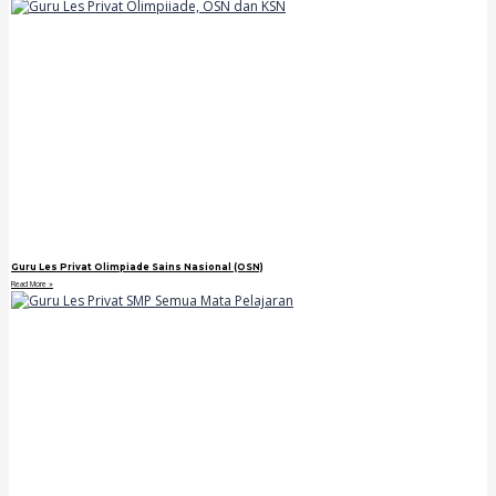
Guru Les Privat Olimpiade Sains Nasional (OSN)
Read More »