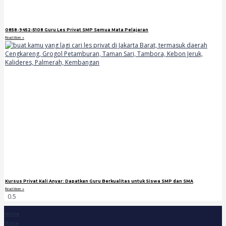
0858-9452-5108 Guru Les Privat SMP Semua Mata Pelajaran
Read More »
Kursus Privat Kali Anyar: Dapatkan Guru Berkualitas untuk Siswa SMP dan SMA
Read More »
Home
Biaya