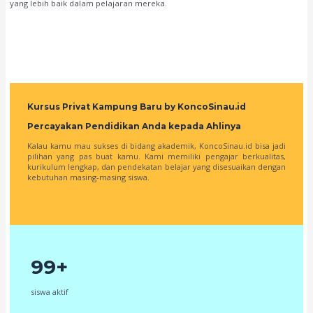
yang lebih baik dalam pelajaran mereka.
Kursus Privat Kampung Baru by KoncoSinau.id
Percayakan Pendidikan Anda kepada Ahlinya
Kalau kamu mau sukses di bidang akademik, KoncoSinau.id bisa jadi
pilihan yang pas buat kamu. Kami memiliki pengajar berkualitas,
kurikulum lengkap, dan pendekatan belajar yang disesuaikan dengan
kebutuhan masing-masing siswa.
99+
siswa aktif