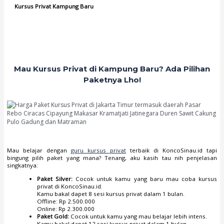
Kursus Privat Kampung Baru
Mau Kursus Privat di Kampung Baru? Ada Pilihan
Paketnya Lho!
Mau belajar dengan
guru kursus privat
terbaik di KoncoSinau.id tapi
bingung pilih paket yang mana? Tenang, aku kasih tau nih penjelasan
singkatnya:
Paket Silver:
Cocok untuk kamu yang baru mau coba kursus
privat di KoncoSinau.id.
Kamu bakal dapet 8 sesi kursus privat dalam 1 bulan.
Offline: Rp 2.500.000
Online: Rp 2.300.000
Paket Gold:
Cocok untuk kamu yang mau belajar lebih intens.
Kamu bakal dapet 12 sesi kursus privat dalam 1 bulan.