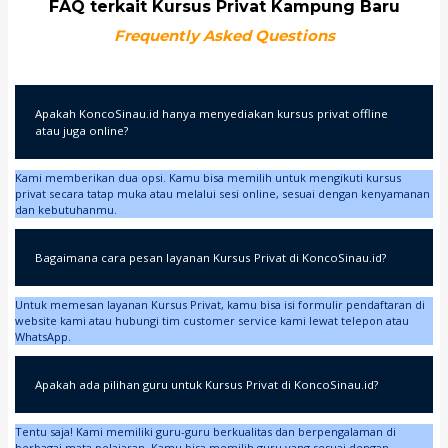
FAQ terkait Kursus Privat Kampung Baru
Frequently Asked Questions
Apakah KoncoSinau.id hanya menyediakan kursus privat offline
atau juga online?
Kami memberikan dua opsi. Kamu bisa memilih untuk mengikuti kursus
privat secara tatap muka atau melalui sesi online, sesuai dengan kenyamanan
dan kebutuhanmu.
Bagaimana cara pesan layanan Kursus Privat di KoncoSinau.id?
Untuk memesan layanan Kursus Privat, kamu bisa isi formulir pendaftaran di
website kami atau hubungi tim customer service kami lewat telepon atau
WhatsApp.
Apakah ada pilihan guru untuk Kursus Privat di KoncoSinau.id?
Tentu saja! Kami memiliki guru-guru berkualitas dan berpengalaman di
berbagai mata pelajaran. Kamu bisa memilih guru yang sesuai dengan