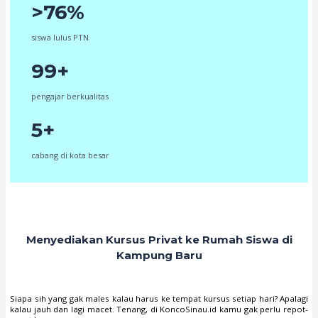
>76%
siswa lulus PTN
99+
pengajar berkualitas
5+
cabang di kota besar
Menyediakan Kursus Privat ke Rumah Siswa di
Kampung Baru
Siapa sih yang gak males kalau harus ke tempat kursus setiap hari? Apalagi
kalau jauh dan lagi macet. Tenang, di KoncoSinau.id kamu gak perlu repot-