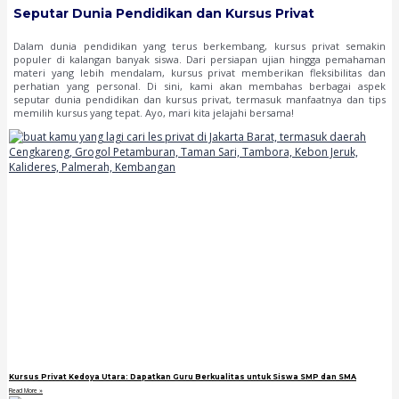
Seputar Dunia Pendidikan dan Kursus Privat
Dalam dunia pendidikan yang terus berkembang, kursus privat semakin
populer di kalangan banyak siswa. Dari persiapan ujian hingga pemahaman
materi yang lebih mendalam, kursus privat memberikan fleksibilitas dan
perhatian yang personal. Di sini, kami akan membahas berbagai aspek
seputar dunia pendidikan dan kursus privat, termasuk manfaatnya dan tips
memilih kursus yang tepat. Ayo, mari kita jelajahi bersama!
Kursus Privat Kedoya Utara: Dapatkan Guru Berkualitas untuk Siswa SMP dan SMA
Read More »