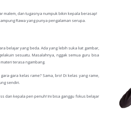
sar malem, dan tugasnya numpuk bikin kepala berasap!
di Kampung Rawa yang punya pengalaman serupa.
ra belajar yang beda. Ada yang lebih suka liat gambar,
gelakuin sesuatu. Masalahnya, nggak semua guru bisa
an materi terasa ngambang.
gara-gara kelas rame? Sama, bro! Di kelas yang rame,
ung sendiri.
ss dan kepala pen penuh! Ini bisa ganggu fokus belajar