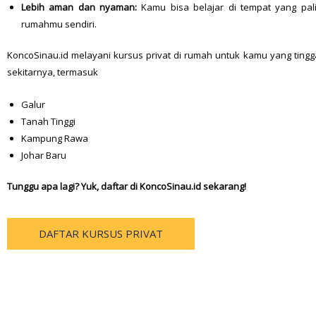
Lebih aman dan nyaman:
Kamu bisa belajar di tempat yang pali
rumahmu sendiri.
KoncoSinau.id melayani kursus privat di rumah untuk kamu yang ting
sekitarnya, termasuk
Galur
Tanah Tinggi
Kampung Rawa
Johar Baru
Tunggu apa lagi? Yuk, daftar di KoncoSinau.id sekarang!
DAFTAR KURSUS PRIVAT