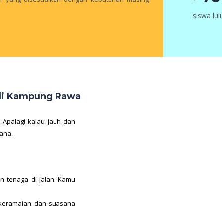
siswa lu
 di Kampung Rawa
 Apalagi kalau jauh dan
mana.
 tenaga di jalan. Kamu
 keramaian dan suasana