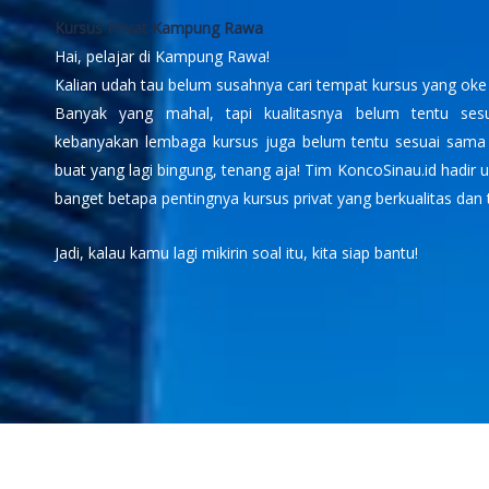
Kursus Privat Kampung Rawa
Hai, pelajar di Kampung Rawa!
Kalian udah tau belum susahnya cari tempat kursus yang oke 
Banyak yang mahal, tapi kualitasnya belum tentu sesu
kebanyakan lembaga kursus juga belum tentu sesuai sama
buat yang lagi bingung, tenang aja! Tim KoncoSinau.id hadir
banget betapa pentingnya kursus privat yang berkualitas dan 
Jadi, kalau kamu lagi mikirin soal itu, kita siap bantu!