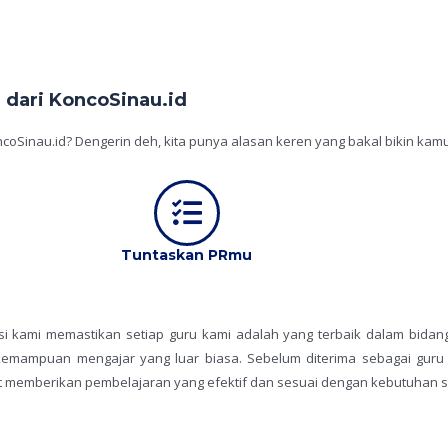
dari KoncoSinau.id
coSinau.id? Dengerin deh, kita punya alasan keren yang bakal bikin kamu
Tuntaskan PRmu
ksi kami memastikan setiap guru kami adalah yang terbaik dalam bidan
i kemampuan mengajar yang luar biasa. Sebelum diterima sebagai guru
t memberikan pembelajaran yang efektif dan sesuai dengan kebutuhan s