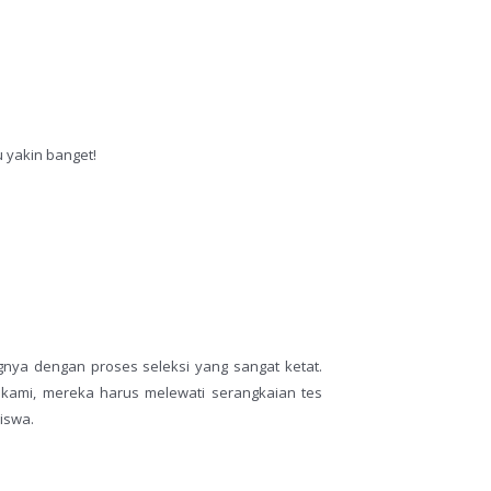
 yakin banget!
gnya dengan proses seleksi yang sangat ketat.
 kami, mereka harus melewati serangkaian tes
iswa.