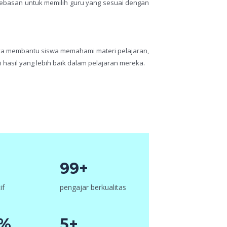
bebasan untuk memilih guru yang sesuai dengan
ya membantu siswa memahami materi pelajaran,
hasil yang lebih baik dalam pelajaran mereka.
99+
if
pengajar berkualitas
6%
5+