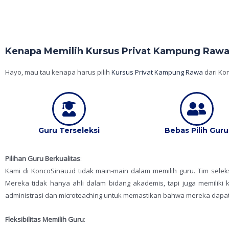
Kenapa Memilih Kursus Privat Kampung Rawa 
Hayo, mau tau kenapa harus pilih
Kursus Privat Kampung Rawa
dari Kon
Guru Terseleksi
Bebas Pilih Guru
Pilihan Guru Berkualitas
:
Kami di KoncoSinau.id tidak main-main dalam memilih guru. Tim sele
Mereka tidak hanya ahli dalam bidang akademis, tapi juga memilik
administrasi dan microteaching untuk memastikan bahwa mereka dapa
Fleksibilitas Memilih Guru
: