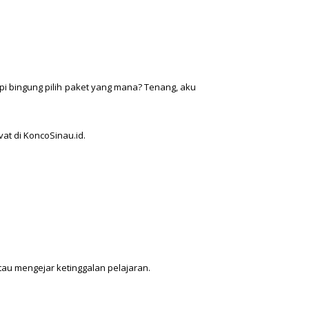
api bingung pilih paket yang mana? Tenang, aku
at di KoncoSinau.id.
au mengejar ketinggalan pelajaran.