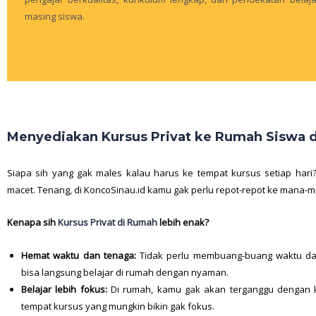
masing siswa.
Menyediakan Kursus Privat ke Rumah Siswa
Siapa sih yang gak males kalau harus ke tempat kursus setiap hari?
macet. Tenang, di KoncoSinau.id kamu gak perlu repot-repot ke mana-
Kenapa sih
Kursus Privat di Rumah
lebih enak?
Hemat waktu dan tenaga:
Tidak perlu membuang-buang waktu dan
bisa langsung belajar di rumah dengan nyaman.
Belajar lebih fokus:
Di rumah, kamu gak akan terganggu dengan
tempat kursus yang mungkin bikin gak fokus.