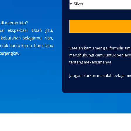
di daerah kita?
ai ekspektasi. Udah gitu,
 kebutuhan belajarmu. Nah,
 untuk bantu kamu. Kami tahu
Setelah kamu mengisi formulir, ti
terjangkau.
menghubungi kamu untuk penjadw
tentang mekanismenya.
Jangan biarkan masalah belajar m