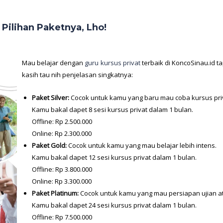
Pilihan Paketnya, Lho!
Mau belajar dengan
guru kursus privat
terbaik di KoncoSinau.id t
kasih tau nih penjelasan singkatnya:
Paket Silver:
Cocok untuk kamu yang baru mau coba kursus priv
Kamu bakal dapet 8 sesi kursus privat dalam 1 bulan.
Offline: Rp 2.500.000
Online: Rp 2.300.000
Paket Gold:
Cocok untuk kamu yang mau belajar lebih intens.
Kamu bakal dapet 12 sesi kursus privat dalam 1 bulan.
Offline: Rp 3.800.000
Online: Rp 3.300.000
Paket Platinum:
Cocok untuk kamu yang mau persiapan ujian at
Kamu bakal dapet 24 sesi kursus privat dalam 1 bulan.
Offline: Rp 7.500.000