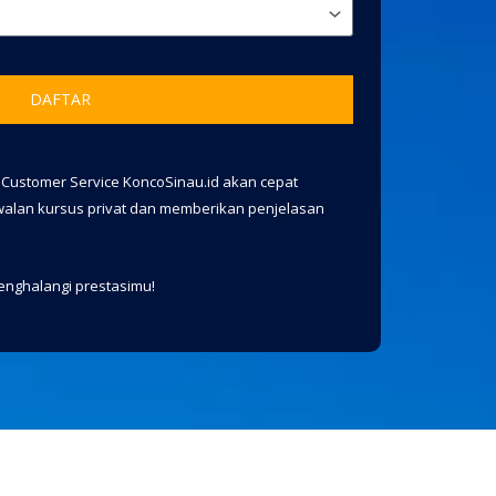
DAFTAR
m Customer Service KoncoSinau.id akan cepat
alan kursus privat dan memberikan penjelasan
enghalangi prestasimu!