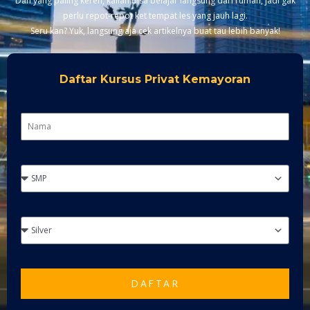
Dan yang paling keren, kalian bisa belajar langsung dari rumah, jadi gak
perlu repot-repot ket tempat les yang jauh lagi.
Seru kan? Yuk, langsung aja cek artikelnya buat tau lebih banyak!
Daftar Kursus Privat Kemayoran
DAFTAR