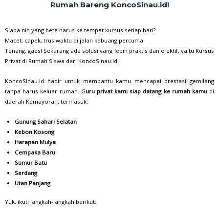
Rumah Bareng KoncoSinau.id!
Siapa nih yang bete harus ke tempat kursus setiap hari?
Macet, capek, trus waktu di jalan kebuang percuma.
Tenang, gaes! Sekarang ada solusi yang lebih praktis dan efektif, yaitu Kursus
Privat di Rumah Siswa dari KoncoSinau.id!
KoncoSinau.id hadir untuk membantu kamu mencapai prestasi gemilang
tanpa harus keluar rumah. G
uru privat kami siap datang ke rumah kamu
di
daerah Kemayoran, termasuk:
Gunung Sahari Selatan
Kebon Kosong
Harapan Mulya
Cempaka Baru
Sumur Batu
Serdang
Utan Panjang
Yuk, ikuti langkah-langkah berikut: