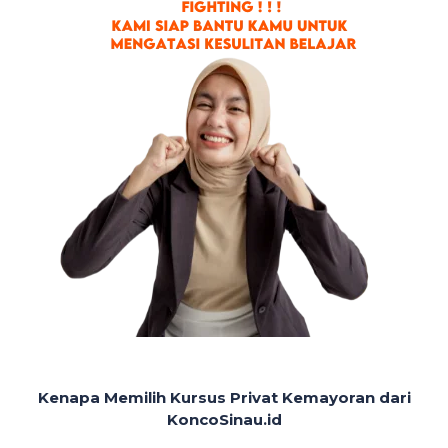
Kenapa Memilih Kursus Privat Kemayoran dari
KoncoSinau.id