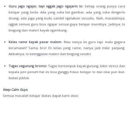
Guru jago ngajar, tapi nggak jago ngajarin lo:
Setiap orang punya cara
belajar yang beda. Ada yang suka liat gambar, ada yang suka dengerin
doang, ada juga yang kudu sambil ngelakuin sesuatu. Nah, masalahnya,
nggak semua guru bisa ngajar sesuai gaya belajar muridnya. Jadinya, lo
bingung dan materi kayak ngambang.
Kelas rame kayak pasar malem:
Mau nanya ke guru tapi malu gegara
keramaian? Sama, bro! Di kelas yang rame, nanya jadi mikir panjang.
Akibatnya, lo ketinggalan materi dan bingung sendiri.
Tugas segunung bromo:
Tugas bertumpuk kayak gunung, bikin stress dan
kepala pen penuh! Hal ini bisa ganggu fokus belajar lo dan nilai pun ikut-
ikutan jeblok.
Keep Calm Guys
,
Semua masalah belajar diatas dapat kami atasi