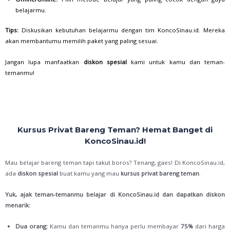
belajarmu.
Tips:
Diskusikan kebutuhan belajarmu dengan tim KoncoSinau.id. Mereka
akan membantumu memilih paket yang paling sesuai.
Jangan lupa manfaatkan
diskon spesial
kami untuk kamu dan teman-
temanmu!
Kursus Privat Bareng Teman? Hemat Banget di
KoncoSinau.id!
Mau belajar bareng teman tapi takut boros? Tenang, gaes! Di KoncoSinau.id,
ada
diskon spesial
buat kamu yang mau
kursus privat bareng teman
.
Yuk, ajak teman-temanmu belajar di KoncoSinau.id dan dapatkan diskon
menarik:
Dua orang:
Kamu dan temanmu hanya perlu membayar
75%
dari harga