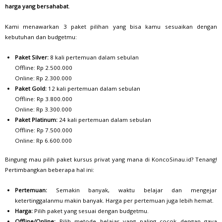
harga yang bersahabat
.
Kami menawarkan 3 paket pilihan yang bisa kamu sesuaikan dengan
kebutuhan dan budgetmu:
Paket Silver:
8 kali pertemuan dalam sebulan
Offline: Rp 2.500.000
Online: Rp 2.300.000
Paket Gold:
12 kali pertemuan dalam sebulan
Offline: Rp 3.800.000
Online: Rp 3.300.000
Paket Platinum:
24 kali pertemuan dalam sebulan
Offline: Rp 7.500.000
Online: Rp 6.600.000
Bingung mau pilih paket kursus privat yang mana di KoncoSinau.id? Tenang!
Pertimbangkan beberapa hal ini:
Pertemuan:
Semakin banyak, waktu belajar dan mengejar
ketertinggalanmu makin banyak. Harga per pertemuan juga lebih hemat.
Harga:
Pilih paket yang sesuai dengan budgetmu.
Offline/Online:
Pilih metode belajar yang paling cocok dengan gaya