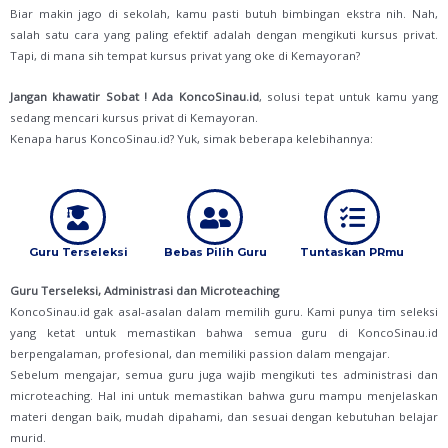
Biar makin jago di sekolah, kamu pasti butuh bimbingan ekstra nih. Nah,
salah satu cara yang paling efektif adalah dengan mengikuti kursus privat.
Tapi, di mana sih tempat kursus privat yang oke di Kemayoran?
Jangan khawatir Sobat !
Ada KoncoSinau.id
, solusi tepat untuk kamu yang
sedang mencari kursus privat di Kemayoran.
Kenapa harus KoncoSinau.id? Yuk, simak beberapa kelebihannya:
Guru Terseleksi
Bebas Pilih Guru
Tuntaskan PRmu
Guru Terseleksi, Administrasi dan Microteaching
KoncoSinau.id gak asal-asalan dalam memilih guru. Kami punya tim seleksi
yang ketat untuk memastikan bahwa semua guru di KoncoSinau.id
berpengalaman, profesional, dan memiliki passion dalam mengajar.
Sebelum mengajar, semua guru juga wajib mengikuti tes administrasi dan
microteaching. Hal ini untuk memastikan bahwa guru mampu menjelaskan
materi dengan baik, mudah dipahami, dan sesuai dengan kebutuhan belajar
murid.