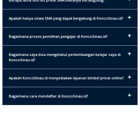
Berapa lama sesi les privat SMA biasanya berlangsung?
Apakah hanya siswa SMA yang dapat bergabung di KoncoSinau.id?
Bagaimana proses pemilihan pengajar di KoncoSinau.id?
Bagaimana saya bisa mengetahui perkembangan belajar saya di
KoncoSinau.id?
Apakah KoncoSinau.id menyediakan layanan bimbel privat online?
Bagaimana cara mendaftar di KoncoSinau.id?