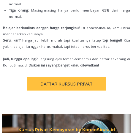
normal.
Tiga orang:
Masing-masing hanya perlu membayar
65%
dari harga
normal.
Belajar berkualitas dengan harga terjangkau?
Di KoncoSinau.id, kamu bisa
mendapatkan keduanya!
Seru, kan?
Harga jadi lebih murah tapi kualitasnya tetap
top banget!
Kita
yakin, belajar itu nggak harus mahal, tapi tetap harus berkualitas.
Jadi, tunggu apa lagi?
Langsung ajak teman-temanmu dan daftar sekarang di
KoncoSinau.id.
Diskon ini sayang banget kalau dilewatkan!
DAFTAR KURSUS PRIVAT
Kursus Privat Kemayoran by KoncoSinau.id