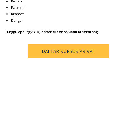
Kenari
Paseban
Kramat
Bungur
Tunggu apa lagi? Yuk, daftar di KoncoSinau.id sekarang!
DAFTAR KURSUS PRIVAT