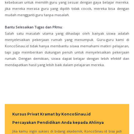
kebebasan untuk memilih guru yang sesuai dengan gaya belajar mereka.
jika mereka merasa guru yang dipilih tidak cocok, mereka bisa dengan
mudah mengganti guru tanpa masalah.
Bantu Selesaikan Tugas dan PRmu
:
Salah satu masalah utama yang dihadapi oleh banyak siswa adalah
menyelesaikan pekerjaan rumah yang menumpuk. Guru-guru kami di
KoncoSinau.id tidak hanya membantu siswa memahami materi pelajaran,
tapi juga memberikan dukungan penuh untuk menyelesaikan pekerjaan
rumah. Dengan demikian, siswa dapat belajar dengan lebih efektif dan
mendapatkan hasil yang lebih baik dalam pelajaran mereka.
Kursus Privat Kramat by KoncoSinau.id
Percayakan Pendidikan Anda kepada Ahlinya
Jika kamu ingin sukses di bidang akademik, KoncoSinau.id bisa jadi