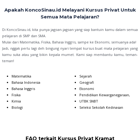
Apakah KoncoSinau.id Melayani Kursus Privat Untuk
Semua Mata Pelajaran?
Di KoncoSinau.id, kita punya jagoan-jagoan yang siap bantuin kamu dalam semua
pelajaran di SMP dan SMA.
Mulai dari Matematika, Fisika, Bahasa Inggris, sampe ke Ekonomi, semuanya ada!
Jadi, nggak perlu lagi deh bingung nyari tempat kursus buat mata pelajaran yang
kamu suka atau yang bikin kepala mumet. Kami siap membantu kamu, teman-
teman!
Matematika
Sejarah
Bahasa Indonesia
Geografi
Bahasa Inggris
Ekonomi
Fisika
Pendidikan Kewarganegaraan,
Kimia
UTBK SNBT
Biologi
Seleksi Sekolah Kedinasan
FAQ terkait Kursus Privat Kramat