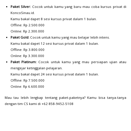
Paket Silver:
Cocok untuk kamu yang baru mau coba kursus privat di
KoncoSinau.id.
Kamu bakal dapet 8 sesi kursus privat dalam 1 bulan.
Offline: Rp 2.500.000
Online: Rp 2.300.000
Paket Gold:
Cocok untuk kamu yang mau belajar lebih intens.
Kamu bakal dapet 12 sesi kursus privat dalam 1 bulan.
Offline: Rp 3.800.000
Online: Rp 3.300.000
Paket Platinum:
Cocok untuk kamu yang mau persiapan ujian atau
mengejar ketinggalan pelajaran.
Kamu bakal dapet 24 sesi kursus privat dalam 1 bulan.
Offline: Rp 7.500.000
Online: Rp 6.600.000
Mau tau lebih lengkap tentang paket-paketnya? Kamu bisa tanya-tanya
dengan tim CS kami di +62 858-9452-5108