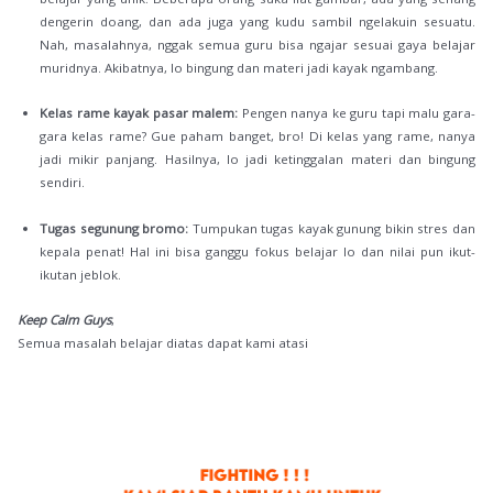
dengerin doang, dan ada juga yang kudu sambil ngelakuin sesuatu.
Nah, masalahnya, nggak semua guru bisa ngajar sesuai gaya belajar
muridnya. Akibatnya, lo bingung dan materi jadi kayak ngambang.
Kelas rame kayak pasar malem:
Pengen nanya ke guru tapi malu gara-
gara kelas rame? Gue paham banget, bro! Di kelas yang rame, nanya
jadi mikir panjang. Hasilnya, lo jadi ketinggalan materi dan bingung
sendiri.
Tugas segunung bromo:
Tumpukan tugas kayak gunung bikin stres dan
kepala penat! Hal ini bisa ganggu fokus belajar lo dan nilai pun ikut-
ikutan jeblok.
Keep Calm Guys
,
Semua masalah belajar diatas dapat kami atasi