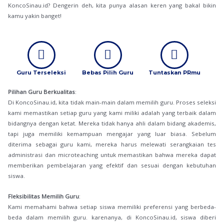
KoncoSinau.id? Dengerin deh, kita punya alasan keren yang bakal bikin
kamu yakin banget!
Guru Terseleksi
Bebas Pilih Guru
Tuntaskan PRmu
Pilihan Guru Berkualitas
:
Di KoncoSinau.id, kita tidak main-main dalam memilih guru. Proses seleksi
kami memastikan setiap guru yang kami miliki adalah yang terbaik dalam
bidangnya dengan ketat. Mereka tidak hanya ahli dalam bidang akademis,
tapi juga memiliki kemampuan mengajar yang luar biasa. Sebelum
diterima sebagai guru kami, mereka harus melewati serangkaian tes
administrasi dan microteaching untuk memastikan bahwa mereka dapat
memberikan pembelajaran yang efektif dan sesuai dengan kebutuhan
siswa.
Fleksibilitas Memilih Guru
:
Kami memahami bahwa setiap siswa memiliki preferensi yang berbeda-
beda dalam memilih guru. karenanya, di KoncoSinau.id, siswa diberi