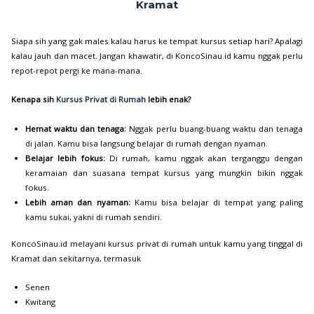
Kramat
Siapa sih yang gak males kalau harus ke tempat kursus setiap hari? Apalagi
kalau jauh dan macet. Jangan khawatir, di KoncoSinau.id kamu nggak perlu
repot-repot pergi ke mana-mana.
Kenapa sih
Kursus Privat di Rumah
lebih enak?
Hemat waktu dan tenaga:
Nggak perlu buang-buang waktu dan tenaga
di jalan. Kamu bisa langsung belajar di rumah dengan nyaman.
Belajar lebih fokus:
Di rumah, kamu nggak akan terganggu dengan
keramaian dan suasana tempat kursus yang mungkin bikin nggak
fokus.
Lebih aman dan nyaman:
Kamu bisa belajar di tempat yang paling
kamu sukai, yakni di rumah sendiri.
KoncoSinau.id melayani kursus privat di rumah untuk kamu yang tinggal di
Kramat dan sekitarnya, termasuk
Senen
Kwitang