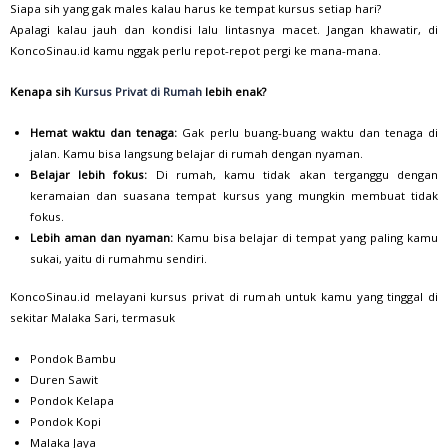
Siapa sih yang gak males kalau harus ke tempat kursus setiap hari?
Apalagi kalau jauh dan kondisi lalu lintasnya macet. Jangan khawatir, di
KoncoSinau.id kamu nggak perlu repot-repot pergi ke mana-mana.
Kenapa sih
Kursus Privat di Rumah
lebih enak?
Hemat waktu dan tenaga:
Gak perlu buang-buang waktu dan tenaga di
jalan. Kamu bisa langsung belajar di rumah dengan nyaman.
Belajar lebih fokus:
Di rumah, kamu tidak akan terganggu dengan
keramaian dan suasana tempat kursus yang mungkin membuat tidak
fokus.
Lebih aman dan nyaman:
Kamu bisa belajar di tempat yang paling kamu
sukai, yaitu di rumahmu sendiri.
KoncoSinau.id melayani kursus privat di rumah untuk kamu yang tinggal di
sekitar Malaka Sari, termasuk
Pondok Bambu
Duren Sawit
Pondok Kelapa
Pondok Kopi
Malaka Jaya