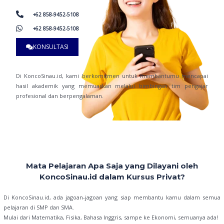
+62 858-9452-5108
+62 858-9452-5108
KONSULTASI
Di KoncoSinau.id, kami berkomitmen untuk membantumu mencapai
hasil akademik yang memuaskan melalui bimbingan tim pengajar
profesional dan berpengalaman.
Mata Pelajaran Apa Saja yang Dilayani oleh
KoncoSinau.id dalam Kursus Privat?
Di KoncoSinau.id, ada jagoan-jagoan yang siap membantu kamu dalam semua
pelajaran di SMP dan SMA.
Mulai dari Matematika, Fisika, Bahasa Inggris, sampe ke Ekonomi, semuanya ada!