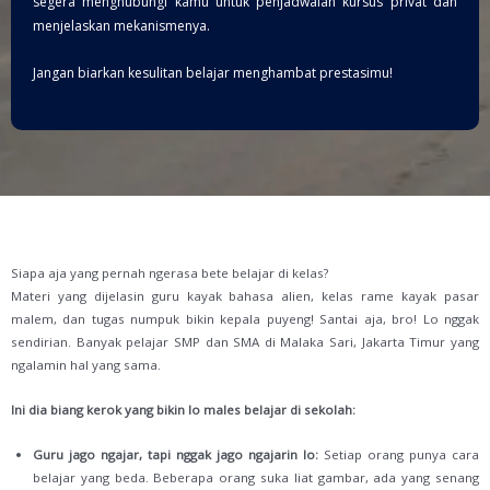
segera menghubungi kamu untuk penjadwalan kursus privat dan
menjelaskan mekanismenya.
Jangan biarkan kesulitan belajar menghambat prestasimu!
Siapa aja yang pernah ngerasa bete belajar di kelas?
Materi yang dijelasin guru kayak bahasa alien, kelas rame kayak pasar
malem, dan tugas numpuk bikin kepala puyeng! Santai aja, bro! Lo nggak
sendirian. Banyak pelajar SMP dan SMA di Malaka Sari, Jakarta Timur yang
ngalamin hal yang sama.
Ini dia biang kerok yang bikin lo males belajar di sekolah:
Guru jago ngajar, tapi nggak jago ngajarin lo:
Setiap orang punya cara
belajar yang beda. Beberapa orang suka liat gambar, ada yang senang