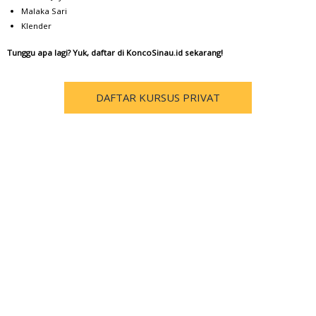
Malaka Sari
Klender
Tunggu apa lagi? Yuk, daftar di KoncoSinau.id sekarang!
DAFTAR KURSUS PRIVAT