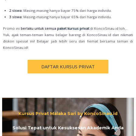
2 siswa:
Masing-masing hanya bayar 75% dari harga individu.
3 siswa:
Masing-masing hanya bayar 65% dari harga individu.
Promo ini
berlaku untuk semua
paket kursus privat
di KoncoSinau.id loh…
Yuk, ajak teman-teman kamu belajar bareng di KoncoSinau.id dan nikmati
diskon spesial ini! Belajar jadi lebih seru dan hemat bersama teman di
KoncoSinau.id!
DAFTAR KURSUS PRIVAT
Kursus Privat Malaka Sari by KoncoSinau.id
Solusi Tepat untuk Kesuksesan Akademik Anda