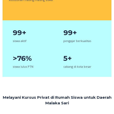
99+
99+
siswa aktif
pengajar berkualitas
>76%
5+
siswa lulus PTN
cabang di kota besar
Melayani Kursus Privat di Rumah Siswa untuk Daerah
Malaka Sari