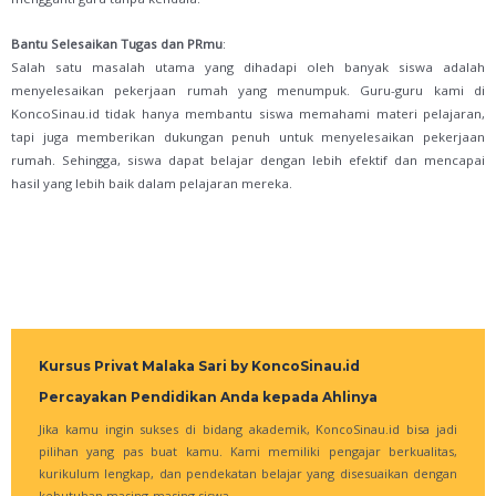
Bantu Selesaikan Tugas dan PRmu
:
Salah satu masalah utama yang dihadapi oleh banyak siswa adalah
menyelesaikan pekerjaan rumah yang menumpuk. Guru-guru kami di
KoncoSinau.id tidak hanya membantu siswa memahami materi pelajaran,
tapi juga memberikan dukungan penuh untuk menyelesaikan pekerjaan
rumah. Sehingga, siswa dapat belajar dengan lebih efektif dan mencapai
hasil yang lebih baik dalam pelajaran mereka.
Kursus Privat Malaka Sari by KoncoSinau.id
Percayakan Pendidikan Anda kepada Ahlinya
Jika kamu ingin sukses di bidang akademik, KoncoSinau.id bisa jadi
pilihan yang pas buat kamu. Kami memiliki pengajar berkualitas,
kurikulum lengkap, dan pendekatan belajar yang disesuaikan dengan
kebutuhan masing-masing siswa.