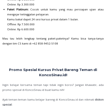
Online: Rp 3.300.000
Paket Platinum:
Cocok untuk kamu yang mau persiapan ujian atau
mengejar ketinggalan pelajaran.
Kamu bakal dapet 24 sesi kursus privat dalam 1 bulan.
Offline: Rp 7.500.000
Online: Rp 6.600.000
Mau tau lebih lengkap tentang paket-paketnya? Kamu bisa tanya-tanya
dengan tim CS kami di +62 858-9452-5108
Promo Spesial Kursus Privat Bareng Teman di
KoncoSinau.id!
Ingin belajar bersama teman tapi tidak ingin boros? Jangan khawatir, ada
promo spesial di KoncoSinau.id buat kamu nih!
Ajak teman-teman kamu belajar bareng di KoncoSinau.id dan nikmati
diskon
spesial: