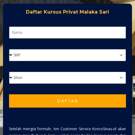
Daftar Kursus Privat Malaka Sari
DAFTAR
Setelah mengisi formulir, tim Customer Service KoncoSinau.id akan