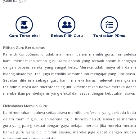
yakin banget!
Guru Terseleksi
Bebas Pilih Guru
Tuntaskan PRmu
Pilihan Guru Berkualitas
:
Kami di KoncoSinau.id tidak main-main dalam memilih guru. Tim seleksi
kami memastikan setiap guru kami adalah yang terbaik dalam bidangnya
dengan proses seleksi yang sangat ketat. Mereka tidak hanya ahli dalam
bidang akademis, tapi juga memiliki kemampuan mengajar yang luar biasa.
Sebelum diterima sebagai guru kami, mereka harus melewati serangkaian
tes administrasi dan microteaching untuk memastikan bahwa mereka dapat
memberikan pembelajaran yang efektif dan sesuai dengan kebutuhan siswa.
Fleksibilitas Memilih Guru
:
Kami memahami bahwa setiap siswa memiliki preferensi yang berbeda-beda
dalam memilih guru. oleh karena itu, di KoncoSinau.id, siswa bisa memilih
guru yang paling sesuai dengan gaya belajar mereka. Jika mereka merasa
bahwa guru yang dipilih tidak sesuai, mereka juga dapat dengan mudah
mengganti guru tanpa kendala.