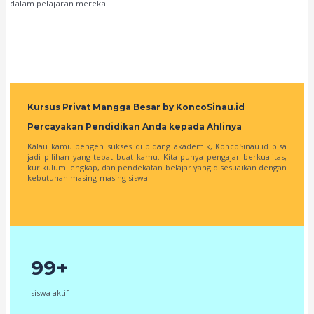
dalam pelajaran mereka.
Kursus Privat Mangga Besar by KoncoSinau.id
Percayakan Pendidikan Anda kepada Ahlinya
Kalau kamu pengen sukses di bidang akademik, KoncoSinau.id bisa
jadi pilihan yang tepat buat kamu. Kita punya pengajar berkualitas,
kurikulum lengkap, dan pendekatan belajar yang disesuaikan dengan
kebutuhan masing-masing siswa.
99+
siswa aktif