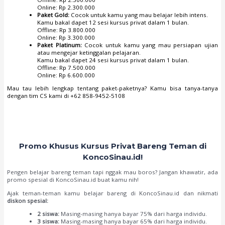
Online: Rp 2.300.000
Paket Gold:
Cocok untuk kamu yang mau belajar lebih intens.
Kamu bakal dapet 12 sesi kursus privat dalam 1 bulan.
Offline: Rp 3.800.000
Online: Rp 3.300.000
Paket Platinum:
Cocok untuk kamu yang mau persiapan ujian
atau mengejar ketinggalan pelajaran.
Kamu bakal dapet 24 sesi kursus privat dalam 1 bulan.
Offline: Rp 7.500.000
Online: Rp 6.600.000
Mau tau lebih lengkap tentang paket-paketnya? Kamu bisa tanya-tanya
dengan tim CS kami di +62 858-9452-5108
Promo Khusus Kursus Privat Bareng Teman di
KoncoSinau.id!
Pengen belajar bareng teman tapi nggak mau boros? Jangan khawatir, ada
promo spesial di KoncoSinau.id buat kamu nih!
Ajak teman-teman kamu belajar bareng di KoncoSinau.id dan nikmati
diskon spesial:
2 siswa:
Masing-masing hanya bayar 75% dari harga individu.
3 siswa:
Masing-masing hanya bayar 65% dari harga individu.