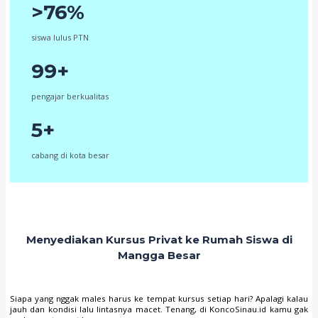
>76%
siswa lulus PTN
99+
pengajar berkualitas
5+
cabang di kota besar
Menyediakan Kursus Privat ke Rumah Siswa di
Mangga Besar
Siapa yang nggak males harus ke tempat kursus setiap hari? Apalagi kalau
jauh dan kondisi lalu lintasnya macet. Tenang, di KoncoSinau.id kamu gak