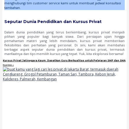
menghubungi tim customer service kami untuk membuat jadwal konsultasi
tambahan.
Seputar Dunia Pendidikan dan Kursus Privat
Dalam dunia pendidikan yang terus berkembang, kursus privat menjadi
pilihan yang populer bagi banyak siswa. Dari persiapan ujian hingga
pemahaman materi yang lebih mendalam, kursus privat memberikan
fleksibilitas dan perhatian yang personal. Di sini, kami akan membahas
berbagai aspek seputar dunia pendidikan dan kursus privat, termasuk
manfaatnya dan tips memilih kursus yang tepat. Yuk, kita eksplorasi bersama!
Kursus Privat Jatinegara Kaum: Dapatkan Guru Berkualitas untuk Pelajaran SMP dan SMA
Read More »