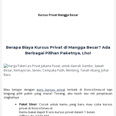
Kursus Privat Mangga Besar
Berapa Biaya Kursus Privat di Mangga Besar? Ada
Berbagai Pilihan Paketnya, Lho!
Mau belajar dengan
guru kursus privat
terbaik di KoncoSinau.id tapi
bingung pilih paket yang mana? Tenang, aku kasih tau nih penjelasan
singkatnya:
Paket Silver:
Cocok untuk kamu yang baru mau coba kursus
privat di KoncoSinau.id.
Kamu bakal dapet 8 sesi kursus privat dalam 1 bulan.
Offline: Rp 2.500.000