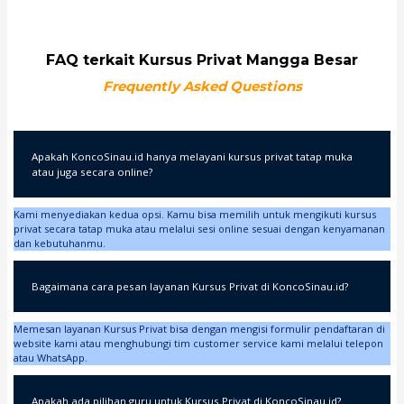
FAQ terkait Kursus Privat Mangga Besar
Frequently Asked Questions
Apakah KoncoSinau.id hanya melayani kursus privat tatap muka
atau juga secara online?
Kami menyediakan kedua opsi. Kamu bisa memilih untuk mengikuti kursus
privat secara tatap muka atau melalui sesi online sesuai dengan kenyamanan
dan kebutuhanmu.
Bagaimana cara pesan layanan Kursus Privat di KoncoSinau.id?
Memesan layanan Kursus Privat bisa dengan mengisi formulir pendaftaran di
website kami atau menghubungi tim customer service kami melalui telepon
atau WhatsApp.
Apakah ada pilihan guru untuk Kursus Privat di KoncoSinau.id?