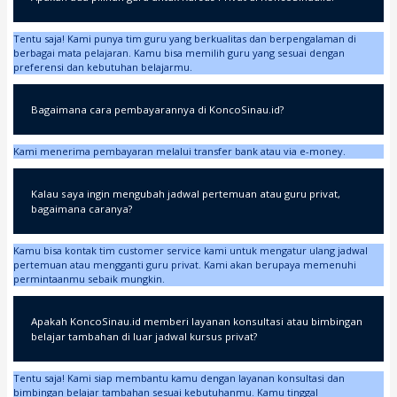
Tentu saja! Kami punya tim guru yang berkualitas dan berpengalaman di
berbagai mata pelajaran. Kamu bisa memilih guru yang sesuai dengan
preferensi dan kebutuhan belajarmu.
Bagaimana cara pembayarannya di KoncoSinau.id?
Kami menerima pembayaran melalui transfer bank atau via e-money.
Kalau saya ingin mengubah jadwal pertemuan atau guru privat,
bagaimana caranya?
Kamu bisa kontak tim customer service kami untuk mengatur ulang jadwal
pertemuan atau mengganti guru privat. Kami akan berupaya memenuhi
permintaanmu sebaik mungkin.
Apakah KoncoSinau.id memberi layanan konsultasi atau bimbingan
belajar tambahan di luar jadwal kursus privat?
Tentu saja! Kami siap membantu kamu dengan layanan konsultasi dan
bimbingan belajar tambahan sesuai kebutuhanmu. Kamu tinggal