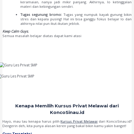
keramaian, nanya jadi mikir panjang. Akhirnya, lo ketinggalan
materi dan kebingungan sendiri.
Tugas segunung bromo:
Tugas yang numpuk kayak gunung bikin
stres dan kepala pusing! Hal ini bisa ganggu fokus belajar lo dan
akhirnya nilai pun ikut-ikutan jeblok.
Keep Calm Guys
,
Semua masalah belajar diatas dapat kami atasi
Kenapa Memilih Kursus Privat Melawai dari
KoncoSinau.id
Hayo, mau tau kenapa harus pilih
Kursus Privat Melawai
dari KoncoSinau.id?
Dengerin deh, kita punya alasan keren yang bakal bikin kamu yakin banget!
Guru Terseleksi