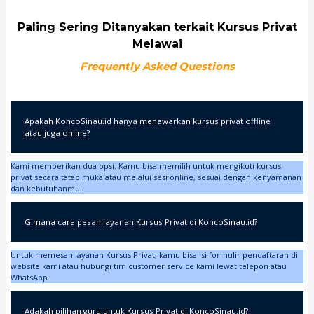
Paling Sering Ditanyakan terkait Kursus Privat
Melawai
Frequently Asked Questions
Apakah KoncoSinau.id hanya menawarkan kursus privat offline
atau juga online?
Kami memberikan dua opsi. Kamu bisa memilih untuk mengikuti kursus
privat secara tatap muka atau melalui sesi online, sesuai dengan kenyamanan
dan kebutuhanmu.
Gimana cara pesan layanan Kursus Privat di KoncoSinau.id?
Untuk memesan layanan Kursus Privat, kamu bisa isi formulir pendaftaran di
website kami atau hubungi tim customer service kami lewat telepon atau
WhatsApp.
Adakah pilihan guru untuk Kursus Privat di KoncoSinau.id?