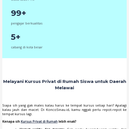
99+
pengajar berkualitas
5+
cabang di kota besar
Melayani Kursus Privat di Rumah Siswa untuk Daerah
Melawai
Siapa sih yang gak males kalau harus ke tempat kursus setiap hari? Apalagi
kalau jauh dan macet. Di KoncoSinau.id, kamu nggak perlu repot-repot ke
tempat kursus lagi.
Kenapa sih
Kursus Privat di Rumah
lebih enak?