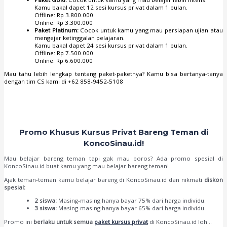
Kamu bakal dapet 12 sesi kursus privat dalam 1 bulan.
Offline: Rp 3.800.000
Online: Rp 3.300.000
Paket Platinum:
Cocok untuk kamu yang mau persiapan ujian atau
mengejar ketinggalan pelajaran.
Kamu bakal dapet 24 sesi kursus privat dalam 1 bulan.
Offline: Rp 7.500.000
Online: Rp 6.600.000
Mau tahu lebih lengkap tentang paket-paketnya? Kamu bisa bertanya-tanya
dengan tim CS kami di +62 858-9452-5108
Promo Khusus Kursus Privat Bareng Teman di
KoncoSinau.id!
Mau belajar bareng teman tapi gak mau boros? Ada promo spesial di
KoncoSinau.id buat kamu yang mau belajar bareng teman!
Ajak teman-teman kamu belajar bareng di KoncoSinau.id dan nikmati
diskon
spesial:
2 siswa:
Masing-masing hanya bayar 75% dari harga individu.
3 siswa:
Masing-masing hanya bayar 65% dari harga individu.
Promo ini
berlaku untuk semua
paket kursus privat
di KoncoSinau.id loh…