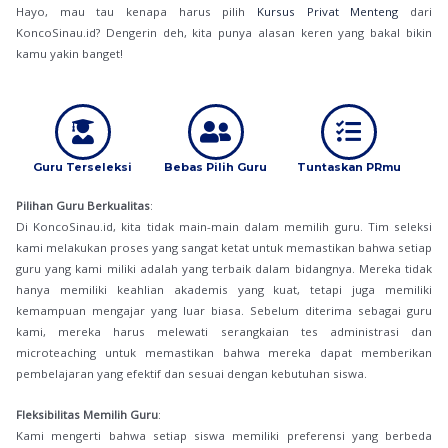
Hayo, mau tau kenapa harus pilih
Kursus Privat Menteng
dari
KoncoSinau.id? Dengerin deh, kita punya alasan keren yang bakal bikin
kamu yakin banget!
Guru Terseleksi
Bebas Pilih Guru
Tuntaskan PRmu
Pilihan Guru Berkualitas
:
Di KoncoSinau.id, kita tidak main-main dalam memilih guru. Tim seleksi
kami melakukan proses yang sangat ketat untuk memastikan bahwa setiap
guru yang kami miliki adalah yang terbaik dalam bidangnya. Mereka tidak
hanya memiliki keahlian akademis yang kuat, tetapi juga memiliki
kemampuan mengajar yang luar biasa. Sebelum diterima sebagai guru
kami, mereka harus melewati serangkaian tes administrasi dan
microteaching untuk memastikan bahwa mereka dapat memberikan
pembelajaran yang efektif dan sesuai dengan kebutuhan siswa.
Fleksibilitas Memilih Guru
:
Kami mengerti bahwa setiap siswa memiliki preferensi yang berbeda