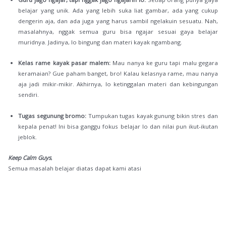
belajar yang unik. Ada yang lebih suka liat gambar, ada yang cukup
dengerin aja, dan ada juga yang harus sambil ngelakuin sesuatu. Nah,
masalahnya, nggak semua guru bisa ngajar sesuai gaya belajar
muridnya. Jadinya, lo bingung dan materi kayak ngambang.
Kelas rame kayak pasar malem:
Mau nanya ke guru tapi malu gegara
keramaian? Gue paham banget, bro! Kalau kelasnya rame, mau nanya
aja jadi mikir-mikir. Akhirnya, lo ketinggalan materi dan kebingungan
sendiri.
Tugas segunung bromo:
Tumpukan tugas kayak gunung bikin stres dan
kepala penat! Ini bisa ganggu fokus belajar lo dan nilai pun ikut-ikutan
jeblok.
Keep Calm Guys
,
Semua masalah belajar diatas dapat kami atasi