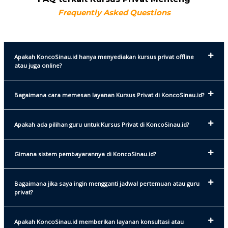
Frequently Asked Questions
Apakah KoncoSinau.id hanya menyediakan kursus privat offline
atau juga online?
Bagaimana cara memesan layanan Kursus Privat di KoncoSinau.id?
Apakah ada pilihan guru untuk Kursus Privat di KoncoSinau.id?
Gimana sistem pembayarannya di KoncoSinau.id?
Bagaimana jika saya ingin mengganti jadwal pertemuan atau guru
privat?
Apakah KoncoSinau.id memberikan layanan konsultasi atau