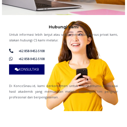
Hubungi kami
Untuk informasi lebih lanjut atau untuk mendaftar kursus privat kami,
silakan hubungi CS kami melalui:
+62 858-9452-5108
+62 858-9452-5108
KONSULTASI
Di KoncoSinau.id, kami berkomitmen untuk membantumu mencapai
hasil akademik yang memuaskan melalui bimbingan tim pengajar
profesional dan berpengalaman.