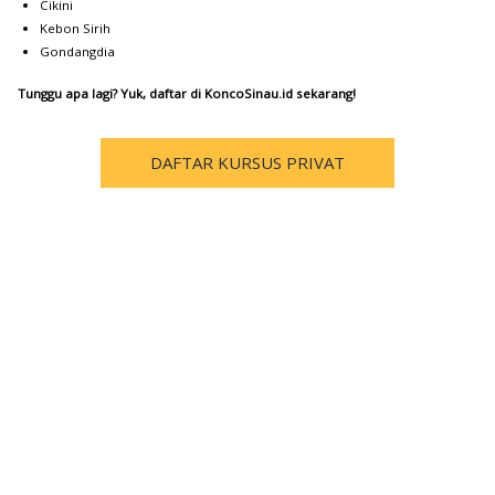
Cikini
Kebon Sirih
Gondangdia
Tunggu apa lagi? Yuk, daftar di KoncoSinau.id sekarang!
DAFTAR KURSUS PRIVAT