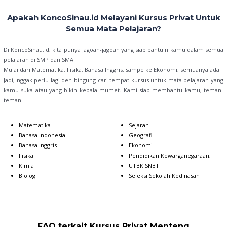
Apakah KoncoSinau.id Melayani Kursus Privat Untuk
Semua Mata Pelajaran?
Di KoncoSinau.id, kita punya jagoan-jagoan yang siap bantuin kamu dalam semua
pelajaran di SMP dan SMA.
Mulai dari Matematika, Fisika, Bahasa Inggris, sampe ke Ekonomi, semuanya ada!
Jadi, nggak perlu lagi deh bingung cari tempat kursus untuk mata pelajaran yang
kamu suka atau yang bikin kepala mumet. Kami siap membantu kamu, teman-
teman!
Matematika
Sejarah
Bahasa Indonesia
Geografi
Bahasa Inggris
Ekonomi
Fisika
Pendidikan Kewarganegaraan,
Kimia
UTBK SNBT
Biologi
Seleksi Sekolah Kedinasan
FAQ terkait Kursus Privat Menteng