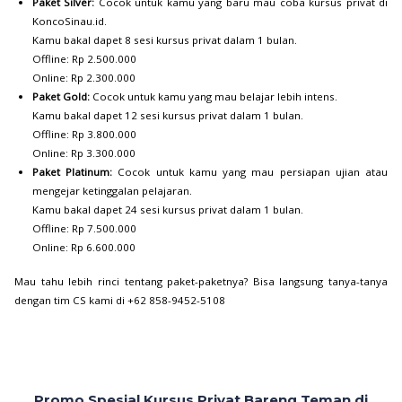
Paket Silver:
Cocok untuk kamu yang baru mau coba kursus privat di
KoncoSinau.id.
Kamu bakal dapet 8 sesi kursus privat dalam 1 bulan.
Offline: Rp 2.500.000
Online: Rp 2.300.000
Paket Gold:
Cocok untuk kamu yang mau belajar lebih intens.
Kamu bakal dapet 12 sesi kursus privat dalam 1 bulan.
Offline: Rp 3.800.000
Online: Rp 3.300.000
Paket Platinum:
Cocok untuk kamu yang mau persiapan ujian atau
mengejar ketinggalan pelajaran.
Kamu bakal dapet 24 sesi kursus privat dalam 1 bulan.
Offline: Rp 7.500.000
Online: Rp 6.600.000
Mau tahu lebih rinci tentang paket-paketnya? Bisa langsung tanya-tanya
dengan tim CS kami di +62 858-9452-5108
Promo Spesial Kursus Privat Bareng Teman di