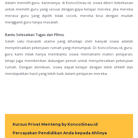
dalam memilih guru. karenanya, di KoncoSinau.id, siswa diberi kebebasan
untuk memilih guru yang sesuai dengan gaya belajar mereka. jika mereka
merasa guru yang dipilih tidak cocok, mereka bisa dengan mudah
mengganti guru tanpa masalah.
Bantu Selesaikan Tugas dan PRmu
:
Salah satu masalah utama yang dihadapi oleh banyak siswa adalah
menyelesaikan pekerjaan rumah yang menumpuk. Di KoncoSinau.id, guru-
guru kami tidak hanya membantu siswa memahami materi pelajaran,
tetapi juga memberikan dukungan penuh untuk menyelesaikan pekerjaan
rumah. Dengan demikian, siswa dapat belajar dengan lebih efektif dan
mendapatkan hasil yang lebih baik dalam pelajaran mereka.
Kursus Privat Menteng by KoncoSinau.id
Percayakan Pendidikan Anda kepada Ahlinya