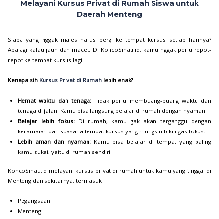
Melayani Kursus Privat di Rumah Siswa untuk
Daerah Menteng
Siapa yang nggak males harus pergi ke tempat kursus setiap harinya?
Apalagi kalau jauh dan macet. Di KoncoSinau.id, kamu nggak perlu repot-
repot ke tempat kursus lagi.
Kenapa sih
Kursus Privat di Rumah
lebih enak?
Hemat waktu dan tenaga:
Tidak perlu membuang-buang waktu dan
tenaga di jalan. Kamu bisa langsung belajar di rumah dengan nyaman.
Belajar lebih fokus:
Di rumah, kamu gak akan terganggu dengan
keramaian dan suasana tempat kursus yang mungkin bikin gak fokus.
Lebih aman dan nyaman:
Kamu bisa belajar di tempat yang paling
kamu sukai, yaitu di rumah sendiri.
KoncoSinau.id melayani kursus privat di rumah untuk kamu yang tinggal di
Menteng dan sekitarnya, termasuk
Pegangsaan
Menteng