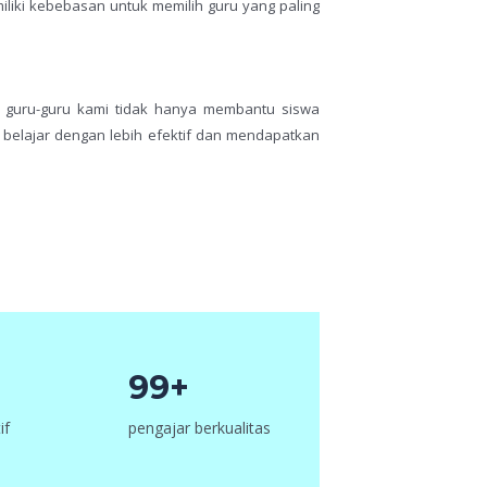
iliki kebebasan untuk memilih guru yang paling
 guru-guru kami tidak hanya membantu siswa
belajar dengan lebih efektif dan mendapatkan
99+
if
pengajar berkualitas