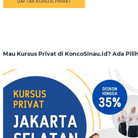
DAFTAR KURSUS PRIVAT
Mau Kursus Privat di KoncoSinau.id? Ada Pili