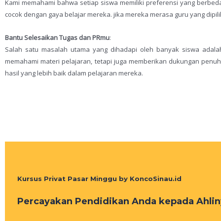
Kami memahami bahwa setiap siswa memiliki preferensi yang berbeda-b
cocok dengan gaya belajar mereka. jika mereka merasa guru yang dipi
Bantu Selesaikan Tugas dan PRmu
:
Salah satu masalah utama yang dihadapi oleh banyak siswa adala
memahami materi pelajaran, tetapi juga memberikan dukungan penuh
hasil yang lebih baik dalam pelajaran mereka.
Kursus Privat Pasar Minggu by KoncoSinau.id
Percayakan Pendidikan Anda kepada Ahlin