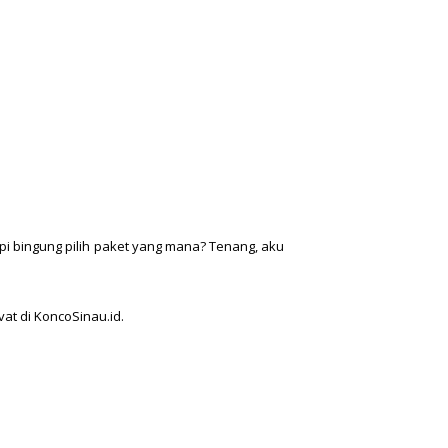
api bingung pilih paket yang mana? Tenang, aku
at di KoncoSinau.id.