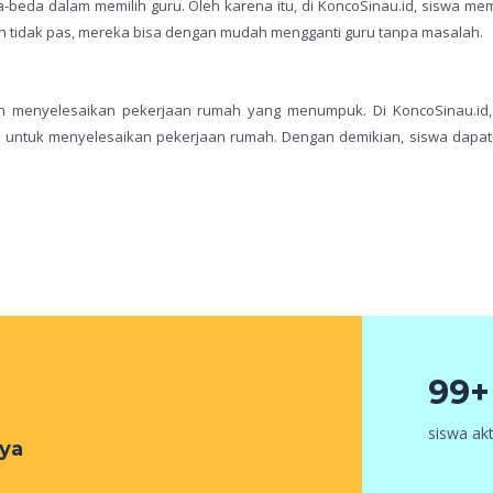
eda dalam memilih guru. Oleh karena itu, di KoncoSinau.id, siswa mem
lih tidak pas, mereka bisa dengan mudah mengganti guru tanpa masalah.
h menyelesaikan pekerjaan rumah yang menumpuk. Di KoncoSinau.id,
 untuk menyelesaikan pekerjaan rumah. Dengan demikian, siswa dapat 
99+
siswa akt
ya