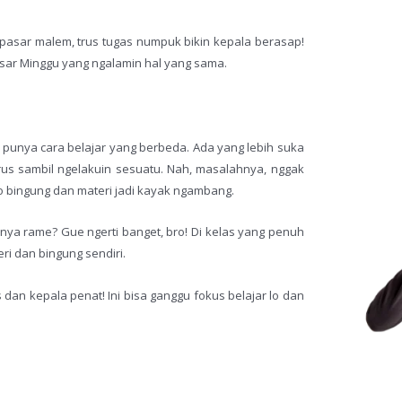
 pasar malem, trus tugas numpuk bikin kepala berasap!
Pasar Minggu yang ngalamin hal yang sama.
punya cara belajar yang berbeda. Ada yang lebih suka
rus sambil ngelakuin sesuatu. Nah, masalahnya, nggak
lo bingung dan materi jadi kayak ngambang.
ya rame? Gue ngerti banget, bro! Di kelas yang penuh
ri dan bingung sendiri.
dan kepala penat! Ini bisa ganggu fokus belajar lo dan