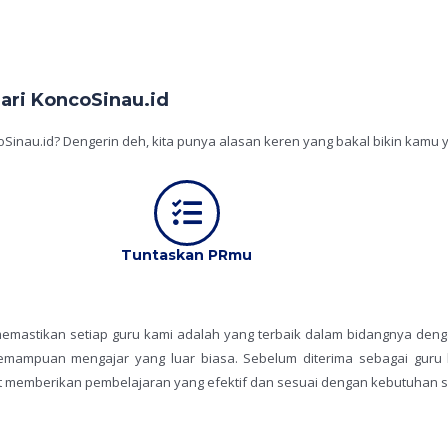
ari KoncoSinau.id
oSinau.id? Dengerin deh, kita punya alasan keren yang bakal bikin kamu 
Tuntaskan PRmu
i memastikan setiap guru kami adalah yang terbaik dalam bidangnya deng
 kemampuan mengajar yang luar biasa. Sebelum diterima sebagai guru
t memberikan pembelajaran yang efektif dan sesuai dengan kebutuhan s