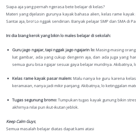
Siapa aja yang pernah ngerasa bete belajar di kelas?
Materi yang dijelasin gurunya kayak bahasa alien, kelas rame kayak
Santai aja, bro! Lo nggak sendirian. Banyak pelajar SMP dan SMA di 
Ini dia biang kerok yang bikin lo males belajar di sekolah:
Guru jago ngajar, tapi nggak jago ngajarin lo:
Masing-masing orang 
liat gambar, ada yang cukup dengerin aja, dan ada juga yang ha
semua guru bisa ngajar sesuai gaya belajar muridnya. Akibatnya, 
Kelas rame kayak pasar malem:
Malu nanya ke guru karena kelasn
keramaian, nanya jadi mikir panjang. Akibatnya, lo ketinggalan mate
Tugas segunung bromo:
Tumpukan tugas kayak gunung bikin stres 
akhirnya nilai pun ikut-ikutan jeblok.
Keep Calm Guys
,
Semua masalah belajar diatas dapat kami atasi