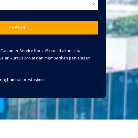
DAFTAR
m Customer Service KoncoSinau.id akan cepat
alan kursus privat dan memberikan penjelasan
 menghambat prestasimu!