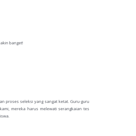
yakin banget!
an proses seleksi yang sangat ketat. Guru-guru
 kami, mereka harus melewati serangkaian tes
iswa.