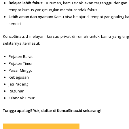
Belajar lebih fokus:
Di rumah, kamu tidak akan terganggu dengan
tempat kursus yang mungkin membuat tidak fokus.
Lebih aman dan nyaman:
Kamu bisa belajar di tempat yang paling k
sendiri.
KoncoSinau.id melayani kursus privat di rumah untuk kamu yang ting
sekitarnya, termasuk
Pejaten Barat
Pejaten Timur
Pasar Minggu
Kebagusan
Jati Padang
Ragunan
Cilandak Timur
Tunggu apa lagi? Yuk, daftar di KoncoSinau.id sekarang!