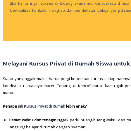
Jika kamu ingin sukses di bidang akademik, KoncoSinau.id bisa
berkualitas, kurikulum lengkap, dan pendekatan belajar yang dis
Melayani Kursus Privat di Rumah Siswa untu
Siapa yang nggak males harus pergi ke tempat kursus setiap harinya
kondisi lalu lintasnya macet. Tenang, di KoncoSinau.id kamu gak pe
mana.
Kenapa sih
Kursus Privat di Rumah
lebih enak?
Hemat waktu dan tenaga:
Nggak perlu buang-buang waktu dan ten
langsung belajar di rumah dengan nyaman.