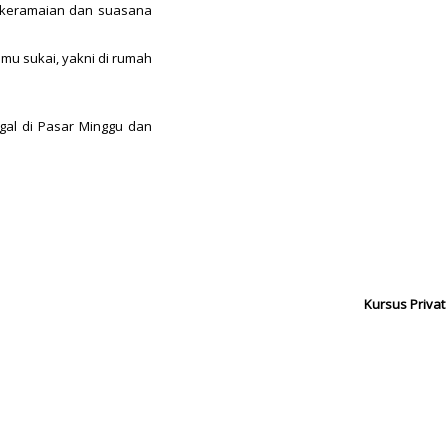
 keramaian dan suasana
amu sukai, yakni di rumah
gal di Pasar Minggu dan
Kursus Privat