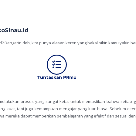
coSinau.id
d? Dengerin deh, kita punya alasan keren yang bakal bikin kamu yakin ba
Tuntaskan PRmu
mi melakukan proses yang sangat ketat untuk memastikan bahwa setiap g
ang kuat, tapi juga kemampuan mengajar yang luar biasa. Sebelum dite
hwa mereka dapat memberikan pembelajaran yang efektif dan sesuai de