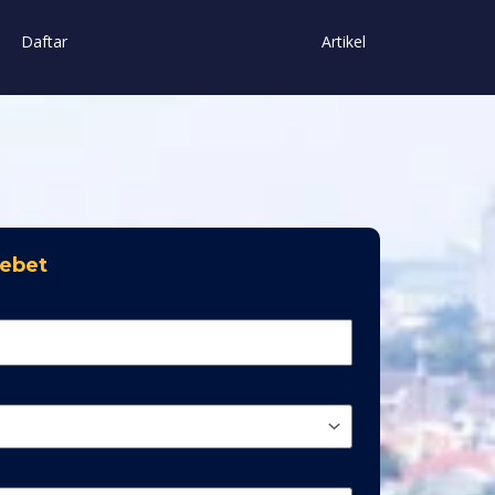
Daftar
Artikel
Tebet