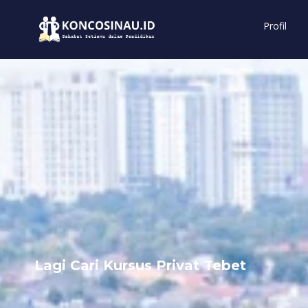
Profil
Lagi Cari Kursus Privat Tebet