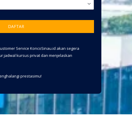
DAFTAR
 Customer Service KoncoSinau.id akan segera
 jadwal kursus privat dan menjelaskan
menghalangi prestasimu!