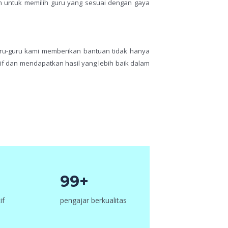
an untuk memilih guru yang sesuai dengan gaya
ru-guru kami memberikan bantuan tidak hanya
if dan mendapatkan hasil yang lebih baik dalam
99+
if
pengajar berkualitas