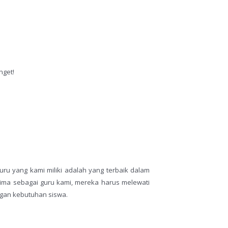
nget!
uru yang kami miliki adalah yang terbaik dalam
rima sebagai guru kami, mereka harus melewati
ngan kebutuhan siswa.