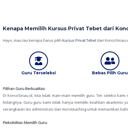
Kenapa Memilih Kursus Privat Tebet dari Kon
Hayo, mau tau kenapa harus pilih
Kursus Privat Tebet
dari KoncoSinau.i
Guru Terseleksi
Bebas Pilih Guru
Pilihan Guru Berkualitas
:
Di KoncoSinau.id, kita tidak main-main memilih guru. Tim seleksi ka
bidangnya. Guru-guru kami tidak hanya memiliki keahlian akademis y
serangkaian tes administrasi dan microteaching untuk memastikan ba
Fleksibilitas Memilih Guru
: