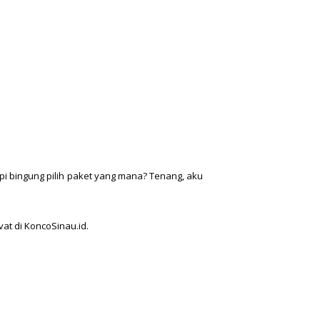
api bingung pilih paket yang mana? Tenang, aku
at di KoncoSinau.id.