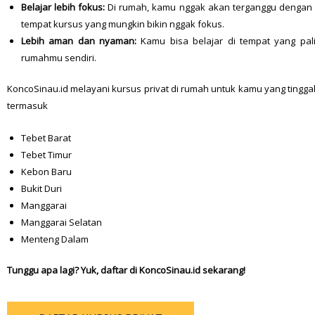
Belajar lebih fokus:
Di rumah, kamu nggak akan terganggu dengan
tempat kursus yang mungkin bikin nggak fokus.
Lebih aman dan nyaman:
Kamu bisa belajar di tempat yang pali
rumahmu sendiri.
KoncoSinau.id melayani kursus privat di rumah untuk kamu yang tinggal
termasuk
Tebet Barat
Tebet Timur
Kebon Baru
Bukit Duri
Manggarai
Manggarai Selatan
Menteng Dalam
Tunggu apa lagi? Yuk, daftar di KoncoSinau.id sekarang!