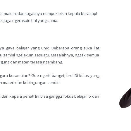
sar malem, dan tugasnya numpuk bikin kepala berasap!
et juga ngerasain hal yang sama.
a gaya belajar yang unik. Beberapa orang suka liat
u sambil ngelakuin sesuatu. Masalahnya, nggak semua
 bingung dan materi terasa ngambang.
ara keramaian? Gue ngerti banget, bro! Di kelas yang
an materi dan kebingungan sendiri.
dan kepala penat! Ini bisa ganggu fokus belajar lo dan