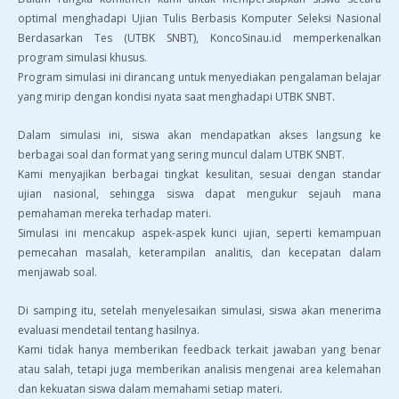
optimal menghadapi Ujian Tulis Berbasis Komputer Seleksi Nasional
Berdasarkan Tes (UTBK SNBT), KoncoSinau.id memperkenalkan
program simulasi khusus.
Program simulasi ini dirancang untuk menyediakan pengalaman belajar
yang mirip dengan kondisi nyata saat menghadapi UTBK SNBT.
Dalam simulasi ini, siswa akan mendapatkan akses langsung ke
berbagai soal dan format yang sering muncul dalam UTBK SNBT.
Kami menyajikan berbagai tingkat kesulitan, sesuai dengan standar
ujian nasional, sehingga siswa dapat mengukur sejauh mana
pemahaman mereka terhadap materi.
Simulasi ini mencakup aspek-aspek kunci ujian, seperti kemampuan
pemecahan masalah, keterampilan analitis, dan kecepatan dalam
menjawab soal.
Di samping itu, setelah menyelesaikan simulasi, siswa akan menerima
evaluasi mendetail tentang hasilnya.
Kami tidak hanya memberikan feedback terkait jawaban yang benar
atau salah, tetapi juga memberikan analisis mengenai area kelemahan
dan kekuatan siswa dalam memahami setiap materi.