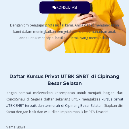
KONSULTASI
Dengan tim pengajar profesional kami, Anda dapat mengandalkan
kami dalam meningkatkan pengetahuan dan pemahaman anak
anda untuk mencapai hasil akademik yang memuaskan.
Daftar Kursus Privat UTBK SNBT di Cipinang
Besar Selatan
Jangan sampai melewatkan kesempatan untuk menjadi bagian dari
KoncoSinau.id. Segera daftar sekarang untuk mengakses
kursus privat
UTBK SNBT terbaik dan termurah di Cipinang Besar Selatan
. Siapkan diri
Kamu dengan baik dan wujudkan impian masuk ke PTN favorit!
Nama Siswa