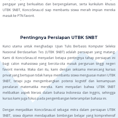
pengajar yang berkualitas dan berpengalaman, serta kurikulum khusus
UTBK SNBT, KoncoSinau.id siap membantu siswa meraih impian mereka
masuk ke PTN favorit.
Pentingnya Persiapan UTBK SNBT
Kunci utama untuk menghadapi Ujian Tulis Berbasis Komputer Seleksi
Nasional Berdasarkan Tes (UTBK SNBT) adalah persiapan yang matang.
Kami di KoncoSinau.id menyadari betapa pentingnya tahap persiapan ini
bagi calon mahasiswa yang bercita-cita masuk perguruan tinggi negeri
favorit mereka. Maka dari itu, kami dengan seksama merancang kursus
privat yang bertujuan tidak hanya membantu siswa menguasai materi UTBK
SNBT, tetapi juga mengembangkan potensi kognitif dan kemampuan
penalaran matematika mereka. Kami menyadari bahwa UTBK SNBT
melibatkan aspek literasi dalam bahasa Indonesia dan Inggris, sehingga
kursus kami juga fokus pada pengembangan keterampilan bahasa ini.
Dengan menjadikan KoncoSinau.id sebagai mitra dalam persiapan UTBK
SNBT, siswa dijamin mendapatkan bimbingan belajar yang komprehensif