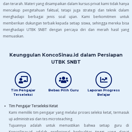
dan terarah. Materi yang disampaikan dalam kursus privat kami tidak hanya
mencakup pengetahuan faktual, tetapi juga strategi dan teknik dalam
menghadapi berbagai jenis soal ujian. Kami berkomitmen untuk
memberikan dukungan terbaik kepada setiap siswa, sehingga mereka bisa
menghadapi UTBK SNBT dengan percaya diri dan meraih hasil yang
memuaskan.
Keunggulan KoncoSinau.id dalam Persiapan
UTBK SNBT
Tim Pengajar
Bebas Pilih Guru
Laporan Progress
Terseleksi
Belajar
Tim Pengajar Terseleksi Ketat
Kami memiliki tim pengajar yang melalui proses seleksi ketat, termasuk
uji administrasi dan tes microteaching.
Tujuannya adalah untuk memastikan bahwa setiap guru di
KoncoSinau.id adalah profesional berkualitas tinggi yang dapat