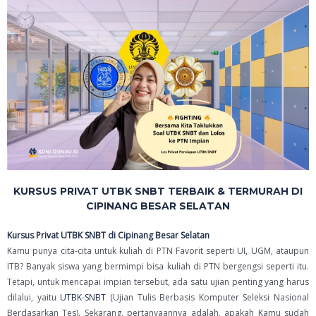
KURSUS PRIVAT UTBK SNBT TERBAIK & TERMURAH DI
CIPINANG BESAR SELATAN
Kursus Privat UTBK SNBT di Cipinang Besar Selatan
Kamu punya cita-cita untuk kuliah di PTN Favorit seperti UI, UGM, ataupun
ITB? Banyak siswa yang bermimpi bisa kuliah di PTN bergengsi seperti itu.
Tetapi, untuk mencapai impian tersebut, ada satu ujian penting yang harus
dilalui, yaitu
UTBK-SNBT
(Ujian Tulis Berbasis Komputer Seleksi Nasional
Berdasarkan Tes). Sekarang, pertanyaannya adalah, apakah Kamu sudah