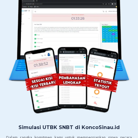
Simulasi UTBK SNBT di KoncoSinau.id
Dalam rangka komitmen kami untuk mempersiapkan siswa secara