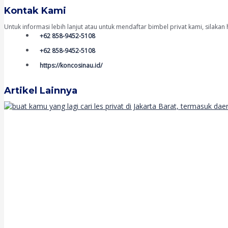
Kontak Kami
Untuk informasi lebih lanjut atau untuk mendaftar bimbel privat kami, silakan 
+62 858-9452-5108
+62 858-9452-5108
https://koncosinau.id/
Artikel Lainnya