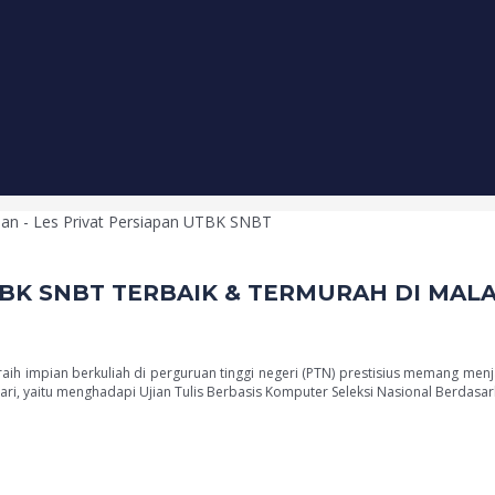
BK SNBT TERBAIK & TERMURAH DI MALA
aih impian berkuliah di perguruan tinggi negeri (PTN) prestisius memang menj
ari, yaitu menghadapi Ujian Tulis Berbasis Komputer Seleksi Nasional Berdasar