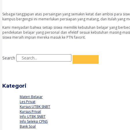
Sebagai tanggapan atas persaingan yang semakin ketat dan ambisi para siswa
kampus bergengsi ini memerlukan persiapan yang matang, dan itulah yang me
Kami menyadari bahwa setiap siswa memiliki kebutuhan belajar yang berbed
pendekatan belajar yang personal dan efektif sesuai kebutuhan masing-ma
siswa meraih impian mereka masuk ke PTN favorit.
Search
Kategori
Materi Belajar
Les Privat
Kursus UTBK SNBT
Kursus Privat
Info UTBK SNBT
Info Seleksi CPNS
Bank Soal