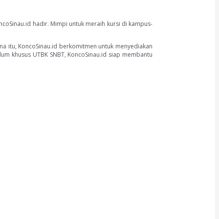
coSinau.id hadir. Mimpi untuk meraih kursi di kampus-
ena itu, KoncoSinau.id berkomitmen untuk menyediakan
kulum khusus UTBK SNBT, KoncoSinau.id siap membantu