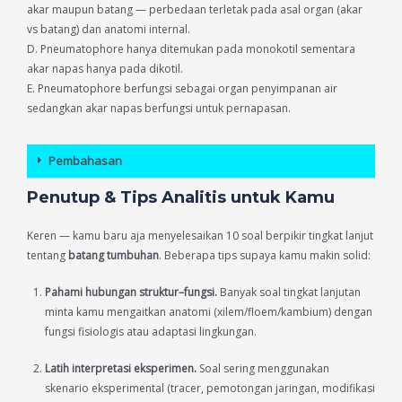
akar maupun batang — perbedaan terletak pada asal organ (akar
vs batang) dan anatomi internal.
D. Pneumatophore hanya ditemukan pada monokotil sementara
akar napas hanya pada dikotil.
E. Pneumatophore berfungsi sebagai organ penyimpanan air
sedangkan akar napas berfungsi untuk pernapasan.
Pembahasan
Penutup & Tips Analitis untuk Kamu
Keren — kamu baru aja menyelesaikan 10 soal berpikir tingkat lanjut
tentang
batang tumbuhan
. Beberapa tips supaya kamu makin solid:
Pahami hubungan struktur–fungsi.
Banyak soal tingkat lanjutan
minta kamu mengaitkan anatomi (xilem/floem/kambium) dengan
fungsi fisiologis atau adaptasi lingkungan.
Latih interpretasi eksperimen.
Soal sering menggunakan
skenario eksperimental (tracer, pemotongan jaringan, modifikasi