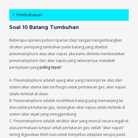
Pembahasan
Soal 10 Batang Tumbuhan
Beberapa spesies pohon riparian (tepi sungai) mengembangkan
struktur penopang tambahan pada batang yang disebut
pneumatophore atau akar napas. Jika kamu diminta membedakan
pneumatophore dari akar napas yang sebenarnya, manakah
pernyataan yang
paling tepat
?
A. Pneumatophore adalah ujung akar yang menonjol ke atas dari
sistem akar utama dan berfungsi untuk pertukaran gas; akar napas
selalu terletak di daun.
B. Pneumatophore adalah modifikasi batang yang memanjang ke
atas untuk pertukaran gas, sedangkan akar napas selalu terletak di
sistem akar sejati yang menggembung.
C. Pneumatophore adalah struktur akar yang muncul secara tegak di
atas permukaan lumpur untuk pertukaran gas; istilah “akar napas”
sering digunakan lebih luas untuk menyebut adaptasi serupa pada