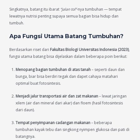
Singkatnya, batang itu ibarat
“jalan tol”
-nya tumbuhan — tempat
lewatnya nutrisi penting supaya semua bagian bisa hidup dan
tumbuh.
Apa Fungsi Utama Batang Tumbuhan?
Berdasarkan riset dari
Fakultas Biologi Universitas Indonesia (2023)
,
fungsi utama batang bisa dijelaskan dalam beberapa poin berikut:
Menopang bagian tumbuhan di atas tanah
– seperti daun dan
bunga, biar bisa berdiri tegak dan dapet cahaya matahari
optimal buat fotosintesis.
Menjadi jalur transportasi air dan zat makanan
– lewat jaringan
xilem (air dan mineral dari akar) dan floem (hasil fotosintesis
dari daun).
Tempat penyimpanan cadangan makanan
– beberapa
tumbuhan kayak tebu dan singkong nyimpen glukosa dan pati di
batangnya.