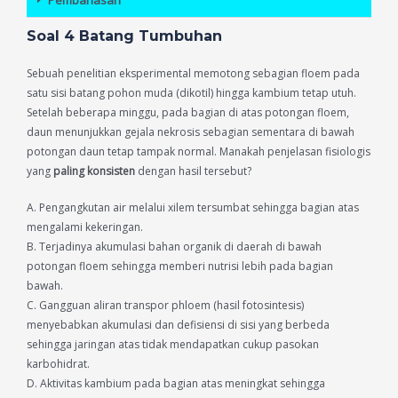
Pembahasan
Soal 4 Batang Tumbuhan
Sebuah penelitian eksperimental memotong sebagian floem pada
satu sisi batang pohon muda (dikotil) hingga kambium tetap utuh.
Setelah beberapa minggu, pada bagian di atas potongan floem,
daun menunjukkan gejala nekrosis sebagian sementara di bawah
potongan daun tetap tampak normal. Manakah penjelasan fisiologis
yang
paling konsisten
dengan hasil tersebut?
A. Pengangkutan air melalui xilem tersumbat sehingga bagian atas
mengalami kekeringan.
B. Terjadinya akumulasi bahan organik di daerah di bawah
potongan floem sehingga memberi nutrisi lebih pada bagian
bawah.
C. Gangguan aliran transpor phloem (hasil fotosintesis)
menyebabkan akumulasi dan defisiensi di sisi yang berbeda
sehingga jaringan atas tidak mendapatkan cukup pasokan
karbohidrat.
D. Aktivitas kambium pada bagian atas meningkat sehingga