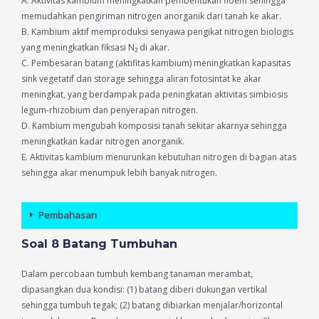
A. Aktivitas kambium meningkatkan pembentukan floem sehingga
memudahkan pengiriman nitrogen anorganik dari tanah ke akar.
B. Kambium aktif memproduksi senyawa pengikat nitrogen biologis
yang meningkatkan fiksasi N₂ di akar.
C. Pembesaran batang (aktifitas kambium) meningkatkan kapasitas
sink vegetatif dan storage sehingga aliran fotosintat ke akar
meningkat, yang berdampak pada peningkatan aktivitas simbiosis
legum-rhizobium dan penyerapan nitrogen.
D. Kambium mengubah komposisi tanah sekitar akarnya sehingga
meningkatkan kadar nitrogen anorganik.
E. Aktivitas kambium menurunkan kebutuhan nitrogen di bagian atas
sehingga akar menumpuk lebih banyak nitrogen.
Pembahasan
Soal 8 Batang Tumbuhan
Dalam percobaan tumbuh kembang tanaman merambat,
dipasangkan dua kondisi: (1) batang diberi dukungan vertikal
sehingga tumbuh tegak; (2) batang dibiarkan menjalar/horizontal