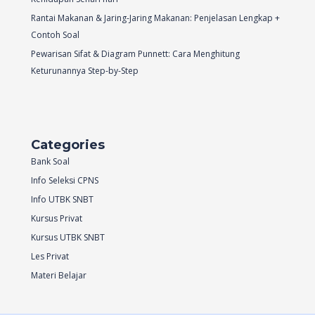
Rantai Makanan & Jaring-Jaring Makanan: Penjelasan Lengkap +
Contoh Soal
Pewarisan Sifat & Diagram Punnett: Cara Menghitung
Keturunannya Step-by-Step
Categories
Bank Soal
Info Seleksi CPNS
Info UTBK SNBT
Kursus Privat
Kursus UTBK SNBT
Les Privat
Materi Belajar