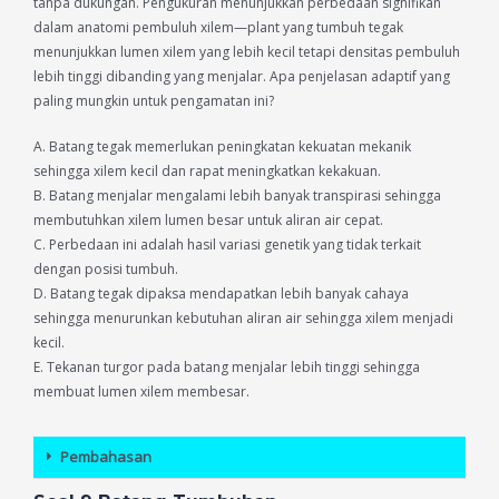
tanpa dukungan. Pengukuran menunjukkan perbedaan signifikan
dalam anatomi pembuluh xilem—plant yang tumbuh tegak
menunjukkan lumen xilem yang lebih kecil tetapi densitas pembuluh
lebih tinggi dibanding yang menjalar. Apa penjelasan adaptif yang
paling mungkin untuk pengamatan ini?
A. Batang tegak memerlukan peningkatan kekuatan mekanik
sehingga xilem kecil dan rapat meningkatkan kekakuan.
B. Batang menjalar mengalami lebih banyak transpirasi sehingga
membutuhkan xilem lumen besar untuk aliran air cepat.
C. Perbedaan ini adalah hasil variasi genetik yang tidak terkait
dengan posisi tumbuh.
D. Batang tegak dipaksa mendapatkan lebih banyak cahaya
sehingga menurunkan kebutuhan aliran air sehingga xilem menjadi
kecil.
E. Tekanan turgor pada batang menjalar lebih tinggi sehingga
membuat lumen xilem membesar.
Pembahasan