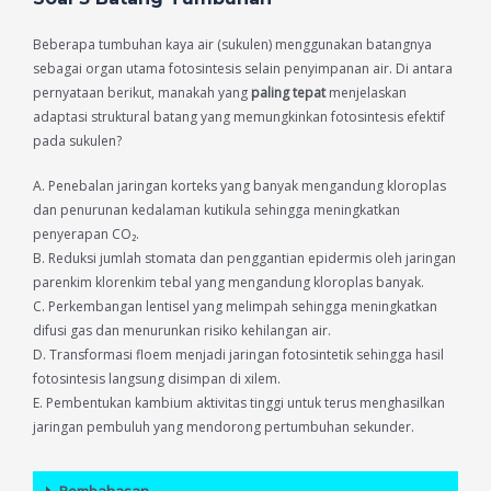
Beberapa tumbuhan kaya air (sukulen) menggunakan batangnya
sebagai organ utama fotosintesis selain penyimpanan air. Di antara
pernyataan berikut, manakah yang
paling tepat
menjelaskan
adaptasi struktural batang yang memungkinkan fotosintesis efektif
pada sukulen?
A. Penebalan jaringan korteks yang banyak mengandung kloroplas
dan penurunan kedalaman kutikula sehingga meningkatkan
penyerapan CO₂.
B. Reduksi jumlah stomata dan penggantian epidermis oleh jaringan
parenkim klorenkim tebal yang mengandung kloroplas banyak.
C. Perkembangan lentisel yang melimpah sehingga meningkatkan
difusi gas dan menurunkan risiko kehilangan air.
D. Transformasi floem menjadi jaringan fotosintetik sehingga hasil
fotosintesis langsung disimpan di xilem.
E. Pembentukan kambium aktivitas tinggi untuk terus menghasilkan
jaringan pembuluh yang mendorong pertumbuhan sekunder.