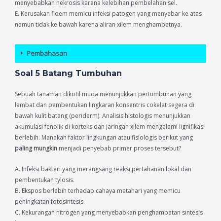
menyebabkan nekrosis karena kelebihan pembelahan sel.
E. Kerusakan floem memicu infeksi patogen yang menyebar ke atas
namun tidak ke bawah karena aliran xilem menghambatnya.
Pembahasan
Soal 5 Batang Tumbuhan
Sebuah tanaman dikotil muda menunjukkan pertumbuhan yang
lambat dan pembentukan lingkaran konsentris cokelat segera di
bawah kulit batang (periderm). Analisis histologis menunjukkan
akumulasi fenolik di korteks dan jaringan xilem mengalami lignifikasi
berlebih. Manakah faktor lingkungan atau fisiologis berikut yang
paling mungkin
menjadi penyebab primer proses tersebut?
A. Infeksi bakteri yang merangsang reaksi pertahanan lokal dan
pembentukan tylosis.
B. Ekspos berlebih terhadap cahaya matahari yang memicu
peningkatan fotosintesis.
C. Kekurangan nitrogen yang menyebabkan penghambatan sintesis