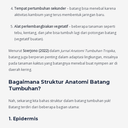
Tempat pertumbuhan sekunder
– batang bisa menebal karena
aktivitas kambium yang terus membentuk jaringan baru.
Alat perkembangbiakan vegetatif
– beberapa tanaman seperti
tebu, kentang, dan jahe bisa tumbuh lagi dari potongan batang
(vegetatif buatan).
Menurut
Soerjono (2022)
dalam
Jurnal Anatomi Tumbuhan Tropika
,
batang juga berperan penting dalam adaptasi lingkungan, misalnya
pada tanaman kaktus yang batangnya menebal buat nyimpen air di
daerah kering.
Bagaimana Struktur Anatomi Batang
Tumbuhan?
Nah, sekarang kita bahas struktur dalam batang tumbuhan yuk!
Batang terdiri dari beberapa bagian utama:
1.
Epidermis