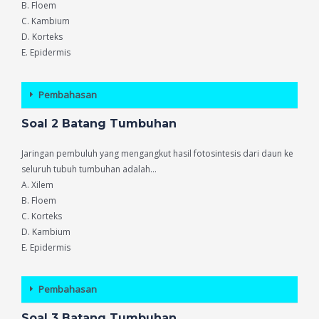
B. Floem
C. Kambium
D. Korteks
E. Epidermis
Pembahasan
Soal 2 Batang Tumbuhan
Jaringan pembuluh yang mengangkut hasil fotosintesis dari daun ke
seluruh tubuh tumbuhan adalah…
A. Xilem
B. Floem
C. Korteks
D. Kambium
E. Epidermis
Pembahasan
Soal 3 Batang Tumbuhan