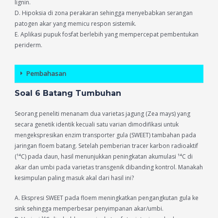
lignin.
D. Hipoksia di zona perakaran sehingga menyebabkan serangan
patogen akar yang memicu respon sistemik.
E. Aplikasi pupuk fosfat berlebih yang mempercepat pembentukan
periderm.
Pembahasan
Soal 6 Batang Tumbuhan
Seorang peneliti menanam dua varietas jagung (Zea mays) yang
secara genetik identik kecuali satu varian dimodifikasi untuk
mengekspresikan enzim transporter gula (SWEET) tambahan pada
jaringan floem batang. Setelah pemberian tracer karbon radioaktif
(¹⁴C) pada daun, hasil menunjukkan peningkatan akumulasi ¹⁴C di
akar dan umbi pada varietas transgenik dibanding kontrol. Manakah
kesimpulan paling masuk akal dari hasil ini?
A. Ekspresi SWEET pada floem meningkatkan pengangkutan gula ke
sink sehingga memperbesar penyimpanan akar/umbi.