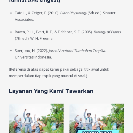
format APA singkat)
Taiz, L., & Zeiger, E. (2010).
Plant Physiology
(5th ed.). Sinauer
Associates.
Raven, P. H., Evert, R. F., & Eichhorn, S. E. (2005).
Biology of Plants
(7th ed.). W. H. Freeman.
Soerjono, H. (2022).
Jurnal Anatomi Tumbuhan Tropika.
Universitas Indonesia.
(Referensi di atas dapat kamu pakai sebagai titik awal untuk
memperdalam tiap topik yang muncul di soal.)
Layanan Yang Kami Tawarkan