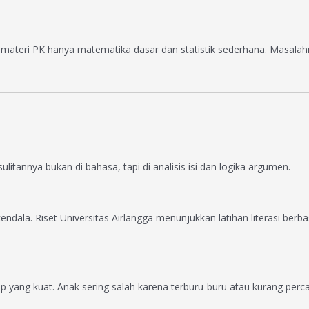
l materi PK hanya matematika dasar dan statistik sederhana. Masa
itannya bukan di bahasa, tapi di analisis isi dan logika argumen.
ndala. Riset Universitas Airlangga menunjukkan latihan literasi 
yang kuat. Anak sering salah karena terburu-buru atau kurang percay