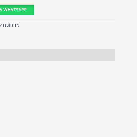
IA WHATSAPP
 Masuk PTN