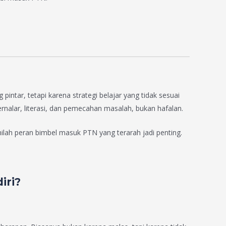
ntar, tetapi karena strategi belajar yang tidak sesuai
nalar, literasi, dan pemecahan masalah, bukan hafalan.
sinilah peran bimbel masuk PTN yang terarah jadi penting.
iri?