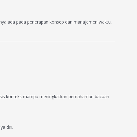
lahnya ada pada penerapan konsep dan manajemen waktu,
berbasis konteks mampu meningkatkan pemahaman bacaan
a diri.