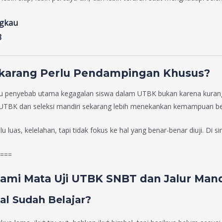
ngkau
8
karang Perlu Pendampingan Khusus?
tu penyebab utama kegagalan siswa dalam UTBK bukan karena kurang pi
. UTBK dan seleksi mandiri sekarang lebih menekankan kemampuan ber
 luas, kelelahan, tapi tidak fokus ke hal yang benar-benar diuji. Di 
===
ami Mata Uji UTBK SNBT dan Jalur Mand
l Sudah Belajar?