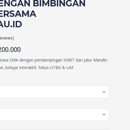
DENGAN BIMBINGAN
BERSAMA
U.ID
eviews)
200.000
iswa SMA dengan pendampingan SNBT dan Jalur Mandiri.
ine, belajar interaktif, fokus UTBK & UM