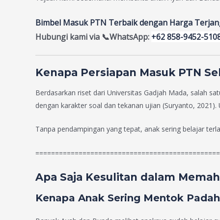
Bimbel Masuk PTN Terbaik dengan Harga Terja
Hubungi kami via
📞WhatsApp:
+62 858-9452-510
Kenapa Persiapan Masuk PTN Se
Berdasarkan riset dari Universitas Gadjah Mada, salah sa
dengan karakter soal dan tekanan ujian (Suryanto, 2021)
Tanpa pendampingan yang tepat, anak sering belajar terlalu
===============================================
Apa Saja Kesulitan dalam Memah
Kenapa Anak Sering Mentok Padaha