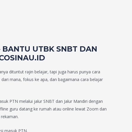
– BANTU UTBK SNBT DAN
COSINAU.ID
 dituntut rajin belajar, tapi juga harus punya cara
i dari mana, fokus ke apa, dan bagaimana cara belajar
uk PTN melalui jalur SNBT dan Jalur Mandiri dengan
offline guru datang ke rumah atau online lewat Zoom dan
o rekaman.
ksi masuk PTN.