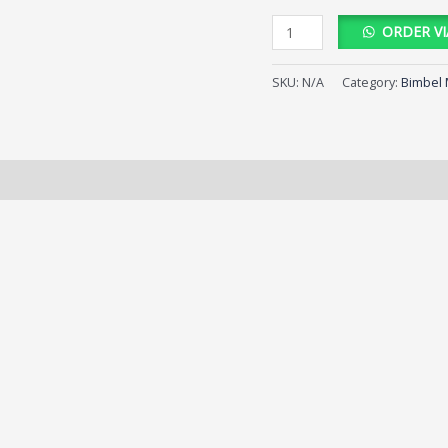
ORDER V
SKU:
N/A
Category:
Bimbel