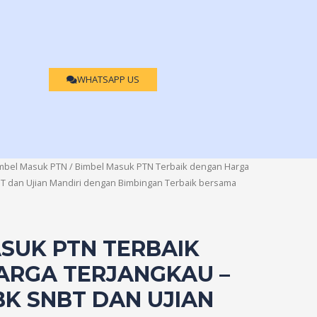
WHATSAPP US
mbel Masuk PTN
/ Bimbel Masuk PTN Terbaik dengan Harga
T dan Ujian Mandiri dengan Bimbingan Terbaik bersama
SUK PTN TERBAIK
ARGA TERJANGKAU –
K SNBT DAN UJIAN