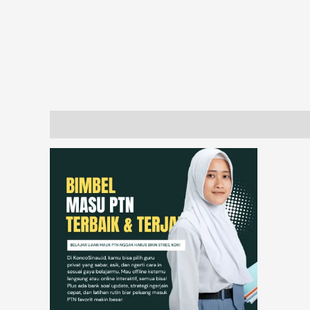
Description
Additional information
Reviews (17)