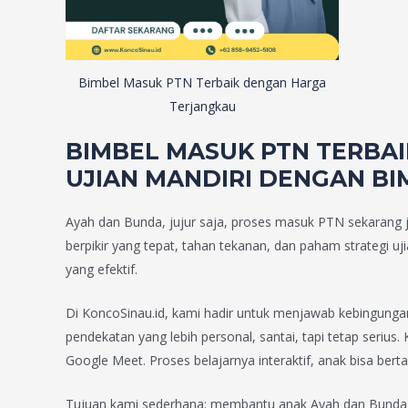
Bimbel Masuk PTN Terbaik dengan Harga
Terjangkau
BIMBEL MASUK PTN TERBA
UJIAN MANDIRI DENGAN BI
Ayah dan Bunda, jujur saja, proses masuk PTN sekarang ja
berpikir yang tepat, tahan tekanan, dan paham strategi u
yang efektif.
Di KoncoSinau.id, kami hadir untuk menjawab kebingung
pendekatan yang lebih personal, santai, tapi tetap seriu
Google Meet. Proses belajarnya interaktif, anak bisa ber
Tujuan kami sederhana: membantu anak Ayah dan Bunda leb