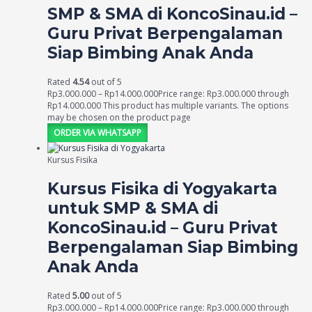
SMP & SMA di KoncoSinau.id –
Guru Privat Berpengalaman
Siap Bimbing Anak Anda
Rated
4.54
out of 5
Rp
3.000.000
–
Rp
14.000.000
Price range: Rp3.000.000 through
Rp14.000.000
This product has multiple variants. The options
may be chosen on the product page
ORDER VIA WHATSAPP
Kursus Fisika
Kursus Fisika di Yogyakarta
untuk SMP & SMA di
KoncoSinau.id – Guru Privat
Berpengalaman Siap Bimbing
Anak Anda
Rated
5.00
out of 5
Rp
3.000.000
–
Rp
14.000.000
Price range: Rp3.000.000 through