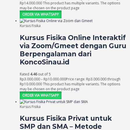
Rp14.000.000
This product has multiple variants. The options
may be chosen on the product page
ORDER VIA WHATSAPP
Kursus Fisika
Kursus Fisika Online Interaktif
via Zoom/Gmeet dengan Guru
Berpengalaman dari
KoncoSinau.id
Rated
4.46
out of 5
Rp
3.000.000
–
Rp
10.000.000
Price range: Rp3.000.000 through
Rp10.000.000
This product has multiple variants. The options
may be chosen on the product page
ORDER VIA WHATSAPP
Kursus Fisika
Kursus Fisika Privat untuk
SMP dan SMA – Metode