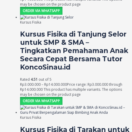
may be chosen on the product page
ORDER VIA WHATSAPP
Kursus Fisika
Kursus Fisika di Tanjung Selor
untuk SMP & SMA –
Tingkatkan Pemahaman Anak
Secara Cepat Bersama Tutor
KoncoSinau.id
Rated
4.51
out of 5
Rp
3.000.000
–
Rp
14.000.000
Price range: Rp3.000.000 through
Rp14.000.000
This product has multiple variants. The options
may be chosen on the product page
ORDER VIA WHATSAPP
Kursus Fisika
Kursus Fisika di Tarakan untuk