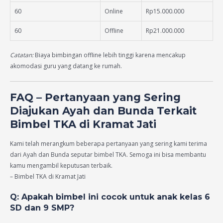
60
Online
Rp15.000.000
60
Offline
Rp21.000.000
Catatan:
Biaya bimbingan offline lebih tinggi karena mencakup
akomodasi guru yang datang ke rumah.
FAQ – Pertanyaan yang Sering
Diajukan Ayah dan Bunda Terkait
Bimbel TKA di Kramat Jati
Kami telah merangkum beberapa pertanyaan yang sering kami terima
dari Ayah dan Bunda seputar bimbel TKA. Semoga ini bisa membantu
kamu mengambil keputusan terbaik.
– Bimbel TKA di Kramat Jati
Q: Apakah bimbel ini cocok untuk anak kelas 6
SD dan 9 SMP?