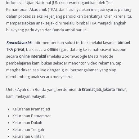
Indonesia. Ujian Nasional (UN) kini resmi digantikan oleh Tes
Kemampuan Akademik (TKA), dan hasilnya akan menjadi syarat penting
dalam proses seleksi ke jenjang pendidikan berikutnya. Oleh karena itu,
mempersiapkan anak sejak dini melalui bimbel TKA menjadi langkah
bijak yang perlu Ayah dan Bunda ambil hari ini.
KoncoSinau.id
hadir memberikan solusi terbaik melalui layanan
bimbel
TKA privat
, baik secara
offline
(guru datang ke rumah siswa) maupun
secara
online interaktif
(melalui Zoom/Google Meet). Metode
pembelajaran kami bukan sekadar menonton video rekaman, tapi
menghadirkan sesi live dengan guru berpengalaman yang siap
membimbing anak secara menyeluruh.
Untuk Ayah dan Bunda yang berdomisili di
Kramat Jati, Jakarta Timur
,
kami melayani wilayah:
Kelurahan Kramat Jati
Kelurahan Batuampar
Kelurahan Dukuh
Kelurahan Tengah
Kelurahan Cililitan