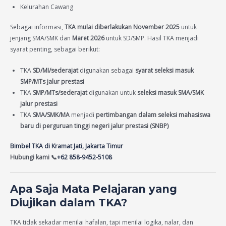
Kelurahan Cawang
Sebagai informasi,
TKA mulai diberlakukan November 2025
untuk
jenjang SMA/SMK dan
Maret 2026
untuk SD/SMP. Hasil TKA menjadi
syarat penting, sebagai berikut:
TKA
SD/MI/sederajat
digunakan sebagai
syarat seleksi masuk
SMP/MTs jalur prestasi
TKA
SMP/MTs/sederajat
digunakan untuk
seleksi masuk SMA/SMK
jalur prestasi
TKA
SMA/SMK/MA
menjadi
pertimbangan dalam seleksi mahasiswa
baru di perguruan tinggi negeri jalur prestasi (SNBP)
Bimbel TKA di Kramat Jati, Jakarta Timur
Hubungi kami 📞
+62 858-9452-5108
Apa Saja Mata Pelajaran yang
Diujikan dalam TKA?
TKA tidak sekadar menilai hafalan, tapi menilai logika, nalar, dan