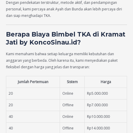
Dengan pendekatan terstruktur, metode aktif, dan pendampingan
personal, kami percaya anak Ayah dan Bunda akan lebih percaya diri
dan siap menghadapi TKA.
Berapa Biaya Bimbel TKA di Kramat
Jati by KoncoSinau.id?
Kami memahami bahwa setiap keluarga memiliki kebutuhan dan
anggaran yang berbeda. Oleh karena itu, kami menyediakan paket
fleksibel dengan harga yang jelas dan transparan:
Jumlah Pertemuan
Sistem
Harga
20
Online
Rp5.000.000
20
Offline
Rp7.000.000
40
Online
Rp10.000.000
40
Offline
Rp14.000.000