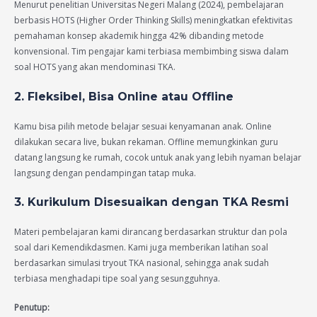
Menurut penelitian Universitas Negeri Malang (2024), pembelajaran
berbasis HOTS (Higher Order Thinking Skills) meningkatkan efektivitas
pemahaman konsep akademik hingga 42% dibanding metode
konvensional. Tim pengajar kami terbiasa membimbing siswa dalam
soal HOTS yang akan mendominasi TKA.
2. Fleksibel, Bisa Online atau Offline
Kamu bisa pilih metode belajar sesuai kenyamanan anak. Online
dilakukan secara live, bukan rekaman. Offline memungkinkan guru
datang langsung ke rumah, cocok untuk anak yang lebih nyaman belajar
langsung dengan pendampingan tatap muka.
3. Kurikulum Disesuaikan dengan TKA Resmi
Materi pembelajaran kami dirancang berdasarkan struktur dan pola
soal dari Kemendikdasmen. Kami juga memberikan latihan soal
berdasarkan simulasi tryout TKA nasional, sehingga anak sudah
terbiasa menghadapi tipe soal yang sesungguhnya.
Penutup: