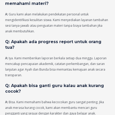
memahami materi?
A:
Guru kami akan melakukan pendekatan personal untuk
mengidentifikasi kesulitan siswa. Kami menyediakan layanan tambahan
sesi tanya-jawab atau penguatan materi tanpa biaya tambahan jika
anak membutuhkan.
Q: Apakah ada progress report untuk orang
tua?
A:
Iya. Kami memberikan laporan berkala setiap dua minggu. Laporan
mencakup pencapaian akademik, catatan perkembangan, dan saran
lanjutan agar Ayah dan Bunda bisa memantau kemajuan anak secara
transparan.
Q: Apakah bisa ganti guru kalau anak kurang
cocok?
A:
Bisa. Kami memahami bahwa kecocokan guru sangat penting. Jika
anak merasa kurang cocok, kami akan membantu mencari guru
pengganti yang sesuai dengan karakter dan gaya belajar anak.