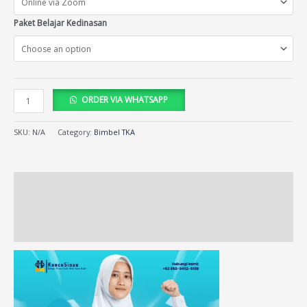
Paket Belajar Kedinasan
ORDER VIA WHATSAPP
SKU:
N/A
Category:
Bimbel TKA
Description
Additional information
Reviews (136)