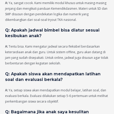
A:
Ya, sangat cocok. Kami memiliki modul khusus untuk masing-masing
jenjang dan mengikuti panduan Kemendikdasmen. Materi untuk SD dan
SMP disusun dengan pendekatan logika dan numerik yang
dikembangkan dari soal-soal tryout TKA nasional.
Q: Apakah jadwal bimbel bisa diatur sesuai
kesibukan anak?
A:
Tentu bisa. Kami mengatur jadwal secara fleksibel berdasarkan
ketersediaan anak dan guru. Untuk sistem offline, guru akan datang di
jam yang sudah disepakati. Untuk online, jadwal juga disusun agar tidak
berbenturan dengan kegiatan sekolah.
Q: Apakah siswa akan mendapatkan latihan
soal dan evaluasi berkala?
A:
Ya, setiap siswa akan mendapatkan modul belajar, latihan soal, dan
evaluasi berkala. Evaluasi dilakukan setiap 5-6 pertemuan untuk melihat
perkembangan siswa secara objektif.
Q: Bagaimana jika anak saya kesulitan