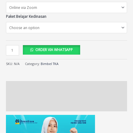
Paket Belajar Kedinasan
ORDER VIA WHATSAPP
SKU:
N/A
Category:
Bimbel TKA
Description
Additional information
Reviews (97)