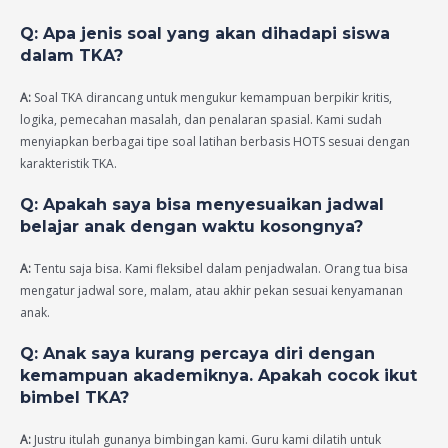
Q: Apa jenis soal yang akan dihadapi siswa
dalam TKA?
A:
Soal TKA dirancang untuk mengukur kemampuan berpikir kritis,
logika, pemecahan masalah, dan penalaran spasial. Kami sudah
menyiapkan berbagai tipe soal latihan berbasis HOTS sesuai dengan
karakteristik TKA.
Q: Apakah saya bisa menyesuaikan jadwal
belajar anak dengan waktu kosongnya?
A:
Tentu saja bisa. Kami fleksibel dalam penjadwalan. Orang tua bisa
mengatur jadwal sore, malam, atau akhir pekan sesuai kenyamanan
anak.
Q: Anak saya kurang percaya diri dengan
kemampuan akademiknya. Apakah cocok ikut
bimbel TKA?
A:
Justru itulah gunanya bimbingan kami. Guru kami dilatih untuk