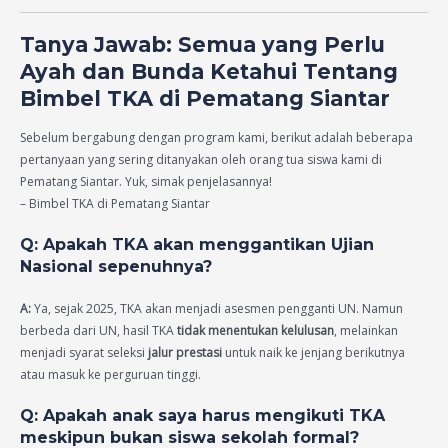
Tanya Jawab: Semua yang Perlu
Ayah dan Bunda Ketahui Tentang
Bimbel TKA di Pematang Siantar
Sebelum bergabung dengan program kami, berikut adalah beberapa
pertanyaan yang sering ditanyakan oleh orang tua siswa kami di
Pematang Siantar. Yuk, simak penjelasannya!
– Bimbel TKA di Pematang Siantar
Q: Apakah TKA akan menggantikan Ujian
Nasional sepenuhnya?
A:
Ya, sejak 2025, TKA akan menjadi asesmen pengganti UN. Namun
berbeda dari UN, hasil TKA
tidak menentukan kelulusan
, melainkan
menjadi syarat seleksi
jalur prestasi
untuk naik ke jenjang berikutnya
atau masuk ke perguruan tinggi.
Q: Apakah anak saya harus mengikuti TKA
meskipun bukan siswa sekolah formal?