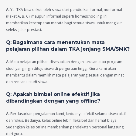
A:
Ya. TKA bisa diikuti oleh siswa dari pendidikan formal, nonformal
(Paket A, B, C), maupun informal seperti homeschooling. Ini
memberikan kesempatan merata bagi semua siswa untuk mengikuti
seleksi jalur prestasi.
Q: Bagaimana cara menentukan mata
pelajaran pilihan dalam TKA jenjang SMA/SMK?
A:
Mata pelajaran pilihan disesuaikan dengan jurusan atau program
studi yang ingin dituju siswa di perguruan tinggi. Guru kami akan
membantu dalam memilih mata pelajaran yang sesuai dengan minat
dan rencana studi siswa.
Q: Apakah bimbel online efektif jika
dibandingkan dengan yang offline?
A:
Berdasarkan pengalaman kami, keduanya efektif selama siswa aktif
dan fokus. Bedanya, kelas online lebih fleksibel dan hemat biaya.
Sedangkan kelas offline memberikan pendekatan personal langsung
dari guru.