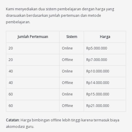
Kami menyediakan dua sistem pembelajaran dengan harga yang
disesuaikan berdasarkan jumlah pertemuan dan metode
pembelajaran.
Jumlah Pertemuan
Sistem
Harga
20
Online
Rp5.000.000
20
Offline
Rp7.000.000
40
Online
Rp10.000.000
40
Offline
Rp14.000.000
60
Online
Rp15.000.000
60
Offline
Rp21.000.000
Catatan
: Harga bimbingan offline lebih tinggi karena termasuk biaya
akomodasi guru.