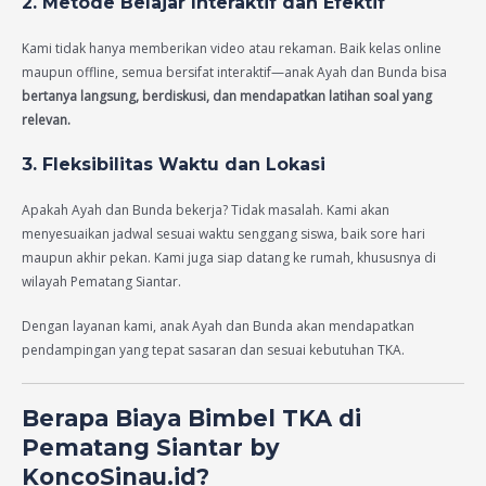
2. Metode Belajar Interaktif dan Efektif
Kami tidak hanya memberikan video atau rekaman. Baik kelas online
maupun offline, semua bersifat interaktif—anak Ayah dan Bunda bisa
bertanya langsung, berdiskusi, dan mendapatkan latihan soal yang
relevan.
3. Fleksibilitas Waktu dan Lokasi
Apakah Ayah dan Bunda bekerja? Tidak masalah. Kami akan
menyesuaikan jadwal sesuai waktu senggang siswa, baik sore hari
maupun akhir pekan. Kami juga siap datang ke rumah, khususnya di
wilayah Pematang Siantar.
Dengan layanan kami, anak Ayah dan Bunda akan mendapatkan
pendampingan yang tepat sasaran dan sesuai kebutuhan TKA.
Berapa Biaya Bimbel TKA di
Pematang Siantar by
KoncoSinau.id?