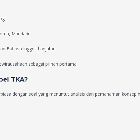
ogi
Korea, Mandarin
dan Bahasa Inggris Lanjutan
ewirausahaan sebagai pilihan pertama
bel TKA?
erbiasa dengan soal yang menuntut analisis dan pemahaman konsep