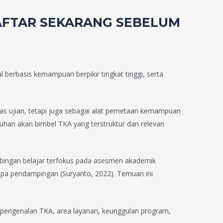
DAFTAR SEKARANG SEBELUM
berbasis kemampuan berpikir tingkat tinggi, serta
s ujian, tetapi juga sebagai alat pemetaan kemampuan
uhan akan bimbel TKA yang terstruktur dan relevan
imbingan belajar terfokus pada asesmen akademik
pa pendampingan (Suryanto, 2022). Temuan ini
i pengenalan TKA, area layanan, keunggulan program,