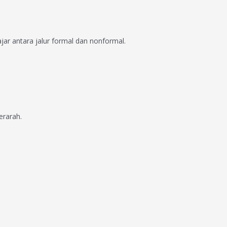
jar antara jalur formal dan nonformal.
erarah.