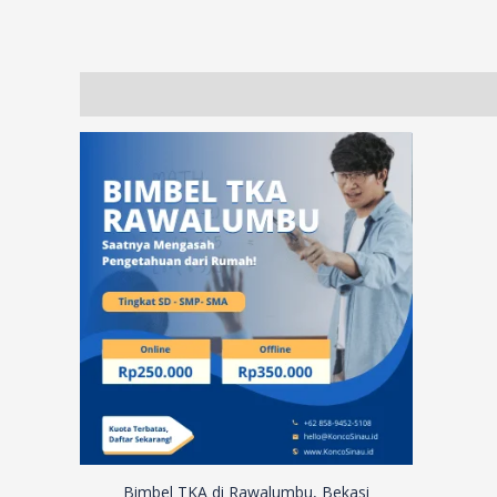
Description
Additional information
Reviews (18)
Bimbel TKA di Rawalumbu, Bekasi