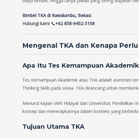
biaya bimbel, hingga tanya jawab yang sering diajukan ol
Bimbel TKA di Rawalumbu, Bekasi
Hubungi kami 📞
+62 858-9452-5108
Mengenal TKA dan Kenapa Perlu
Apa Itu Tes Kemampuan Akademik
Tes Kemampuan Akademik atau TKA adalah asesmen tersta
Thinking Skills pada siswa. TKA dirancang untuk memberi
Menurut kajian oleh Hidayat dari Universitas Pendidika
konsep dan menerapkannya dalam konteks yang berbeda (
Tujuan Utama TKA