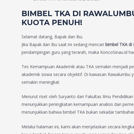
BIMBEL TKA DI RAWALUMBU
KUOTA PENUH!
Selamat datang, Bapak dan Ibu.
Jika Bapak dan Ibu saat ini sedang mencari
bimbel TKA di
pendampingan guru yang terarah, maka KoncoSinau.id ha
Tes Kemampuan Akademik atau TKA semakin menjadi perha
akademik siswa secara objektif. Di kawasan Rawalumbu ya
semakin meningkat.
Menurut riset oleh Suryanto dari Fakultas Ilmu Pendidika
menunjukkan peningkatan kemampuan analisis dan pemeca
menunjukkan bahwa bimbel TKA bukan sekadar tambahan be
Melalui halaman ini, kami akan menjelaskan secara leng