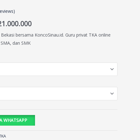
eviews)
21.000.000
Bekasi bersama KoncoSinau.id. Guru privat TKA online
, SMA, dan SMK
IA WHATSAPP
TKA