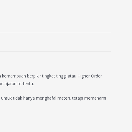
emampuan berpikir tingkat tinggi atau Higher Order
lajaran tertentu.
a untuk tidak hanya menghafal materi, tetapi memahami