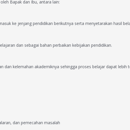
leh Bapak dan Ibu, antara lain:
asuk ke jenjang pendidikan berikutnya serta menyetarakan hasil bela
ajaran dan sebagai bahan perbaikan kebijakan pendidikan.
 dan kelemahan akademiknya sehingga proses belajar dapat lebih t
enalaran, dan pemecahan masalah