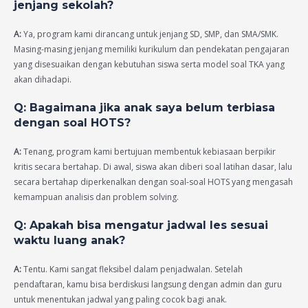
jenjang sekolah?
A:
Ya, program kami dirancang untuk jenjang SD, SMP, dan SMA/SMK.
Masing-masing jenjang memiliki kurikulum dan pendekatan pengajaran
yang disesuaikan dengan kebutuhan siswa serta model soal TKA yang
akan dihadapi.
Q: Bagaimana jika anak saya belum terbiasa
dengan soal HOTS?
A:
Tenang, program kami bertujuan membentuk kebiasaan berpikir
kritis secara bertahap. Di awal, siswa akan diberi soal latihan dasar, lalu
secara bertahap diperkenalkan dengan soal-soal HOTS yang mengasah
kemampuan analisis dan problem solving.
Q: Apakah bisa mengatur jadwal les sesuai
waktu luang anak?
A:
Tentu. Kami sangat fleksibel dalam penjadwalan. Setelah
pendaftaran, kamu bisa berdiskusi langsung dengan admin dan guru
untuk menentukan jadwal yang paling cocok bagi anak.