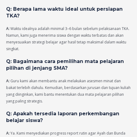
Q: Berapa lama waktu ideal untuk persiapan
TKA?
A:
Waktu idealnya adalah minimal 3–6 bulan sebelum pelaksanaan TKA.
Namun, kami juga menerima siswa dengan waktu terbatas dan akan
menyesuaikan strategi belajar agar hasil tetap maksimal dalam waktu
singkat.
Q: Bagaimana cara pemilihan mata pelajaran
pilihan di jenjang SMA?
A:
Guru kami akan membantu anak melakukan asesmen minat dan
bakat terlebih dahulu. Kemudian, berdasarkan jurusan dan tujuan kuliah
yang diinginkan, kami bantu menentukan dua mata pelajaran pilihan
yang paling strategis.
Q: Apakah tersedia laporan perkembangan
belajar siswa?
A:
Ya. Kami menyediakan progress report rutin agar Ayah dan Bunda