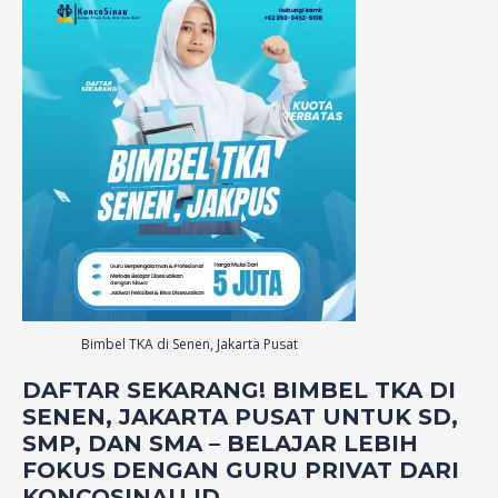
Bimbel TKA di Senen, Jakarta Pusat
DAFTAR SEKARANG! BIMBEL TKA DI
SENEN, JAKARTA PUSAT UNTUK SD,
SMP, DAN SMA – BELAJAR LEBIH
FOKUS DENGAN GURU PRIVAT DARI
KONCOSINAU.ID