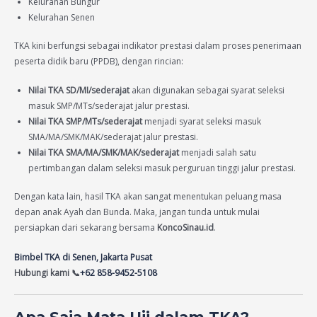
Kelurahan Bungur
Kelurahan Senen
TKA kini berfungsi sebagai indikator prestasi dalam proses penerimaan
peserta didik baru (PPDB), dengan rincian:
Nilai TKA SD/MI/sederajat
akan digunakan sebagai syarat seleksi
masuk SMP/MTs/sederajat jalur prestasi.
Nilai TKA SMP/MTs/sederajat
menjadi syarat seleksi masuk
SMA/MA/SMK/MAK/sederajat jalur prestasi.
Nilai TKA SMA/MA/SMK/MAK/sederajat
menjadi salah satu
pertimbangan dalam seleksi masuk perguruan tinggi jalur prestasi.
Dengan kata lain, hasil TKA akan sangat menentukan peluang masa
depan anak Ayah dan Bunda. Maka, jangan tunda untuk mulai
persiapkan dari sekarang bersama
KoncoSinau.id
.
Bimbel TKA di Senen, Jakarta Pusat
Hubungi kami 📞
+62 858-9452-5108