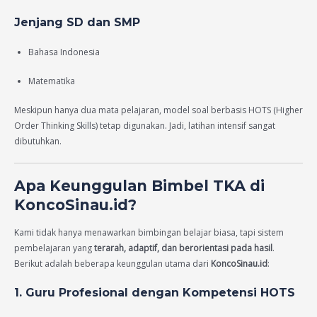
Jenjang SD dan SMP
Bahasa Indonesia
Matematika
Meskipun hanya dua mata pelajaran, model soal berbasis HOTS (Higher
Order Thinking Skills) tetap digunakan. Jadi, latihan intensif sangat
dibutuhkan.
Apa Keunggulan Bimbel TKA di
KoncoSinau.id?
Kami tidak hanya menawarkan bimbingan belajar biasa, tapi sistem
pembelajaran yang
terarah, adaptif, dan berorientasi pada hasil
.
Berikut adalah beberapa keunggulan utama dari
KoncoSinau.id
:
1. Guru Profesional dengan Kompetensi HOTS