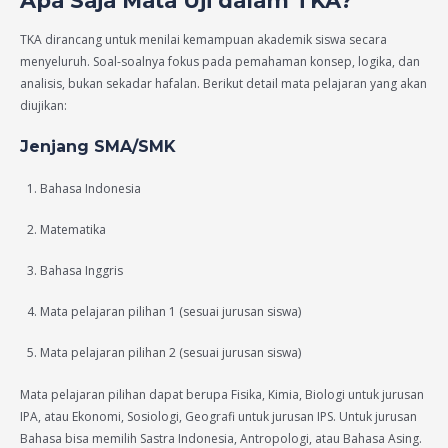
Apa Saja Mata Uji dalam TKA?
TKA dirancang untuk menilai kemampuan akademik siswa secara
menyeluruh. Soal-soalnya fokus pada pemahaman konsep, logika, dan
analisis, bukan sekadar hafalan. Berikut detail mata pelajaran yang akan
diujikan:
Jenjang SMA/SMK
Bahasa Indonesia
Matematika
Bahasa Inggris
Mata pelajaran pilihan 1 (sesuai jurusan siswa)
Mata pelajaran pilihan 2 (sesuai jurusan siswa)
Mata pelajaran pilihan dapat berupa Fisika, Kimia, Biologi untuk jurusan
IPA, atau Ekonomi, Sosiologi, Geografi untuk jurusan IPS. Untuk jurusan
Bahasa bisa memilih Sastra Indonesia, Antropologi, atau Bahasa Asing.