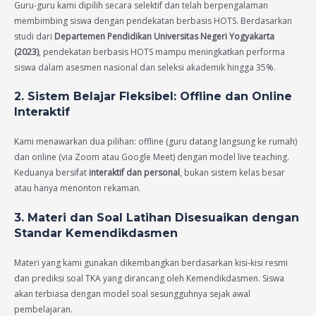
Guru-guru kami dipilih secara selektif dan telah berpengalaman
membimbing siswa dengan pendekatan berbasis HOTS. Berdasarkan
studi dari
Departemen Pendidikan Universitas Negeri Yogyakarta
(2023)
, pendekatan berbasis HOTS mampu meningkatkan performa
siswa dalam asesmen nasional dan seleksi akademik hingga 35%.
2. Sistem Belajar Fleksibel: Offline dan Online
Interaktif
Kami menawarkan dua pilihan: offline (guru datang langsung ke rumah)
dan online (via Zoom atau Google Meet) dengan model live teaching.
Keduanya bersifat
interaktif dan personal
, bukan sistem kelas besar
atau hanya menonton rekaman.
3. Materi dan Soal Latihan Disesuaikan dengan
Standar Kemendikdasmen
Materi yang kami gunakan dikembangkan berdasarkan kisi-kisi resmi
dan prediksi soal TKA yang dirancang oleh Kemendikdasmen. Siswa
akan terbiasa dengan model soal sesungguhnya sejak awal
pembelajaran.