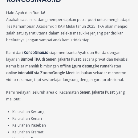
Halo Ayah dan Bunda!
Apakah saat ini sedang mempersiapkan putra-putri untuk menghadapi
Tes Kemampuan Akademik (TKA)? Mulai tahun 2025, TKA akan menjadi
salah satu syarat utama dalam seleksi masuk ke jenjang pendidikan
berikutnya. Jangan sampai anak kamu tidak siap!
Kami dari
KoncoSinau.id
siap membantu Ayah dan Bunda dengan
layanan
Bimbel TKA di Senen, Jakarta Pusat
, secara privat dan fleksibel.
Kamu bisa memilih bimbingan
offline (guru datang ke rumah)
atau
online interaktif via Zoom/Google Meet
. Ini bukan sekadar menonton
video rekaman, tapi sesi belajar langsung dengan guru profesional.
Kami melayani seluruh area di Kecamatan
Senen, Jakarta Pusat
, yang
meliputi:
Kelurahan Kwitang
Kelurahan Kenari
Kelurahan Paseban
Kelurahan Kramat