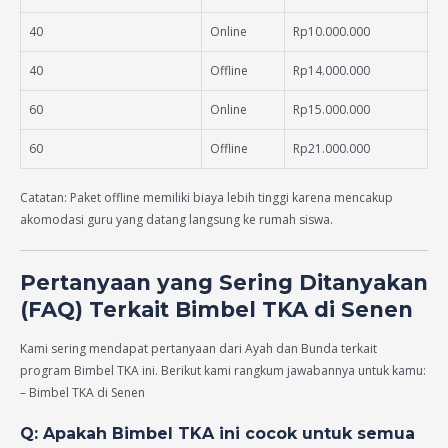
40
Online
Rp10.000.000
40
Offline
Rp14.000.000
60
Online
Rp15.000.000
60
Offline
Rp21.000.000
Catatan: Paket offline memiliki biaya lebih tinggi karena mencakup
akomodasi guru yang datang langsung ke rumah siswa.
Pertanyaan yang Sering Ditanyakan
(FAQ) Terkait Bimbel TKA di Senen
Kami sering mendapat pertanyaan dari Ayah dan Bunda terkait
program Bimbel TKA ini. Berikut kami rangkum jawabannya untuk kamu:
– Bimbel TKA di Senen
Q: Apakah Bimbel TKA ini cocok untuk semua