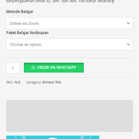
berpengalaman untuk SD, SMP, dan SMA. Yuk daftar sekarang!
Metode Belajar
Paket Belajar Kedinasan
ORDER VIA WHATSAPP
SKU:
N/A
Category:
Bimbel TKA
Description
Additional information
Reviews (96)