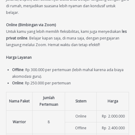
di rumah, menjadikan suasana lebih nyaman dan kondusif untuk
belajar.
Online (Bimbingan via Zoom)
Untuk kamu yang lebih memilih fleksibilitas, kami juga menyediakan
les
privat online
. Belajar kapan saja, di mana saja, dengan pengajaran
langsung melalui Zoom. Hemat waktu dan tetap efektif!
Harga Layanan
Offline
: Rp 300.000 per pertemuan (lebih mahal karena ada biaya
akomodasi guru).
Online
: Rp 250.000 per pertemuan
Jumlah
Nama Paket
Sistem
Harga
Pertemuan
Online
Rp 2.000.000
Warrior
8
Offline
Rp 2.400.000