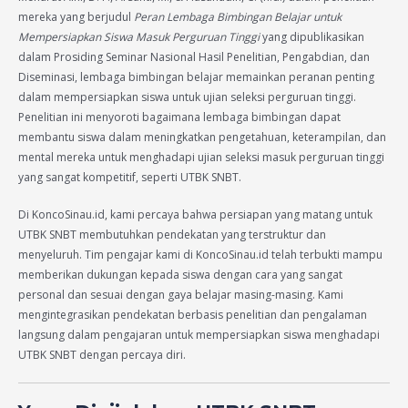
mereka yang berjudul
Peran Lembaga Bimbingan Belajar untuk
Mempersiapkan Siswa Masuk Perguruan Tinggi
yang dipublikasikan
dalam Prosiding Seminar Nasional Hasil Penelitian, Pengabdian, dan
Diseminasi, lembaga bimbingan belajar memainkan peranan penting
dalam mempersiapkan siswa untuk ujian seleksi perguruan tinggi.
Penelitian ini menyoroti bagaimana lembaga bimbingan dapat
membantu siswa dalam meningkatkan pengetahuan, keterampilan, dan
mental mereka untuk menghadapi ujian seleksi masuk perguruan tinggi
yang sangat kompetitif, seperti UTBK SNBT.
Di KoncoSinau.id, kami percaya bahwa persiapan yang matang untuk
UTBK SNBT membutuhkan pendekatan yang terstruktur dan
menyeluruh. Tim pengajar kami di KoncoSinau.id telah terbukti mampu
memberikan dukungan kepada siswa dengan cara yang sangat
personal dan sesuai dengan gaya belajar masing-masing. Kami
mengintegrasikan pendekatan berbasis penelitian dan pengalaman
langsung dalam pengajaran untuk mempersiapkan siswa menghadapi
UTBK SNBT dengan percaya diri.