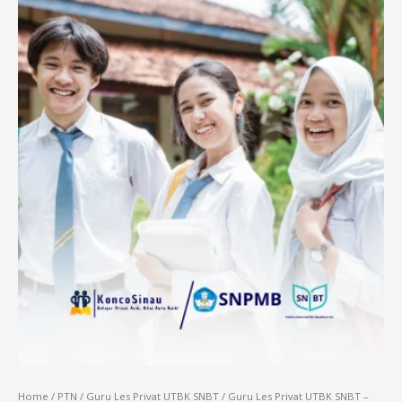
Home
/
PTN
/
Guru Les Privat UTBK SNBT
/ Guru Les Privat UTBK SNBT –