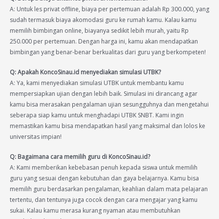
A: Untuk les privat offline, biaya per pertemuan adalah Rp 300.000, yang
sudah termasuk biaya akomodasi guru ke rumah kamu. Kalau kamu
memilih bimbingan online, biayanya sedikit lebih murah, yaitu Rp
250.000 per pertemuan. Dengan harga ini, kamu akan mendapatkan
bimbingan yang benar-benar berkualitas dari guru yang berkompeten!
Q: Apakah KoncoSinau.id menyediakan simulasi UTBK?
A: Ya, kami menyediakan simulasi UTBK untuk membantu kamu
mempersiapkan ujian dengan lebih baik. Simulasi ini dirancang agar
kamu bisa merasakan pengalaman ujian sesungguhnya dan mengetahui
seberapa siap kamu untuk menghadapi UTBK SNBT. Kami ingin
memastikan kamu bisa mendapatkan hasil yang maksimal dan lolos ke
universitas impian!
Q: Bagaimana cara memilih guru di KoncoSinau.id?
A: Kami memberikan kebebasan penuh kepada siswa untuk memilih
guru yang sesuai dengan kebutuhan dan gaya belajarnya. Kamu bisa
memilih guru berdasarkan pengalaman, keahlian dalam mata pelajaran
tertentu, dan tentunya juga cocok dengan cara mengajar yang kamu
sukai. Kalau kamu merasa kurang nyaman atau membutuhkan