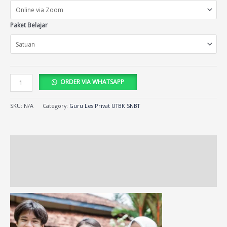
Paket Belajar
ORDER VIA WHATSAPP
SKU:
N/A
Category:
Guru Les Privat UTBK SNBT
Description
Additional information
Reviews (68)