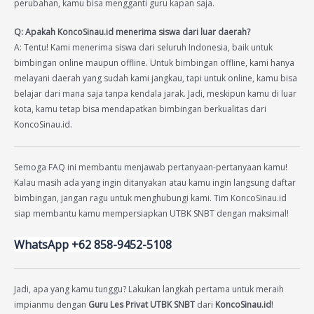
perubahan, kamu bisa mengganti guru kapan saja.
Q: Apakah KoncoSinau.id menerima siswa dari luar daerah?
A: Tentu! Kami menerima siswa dari seluruh Indonesia, baik untuk
bimbingan online maupun offline. Untuk bimbingan offline, kami hanya
melayani daerah yang sudah kami jangkau, tapi untuk online, kamu bisa
belajar dari mana saja tanpa kendala jarak. Jadi, meskipun kamu di luar
kota, kamu tetap bisa mendapatkan bimbingan berkualitas dari
KoncoSinau.id.
Semoga FAQ ini membantu menjawab pertanyaan-pertanyaan kamu!
Kalau masih ada yang ingin ditanyakan atau kamu ingin langsung daftar
bimbingan, jangan ragu untuk menghubungi kami. Tim KoncoSinau.id
siap membantu kamu mempersiapkan UTBK SNBT dengan maksimal!
WhatsApp +62 858-9452-5108
Jadi, apa yang kamu tunggu? Lakukan langkah pertama untuk meraih
impianmu dengan
Guru Les Privat UTBK SNBT
dari
KoncoSinau.id
!