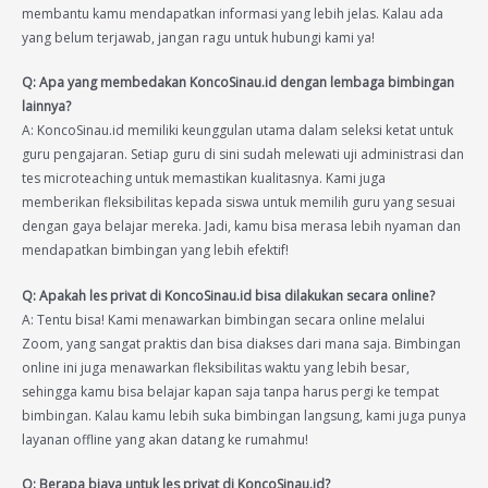
membantu kamu mendapatkan informasi yang lebih jelas. Kalau ada
yang belum terjawab, jangan ragu untuk hubungi kami ya!
Q: Apa yang membedakan KoncoSinau.id dengan lembaga bimbingan
lainnya?
A: KoncoSinau.id memiliki keunggulan utama dalam seleksi ketat untuk
guru pengajaran. Setiap guru di sini sudah melewati uji administrasi dan
tes microteaching untuk memastikan kualitasnya. Kami juga
memberikan fleksibilitas kepada siswa untuk memilih guru yang sesuai
dengan gaya belajar mereka. Jadi, kamu bisa merasa lebih nyaman dan
mendapatkan bimbingan yang lebih efektif!
Q: Apakah les privat di KoncoSinau.id bisa dilakukan secara online?
A: Tentu bisa! Kami menawarkan bimbingan secara online melalui
Zoom, yang sangat praktis dan bisa diakses dari mana saja. Bimbingan
online ini juga menawarkan fleksibilitas waktu yang lebih besar,
sehingga kamu bisa belajar kapan saja tanpa harus pergi ke tempat
bimbingan. Kalau kamu lebih suka bimbingan langsung, kami juga punya
layanan offline yang akan datang ke rumahmu!
Q: Berapa biaya untuk les privat di KoncoSinau.id?