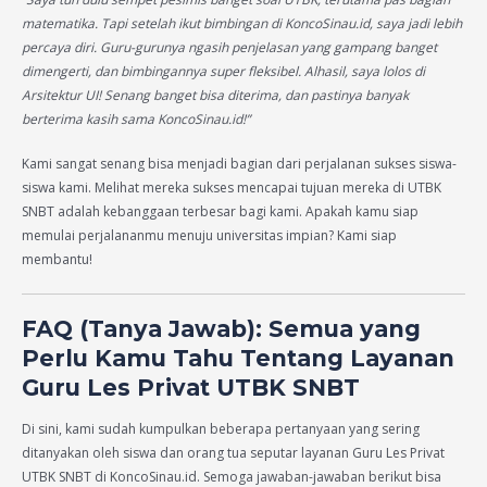
matematika. Tapi setelah ikut bimbingan di KoncoSinau.id, saya jadi lebih
percaya diri. Guru-gurunya ngasih penjelasan yang gampang banget
dimengerti, dan bimbingannya super fleksibel. Alhasil, saya lolos di
Arsitektur UI! Senang banget bisa diterima, dan pastinya banyak
berterima kasih sama KoncoSinau.id!”
Kami sangat senang bisa menjadi bagian dari perjalanan sukses siswa-
siswa kami. Melihat mereka sukses mencapai tujuan mereka di UTBK
SNBT adalah kebanggaan terbesar bagi kami. Apakah kamu siap
memulai perjalananmu menuju universitas impian? Kami siap
membantu!
FAQ (Tanya Jawab): Semua yang
Perlu Kamu Tahu Tentang Layanan
Guru Les Privat UTBK SNBT
Di sini, kami sudah kumpulkan beberapa pertanyaan yang sering
ditanyakan oleh siswa dan orang tua seputar layanan Guru Les Privat
UTBK SNBT di KoncoSinau.id. Semoga jawaban-jawaban berikut bisa