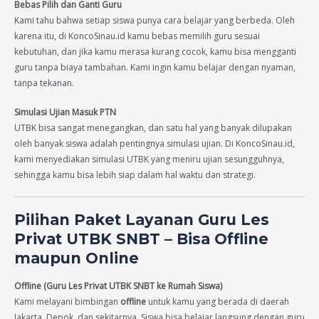
Bebas Pilih dan Ganti Guru
Kami tahu bahwa setiap siswa punya cara belajar yang berbeda. Oleh
karena itu, di KoncoSinau.id kamu bebas memilih guru sesuai
kebutuhan, dan jika kamu merasa kurang cocok, kamu bisa mengganti
guru tanpa biaya tambahan. Kami ingin kamu belajar dengan nyaman,
tanpa tekanan.
Simulasi Ujian Masuk PTN
UTBK bisa sangat menegangkan, dan satu hal yang banyak dilupakan
oleh banyak siswa adalah pentingnya simulasi ujian. Di KoncoSinau.id,
kami menyediakan simulasi UTBK yang meniru ujian sesungguhnya,
sehingga kamu bisa lebih siap dalam hal waktu dan strategi.
Pilihan Paket Layanan Guru Les
Privat UTBK SNBT – Bisa Offline
maupun Online
Offline (Guru Les Privat UTBK SNBT ke Rumah Siswa)
Kami melayani bimbingan
offline
untuk kamu yang berada di daerah
Jakarta, Depok, dan sekitarnya. Siswa bisa belajar langsung dengan guru