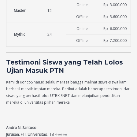
Online
Rp 3.000.000
Master
12
Offline
Rp 3.600.000
Online
Rp 6.000.000
Mythic
24
Offline
Rp 7.200.000
Testimoni Siswa yang Telah Lolos
Ujian Masuk PTN
Kami di KoncoSinau.id selalu merasa bangga melihat siswa-siswa kami
berhasil meraih impian mereka. Berikut adalah beberapa testimoni dari
siswa yang berhasil lolos UTBK SNBT dan melanjutkan pendidikan
mereka di universitas pilihan mereka.
Andra N. Santoso
Jurusan
: FTI,
Universitas
: ITB ⭐⭐⭐⭐⭐