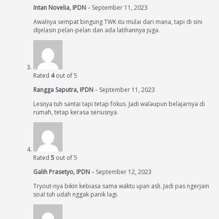
Intan Novelia, IPDN
–
September 11, 2023
Awalnya sempat bingung TWK itu mulai dari mana, tapi di sini
dijelasin pelan-pelan dan ada latihannya juga.
Rated
4
out of 5
Rangga Saputra, IPDN
–
September 11, 2023
Lesnya tuh santai tapi tetap fokus. Jadi walaupun belajarnya di
rumah, tetap kerasa seriusnya.
Rated
5
out of 5
Galih Prasetyo, IPDN
–
September 12, 2023
Tryout-nya bikin kebiasa sama waktu ujian asli. Jadi pas ngerjain
soal tuh udah nggak panik lagi.