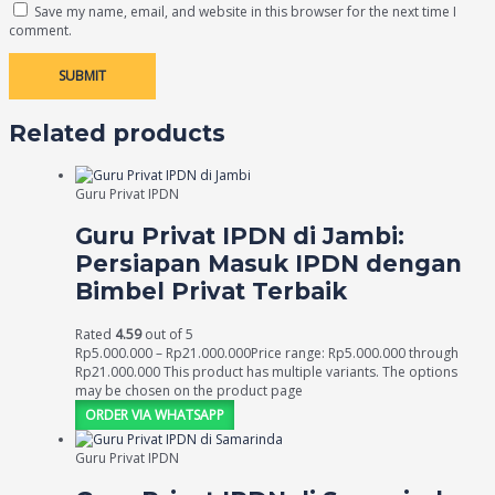
Save my name, email, and website in this browser for the next time I
comment.
Related products
Guru Privat IPDN
Guru Privat IPDN di Jambi:
Persiapan Masuk IPDN dengan
Bimbel Privat Terbaik
Rated
4.59
out of 5
Rp
5.000.000
–
Rp
21.000.000
Price range: Rp5.000.000 through
Rp21.000.000
This product has multiple variants. The options
may be chosen on the product page
ORDER VIA WHATSAPP
Guru Privat IPDN