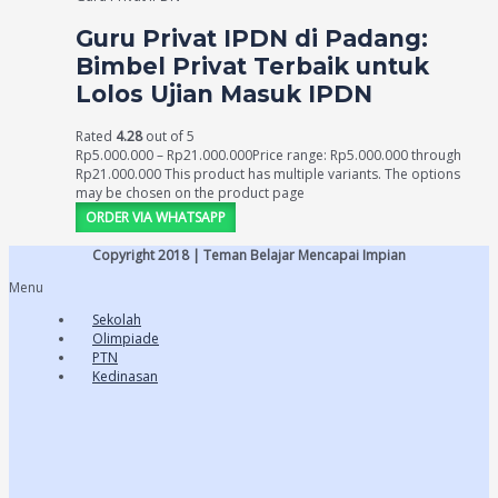
Guru Privat IPDN di Padang:
Bimbel Privat Terbaik untuk
Lolos Ujian Masuk IPDN
Rated
4.28
out of 5
Rp
5.000.000
–
Rp
21.000.000
Price range: Rp5.000.000 through
Rp21.000.000
This product has multiple variants. The options
may be chosen on the product page
ORDER VIA WHATSAPP
Copyright 2018 | Teman Belajar Mencapai Impian
Menu
Sekolah
Olimpiade
PTN
Kedinasan