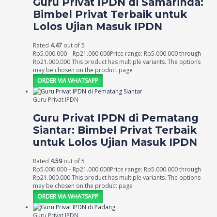
Guru Privat IPDN di Samarinda:
Bimbel Privat Terbaik untuk
Lolos Ujian Masuk IPDN
Rated
4.47
out of 5
Rp
5.000.000
–
Rp
21.000.000
Price range: Rp5.000.000 through
Rp21.000.000
This product has multiple variants. The options
may be chosen on the product page
ORDER VIA WHATSAPP
Guru Privat IPDN
Guru Privat IPDN di Pematang
Siantar: Bimbel Privat Terbaik
untuk Lolos Ujian Masuk IPDN
Rated
4.59
out of 5
Rp
5.000.000
–
Rp
21.000.000
Price range: Rp5.000.000 through
Rp21.000.000
This product has multiple variants. The options
may be chosen on the product page
ORDER VIA WHATSAPP
Guru Privat IPDN