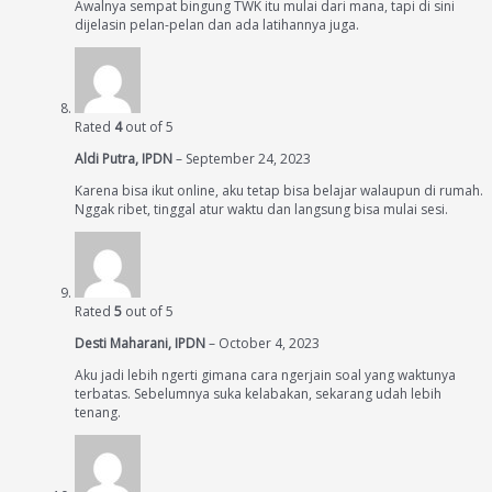
Awalnya sempat bingung TWK itu mulai dari mana, tapi di sini
dijelasin pelan-pelan dan ada latihannya juga.
Rated
4
out of 5
Aldi Putra, IPDN
–
September 24, 2023
Karena bisa ikut online, aku tetap bisa belajar walaupun di rumah.
Nggak ribet, tinggal atur waktu dan langsung bisa mulai sesi.
Rated
5
out of 5
Desti Maharani, IPDN
–
October 4, 2023
Aku jadi lebih ngerti gimana cara ngerjain soal yang waktunya
terbatas. Sebelumnya suka kelabakan, sekarang udah lebih
tenang.