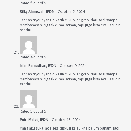
Rated
5
out of 5
Rifky Alamsyah, IPDN
–
October 2, 2024
Latihan tryout yang dikasih cukup lengkap, dari soal sampai
pembahasan. Nggak cuma latihan, tapi juga bisa evaluasi diri
sendiri.
Rated
4
out of 5
Irfan Ramadhan, IPDN
–
October 9, 2024
Latihan tryout yang dikasih cukup lengkap, dari soal sampai
pembahasan. Nggak cuma latihan, tapi juga bisa evaluasi diri
sendiri.
Rated
5
out of 5
Putri Melati, IPDN
–
October 15, 2024
Yang aku suka, ada sesi diskusi kalau kita belum paham. Jadi