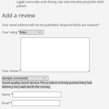
nggak cuma satu arah doang, tapi ada interaksi yang bikin lebih
paham.
Add a review
Your email address will not be published.
Required fields are marked
*
Your rating
*
Your review
*
Good quality.
Good service.
The product is firmly packed.
Very fast
delivery.
Very well worth the money.
Name
*
Email
*