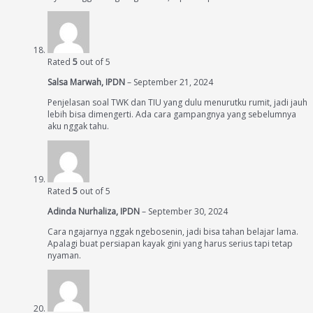
Rated
5
out of 5
Salsa Marwah, IPDN
–
September 21, 2024
Penjelasan soal TWK dan TIU yang dulu menurutku rumit, jadi jauh
lebih bisa dimengerti. Ada cara gampangnya yang sebelumnya
aku nggak tahu.
Rated
5
out of 5
Adinda Nurhaliza, IPDN
–
September 30, 2024
Cara ngajarnya nggak ngebosenin, jadi bisa tahan belajar lama.
Apalagi buat persiapan kayak gini yang harus serius tapi tetap
nyaman.