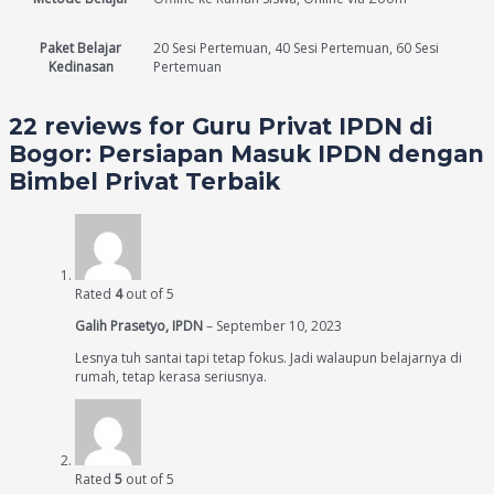
Paket Belajar
20 Sesi Pertemuan, 40 Sesi Pertemuan, 60 Sesi
Kedinasan
Pertemuan
22 reviews for
Guru Privat IPDN di
Bogor: Persiapan Masuk IPDN dengan
Bimbel Privat Terbaik
Rated
4
out of 5
Galih Prasetyo, IPDN
–
September 10, 2023
Lesnya tuh santai tapi tetap fokus. Jadi walaupun belajarnya di
rumah, tetap kerasa seriusnya.
Rated
5
out of 5