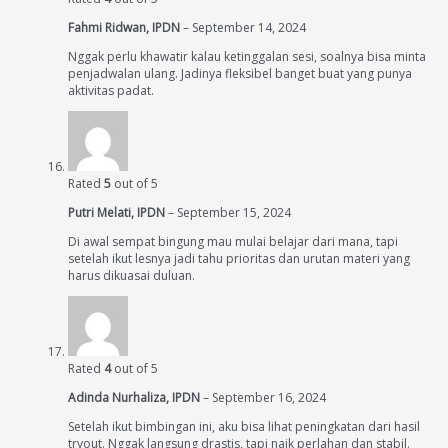
Fahmi Ridwan, IPDN
–
September 14, 2024
Nggak perlu khawatir kalau ketinggalan sesi, soalnya bisa minta
penjadwalan ulang. Jadinya fleksibel banget buat yang punya
aktivitas padat.
Rated
5
out of 5
Putri Melati, IPDN
–
September 15, 2024
Di awal sempat bingung mau mulai belajar dari mana, tapi
setelah ikut lesnya jadi tahu prioritas dan urutan materi yang
harus dikuasai duluan.
Rated
4
out of 5
Adinda Nurhaliza, IPDN
–
September 16, 2024
Setelah ikut bimbingan ini, aku bisa lihat peningkatan dari hasil
tryout. Nggak langsung drastis, tapi naik perlahan dan stabil.