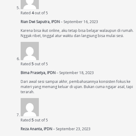
Rated
4
out of 5
Rian Dwi Saputra, IPDN
–
September 16, 2023
Karena bisa ikut online, aku tetap bisa belajar walaupun di rumah.
Nggak ribet, tinggal atur waktu dan langsung bisa mulai sesi.
Rated
5
out of 5
Bima Prasetya, IPDN
–
September 18, 2023
Dari awal sesi sampai akhir, pembahasannya konsisten fokus ke
materi yang memang keluar di ujian. Bukan cuma ngajar asal, tapi
terarah.
Rated
5
out of 5
Reza Ananta, IPDN
–
September 23, 2023