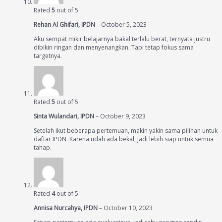
Rated
5
out of 5
Rehan Al Ghifari, IPDN
–
October 5, 2023
Aku sempat mikir belajarnya bakal terlalu berat, ternyata justru
dibikin ringan dan menyenangkan. Tapi tetap fokus sama
targetnya.
Rated
5
out of 5
Sinta Wulandari, IPDN
–
October 9, 2023
Setelah ikut beberapa pertemuan, makin yakin sama pilihan untuk
daftar IPDN. Karena udah ada bekal, jadi lebih siap untuk semua
tahap.
Rated
4
out of 5
Annisa Nurcahya, IPDN
–
October 10, 2023