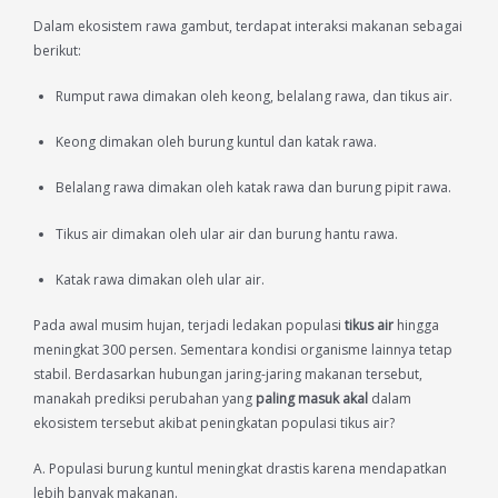
Dalam ekosistem rawa gambut, terdapat interaksi makanan sebagai
berikut:
Rumput rawa dimakan oleh keong, belalang rawa, dan tikus air.
Keong dimakan oleh burung kuntul dan katak rawa.
Belalang rawa dimakan oleh katak rawa dan burung pipit rawa.
Tikus air dimakan oleh ular air dan burung hantu rawa.
Katak rawa dimakan oleh ular air.
Pada awal musim hujan, terjadi ledakan populasi
tikus air
hingga
meningkat 300 persen. Sementara kondisi organisme lainnya tetap
stabil. Berdasarkan hubungan jaring-jaring makanan tersebut,
manakah prediksi perubahan yang
paling masuk akal
dalam
ekosistem tersebut akibat peningkatan populasi tikus air?
A. Populasi burung kuntul meningkat drastis karena mendapatkan
lebih banyak makanan.