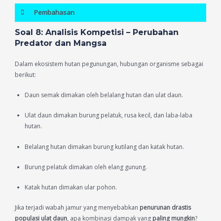
Pembahasan
Soal 8: Analisis Kompetisi – Perubahan
Predator dan Mangsa
Dalam ekosistem hutan pegunungan, hubungan organisme sebagai
berikut:
Daun semak dimakan oleh belalang hutan dan ulat daun.
Ulat daun dimakan burung pelatuk, rusa kecil, dan laba-laba
hutan.
Belalang hutan dimakan burung kutilang dan katak hutan.
Burung pelatuk dimakan oleh elang gunung.
Katak hutan dimakan ular pohon.
Jika terjadi wabah jamur yang menyebabkan
penurunan drastis
populasi ulat daun
, apa kombinasi dampak yang
paling mungkin
?