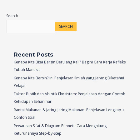
Search
SEARCH
Recent Posts
Kenapa Kita Bisa Bersin Berulang Kali? Begini Cara Kerja Refleks
Tubuh Manusia
Kenapa Kita Bersin? Ini Penjelasan Ilmiah yang Jarang Diketahui
Pelajar
Faktor Biotik dan Abiotik Ekosistem: Penjelasan dengan Contoh
Kehidupan Sehari hari
Rantai Makanan & Jaring-Jaring Makanan: Penjelasan Lengkap +
Contoh Soal
Pewarisan Sifat & Diagram Punnett: Cara Menghitung
Keturunannya Step-by-Step