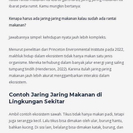
ibarat peta rumit. Kamu mungkin bertanya:
Kenapa harus ada jaring-jaring makanan kalau sudah ada rantai
makanan?
Jawabannya simpel: kehidupan nyata jauh lebih kompleks.
Menurut penelitian dari Princeton Environmental Institute pada 2022,
makhluk hidup dalam ekosistem tidak hanya makan satu jenis
organisme. Mereka terhubung dalam banyak jalur energi yang saling
tumpang tindih (Henderson, 2022). Karena itulah jaring-jaring
makanan jauh lebih akurat menggambarkan interaksi dalam
ekosistem.
Contoh Jaring Jaring Makanan di
Lingkungan Sekitar
Ambil contoh ekosistem sawah. Tikus tidak hanya makan padi, tetapi
juga serangga kecil. Lalu tikus bisa dimakan oleh ular, burung hantu,
bahkan kucing. Di sisi lain, belalang bisa dimakan katak, burung, dan