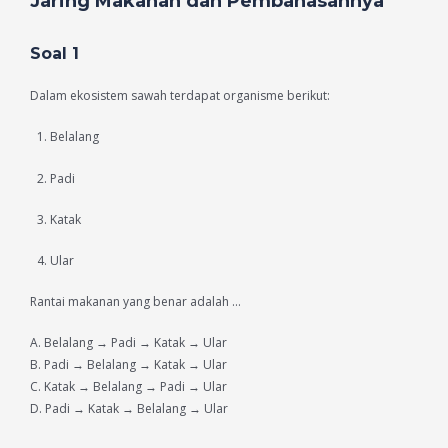
Jaring Makanan dan Pembahasannya
Soal 1
Dalam ekosistem sawah terdapat organisme berikut:
Belalang
Padi
Katak
Ular
Rantai makanan yang benar adalah …
A. Belalang → Padi → Katak → Ular
B. Padi → Belalang → Katak → Ular
C. Katak → Belalang → Padi → Ular
D. Padi → Katak → Belalang → Ular