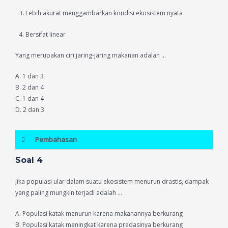
Lebih akurat menggambarkan kondisi ekosistem nyata
Bersifat linear
Yang merupakan ciri jaring-jaring makanan adalah …
A. 1 dan 3
B. 2 dan 4
C. 1 dan 4
D. 2 dan 3
Pembahasan
Soal 4
Jika populasi ular dalam suatu ekosistem menurun drastis, dampak
yang paling mungkin terjadi adalah …
A. Populasi katak menurun karena makanannya berkurang
B. Populasi katak meningkat karena predasinya berkurang