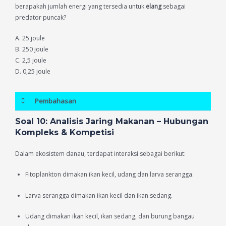
berapakah jumlah energi yang tersedia untuk
elang
sebagai
predator puncak?
A. 25 joule
B. 250 joule
C. 2,5 joule
D. 0,25 joule
Pembahasan
Soal 10: Analisis Jaring Makanan – Hubungan
Kompleks & Kompetisi
Dalam ekosistem danau, terdapat interaksi sebagai berikut:
Fitoplankton dimakan ikan kecil, udang dan larva serangga.
Larva serangga dimakan ikan kecil dan ikan sedang.
Udang dimakan ikan kecil, ikan sedang, dan burung bangau