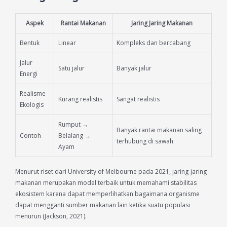
Aspek
Rantai Makanan
Jaring Jaring Makanan
Bentuk
Linear
Kompleks dan bercabang
Jalur
Satu jalur
Banyak jalur
Energi
Realisme
Kurang realistis
Sangat realistis
Ekologis
Rumput →
Banyak rantai makanan saling
Contoh
Belalang →
terhubung di sawah
Ayam
Menurut riset dari University of Melbourne pada 2021, jaring-jaring
makanan merupakan model terbaik untuk memahami stabilitas
ekosistem karena dapat memperlihatkan bagaimana organisme
dapat mengganti sumber makanan lain ketika suatu populasi
menurun (Jackson, 2021).