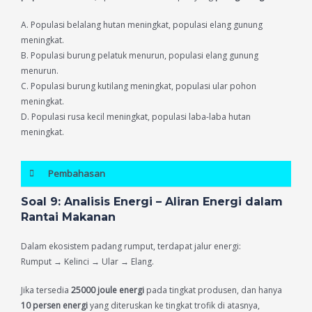
A. Populasi belalang hutan meningkat, populasi elang gunung
meningkat.
B. Populasi burung pelatuk menurun, populasi elang gunung
menurun.
C. Populasi burung kutilang meningkat, populasi ular pohon
meningkat.
D. Populasi rusa kecil meningkat, populasi laba-laba hutan
meningkat.
Pembahasan
Soal 9: Analisis Energi – Aliran Energi dalam
Rantai Makanan
Dalam ekosistem padang rumput, terdapat jalur energi:
Rumput → Kelinci → Ular → Elang.
Jika tersedia
25000 joule energi
pada tingkat produsen, dan hanya
10 persen energi
yang diteruskan ke tingkat trofik di atasnya,