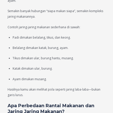
ayam.
Semakin banyak hubungan “siapa makan siapa”, semakin kompleks
jaring makanannya.
Contoh jaring-jaring makanan sederhana di sawah:
Padi dimakan belalang, tikus, dan keong.
Belalang dimakan katak, burung, ayam.
Tikus dimakan ular, burung hantu, musang.
Katak dimakan ular, burung.
Ayam dimakan musang.
Hasilnya kamu akan melihat pola seperti jaring laba-laba—bukan
garis lurus.
Apa Perbedaan Rantai Makanan dan
Jaring Jaring Makanan?