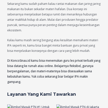
Sekarang kamu sudah paham kalau rantai makanan dan jaring-jaring
makanan itu bukan sekadar materi hafalan. Dua konsep ini
sebenarnya menjelaskan betapa rumit dan menariknya hubungan
antar makhluk hidup di alam. Mulai dari produsen hingga predator
puncak, semua punya peran penting dalam menjaga keseimbangan
ekosistem.
Kalau kamu masih sering bingung atau kesulitan memahami materi
IPA seperti ini, kamu bisa banget minta bantuan guru privat yang
bisa menjelaskan konsepnya dengan cara yang lebih mudah.
Di KoncoSinau.id kamu bisa menemukan guru les privat terbaik yang
bisa datang ke rumah atau online. Belajarnya fleksibel, gurunya
berpengalaman, dan materi-materinya bisa disesuaikan sama
kebutuhan kamu. Yuk coba sekarang biar belajar IPA makin
gampang.
Layanan Yang Kami Tawarkan