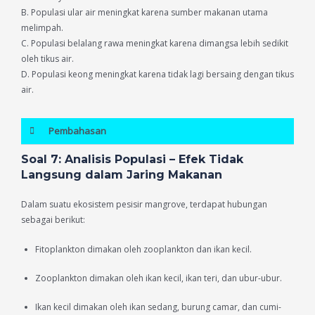
B. Populasi ular air meningkat karena sumber makanan utama
melimpah.
C. Populasi belalang rawa meningkat karena dimangsa lebih sedikit
oleh tikus air.
D. Populasi keong meningkat karena tidak lagi bersaing dengan tikus
air.
Pembahasan
Soal 7: Analisis Populasi – Efek Tidak
Langsung dalam Jaring Makanan
Dalam suatu ekosistem pesisir mangrove, terdapat hubungan
sebagai berikut:
Fitoplankton dimakan oleh zooplankton dan ikan kecil.
Zooplankton dimakan oleh ikan kecil, ikan teri, dan ubur-ubur.
Ikan kecil dimakan oleh ikan sedang, burung camar, dan cumi-