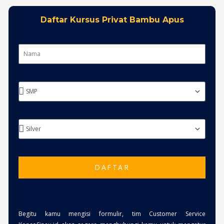
Daftar Kursus Privat Bambu Apus
DAFTAR
Begitu kamu mengisi formulir, tim Customer Service