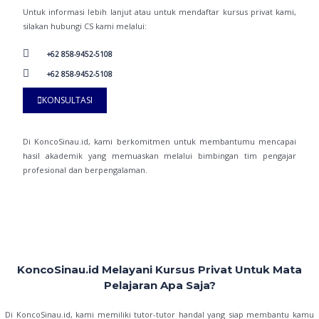
Untuk informasi lebih lanjut atau untuk mendaftar kursus privat kami,
silakan hubungi CS kami melalui:
+62 858-9452-5108
+62 858-9452-5108
KONSULTASI
Di KoncoSinau.id, kami berkomitmen untuk membantumu mencapai
hasil akademik yang memuaskan melalui bimbingan tim pengajar
profesional dan berpengalaman.
KoncoSinau.id Melayani Kursus Privat Untuk Mata
Pelajaran Apa Saja?
Di KoncoSinau.id, kami memiliki tutor-tutor handal yang siap membantu kamu