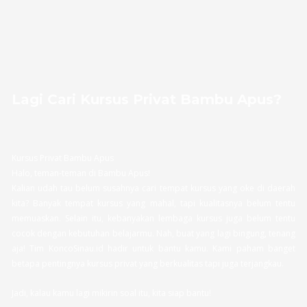
Lagi Cari Kursus Privat Bambu Apus?
Kursus Privat Bambu Apus
Halo, teman-teman di Bambu Apus!
Kalian udah tau belum susahnya cari tempat kursus yang oke di daerah
kita? Banyak tempat kursus yang mahal, tapi kualitasnya belum tentu
memuaskan. Selain itu, kebanyakan lembaga kursus juga belum tentu
cocok dengan kebutuhan belajarmu. Nah, buat yang lagi bingung, tenang
aja! Tim KoncoSinau.id hadir untuk bantu kamu. Kami paham banget
betapa pentingnya kursus privat yang berkualitas tapi juga terjangkau.
Jadi, kalau kamu lagi mikirin soal itu, kita siap bantu!