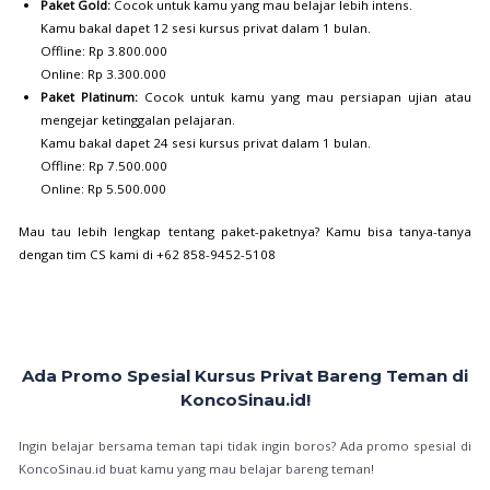
Paket Gold:
Cocok untuk kamu yang mau belajar lebih intens.
Kamu bakal dapet 12 sesi kursus privat dalam 1 bulan.
Offline: Rp 3.800.000
Online: Rp 3.300.000
Paket Platinum:
Cocok untuk kamu yang mau persiapan ujian atau
mengejar ketinggalan pelajaran.
Kamu bakal dapet 24 sesi kursus privat dalam 1 bulan.
Offline: Rp 7.500.000
Online: Rp 5.500.000
Mau tau lebih lengkap tentang paket-paketnya? Kamu bisa tanya-tanya
dengan tim CS kami di +62 858-9452-5108
Ada Promo Spesial Kursus Privat Bareng Teman di
KoncoSinau.id!
Ingin belajar bersama teman tapi tidak ingin boros? Ada promo spesial di
KoncoSinau.id buat kamu yang mau belajar bareng teman!