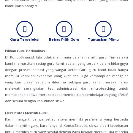
kamu yakin banget!
Guru Terseleksi
Bebas Pilih Guru
Tuntaskan PRmu
Pilihan Guru Berkualitas
:
Di KoncoSinau.id, kita tidak main-main dalam memilih guru. Tim seleksi
kami memastikan setiap guru kami adalah yang terbaik dalam bidangnya
dengan proses seleksi yang sangat ketat. Guru-guru kami tidak hanya
memiliki keahlian akademis yang kuat, tapi juga kemampuan mengajar
yang luar biasa. Sebelum diterima sebagai guru kami, mereka harus
melewati serangkaian tes administrasi dan microteaching untuk
memastikan bahwa mereka dapat memberikan pembelajaran yang efektif
dan sesuai dengan kebutuhan siswa.
Fleksibilitas Memilih Guru
:
Kami mengerti bahwa setiap siswa memiliki preferensi yang berbeda
dalam memilih guru. karenanya, di KoncoSinau.id, siswa diberi kebebasan
untuk memilih guru yang sesuai dengan gaya belajar mereka. jika mereka