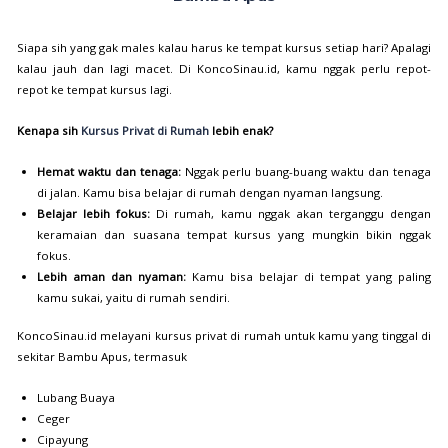
Siapa sih yang gak males kalau harus ke tempat kursus setiap hari? Apalagi
kalau jauh dan lagi macet. Di KoncoSinau.id, kamu nggak perlu repot-
repot ke tempat kursus lagi.
Kenapa sih
Kursus Privat di Rumah
lebih enak?
Hemat waktu dan tenaga:
Nggak perlu buang-buang waktu dan tenaga
di jalan. Kamu bisa belajar di rumah dengan nyaman langsung.
Belajar lebih fokus:
Di rumah, kamu nggak akan terganggu dengan
keramaian dan suasana tempat kursus yang mungkin bikin nggak
fokus.
Lebih aman dan nyaman:
Kamu bisa belajar di tempat yang paling
kamu sukai, yaitu di rumah sendiri.
KoncoSinau.id melayani kursus privat di rumah untuk kamu yang tinggal di
sekitar Bambu Apus, termasuk
Lubang Buaya
Ceger
Cipayung