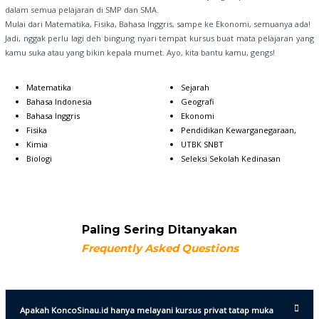
dalam semua pelajaran di SMP dan SMA.
Mulai dari Matematika, Fisika, Bahasa Inggris, sampe ke Ekonomi, semuanya ada!
Jadi, nggak perlu lagi deh bingung nyari tempat kursus buat mata pelajaran yang
kamu suka atau yang bikin kepala mumet. Ayo, kita bantu kamu, gengs!
Matematika
Sejarah
Bahasa Indonesia
Geografi
Bahasa Inggris
Ekonomi
Fisika
Pendidikan Kewarganegaraan,
Kimia
UTBK SNBT
Biologi
Seleksi Sekolah Kedinasan
Paling Sering Ditanyakan
Frequently Asked Questions
Apakah KoncoSinau.id hanya melayani kursus privat tatap muka