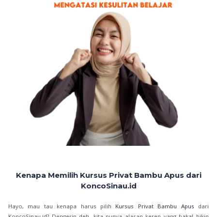
Kenapa Memilih Kursus Privat Bambu Apus dari
KoncoSinau.id
Hayo, mau tau kenapa harus pilih
Kursus Privat Bambu Apus
dari
KoncoSinau.id? Dengerin deh, kita punya alasan keren yang bakal bikin