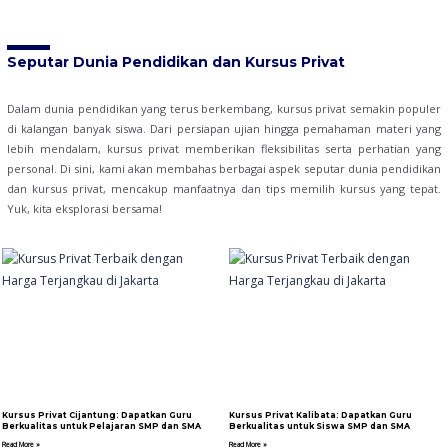
Seputar Dunia Pendidikan dan Kursus Privat
Dalam dunia pendidikan yang terus berkembang, kursus privat semakin populer
di kalangan banyak siswa. Dari persiapan ujian hingga pemahaman materi yang
lebih mendalam, kursus privat memberikan fleksibilitas serta perhatian yang
personal. Di sini, kami akan membahas berbagai aspek seputar dunia pendidikan
dan kursus privat, mencakup manfaatnya dan tips memilih kursus yang tepat.
Yuk, kita eksplorasi bersama!
Kursus Privat Cijantung: Dapatkan Guru
Kursus Privat Kalibata: Dapatkan Guru
Berkualitas untuk Pelajaran SMP dan SMA
Berkualitas untuk Siswa SMP dan SMA
Read More »
Read More »