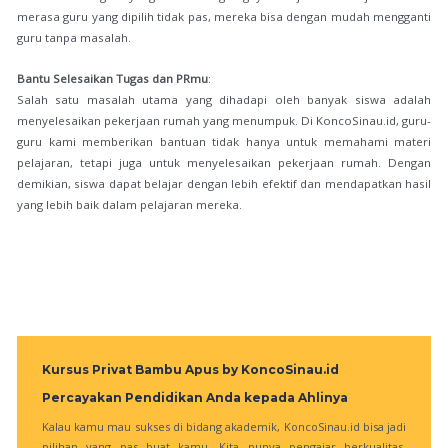
merasa guru yang dipilih tidak pas, mereka bisa dengan mudah mengganti
guru tanpa masalah.
Bantu Selesaikan Tugas dan PRmu
:
Salah satu masalah utama yang dihadapi oleh banyak siswa adalah
menyelesaikan pekerjaan rumah yang menumpuk. Di KoncoSinau.id, guru-
guru kami memberikan bantuan tidak hanya untuk memahami materi
pelajaran, tetapi juga untuk menyelesaikan pekerjaan rumah. Dengan
demikian, siswa dapat belajar dengan lebih efektif dan mendapatkan hasil
yang lebih baik dalam pelajaran mereka.
Kursus Privat Bambu Apus by KoncoSinau.id
Percayakan Pendidikan Anda kepada Ahlinya
Kalau kamu mau sukses di bidang akademik, KoncoSinau.id bisa jadi
pilihan yang pas buat kamu. Kita punya pengajar berkualitas,