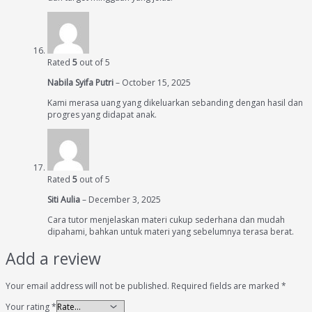
Rated
5
out of 5
Nabila Syifa Putri
–
October 15, 2025
Kami merasa uang yang dikeluarkan sebanding dengan hasil dan
progres yang didapat anak.
Rated
5
out of 5
Siti Aulia
–
December 3, 2025
Cara tutor menjelaskan materi cukup sederhana dan mudah
dipahami, bahkan untuk materi yang sebelumnya terasa berat.
Add a review
Your email address will not be published.
Required fields are marked
*
Your rating
*