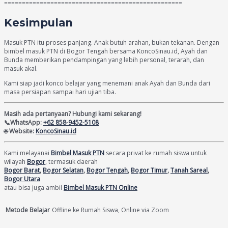
==================================================
Kesimpulan
Masuk PTN itu proses panjang. Anak butuh arahan, bukan tekanan. Dengan
bimbel masuk PTN di Bogor Tengah bersama KoncoSinau.id, Ayah dan
Bunda memberikan pendampingan yang lebih personal, terarah, dan
masuk akal.
Kami siap jadi konco belajar yang menemani anak Ayah dan Bunda dari
masa persiapan sampai hari ujian tiba.
Masih ada pertanyaan? Hubungi kami sekarang!
📞WhatsApp:
+62 858-9452-5108
🌐
Website:
KoncoSinau.id
Kami melayanai
Bimbel Masuk PTN
secara privat ke rumah siswa untuk
wilayah
Bogor
, termasuk daerah
Bogor Barat
,
Bogor Selatan
,
Bogor Tengah
,
Bogor Timur
,
Tanah Sareal
,
Bogor Utara
atau bisa juga ambil
Bimbel Masuk PTN Online
Metode Belajar
Offline ke Rumah Siswa, Online via Zoom