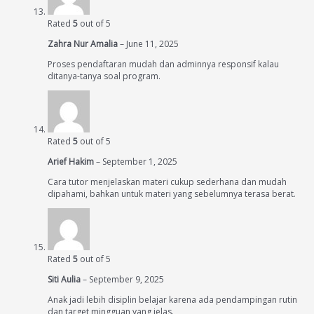
Rated
5
out of 5
Zahra Nur Amalia
–
June 11, 2025
Proses pendaftaran mudah dan adminnya responsif kalau
ditanya-tanya soal program.
Rated
5
out of 5
Arief Hakim
–
September 1, 2025
Cara tutor menjelaskan materi cukup sederhana dan mudah
dipahami, bahkan untuk materi yang sebelumnya terasa berat.
Rated
5
out of 5
Siti Aulia
–
September 9, 2025
Anak jadi lebih disiplin belajar karena ada pendampingan rutin
dan target mingguan yang jelas.