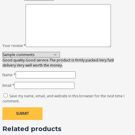
Your review
*
Good quality.
Good service.
The product is firmly packed.
Very fast
delivery.
Very well worth the money.
Name
*
Email
*
Save my name, email, and website in this browser for the next time I
comment.
Related products