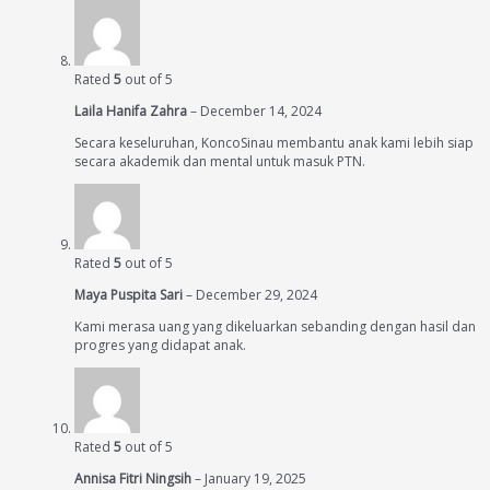
Rated
5
out of 5
Laila Hanifa Zahra
–
December 14, 2024
Secara keseluruhan, KoncoSinau membantu anak kami lebih siap
secara akademik dan mental untuk masuk PTN.
Rated
5
out of 5
Maya Puspita Sari
–
December 29, 2024
Kami merasa uang yang dikeluarkan sebanding dengan hasil dan
progres yang didapat anak.
Rated
5
out of 5
Annisa Fitri Ningsih
–
January 19, 2025