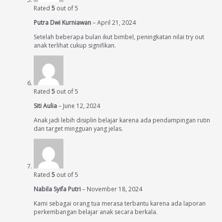
Rated
5
out of 5
Putra Dwi Kurniawan
–
April 21, 2024
Setelah beberapa bulan ikut bimbel, peningkatan nilai try out
anak terlihat cukup signifikan.
Rated
5
out of 5
Siti Aulia
–
June 12, 2024
Anak jadi lebih disiplin belajar karena ada pendampingan rutin
dan target mingguan yang jelas.
Rated
5
out of 5
Nabila Syifa Putri
–
November 18, 2024
Kami sebagai orang tua merasa terbantu karena ada laporan
perkembangan belajar anak secara berkala.