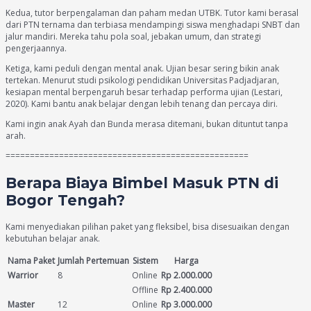
Kedua, tutor berpengalaman dan paham medan UTBK. Tutor kami berasal
dari PTN ternama dan terbiasa mendampingi siswa menghadapi SNBT dan
jalur mandiri. Mereka tahu pola soal, jebakan umum, dan strategi
pengerjaannya.
Ketiga, kami peduli dengan mental anak. Ujian besar sering bikin anak
tertekan. Menurut studi psikologi pendidikan Universitas Padjadjaran,
kesiapan mental berpengaruh besar terhadap performa ujian (Lestari,
2020). Kami bantu anak belajar dengan lebih tenang dan percaya diri.
Kami ingin anak Ayah dan Bunda merasa ditemani, bukan dituntut tanpa
arah.
==================================================
Berapa Biaya Bimbel Masuk PTN di
Bogor Tengah?
Kami menyediakan pilihan paket yang fleksibel, bisa disesuaikan dengan
kebutuhan belajar anak.
Nama Paket
Jumlah Pertemuan
Sistem
Harga
Warrior
8
Online
Rp 2.000.000
Offline
Rp 2.400.000
Master
12
Online
Rp 3.000.000