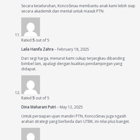
Secara keseluruhan, KoncoSinau membantu anak kami lebih siap
secara akademik dan mental untuk masuk PTN.
Rated
5
out of 5
Laila Hanifa Zahra
–
February 18, 2025
Dari segi harga, menurut kami cukup terjangkau dibanding
bimbel lain, apalagi dengan kualitas pendampingan yang
didapat.
Rated
5
out of 5
Dina Maharani Putri
–
May 12, 2025
Untuk persiapan ujian mandiri PTN, KoncoSinau juga ngasih
arahan strategi yang berbeda dari UTBK, ini nilai plus banget.