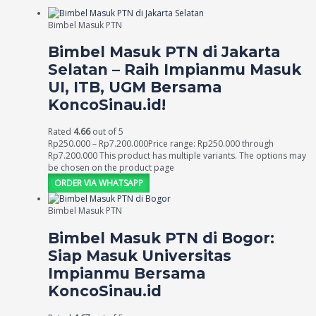
Bimbel Masuk PTN
Bimbel Masuk PTN di Jakarta
Selatan – Raih Impianmu Masuk
UI, ITB, UGM Bersama
KoncoSinau.id!
Rated
4.66
out of 5
Rp
250.000
–
Rp
7.200.000
Price range: Rp250.000 through
Rp7.200.000
This product has multiple variants. The options may
be chosen on the product page
ORDER VIA WHATSAPP
Bimbel Masuk PTN
Bimbel Masuk PTN di Bogor:
Siap Masuk Universitas
Impianmu Bersama
KoncoSinau.id