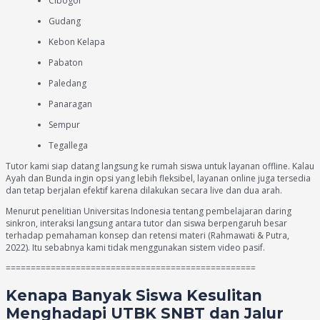
Cibogor
Gudang
Kebon Kelapa
Pabaton
Paledang
Panaragan
Sempur
Tegallega
Tutor kami siap datang langsung ke rumah siswa untuk layanan offline. Kalau
Ayah dan Bunda ingin opsi yang lebih fleksibel, layanan online juga tersedia
dan tetap berjalan efektif karena dilakukan secara live dan dua arah.
Menurut penelitian Universitas Indonesia tentang pembelajaran daring
sinkron, interaksi langsung antara tutor dan siswa berpengaruh besar
terhadap pemahaman konsep dan retensi materi (Rahmawati & Putra,
2022). Itu sebabnya kami tidak menggunakan sistem video pasif.
==================================================
Kenapa Banyak Siswa Kesulitan
Menghadapi UTBK SNBT dan Jalur