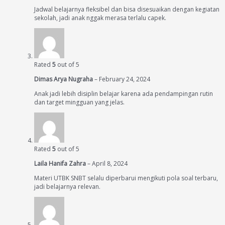
Jadwal belajarnya fleksibel dan bisa disesuaikan dengan kegiatan
sekolah, jadi anak nggak merasa terlalu capek.
Rated
5
out of 5
Dimas Arya Nugraha
–
February 24, 2024
Anak jadi lebih disiplin belajar karena ada pendampingan rutin
dan target mingguan yang jelas.
Rated
5
out of 5
Laila Hanifa Zahra
–
April 8, 2024
Materi UTBK SNBT selalu diperbarui mengikuti pola soal terbaru,
jadi belajarnya relevan.