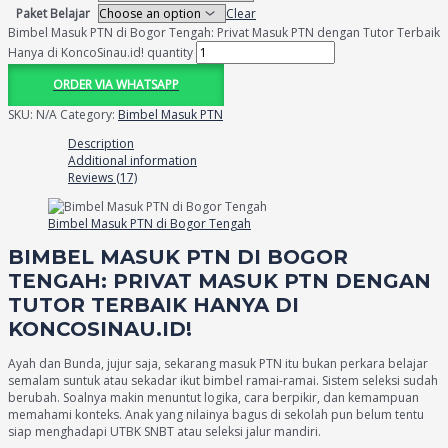
Paket Belajar
Clear
Bimbel Masuk PTN di Bogor Tengah: Privat Masuk PTN dengan Tutor Terbaik
Hanya di KoncoSinau.id! quantity
ORDER VIA WHATSAPP
SKU:
N/A
Category:
Bimbel Masuk PTN
Description
Additional information
Reviews (17)
Bimbel Masuk PTN di Bogor Tengah
BIMBEL MASUK PTN DI BOGOR
TENGAH: PRIVAT MASUK PTN DENGAN
TUTOR TERBAIK HANYA DI
KONCOSINAU.ID!
Ayah dan Bunda, jujur saja, sekarang masuk PTN itu bukan perkara belajar
semalam suntuk atau sekadar ikut bimbel ramai-ramai. Sistem seleksi sudah
berubah. Soalnya makin menuntut logika, cara berpikir, dan kemampuan
memahami konteks. Anak yang nilainya bagus di sekolah pun belum tentu
siap menghadapi UTBK SNBT atau seleksi jalur mandiri.