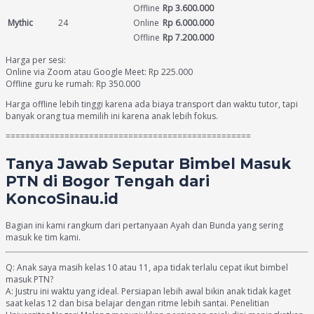
Offline
Rp 3.600.000
Mythic
24
Online
Rp 6.000.000
Offline
Rp 7.200.000
Harga per sesi:
Online via Zoom atau Google Meet: Rp 225.000
Offline guru ke rumah: Rp 350.000
Harga offline lebih tinggi karena ada biaya transport dan waktu tutor, tapi
banyak orang tua memilih ini karena anak lebih fokus.
==================================================
Tanya Jawab Seputar Bimbel Masuk
PTN di Bogor Tengah dari
KoncoSinau.id
Bagian ini kami rangkum dari pertanyaan Ayah dan Bunda yang sering
masuk ke tim kami.
Q: Anak saya masih kelas 10 atau 11, apa tidak terlalu cepat ikut bimbel
masuk PTN?
A: Justru ini waktu yang ideal. Persiapan lebih awal bikin anak tidak kaget
saat kelas 12 dan bisa belajar dengan ritme lebih santai. Penelitian