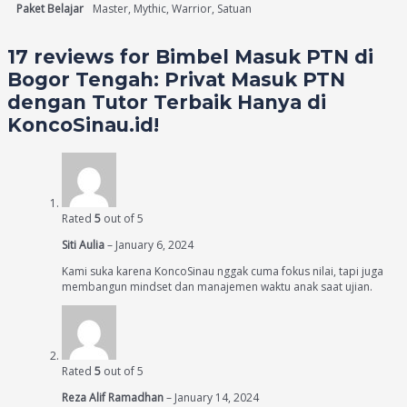
Paket Belajar
Master, Mythic, Warrior, Satuan
17 reviews for
Bimbel Masuk PTN di
Bogor Tengah: Privat Masuk PTN
dengan Tutor Terbaik Hanya di
KoncoSinau.id!
Rated
5
out of 5
Siti Aulia
–
January 6, 2024
Kami suka karena KoncoSinau nggak cuma fokus nilai, tapi juga
membangun mindset dan manajemen waktu anak saat ujian.
Rated
5
out of 5
Reza Alif Ramadhan
–
January 14, 2024