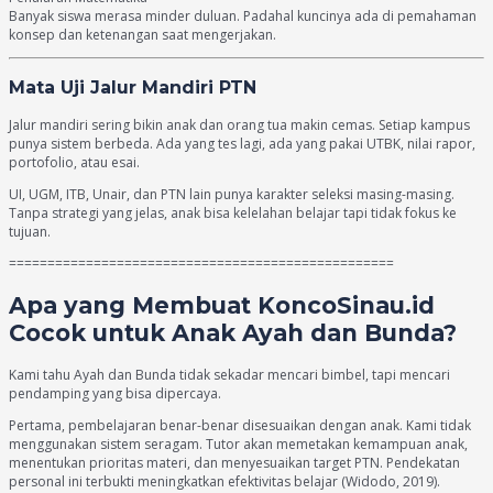
Banyak siswa merasa minder duluan. Padahal kuncinya ada di pemahaman
konsep dan ketenangan saat mengerjakan.
Mata Uji Jalur Mandiri PTN
Jalur mandiri sering bikin anak dan orang tua makin cemas. Setiap kampus
punya sistem berbeda. Ada yang tes lagi, ada yang pakai UTBK, nilai rapor,
portofolio, atau esai.
UI, UGM, ITB, Unair, dan PTN lain punya karakter seleksi masing-masing.
Tanpa strategi yang jelas, anak bisa kelelahan belajar tapi tidak fokus ke
tujuan.
==================================================
Apa yang Membuat KoncoSinau.id
Cocok untuk Anak Ayah dan Bunda?
Kami tahu Ayah dan Bunda tidak sekadar mencari bimbel, tapi mencari
pendamping yang bisa dipercaya.
Pertama, pembelajaran benar-benar disesuaikan dengan anak. Kami tidak
menggunakan sistem seragam. Tutor akan memetakan kemampuan anak,
menentukan prioritas materi, dan menyesuaikan target PTN. Pendekatan
personal ini terbukti meningkatkan efektivitas belajar (Widodo, 2019).