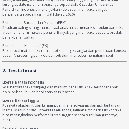
kurang update isu umum biasanya cepat lelah. Riset dari Universitas
Pendidikan Indonesia menunjukkan kebiasaan membaca sangat
berpengaruh pada hasil PPU (Hidayat, 2020).
Pemahaman Bacaan dan Menulis (PBM)
Kesulitan paling sering muncul saat anak harus menarik simpulan dari teks
atau memahami maksud penulis. Banyak yang membaca cepat, tapi tidak
benar-benar paham.
Pengetahuan Kuantitatif (PK)
Bukan soal matematika rumit, tapi soal logika angka dan penerapan konsep
dasar. Anak sering panik duluan sebelum mencoba memahami soal.
2. Tes Literasi
Literasi Bahasa Indonesia
Soal berbasis teks panjang dan menuntut analisis. Anak sering terjebak
opini pribadi, bukan berdasarkan isi bacaan.
Literasi Bahasa Inggris
Kosakata akademik dan kemampuan menarik kesimpulan jadi tantangan
utama. Menurut riset Universitas Airlangga, latihan rutin berbasis konteks
bisa meningkatkan performa literasi Inggris secara signifikan (Prasetyo,
2021).
Penalaran Matematika