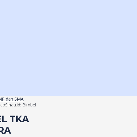
coSinau.id: Bimbel
EL TKA
ARA