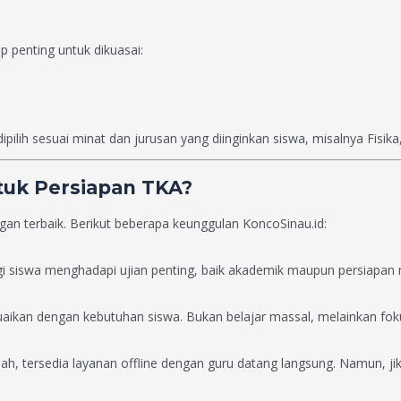
 penting untuk dikuasai:
pilih sesuai minat dan jurusan yang diinginkan siswa, misalnya Fisika,
tuk Persiapan TKA?
an terbaik. Berikut beberapa keunggulan KoncoSinau.id:
 siswa menghadapi ujian penting, baik akademik maupun persiapan m
aikan dengan kebutuhan siswa. Bukan belajar massal, melainkan foku
, tersedia layanan offline dengan guru datang langsung. Namun, jika 