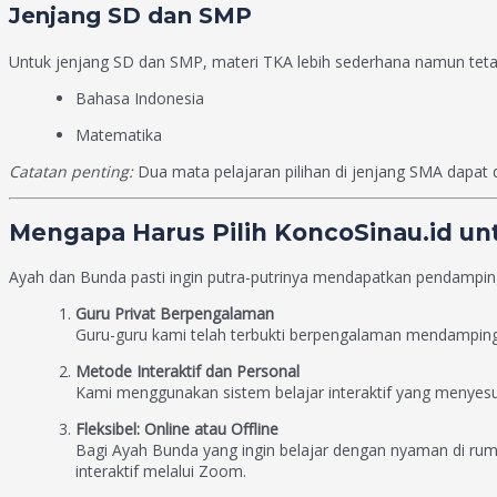
Jenjang SD dan SMP
Untuk jenjang SD dan SMP, materi TKA lebih sederhana namun tetap
Bahasa Indonesia
Matematika
Catatan penting:
Dua mata pelajaran pilihan di jenjang SMA dapat di
Mengapa Harus Pilih KoncoSinau.id un
Ayah dan Bunda pasti ingin putra-putrinya mendapatkan pendamping
Guru Privat Berpengalaman
Guru-guru kami telah terbukti berpengalaman mendampingi
Metode Interaktif dan Personal
Kami menggunakan sistem belajar interaktif yang menyesu
Fleksibel: Online atau Offline
Bagi Ayah Bunda yang ingin belajar dengan nyaman di rumah
interaktif melalui Zoom.