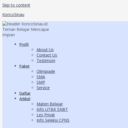
Skip to content
KoncoSinau
Profil
About Us
Contact Us
Testimoni
Paket
Olimpiade
SMA
SMP
Service
Daftar
Artikel
Materi Belajar
Info UTBK SNBT
Les Privat
Info Seleksi CPNS