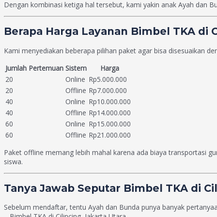
Dengan kombinasi ketiga hal tersebut, kami yakin anak Ayah dan Bu
Berapa Harga Layanan Bimbel TKA di Ci
Kami menyediakan beberapa pilihan paket agar bisa disesuaikan d
Jumlah Pertemuan
Sistem
Harga
20
Online
Rp5.000.000
20
Offline
Rp7.000.000
40
Online
Rp10.000.000
40
Offline
Rp14.000.000
60
Online
Rp15.000.000
60
Offline
Rp21.000.000
Paket offline memang lebih mahal karena ada biaya transportasi gu
siswa.
Tanya Jawab Seputar Bimbel TKA di Cil
Sebelum mendaftar, tentu Ayah dan Bunda punya banyak pertanyaan
– Bimbel TKA di Cilincing, Jakarta Utara