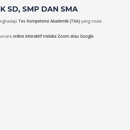
UK SD, SMP DAN SMA
enghadapi
Tes Kompetensi Akademik (TKA)
yang mulai
secara
online interaktif melalui Zoom atau Google