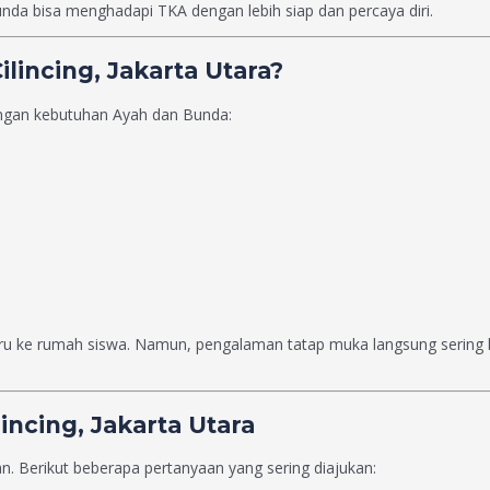
nda bisa menghadapi TKA dengan lebih siap dan percaya diri.
lincing, Jakarta Utara?
engan kebutuhan Ayah dan Bunda:
ru ke rumah siswa. Namun, pengalaman tatap muka langsung sering ka
incing, Jakarta Utara
. Berikut beberapa pertanyaan yang sering diajukan: