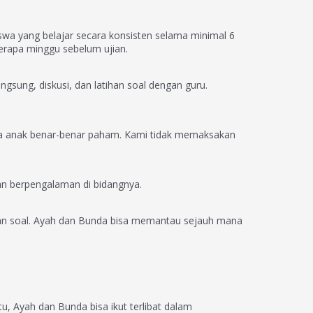
iswa yang belajar secara konsisten selama minimal 6
berapa minggu sebelum ujian.
ngsung, diskusi, dan latihan soal dengan guru.
ga anak benar-benar paham. Kami tidak memaksakan
dan berpengalaman di bidangnya.
ihan soal. Ayah dan Bunda bisa memantau sejauh mana
tu, Ayah dan Bunda bisa ikut terlibat dalam