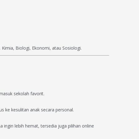
 Kimia, Biologi, Ekonomi, atau Sosiologi.
asuk sekolah favorit.
s ke kesulitan anak secara personal.
ingin lebih hemat, tersedia juga pilihan online