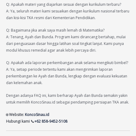
Q: Apakah materi yang diajarkan sesuai dengan kurikulum terbaru?
A: Ya, seluruh materi kami sesuaikan dengan kurikulum nasional terbaru
dan kisi-kisi TKA resmi dari Kementerian Pendidikan.
Q: Bagaimana jika anak saya masih lemah di Matematika?
A: Tenang, Ayah dan Bunda. Program kami dirancang bertahap, mulai
dari penguasaan dasar hingga latihan soal tingkat lanjut. Kami punya
modul khusus remedial agar anak lebih percaya diri.
Q: Apakah ada laporan perkembangan anak selama mengikuti bimbel?
A: Ya, setiap periode tertentu kami akan mengirimkan laporan
perkembangan ke Ayah dan Bunda, lengkap dengan evaluasi kekuatan
dan kelemahan anak.
Dengan adanya FAQ ini, kami berharap Ayah dan Bunda semakin yakin
untuk memilih KoncoSinau.id sebagai pendamping persiapan TKA anak.
🌐
Website:
KoncoSinau.id
Hubungi kami 📞
+62 858-9452-5108