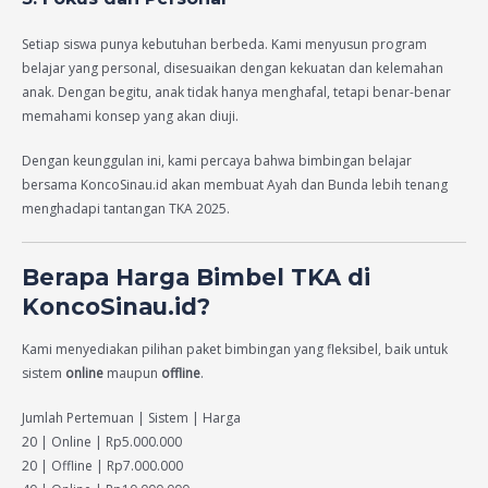
Setiap siswa punya kebutuhan berbeda. Kami menyusun program
belajar yang personal, disesuaikan dengan kekuatan dan kelemahan
anak. Dengan begitu, anak tidak hanya menghafal, tetapi benar-benar
memahami konsep yang akan diuji.
Dengan keunggulan ini, kami percaya bahwa bimbingan belajar
bersama KoncoSinau.id akan membuat Ayah dan Bunda lebih tenang
menghadapi tantangan TKA 2025.
Berapa Harga Bimbel TKA di
KoncoSinau.id?
Kami menyediakan pilihan paket bimbingan yang fleksibel, baik untuk
sistem
online
maupun
offline
.
Jumlah Pertemuan | Sistem | Harga
20 | Online | Rp5.000.000
20 | Offline | Rp7.000.000