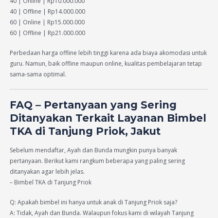
40 | Online | Rp10.000.000
40 | Offline | Rp14.000.000
60 | Online | Rp15.000.000
60 | Offline | Rp21.000.000
Perbedaan harga offline lebih tinggi karena ada biaya akomodasi untuk
guru. Namun, baik offline maupun online, kualitas pembelajaran tetap
sama-sama optimal.
FAQ – Pertanyaan yang Sering
Ditanyakan Terkait Layanan Bimbel
TKA di Tanjung Priok, Jakut
Sebelum mendaftar, Ayah dan Bunda mungkin punya banyak
pertanyaan. Berikut kami rangkum beberapa yang paling sering
ditanyakan agar lebih jelas.
– Bimbel TKA di Tanjung Priok
Q: Apakah bimbel ini hanya untuk anak di Tanjung Priok saja?
A: Tidak, Ayah dan Bunda. Walaupun fokus kami di wilayah Tanjung