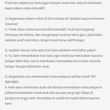
Priok dan sekitarnya, kami juga melayani siswa dari seluruh Indonesia
lewat sistem online interaktif.
Q: Bagaimana sistem online di KoncoSinau.id? Apakah hanya menonton
rekaman?
A: Tidak, kelas online kami bersifat interaktif. Anak bisa langsung
bertanya, berdiskusi, dan mengerjakan soal bersama guru. Jadi bukan
sekadar pasif menonton, tetapi benar-benar aktif belajar.
Q: Apakah ada uji coba atau trial class sebelum mendaftar paket?
A: Ya, kami menyediakan trial class agar anak bisa merasakan suasana
belajar lebih dulu. Hal ini membantu memastikan kecocokan metode
belajar dengan kebutuhan anak.
Q: Bagaimana cara menentukan mata pelajaran pilihan untuk TKA
SMA/SMK?
A: Kami akan membantu Ayah dan Bunda menentukan mata pelajaran
pilihan berdasarkan minat anak dan jurusan yang ingin dituju di
perguruan tinggi nanti. Konsultasi ini sudah termasuk dalam layanan
kami.