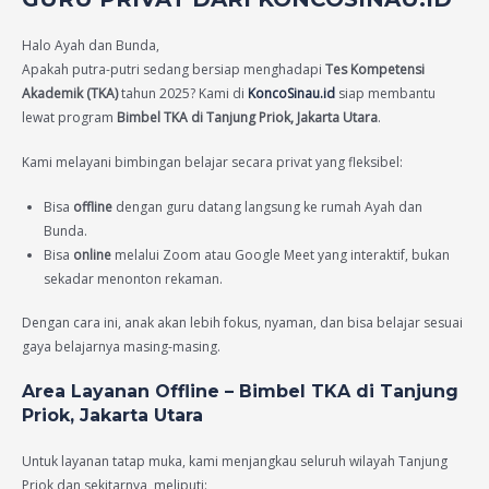
Halo Ayah dan Bunda,
Apakah putra-putri sedang bersiap menghadapi
Tes Kompetensi
Akademik (TKA)
tahun 2025? Kami di
KoncoSinau.id
siap membantu
lewat program
Bimbel TKA di Tanjung Priok, Jakarta Utara
.
Kami melayani bimbingan belajar secara privat yang fleksibel:
Bisa
offline
dengan guru datang langsung ke rumah Ayah dan
Bunda.
Bisa
online
melalui Zoom atau Google Meet yang interaktif, bukan
sekadar menonton rekaman.
Dengan cara ini, anak akan lebih fokus, nyaman, dan bisa belajar sesuai
gaya belajarnya masing-masing.
Area Layanan Offline – Bimbel TKA di Tanjung
Priok, Jakarta Utara
Untuk layanan tatap muka, kami menjangkau seluruh wilayah Tanjung
Priok dan sekitarnya, meliputi: