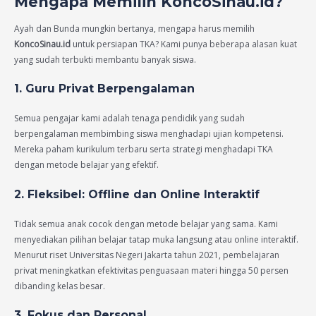
Mengapa Memilih KoncoSinau.id?
Ayah dan Bunda mungkin bertanya, mengapa harus memilih
KoncoSinau.id
untuk persiapan TKA? Kami punya beberapa alasan kuat
yang sudah terbukti membantu banyak siswa.
1. Guru Privat Berpengalaman
Semua pengajar kami adalah tenaga pendidik yang sudah
berpengalaman membimbing siswa menghadapi ujian kompetensi.
Mereka paham kurikulum terbaru serta strategi menghadapi TKA
dengan metode belajar yang efektif.
2. Fleksibel: Offline dan Online Interaktif
Tidak semua anak cocok dengan metode belajar yang sama. Kami
menyediakan pilihan belajar tatap muka langsung atau online interaktif.
Menurut riset Universitas Negeri Jakarta tahun 2021, pembelajaran
privat meningkatkan efektivitas penguasaan materi hingga 50 persen
dibanding kelas besar.
3. Fokus dan Personal