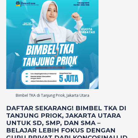
Bimbel TKA di Tanjung Priok, Jakarta Utara
DAFTAR SEKARANG! BIMBEL TKA DI
TANJUNG PRIOK, JAKARTA UTARA
UNTUK SD, SMP, DAN SMA –
BELAJAR LEBIH FOKUS DENGAN
GURU PRIVAT DARI KONCOSINAU.ID