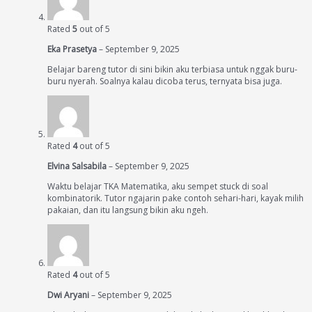
Rated
5
out of 5
Eka Prasetya
–
September 9, 2025
Belajar bareng tutor di sini bikin aku terbiasa untuk nggak buru-
buru nyerah. Soalnya kalau dicoba terus, ternyata bisa juga.
Rated
4
out of 5
Elvina Salsabila
–
September 9, 2025
Waktu belajar TKA Matematika, aku sempet stuck di soal
kombinatorik. Tutor ngajarin pake contoh sehari-hari, kayak milih
pakaian, dan itu langsung bikin aku ngeh.
Rated
4
out of 5
Dwi Aryani
–
September 9, 2025