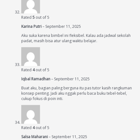
Rated
5
out of 5
Karina Putri
–
September 11, 2025
Aku suka karena bimbel ini fleksibel. Kalau ada jadwal sekolah
padat, masih bisa atur ulang waktu belajar.
Rated
4
out of 5
Iqbal Ramadhan
–
September 11, 2025
Buat aku, bagian paling berguna itu pas tutor kasih rangkuman
konsep penting. Jadi aku nggak perlu baca buku tebel-tebel,
cukup fokus di poin inti.
Rated
4
out of 5
Salsa Maharani
–
September 11, 2025