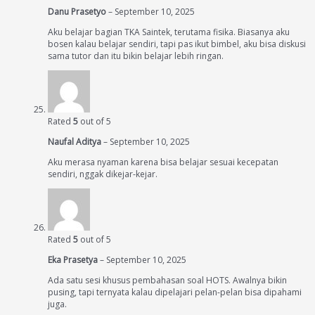
Danu Prasetyo
–
September 10, 2025
Aku belajar bagian TKA Saintek, terutama fisika. Biasanya aku
bosen kalau belajar sendiri, tapi pas ikut bimbel, aku bisa diskusi
sama tutor dan itu bikin belajar lebih ringan.
Rated
5
out of 5
Naufal Aditya
–
September 10, 2025
Aku merasa nyaman karena bisa belajar sesuai kecepatan
sendiri, nggak dikejar-kejar.
Rated
5
out of 5
Eka Prasetya
–
September 10, 2025
Ada satu sesi khusus pembahasan soal HOTS. Awalnya bikin
pusing, tapi ternyata kalau dipelajari pelan-pelan bisa dipahami
juga.