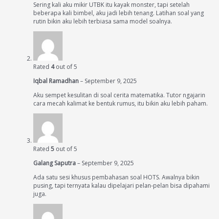
Sering kali aku mikir UTBK itu kayak monster, tapi setelah
beberapa kali bimbel, aku jadi lebih tenang. Latihan soal yang
rutin bikin aku lebih terbiasa sama model soalnya.
Rated
4
out of 5
Iqbal Ramadhan
–
September 9, 2025
Aku sempet kesulitan di soal cerita matematika. Tutor ngajarin
cara mecah kalimat ke bentuk rumus, itu bikin aku lebih paham.
Rated
5
out of 5
Galang Saputra
–
September 9, 2025
Ada satu sesi khusus pembahasan soal HOTS. Awalnya bikin
pusing, tapi ternyata kalau dipelajari pelan-pelan bisa dipahami
juga.