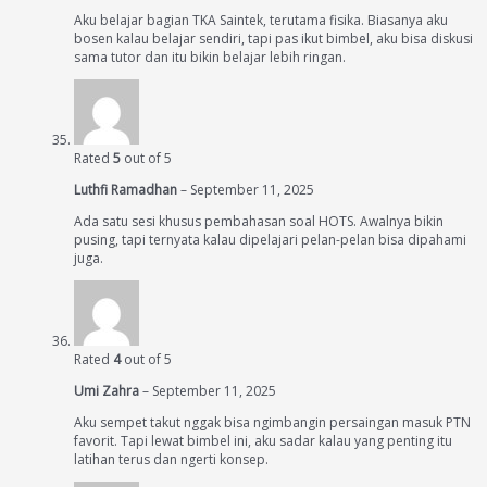
Aku belajar bagian TKA Saintek, terutama fisika. Biasanya aku
bosen kalau belajar sendiri, tapi pas ikut bimbel, aku bisa diskusi
sama tutor dan itu bikin belajar lebih ringan.
Rated
5
out of 5
Luthfi Ramadhan
–
September 11, 2025
Ada satu sesi khusus pembahasan soal HOTS. Awalnya bikin
pusing, tapi ternyata kalau dipelajari pelan-pelan bisa dipahami
juga.
Rated
4
out of 5
Umi Zahra
–
September 11, 2025
Aku sempet takut nggak bisa ngimbangin persaingan masuk PTN
favorit. Tapi lewat bimbel ini, aku sadar kalau yang penting itu
latihan terus dan ngerti konsep.