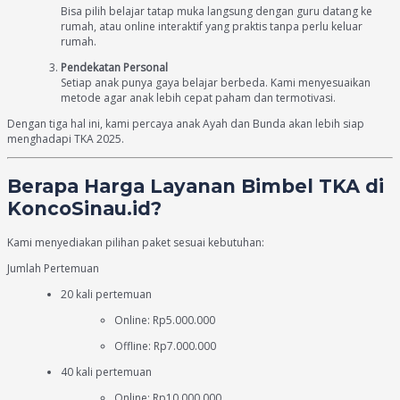
Bisa pilih belajar tatap muka langsung dengan guru datang ke
rumah, atau online interaktif yang praktis tanpa perlu keluar
rumah.
Pendekatan Personal
Setiap anak punya gaya belajar berbeda. Kami menyesuaikan
metode agar anak lebih cepat paham dan termotivasi.
Dengan tiga hal ini, kami percaya anak Ayah dan Bunda akan lebih siap
menghadapi TKA 2025.
Berapa Harga Layanan Bimbel TKA di
KoncoSinau.id?
Kami menyediakan pilihan paket sesuai kebutuhan:
Jumlah Pertemuan
20 kali pertemuan
Online: Rp5.000.000
Offline: Rp7.000.000
40 kali pertemuan
Online: Rp10.000.000