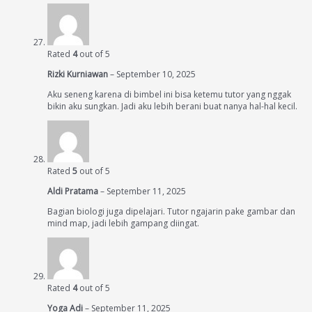
Rated
4
out of 5
Rizki Kurniawan
–
September 10, 2025
Aku seneng karena di bimbel ini bisa ketemu tutor yang nggak
bikin aku sungkan. Jadi aku lebih berani buat nanya hal-hal kecil.
Rated
5
out of 5
Aldi Pratama
–
September 11, 2025
Bagian biologi juga dipelajari. Tutor ngajarin pake gambar dan
mind map, jadi lebih gampang diingat.
Rated
4
out of 5
Yoga Adi
–
September 11, 2025