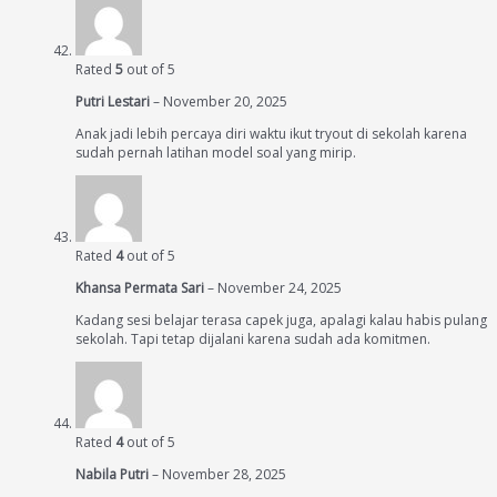
Rated
5
out of 5
Putri Lestari
–
November 20, 2025
Anak jadi lebih percaya diri waktu ikut tryout di sekolah karena
sudah pernah latihan model soal yang mirip.
Rated
4
out of 5
Khansa Permata Sari
–
November 24, 2025
Kadang sesi belajar terasa capek juga, apalagi kalau habis pulang
sekolah. Tapi tetap dijalani karena sudah ada komitmen.
Rated
4
out of 5
Nabila Putri
–
November 28, 2025