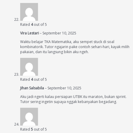
Rated
4
out of 5
Vira Lestari
–
September 10, 2025
Waktu belajar TKA Matematika, aku sempet stuck di soal
kombinatorik. Tutor ngajarin pake contoh sehari-hari, kayak milih
pakaian, dan itu langsung bikin aku ngeh.
Rated
4
out of 5
Jihan Salsabila
–
September 10, 2025
Aku jadi ngerti kalau persiapan UTBK itu maraton, bukan sprint.
Tutor sering ingetin supaya nggak kebanyakan begadang.
Rated
5
out of 5