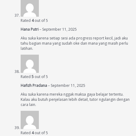
Rated
4
out of 5
Hana Putri
–
September 11, 2025
Aku suka karena setiap sesi ada progress report kecil, jadi aku
tahu bagian mana yang sudah oke dan mana yang masih perlu
latihan.
Rated
5
out of 5
Hafizh Pradana
–
September 11, 2025
Aku suka karena mereka nggak maksa gaya belajar tertentu.
Kalau aku butuh penjelasan lebih detail, tutor ngulangin dengan
cara lain.
Rated
4
out of 5