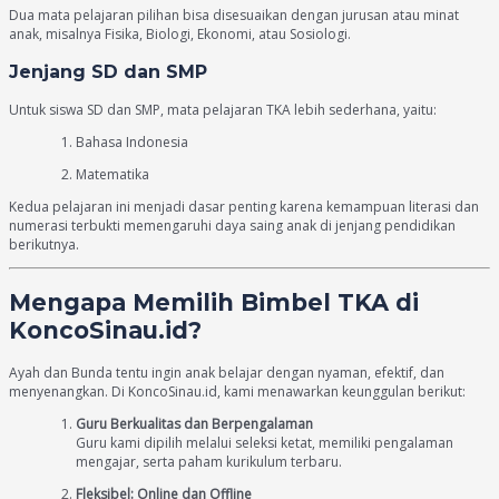
Dua mata pelajaran pilihan bisa disesuaikan dengan jurusan atau minat
anak, misalnya Fisika, Biologi, Ekonomi, atau Sosiologi.
Jenjang SD dan SMP
Untuk siswa SD dan SMP, mata pelajaran TKA lebih sederhana, yaitu:
Bahasa Indonesia
Matematika
Kedua pelajaran ini menjadi dasar penting karena kemampuan literasi dan
numerasi terbukti memengaruhi daya saing anak di jenjang pendidikan
berikutnya.
Mengapa Memilih Bimbel TKA di
KoncoSinau.id?
Ayah dan Bunda tentu ingin anak belajar dengan nyaman, efektif, dan
menyenangkan. Di KoncoSinau.id, kami menawarkan keunggulan berikut:
Guru Berkualitas dan Berpengalaman
Guru kami dipilih melalui seleksi ketat, memiliki pengalaman
mengajar, serta paham kurikulum terbaru.
Fleksibel: Online dan Offline