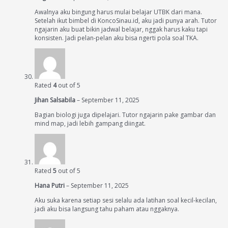
Awalnya aku bingung harus mulai belajar UTBK dari mana.
Setelah ikut bimbel di KoncoSinau.id, aku jadi punya arah. Tutor
ngajarin aku buat bikin jadwal belajar, nggak harus kaku tapi
konsisten. Jadi pelan-pelan aku bisa ngerti pola soal TKA.
Rated
4
out of 5
Jihan Salsabila
–
September 11, 2025
Bagian biologi juga dipelajari. Tutor ngajarin pake gambar dan
mind map, jadi lebih gampang diingat.
Rated
5
out of 5
Hana Putri
–
September 11, 2025
Aku suka karena setiap sesi selalu ada latihan soal kecil-kecilan,
jadi aku bisa langsung tahu paham atau nggaknya.