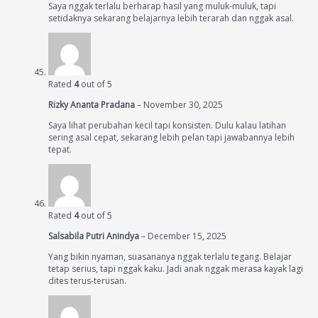
Saya nggak terlalu berharap hasil yang muluk-muluk, tapi
setidaknya sekarang belajarnya lebih terarah dan nggak asal.
Rated
4
out of 5
Rizky Ananta Pradana
–
November 30, 2025
Saya lihat perubahan kecil tapi konsisten. Dulu kalau latihan
sering asal cepat, sekarang lebih pelan tapi jawabannya lebih
tepat.
Rated
4
out of 5
Salsabila Putri Anindya
–
December 15, 2025
Yang bikin nyaman, suasananya nggak terlalu tegang. Belajar
tetap serius, tapi nggak kaku. Jadi anak nggak merasa kayak lagi
dites terus-terusan.