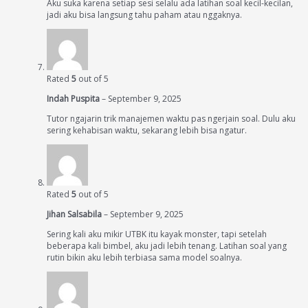
Aku suka karena setiap sesi selalu ada latihan soal kecil-kecilan,
jadi aku bisa langsung tahu paham atau nggaknya.
Rated
5
out of 5
Indah Puspita
–
September 9, 2025
Tutor ngajarin trik manajemen waktu pas ngerjain soal. Dulu aku
sering kehabisan waktu, sekarang lebih bisa ngatur.
Rated
5
out of 5
Jihan Salsabila
–
September 9, 2025
Sering kali aku mikir UTBK itu kayak monster, tapi setelah
beberapa kali bimbel, aku jadi lebih tenang. Latihan soal yang
rutin bikin aku lebih terbiasa sama model soalnya.