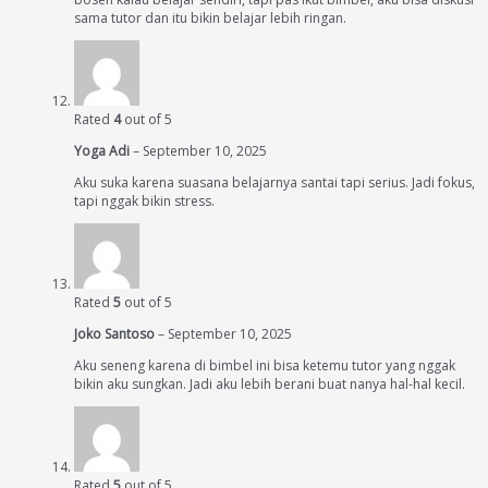
sama tutor dan itu bikin belajar lebih ringan.
Rated
4
out of 5
Yoga Adi
–
September 10, 2025
Aku suka karena suasana belajarnya santai tapi serius. Jadi fokus,
tapi nggak bikin stress.
Rated
5
out of 5
Joko Santoso
–
September 10, 2025
Aku seneng karena di bimbel ini bisa ketemu tutor yang nggak
bikin aku sungkan. Jadi aku lebih berani buat nanya hal-hal kecil.
Rated
5
out of 5