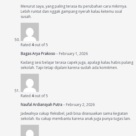
Menurut saya, yang paling terasa itu perubahan cara mikirnya.
Lebih runtut dan nggak gampang nyerah kalau ketemu soal
susah.
Rated
4
out of 5
Bagas Arya Prakoso
–
February 1, 2026
Kadang sesi belajar terasa capek juga, apalagi kalau habis pulang
sekolah. Tapi tetap dijalani karena sudah ada komitmen.
Rated
4
out of 5
Naufal Ardiansyah Putra
–
February 2, 2026
Jadwalnya cukup fleksibel, jadi bisa disesuaikan sama kegiatan
sekolah. Itu cukup membantu karena anak juga punya tugas lain.