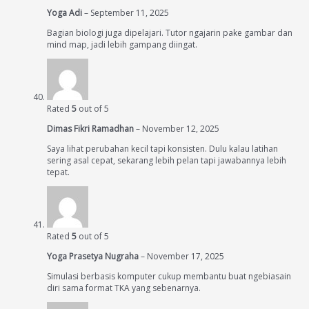
Yoga Adi
–
September 11, 2025
Bagian biologi juga dipelajari. Tutor ngajarin pake gambar dan
mind map, jadi lebih gampang diingat.
Rated
5
out of 5
Dimas Fikri Ramadhan
–
November 12, 2025
Saya lihat perubahan kecil tapi konsisten. Dulu kalau latihan
sering asal cepat, sekarang lebih pelan tapi jawabannya lebih
tepat.
Rated
5
out of 5
Yoga Prasetya Nugraha
–
November 17, 2025
Simulasi berbasis komputer cukup membantu buat ngebiasain
diri sama format TKA yang sebenarnya.