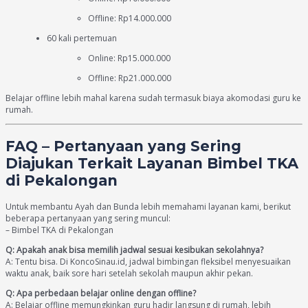
Offline: Rp14.000.000
60 kali pertemuan
Online: Rp15.000.000
Offline: Rp21.000.000
Belajar offline lebih mahal karena sudah termasuk biaya akomodasi guru ke
rumah.
FAQ – Pertanyaan yang Sering
Diajukan Terkait Layanan Bimbel TKA
di Pekalongan
Untuk membantu Ayah dan Bunda lebih memahami layanan kami, berikut
beberapa pertanyaan yang sering muncul:
– Bimbel TKA di Pekalongan
Q: Apakah anak bisa memilih jadwal sesuai kesibukan sekolahnya?
A: Tentu bisa. Di KoncoSinau.id, jadwal bimbingan fleksibel menyesuaikan
waktu anak, baik sore hari setelah sekolah maupun akhir pekan.
Q: Apa perbedaan belajar online dengan offline?
A: Belajar offline memungkinkan guru hadir langsung di rumah, lebih