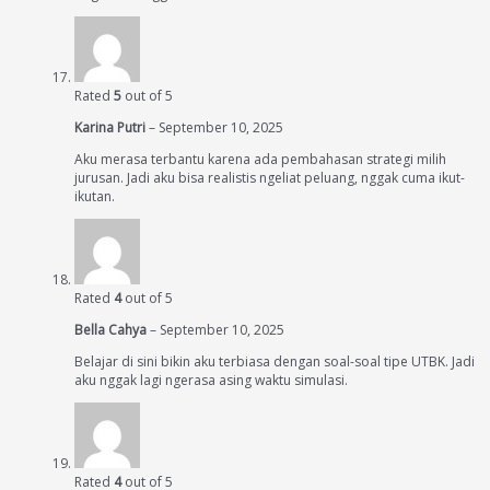
Rated
5
out of 5
Karina Putri
–
September 10, 2025
Aku merasa terbantu karena ada pembahasan strategi milih
jurusan. Jadi aku bisa realistis ngeliat peluang, nggak cuma ikut-
ikutan.
Rated
4
out of 5
Bella Cahya
–
September 10, 2025
Belajar di sini bikin aku terbiasa dengan soal-soal tipe UTBK. Jadi
aku nggak lagi ngerasa asing waktu simulasi.
Rated
4
out of 5