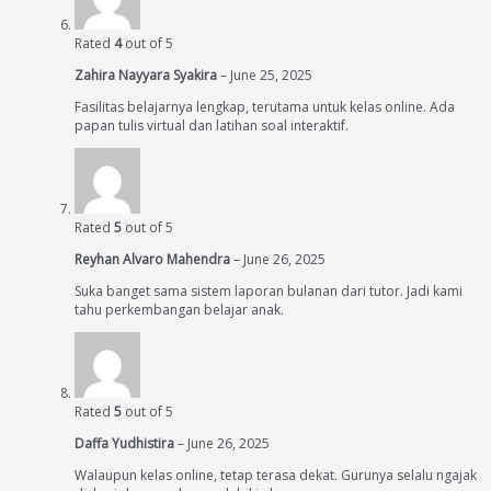
Rated
4
out of 5
Zahira Nayyara Syakira
–
June 25, 2025
Fasilitas belajarnya lengkap, terutama untuk kelas online. Ada
papan tulis virtual dan latihan soal interaktif.
Rated
5
out of 5
Reyhan Alvaro Mahendra
–
June 26, 2025
Suka banget sama sistem laporan bulanan dari tutor. Jadi kami
tahu perkembangan belajar anak.
Rated
5
out of 5
Daffa Yudhistira
–
June 26, 2025
Walaupun kelas online, tetap terasa dekat. Gurunya selalu ngajak