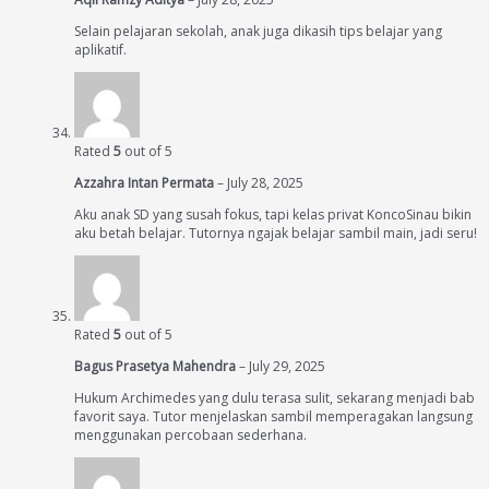
Selain pelajaran sekolah, anak juga dikasih tips belajar yang
aplikatif.
Rated
5
out of 5
Azzahra Intan Permata
–
July 28, 2025
Aku anak SD yang susah fokus, tapi kelas privat KoncoSinau bikin
aku betah belajar. Tutornya ngajak belajar sambil main, jadi seru!
Rated
5
out of 5
Bagus Prasetya Mahendra
–
July 29, 2025
Hukum Archimedes yang dulu terasa sulit, sekarang menjadi bab
favorit saya. Tutor menjelaskan sambil memperagakan langsung
menggunakan percobaan sederhana.