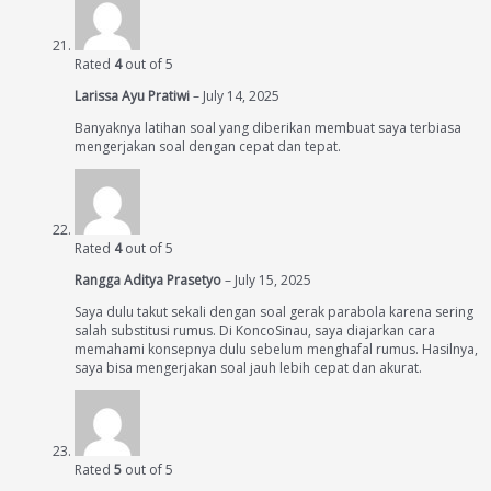
Rated
4
out of 5
Larissa Ayu Pratiwi
–
July 14, 2025
Banyaknya latihan soal yang diberikan membuat saya terbiasa
mengerjakan soal dengan cepat dan tepat.
Rated
4
out of 5
Rangga Aditya Prasetyo
–
July 15, 2025
Saya dulu takut sekali dengan soal gerak parabola karena sering
salah substitusi rumus. Di KoncoSinau, saya diajarkan cara
memahami konsepnya dulu sebelum menghafal rumus. Hasilnya,
saya bisa mengerjakan soal jauh lebih cepat dan akurat.
Rated
5
out of 5