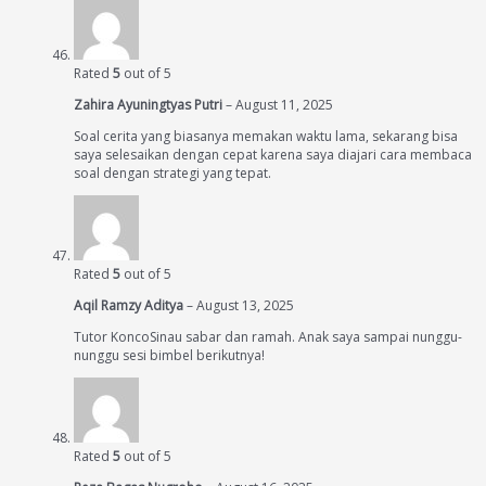
Rated
5
out of 5
Zahira Ayuningtyas Putri
–
August 11, 2025
Soal cerita yang biasanya memakan waktu lama, sekarang bisa
saya selesaikan dengan cepat karena saya diajari cara membaca
soal dengan strategi yang tepat.
Rated
5
out of 5
Aqil Ramzy Aditya
–
August 13, 2025
Tutor KoncoSinau sabar dan ramah. Anak saya sampai nunggu-
nunggu sesi bimbel berikutnya!
Rated
5
out of 5