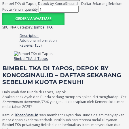
Bimbel TKA di Tapos, Depok by KoncoSinau.id – Daftar Sekarang Sebelum
Kuota Penuh! quantity
ORDER VIA WHATSAPP
SKU:
N/A
Category:
Bimbel TKA
Description
Additional information
Reviews (155)
Bimbel TKA di Tapos
BIMBEL TKA DI TAPOS, DEPOK BY
KONCOSINAU.ID – DAFTAR SEKARANG
SEBELUM KUOTA PENUH!
Halo Ayah dan Bunda di Tapos, Depok!
Apakah anak Ayah dan Bunda sedang mempersiapkan diri menghadapi
Tes
Kemampuan Akademik (TKA)
yang mulai diterapkan oleh Kemendikdasmen
mulai tahun 2025?
Kami di
KoncoSinau.id
siap membantu Ayah dan Bunda dalam menyiapkan
masa depan akademik terbaik untuk buah hati tercinta melalui layanan
Bimbel TKA privat
yang fleksibel dan berkualitas. Kami menyediakan dua