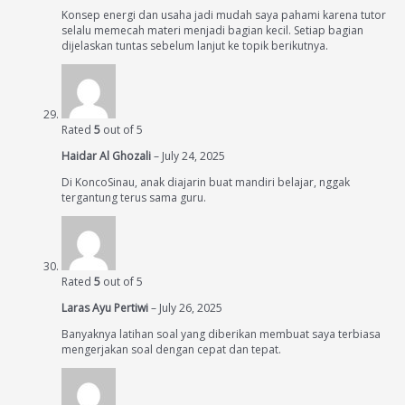
Konsep energi dan usaha jadi mudah saya pahami karena tutor
selalu memecah materi menjadi bagian kecil. Setiap bagian
dijelaskan tuntas sebelum lanjut ke topik berikutnya.
Rated
5
out of 5
Haidar Al Ghozali
–
July 24, 2025
Di KoncoSinau, anak diajarin buat mandiri belajar, nggak
tergantung terus sama guru.
Rated
5
out of 5
Laras Ayu Pertiwi
–
July 26, 2025
Banyaknya latihan soal yang diberikan membuat saya terbiasa
mengerjakan soal dengan cepat dan tepat.