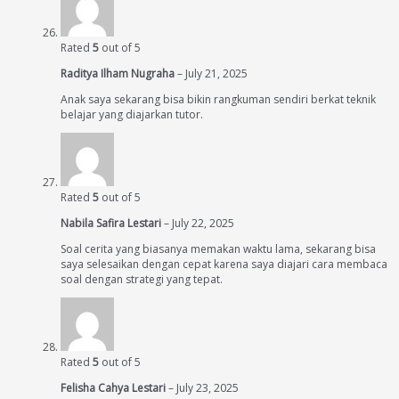
Rated
5
out of 5
Raditya Ilham Nugraha
–
July 21, 2025
Anak saya sekarang bisa bikin rangkuman sendiri berkat teknik
belajar yang diajarkan tutor.
Rated
5
out of 5
Nabila Safira Lestari
–
July 22, 2025
Soal cerita yang biasanya memakan waktu lama, sekarang bisa
saya selesaikan dengan cepat karena saya diajari cara membaca
soal dengan strategi yang tepat.
Rated
5
out of 5
Felisha Cahya Lestari
–
July 23, 2025