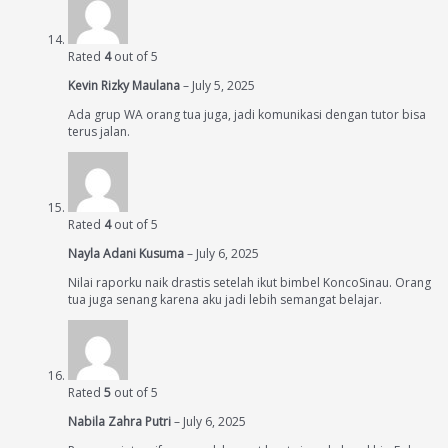
Rated
4
out of 5
Kevin Rizky Maulana
–
July 5, 2025
Ada grup WA orang tua juga, jadi komunikasi dengan tutor bisa
terus jalan.
Rated
4
out of 5
Nayla Adani Kusuma
–
July 6, 2025
Nilai raporku naik drastis setelah ikut bimbel KoncoSinau. Orang
tua juga senang karena aku jadi lebih semangat belajar.
Rated
5
out of 5
Nabila Zahra Putri
–
July 6, 2025