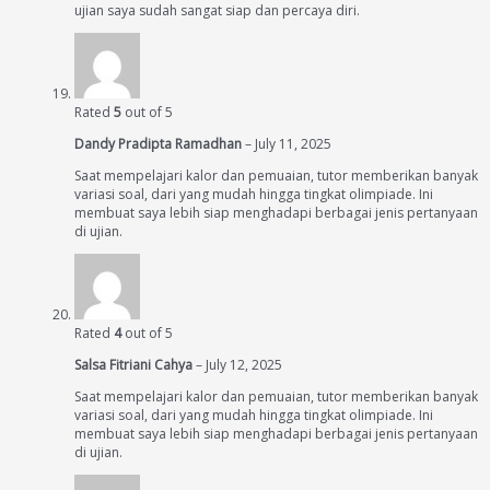
ujian saya sudah sangat siap dan percaya diri.
Rated
5
out of 5
Dandy Pradipta Ramadhan
–
July 11, 2025
Saat mempelajari kalor dan pemuaian, tutor memberikan banyak
variasi soal, dari yang mudah hingga tingkat olimpiade. Ini
membuat saya lebih siap menghadapi berbagai jenis pertanyaan
di ujian.
Rated
4
out of 5
Salsa Fitriani Cahya
–
July 12, 2025
Saat mempelajari kalor dan pemuaian, tutor memberikan banyak
variasi soal, dari yang mudah hingga tingkat olimpiade. Ini
membuat saya lebih siap menghadapi berbagai jenis pertanyaan
di ujian.