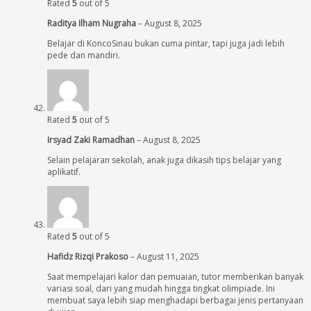
Rated
5
out of 5
Raditya Ilham Nugraha
–
August 8, 2025
Belajar di KoncoSinau bukan cuma pintar, tapi juga jadi lebih
pede dan mandiri.
Rated
5
out of 5
Irsyad Zaki Ramadhan
–
August 8, 2025
Selain pelajaran sekolah, anak juga dikasih tips belajar yang
aplikatif.
Rated
5
out of 5
Hafidz Rizqi Prakoso
–
August 11, 2025
Saat mempelajari kalor dan pemuaian, tutor memberikan banyak
variasi soal, dari yang mudah hingga tingkat olimpiade. Ini
membuat saya lebih siap menghadapi berbagai jenis pertanyaan