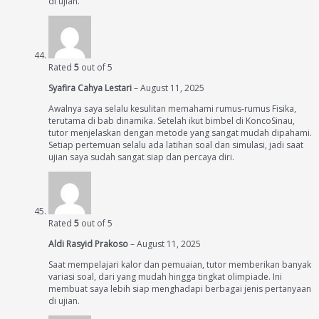
di ujian.
Rated
5
out of 5
Syafira Cahya Lestari
–
August 11, 2025
Awalnya saya selalu kesulitan memahami rumus-rumus Fisika,
terutama di bab dinamika. Setelah ikut bimbel di KoncoSinau,
tutor menjelaskan dengan metode yang sangat mudah dipahami.
Setiap pertemuan selalu ada latihan soal dan simulasi, jadi saat
ujian saya sudah sangat siap dan percaya diri.
Rated
5
out of 5
Aldi Rasyid Prakoso
–
August 11, 2025
Saat mempelajari kalor dan pemuaian, tutor memberikan banyak
variasi soal, dari yang mudah hingga tingkat olimpiade. Ini
membuat saya lebih siap menghadapi berbagai jenis pertanyaan
di ujian.