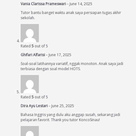
Vania Clarissa Prameswari
–
June 14, 2025
Tutor bantu banget waktu anak saya persiapan tugas akhir
sekolah.
Rated
5
out of 5
Ghifari Alfarisi
–
June 17, 2025
Soal-soal latihannya variatif, nggak monoton. Anak saya jadi
terbiasa dengan soal model HOTS.
Rated
5
out of 5
Dira Ayu Lestari
–
June 25, 2025
Bahasa Inggris yang dulu aku anggap susah, sekarang jadi
pelajaran favorit. Thank you tutor KoncoSinau!