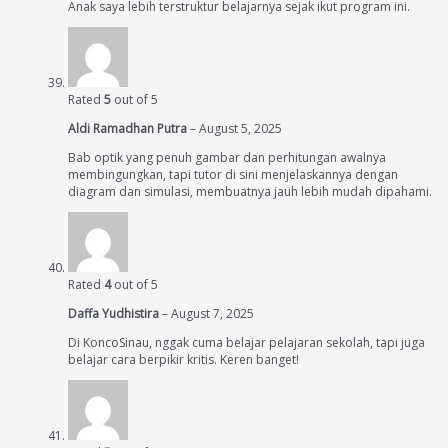
Anak saya lebih terstruktur belajarnya sejak ikut program ini.
Rated
5
out of 5
Aldi Ramadhan Putra
–
August 5, 2025
Bab optik yang penuh gambar dan perhitungan awalnya
membingungkan, tapi tutor di sini menjelaskannya dengan
diagram dan simulasi, membuatnya jauh lebih mudah dipahami.
Rated
4
out of 5
Daffa Yudhistira
–
August 7, 2025
Di KoncoSinau, nggak cuma belajar pelajaran sekolah, tapi juga
belajar cara berpikir kritis. Keren banget!