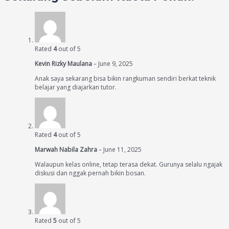
Rated
4
out of 5
Kevin Rizky Maulana
–
June 9, 2025
Anak saya sekarang bisa bikin rangkuman sendiri berkat teknik
belajar yang diajarkan tutor.
Rated
4
out of 5
Marwah Nabila Zahra
–
June 11, 2025
Walaupun kelas online, tetap terasa dekat. Gurunya selalu ngajak
diskusi dan nggak pernah bikin bosan.
Rated
5
out of 5