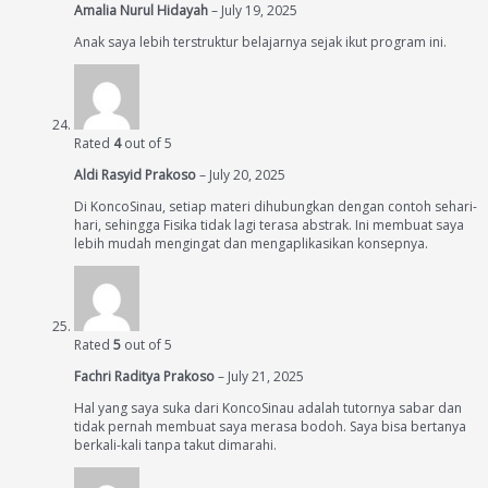
Amalia Nurul Hidayah
–
July 19, 2025
Anak saya lebih terstruktur belajarnya sejak ikut program ini.
Rated
4
out of 5
Aldi Rasyid Prakoso
–
July 20, 2025
Di KoncoSinau, setiap materi dihubungkan dengan contoh sehari-
hari, sehingga Fisika tidak lagi terasa abstrak. Ini membuat saya
lebih mudah mengingat dan mengaplikasikan konsepnya.
Rated
5
out of 5
Fachri Raditya Prakoso
–
July 21, 2025
Hal yang saya suka dari KoncoSinau adalah tutornya sabar dan
tidak pernah membuat saya merasa bodoh. Saya bisa bertanya
berkali-kali tanpa takut dimarahi.