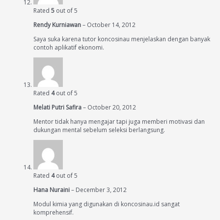
Rated
5
out of 5
Rendy Kurniawan
–
October 14, 2012
Saya suka karena tutor koncosinau menjelaskan dengan banyak
contoh aplikatif ekonomi.
Rated
4
out of 5
Melati Putri Safira
–
October 20, 2012
Mentor tidak hanya mengajar tapi juga memberi motivasi dan
dukungan mental sebelum seleksi berlangsung.
Rated
4
out of 5
Hana Nuraini
–
December 3, 2012
Modul kimia yang digunakan di koncosinau.id sangat
komprehensif.