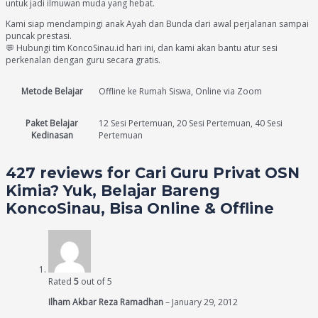
untuk jadi ilmuwan muda yang hebat.
Kami siap mendampingi anak Ayah dan Bunda dari awal perjalanan sampai
puncak prestasi.
💬 Hubungi tim KoncoSinau.id hari ini, dan kami akan bantu atur sesi
perkenalan dengan guru secara gratis.
Metode Belajar
Offline ke Rumah Siswa, Online via Zoom
Paket Belajar
12 Sesi Pertemuan, 20 Sesi Pertemuan, 40 Sesi
Kedinasan
Pertemuan
427 reviews for
Cari Guru Privat OSN
Kimia? Yuk, Belajar Bareng
KoncoSinau, Bisa Online & Offline
Rated
5
out of 5
Ilham Akbar Reza Ramadhan
–
January 29, 2012