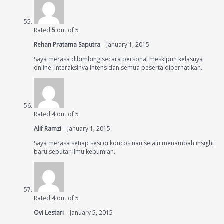
Rated
5
out of 5
Rehan Pratama Saputra
–
January 1, 2015
Saya merasa dibimbing secara personal meskipun kelasnya
online. Interaksinya intens dan semua peserta diperhatikan.
Rated
4
out of 5
Alif Ramzi
–
January 1, 2015
Saya merasa setiap sesi di koncosinau selalu menambah insight
baru seputar ilmu kebumian.
Rated
4
out of 5
Ovi Lestari
–
January 5, 2015