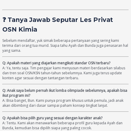
❓ Tanya Jawab Seputar Les Privat
OSN Kimia
Sebelum mendaftar, yuk simak beberapa pertanyaan yang sering kami
terima dari orang tua murid. Siapa tahu Ayah dan Bunda juga penasaran hal
yang sama.
Q: Apakah materi yang diajarkan mengikuti standar OSN terbaru?
A: Ya, tentu saja. Tim pengajar kami menyusun materi berdasarkan silabus
dan tren soal OSN/KSN tahun-tahun sebelumnya. Kami juga terus update
konten agar sesuai dengan tantangan terbaru.
Q: Anak saya belum pernah ikut lomba olimpiade sebelumnya, apakah bisa
ikut program ini?
A: Bisa banget, Bun. Kami punya program khusus untuk pemula, jadi anak
akan dibimbing dari dasar sampai paham konsep tingkat lanjut.
Q: Apakah bisa pilih guru yang sesuai dengan karakter anak?
A: Tentu. Kami akan menawarkan beberapa profil guru kepada Ayah dan
Bunda, kemudian bisa dipilih siapa yang paling cocok.