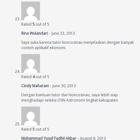
Rated
5
out of 5
Rina Wulandari
–
June 23, 2013
Saya suka karena tutor koncosinau menjelaskan dengan banyak
contoh aplikatif ekonomi.
Rated
4
out of 5
Cindy Maharani
–
June 30, 2013
Dengan bantuan tutor dari koncosinau, saya lebih siap
menghadapi seleksi OSN Astronomi tingkat kabupaten.
Rated
5
out of 5
Muhammad Yusuf Fadhil Akbar
–
August 8, 2013