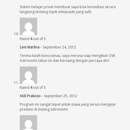
Sistem belajar privat membuat saya bisa konsultasi secara
langsung tentang topik olimpiade yang sulit.
Rated
4
out of 5
Leni Marlina
–
September 24, 2012
Terima kasih koncosinau, saya merasa siap mengikuti OSK
Astronomi tahun ini dan bersaing dengan percaya diri!
Rated
4
out of 5
Aldi Prakoso
–
September 25, 2012
Program ini sangat tepat untuk siswa yang serius mengejar
prestasi di bidang astronomi.