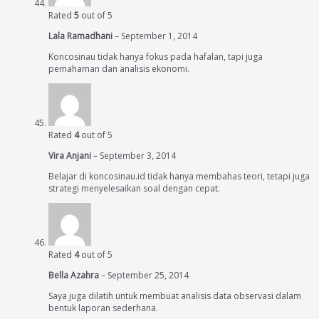
Rated
5
out of 5
Lala Ramadhani
–
September 1, 2014
Koncosinau tidak hanya fokus pada hafalan, tapi juga
pemahaman dan analisis ekonomi.
Rated
4
out of 5
Vira Anjani
–
September 3, 2014
Belajar di koncosinau.id tidak hanya membahas teori, tetapi juga
strategi menyelesaikan soal dengan cepat.
Rated
4
out of 5
Bella Azahra
–
September 25, 2014
Saya juga dilatih untuk membuat analisis data observasi dalam
bentuk laporan sederhana.