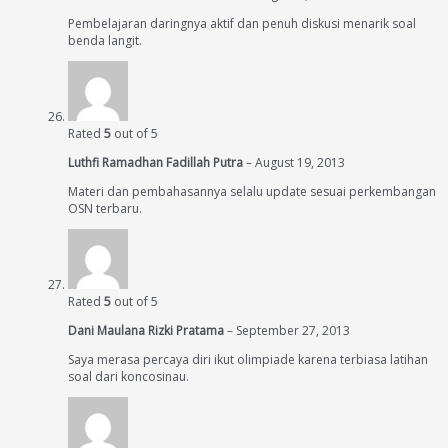
Pembelajaran daringnya aktif dan penuh diskusi menarik soal
benda langit.
Rated
5
out of 5
Luthfi Ramadhan Fadillah Putra
–
August 19, 2013
Materi dan pembahasannya selalu update sesuai perkembangan
OSN terbaru.
Rated
5
out of 5
Dani Maulana Rizki Pratama
–
September 27, 2013
Saya merasa percaya diri ikut olimpiade karena terbiasa latihan
soal dari koncosinau.