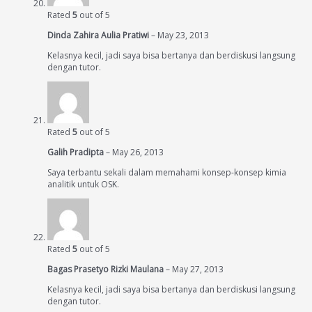
Rated
5
out of 5
Dinda Zahira Aulia Pratiwi
–
May 23, 2013
Kelasnya kecil, jadi saya bisa bertanya dan berdiskusi langsung
dengan tutor.
Rated
5
out of 5
Galih Pradipta
–
May 26, 2013
Saya terbantu sekali dalam memahami konsep-konsep kimia
analitik untuk OSK.
Rated
5
out of 5
Bagas Prasetyo Rizki Maulana
–
May 27, 2013
Kelasnya kecil, jadi saya bisa bertanya dan berdiskusi langsung
dengan tutor.