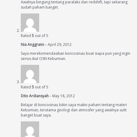
Awalnya bingung tentang paralaks dan redshift, tapi sekarang
sudah paham banget.
Rated
5
out of 5
Nia Anggraini
–
April 29, 2012
Saya merekomendasikan koncosinau buat siapa pun yang ingin
serius ikut OSN Kebumian.
Rated
5
out of 5
Dito Ardiansyah
–
May 18, 2012
Belajar di koncosinau bikin saya makin paham tentang materi
Kebumian, terutama geologi dan atmosfer yang awalnya sulit
banget buat saya.