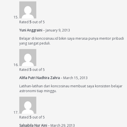
Rated
5
out of 5
Yuni Anggraini
–
January 9, 2013
Belajar di koncosinau.id bikin saya merasa punya mentor pribadi
yang sangat peduli.
Rated
5
out of 5
Alifia Putri Nadhira Zahra
–
March 15, 2013
Latihan-latihan dari koncosinau membuat saya konsisten belajar
astronomi tiap minggu.
Rated
5
out of 5
Salsabila Nur Aini
–
March 29, 2013