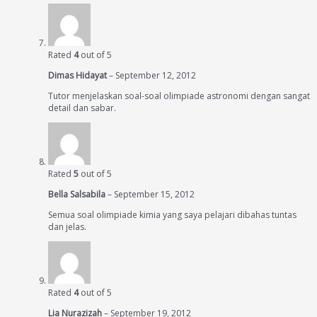
Rated
4
out of 5
Dimas Hidayat
–
September 12, 2012
Tutor menjelaskan soal-soal olimpiade astronomi dengan sangat
detail dan sabar.
Rated
5
out of 5
Bella Salsabila
–
September 15, 2012
Semua soal olimpiade kimia yang saya pelajari dibahas tuntas
dan jelas.
Rated
4
out of 5
Lia Nurazizah
–
September 19, 2012