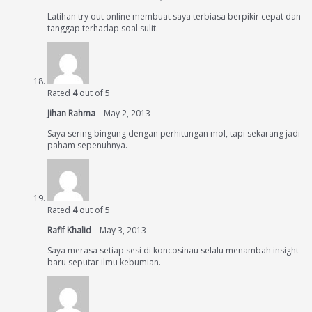
Latihan try out online membuat saya terbiasa berpikir cepat dan
tanggap terhadap soal sulit.
Rated
4
out of 5
Jihan Rahma
–
May 2, 2013
Saya sering bingung dengan perhitungan mol, tapi sekarang jadi
paham sepenuhnya.
Rated
4
out of 5
Rafif Khalid
–
May 3, 2013
Saya merasa setiap sesi di koncosinau selalu menambah insight
baru seputar ilmu kebumian.