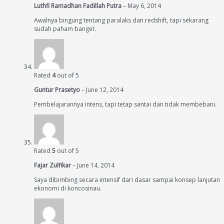
Luthfi Ramadhan Fadillah Putra
–
May 6, 2014
Awalnya bingung tentang paralaks dan redshift, tapi sekarang
sudah paham banget.
Rated
4
out of 5
Guntur Prasetyo
–
June 12, 2014
Pembelajarannya intens, tapi tetap santai dan tidak membebani.
Rated
5
out of 5
Fajar Zulfikar
–
June 14, 2014
Saya dibimbing secara intensif dari dasar sampai konsep lanjutan
ekonomi di koncosinau.