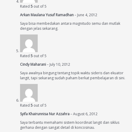
Rated
5
out of 5
Arkan Maulana Yusuf Ramadhan
–
June 4, 2012
Saya bisa membedakan antara magnitudo semu dan mutlak
dengan jelas sekarang.
Rated
5
out of 5
Cindy Maharani
–
July 10, 2012
Saya awalnya bingung tentang topik waktu sideris dan ekuator
langit, tapi sekarang sudah paham berkat pembelajaran di sini.
Rated
5
out of 5
Syifa Khairunnisa Nur Azzahra
–
August 6, 2012
Saya terbantu memahami sistem koordinat langit dan siklus
gerhana dengan sangat detail di koncosinau.