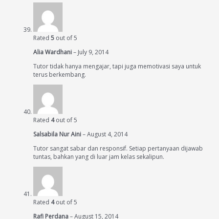
Rated
5
out of 5
Alia Wardhani
–
July 9, 2014
Tutor tidak hanya mengajar, tapi juga memotivasi saya untuk
terus berkembang.
Rated
4
out of 5
Salsabila Nur Aini
–
August 4, 2014
Tutor sangat sabar dan responsif. Setiap pertanyaan dijawab
tuntas, bahkan yang di luar jam kelas sekalipun.
Rated
4
out of 5
Rafi Perdana
–
August 15, 2014