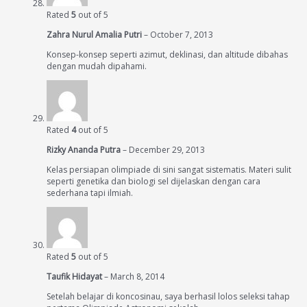
Rated
5
out of 5
Zahra Nurul Amalia Putri
–
October 7, 2013
Konsep-konsep seperti azimut, deklinasi, dan altitude dibahas
dengan mudah dipahami.
Rated
4
out of 5
Rizky Ananda Putra
–
December 29, 2013
Kelas persiapan olimpiade di sini sangat sistematis. Materi sulit
seperti genetika dan biologi sel dijelaskan dengan cara
sederhana tapi ilmiah.
Rated
5
out of 5
Taufik Hidayat
–
March 8, 2014
Setelah belajar di koncosinau, saya berhasil lolos seleksi tahap