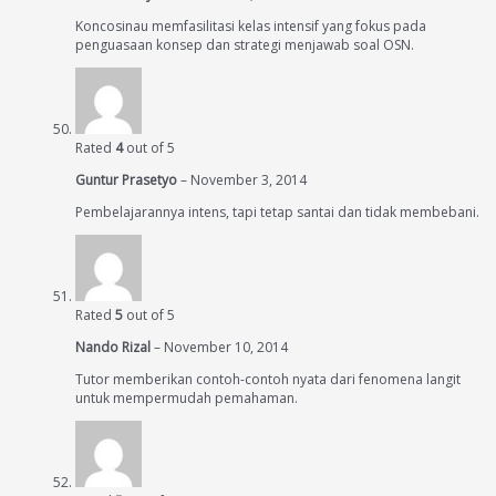
Koncosinau memfasilitasi kelas intensif yang fokus pada
penguasaan konsep dan strategi menjawab soal OSN.
Rated
4
out of 5
Guntur Prasetyo
–
November 3, 2014
Pembelajarannya intens, tapi tetap santai dan tidak membebani.
Rated
5
out of 5
Nando Rizal
–
November 10, 2014
Tutor memberikan contoh-contoh nyata dari fenomena langit
untuk mempermudah pemahaman.