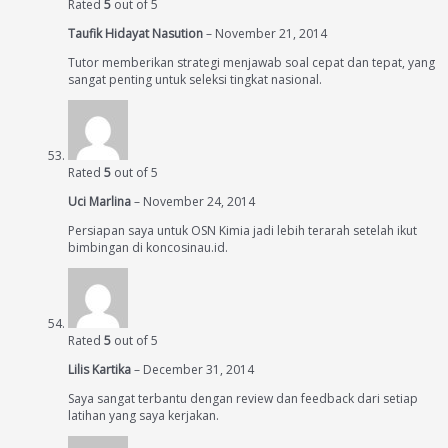
Rated
5
out of 5
Taufik Hidayat Nasution
–
November 21, 2014
Tutor memberikan strategi menjawab soal cepat dan tepat, yang
sangat penting untuk seleksi tingkat nasional.
Rated
5
out of 5
Uci Marlina
–
November 24, 2014
Persiapan saya untuk OSN Kimia jadi lebih terarah setelah ikut
bimbingan di koncosinau.id.
Rated
5
out of 5
Lilis Kartika
–
December 31, 2014
Saya sangat terbantu dengan review dan feedback dari setiap
latihan yang saya kerjakan.