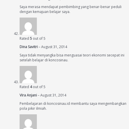
Saya merasa mendapat pembimbing yang benar-benar peduli
dengan kemajuan belajar saya.
Rated
5
out of 5
Dina Savitri
–
August 31, 2014
Saya tidak menyangka bisa menguasai teori ekonomi secepat ini
setelah belajar di koncosinau.
Rated
4
out of 5
Vira Anjani
–
August 31, 2014
Pembelajaran di koncosinau.id membantu saya mengembangkan
pola pikir ilmiah.