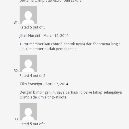
pertama Olimpiade Astronomi sekolah.
Rated
5
out of 5
Jihan Nuraini
–
March 12, 2014
Tutor memberikan contoh-contoh nyata dari fenomena langit
untuk mempermudah pemahaman.
Rated
4
out of 5
Ciko Prasetyo
–
April 17, 2014
Dengan bimbingan ini, saya berhasil lolos ke tahap selanjutnya
Olimpiade Kimia tingkat kota.
Rated
5
out of 5