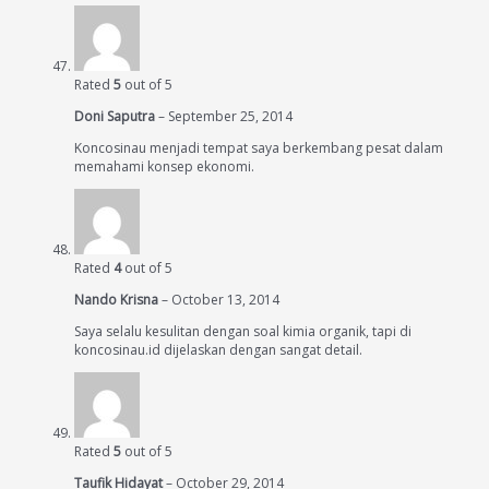
Rated
5
out of 5
Doni Saputra
–
September 25, 2014
Koncosinau menjadi tempat saya berkembang pesat dalam
memahami konsep ekonomi.
Rated
4
out of 5
Nando Krisna
–
October 13, 2014
Saya selalu kesulitan dengan soal kimia organik, tapi di
koncosinau.id dijelaskan dengan sangat detail.
Rated
5
out of 5
Taufik Hidayat
–
October 29, 2014