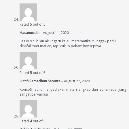
Rated
5
out of 5
Hasanuddin
–
August 11, 2020
Les di sini bikin aku ngerti kalau matematika itu nggak perlu
dihafal mati-matian, tapi cukup paham konsepnya.
Rated
5
out of 5
Luthfi Ramadhan Saputra
–
August 27, 2020
KoncoSinau.id menyediakan materi lengkap dan latihan soal yang
sangat bervariasi.
Rated
4
out of 5