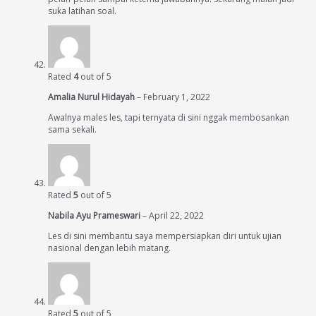
suka latihan soal.
Rated
4
out of 5
Amalia Nurul Hidayah
–
February 1, 2022
Awalnya males les, tapi ternyata di sini nggak membosankan
sama sekali.
Rated
5
out of 5
Nabila Ayu Prameswari
–
April 22, 2022
Les di sini membantu saya mempersiapkan diri untuk ujian
nasional dengan lebih matang.
Rated
5
out of 5