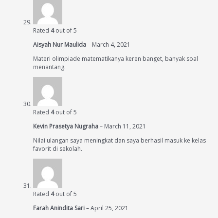
Rated
4
out of 5
Aisyah Nur Maulida
–
March 4, 2021
Materi olimpiade matematikanya keren banget, banyak soal
menantang.
Rated
4
out of 5
Kevin Prasetya Nugraha
–
March 11, 2021
Nilai ulangan saya meningkat dan saya berhasil masuk ke kelas
favorit di sekolah.
Rated
4
out of 5
Farah Anindita Sari
–
April 25, 2021