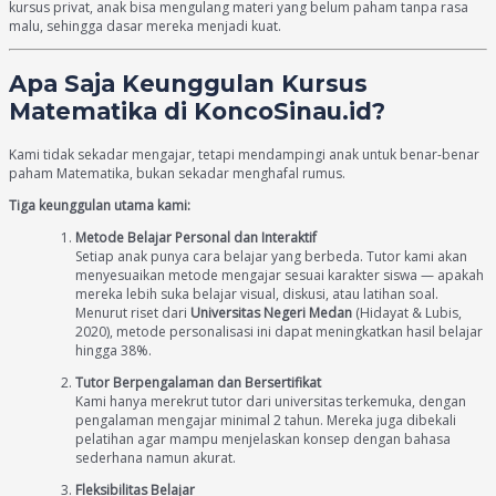
kursus privat, anak bisa mengulang materi yang belum paham tanpa rasa
malu, sehingga dasar mereka menjadi kuat.
Apa Saja Keunggulan Kursus
Matematika di KoncoSinau.id?
Kami tidak sekadar mengajar, tetapi mendampingi anak untuk benar-benar
paham Matematika, bukan sekadar menghafal rumus.
Tiga keunggulan utama kami:
Metode Belajar Personal dan Interaktif
Setiap anak punya cara belajar yang berbeda. Tutor kami akan
menyesuaikan metode mengajar sesuai karakter siswa — apakah
mereka lebih suka belajar visual, diskusi, atau latihan soal.
Menurut riset dari
Universitas Negeri Medan
(Hidayat & Lubis,
2020), metode personalisasi ini dapat meningkatkan hasil belajar
hingga 38%.
Tutor Berpengalaman dan Bersertifikat
Kami hanya merekrut tutor dari universitas terkemuka, dengan
pengalaman mengajar minimal 2 tahun. Mereka juga dibekali
pelatihan agar mampu menjelaskan konsep dengan bahasa
sederhana namun akurat.
Fleksibilitas Belajar