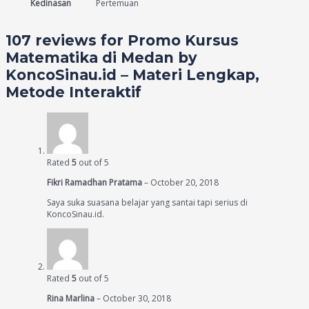
Kedinasan
Pertemuan
107 reviews for
Promo Kursus
Matematika di Medan by
KoncoSinau.id – Materi Lengkap,
Metode Interaktif
Rated
5
out of 5
Fikri Ramadhan Pratama
–
October 20, 2018
Saya suka suasana belajar yang santai tapi serius di
KoncoSinau.id.
Rated
5
out of 5
Rina Marlina
–
October 30, 2018