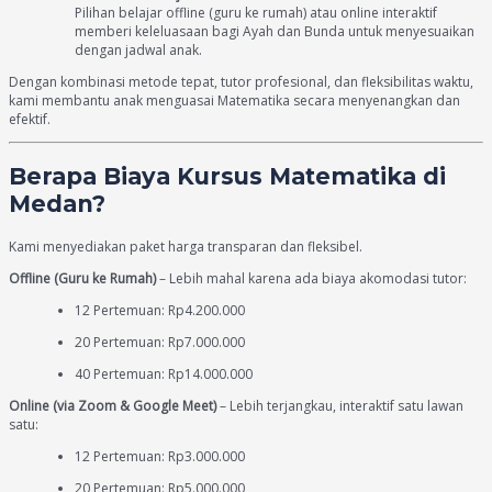
Pilihan belajar offline (guru ke rumah) atau online interaktif
memberi keleluasaan bagi Ayah dan Bunda untuk menyesuaikan
dengan jadwal anak.
Dengan kombinasi metode tepat, tutor profesional, dan fleksibilitas waktu,
kami membantu anak menguasai Matematika secara menyenangkan dan
efektif.
Berapa Biaya Kursus Matematika di
Medan?
Kami menyediakan paket harga transparan dan fleksibel.
Offline (Guru ke Rumah)
– Lebih mahal karena ada biaya akomodasi tutor:
12 Pertemuan: Rp4.200.000
20 Pertemuan: Rp7.000.000
40 Pertemuan: Rp14.000.000
Online (via Zoom & Google Meet)
– Lebih terjangkau, interaktif satu lawan
satu:
12 Pertemuan: Rp3.000.000
20 Pertemuan: Rp5.000.000