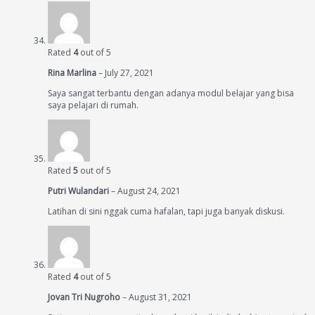
Rated
4
out of 5
Rina Marlina
–
July 27, 2021
Saya sangat terbantu dengan adanya modul belajar yang bisa
saya pelajari di rumah.
Rated
5
out of 5
Putri Wulandari
–
August 24, 2021
Latihan di sini nggak cuma hafalan, tapi juga banyak diskusi.
Rated
4
out of 5
Jovan Tri Nugroho
–
August 31, 2021