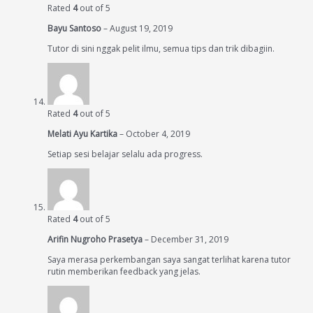
Rated
4
out of 5
Bayu Santoso
–
August 19, 2019
Tutor di sini nggak pelit ilmu, semua tips dan trik dibagiin.
Rated
4
out of 5
Melati Ayu Kartika
–
October 4, 2019
Setiap sesi belajar selalu ada progress.
Rated
4
out of 5
Arifin Nugroho Prasetya
–
December 31, 2019
Saya merasa perkembangan saya sangat terlihat karena tutor
rutin memberikan feedback yang jelas.