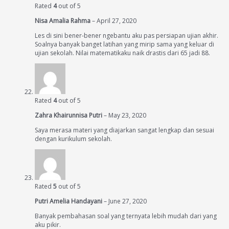
Rated
4
out of 5
Nisa Amalia Rahma
–
April 27, 2020
Les di sini bener-bener ngebantu aku pas persiapan ujian akhir.
Soalnya banyak banget latihan yang mirip sama yang keluar di
ujian sekolah. Nilai matematikaku naik drastis dari 65 jadi 88.
Rated
4
out of 5
Zahra Khairunnisa Putri
–
May 23, 2020
Saya merasa materi yang diajarkan sangat lengkap dan sesuai
dengan kurikulum sekolah.
Rated
5
out of 5
Putri Amelia Handayani
–
June 27, 2020
Banyak pembahasan soal yang ternyata lebih mudah dari yang
aku pikir.