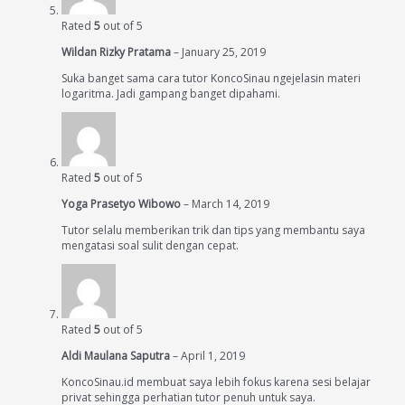
Rated
5
out of 5
Wildan Rizky Pratama
–
January 25, 2019
Suka banget sama cara tutor KoncoSinau ngejelasin materi
logaritma. Jadi gampang banget dipahami.
Rated
5
out of 5
Yoga Prasetyo Wibowo
–
March 14, 2019
Tutor selalu memberikan trik dan tips yang membantu saya
mengatasi soal sulit dengan cepat.
Rated
5
out of 5
Aldi Maulana Saputra
–
April 1, 2019
KoncoSinau.id membuat saya lebih fokus karena sesi belajar
privat sehingga perhatian tutor penuh untuk saya.