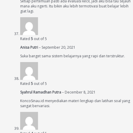
Setiap pertemuan pasti ada evaluasi kecil, jadi aku bisa tau sejauh
mana aku ngerti. Itu bikin aku lebih termotivasi buat belajar lebih
giat lagi.
Rated
5
out of 5
Anisa Putri
–
September 20, 2021
Suka banget sama sistem belajarnya yang rapi dan terstruktur.
Rated
5
out of 5
Syahrul Ramadhan Putra
–
December 8, 2021
KoncoSinau.id menyediakan materi lengkap dan latihan soal yang
sangat bervariasi.