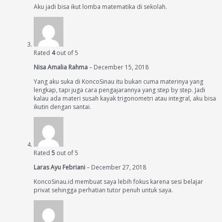
Aku jadi bisa ikut lomba matematika di sekolah.
Rated
4
out of 5
Nisa Amalia Rahma
–
December 15, 2018
Yang aku suka di KoncoSinau itu bukan cuma materinya yang
lengkap, tapi juga cara pengajarannya yang step by step. Jadi
kalau ada materi susah kayak trigonometri atau integral, aku bisa
ikutin dengan santai.
Rated
5
out of 5
Laras Ayu Febriani
–
December 27, 2018
KoncoSinau.id membuat saya lebih fokus karena sesi belajar
privat sehingga perhatian tutor penuh untuk saya.