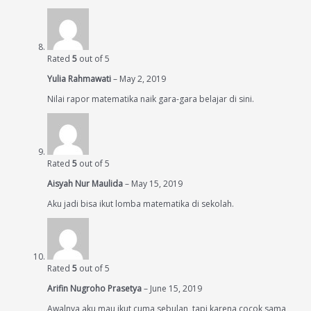
Rated
5
out of 5
Yulia Rahmawati
–
May 2, 2019
Nilai rapor matematika naik gara-gara belajar di sini.
Rated
5
out of 5
Aisyah Nur Maulida
–
May 15, 2019
Aku jadi bisa ikut lomba matematika di sekolah.
Rated
5
out of 5
Arifin Nugroho Prasetya
–
June 15, 2019
Awalnya aku mau ikut cuma sebulan, tapi karena cocok sama