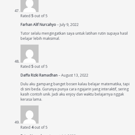
Rated
5
out of 5
Farhan Alif Nurcahyo
–
July 9, 2022
Tutor selalu mengingatkan saya untuk latihan rutin supaya hasil
belajar lebih maksimal.
Rated
5
out of 5
Daffa Rizki Ramadhan
–
August 13, 2022
Dulu aku gampang banget bosen kalau belajar matematika, tapi
di sini beda. Gurunya punya cara ngajarin yang interaktif, sering
kasih contoh unik. Jadi aku enjoy dan waktu belajarnya nggak
kerasa lama.
Rated
4
out of 5