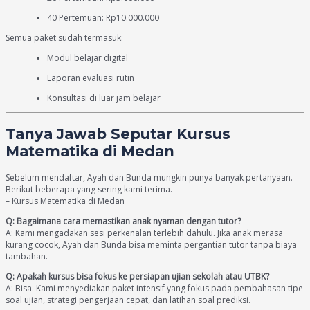
40 Pertemuan: Rp10.000.000
Semua paket sudah termasuk:
Modul belajar digital
Laporan evaluasi rutin
Konsultasi di luar jam belajar
Tanya Jawab Seputar Kursus
Matematika di Medan
Sebelum mendaftar, Ayah dan Bunda mungkin punya banyak pertanyaan.
Berikut beberapa yang sering kami terima.
– Kursus Matematika di Medan
Q: Bagaimana cara memastikan anak nyaman dengan tutor?
A: Kami mengadakan sesi perkenalan terlebih dahulu. Jika anak merasa
kurang cocok, Ayah dan Bunda bisa meminta pergantian tutor tanpa biaya
tambahan.
Q: Apakah kursus bisa fokus ke persiapan ujian sekolah atau UTBK?
A: Bisa. Kami menyediakan paket intensif yang fokus pada pembahasan tipe
soal ujian, strategi pengerjaan cepat, dan latihan soal prediksi.