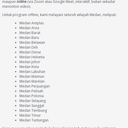
maupun
online
(via Zoom atau Google Meet, interaktif, bukan sekadar
menonton video).
Untuk program offline, kami melayani seluruh wilayah Medan, meliputi:
Medan Amplas
Medan Area
Medan Barat
Medan Baru
Medan Belawan
Medan Deli
Medan Denai
Medan Helvetia
Medan Johor
Medan Kota
Medan Labuhan
Medan Maimun
Medan Marelan
Medan Perjuangan
Medan Petisah
Medan Polonia
Medan Selayang
Medan Sunggal
Medan Tembung
Medan Timur
Medan Tuntungan