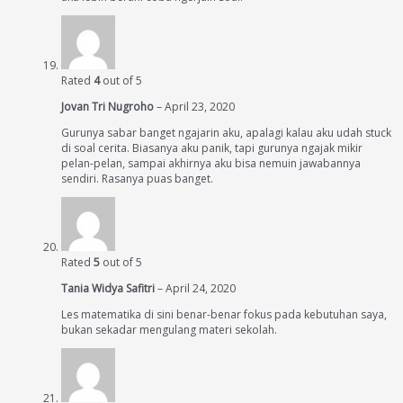
Rated
4
out of 5
Jovan Tri Nugroho
–
April 23, 2020
Gurunya sabar banget ngajarin aku, apalagi kalau aku udah stuck
di soal cerita. Biasanya aku panik, tapi gurunya ngajak mikir
pelan-pelan, sampai akhirnya aku bisa nemuin jawabannya
sendiri. Rasanya puas banget.
Rated
5
out of 5
Tania Widya Safitri
–
April 24, 2020
Les matematika di sini benar-benar fokus pada kebutuhan saya,
bukan sekadar mengulang materi sekolah.