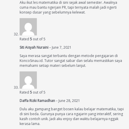
Aku ikut les matematika di sini sejak awal semester. Awalnya
cuma mau bantu ngerjain PR, tapi ternyata malah jadi ngerti
konsep dasar yang sebelumnya kelewat.
Rated
5
out of 5
Siti Aisyah Nuraini
–
June 7, 2021
Saya merasa sangat terbantu dengan metode pengajaran di
KoncoSinau.id. Tutor sangat sabar dan selalu memastikan saya
memahami setiap materi sebelum lanjut.
Rated
5
out of 5
Daffa Rizki Ramadhan
–
June 28, 2021
Dulu aku gampang banget bosen kalau belajar matematika, tapi
di sini beda. Gurunya punya cara ngajarin yang interaktif, sering
kasih contoh unik. Jadi aku enjoy dan waktu belajarnya nggak
kerasa lama.