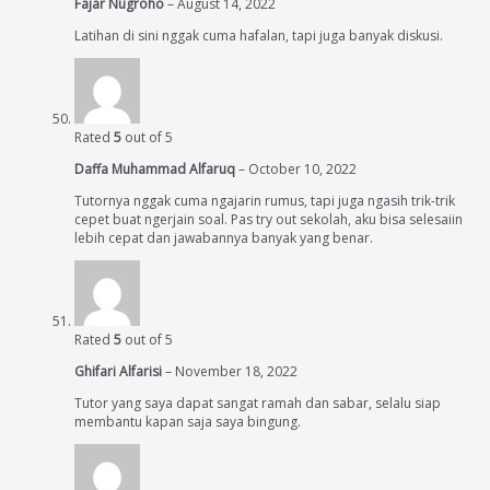
Fajar Nugroho
–
August 14, 2022
Latihan di sini nggak cuma hafalan, tapi juga banyak diskusi.
Rated
5
out of 5
Daffa Muhammad Alfaruq
–
October 10, 2022
Tutornya nggak cuma ngajarin rumus, tapi juga ngasih trik-trik
cepet buat ngerjain soal. Pas try out sekolah, aku bisa selesaiin
lebih cepat dan jawabannya banyak yang benar.
Rated
5
out of 5
Ghifari Alfarisi
–
November 18, 2022
Tutor yang saya dapat sangat ramah dan sabar, selalu siap
membantu kapan saja saya bingung.