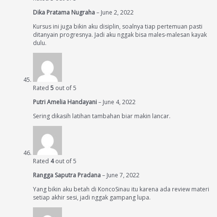
Dika Pratama Nugraha
–
June 2, 2022
Kursus ini juga bikin aku disiplin, soalnya tiap pertemuan pasti
ditanyain progresnya. Jadi aku nggak bisa males-malesan kayak
dulu.
Rated
5
out of 5
Putri Amelia Handayani
–
June 4, 2022
Sering dikasih latihan tambahan biar makin lancar.
Rated
4
out of 5
Rangga Saputra Pradana
–
June 7, 2022
Yang bikin aku betah di KoncoSinau itu karena ada review materi
setiap akhir sesi, jadi nggak gampang lupa.