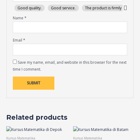
Good quality.
Good service.
The product is firmly packed.
Name
*
Email
*
Save my name, email, and website in this browser for the next
time I comment.
Related products
Kursus Matematika
Kursus Matematika