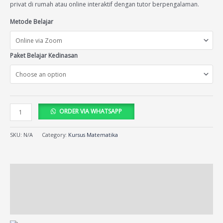
privat di rumah atau online interaktif dengan tutor berpengalaman.
Metode Belajar
Paket Belajar Kedinasan
ORDER VIA WHATSAPP
SKU:
N/A
Category:
Kursus Matematika
Description
Additional information
Reviews (19)