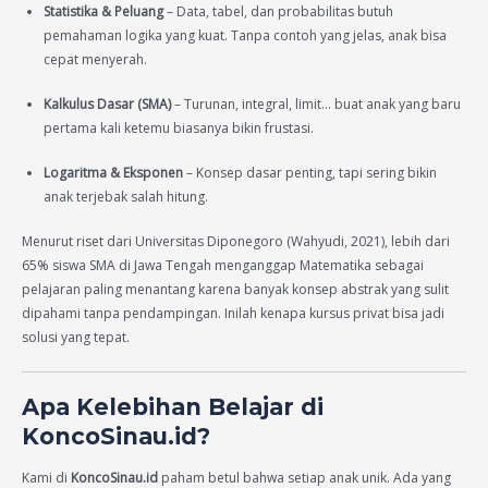
Statistika & Peluang
– Data, tabel, dan probabilitas butuh
pemahaman logika yang kuat. Tanpa contoh yang jelas, anak bisa
cepat menyerah.
Kalkulus Dasar (SMA)
– Turunan, integral, limit… buat anak yang baru
pertama kali ketemu biasanya bikin frustasi.
Logaritma & Eksponen
– Konsep dasar penting, tapi sering bikin
anak terjebak salah hitung.
Menurut riset dari Universitas Diponegoro (Wahyudi, 2021), lebih dari
65% siswa SMA di Jawa Tengah menganggap Matematika sebagai
pelajaran paling menantang karena banyak konsep abstrak yang sulit
dipahami tanpa pendampingan. Inilah kenapa kursus privat bisa jadi
solusi yang tepat.
Apa Kelebihan Belajar di
KoncoSinau.id?
Kami di
KoncoSinau.id
paham betul bahwa setiap anak unik. Ada yang