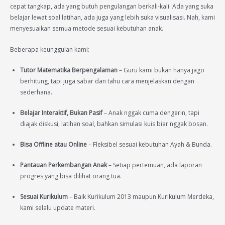
cepat tangkap, ada yang butuh pengulangan berkali-kali. Ada yang suka
belajar lewat soal latihan, ada juga yang lebih suka visualisasi. Nah, kami
menyesuaikan semua metode sesuai kebutuhan anak.
Beberapa keunggulan kami:
Tutor Matematika Berpengalaman
– Guru kami bukan hanya jago
berhitung, tapi juga sabar dan tahu cara menjelaskan dengan
sederhana.
Belajar Interaktif, Bukan Pasif
– Anak nggak cuma dengerin, tapi
diajak diskusi, latihan soal, bahkan simulasi kuis biar nggak bosan.
Bisa Offline atau Online
– Fleksibel sesuai kebutuhan Ayah & Bunda.
Pantauan Perkembangan Anak
– Setiap pertemuan, ada laporan
progres yang bisa dilihat orang tua.
Sesuai Kurikulum
– Baik Kurikulum 2013 maupun Kurikulum Merdeka,
kami selalu update materi.