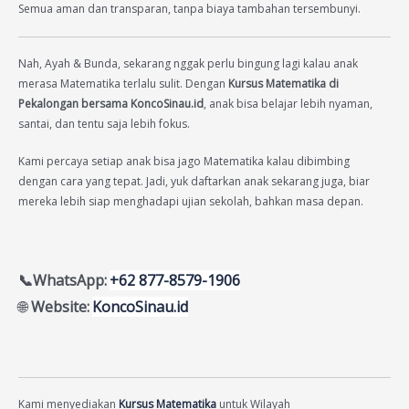
Semua aman dan transparan, tanpa biaya tambahan tersembunyi.
Nah, Ayah & Bunda, sekarang nggak perlu bingung lagi kalau anak
merasa Matematika terlalu sulit. Dengan
Kursus Matematika di
Pekalongan bersama KoncoSinau.id
, anak bisa belajar lebih nyaman,
santai, dan tentu saja lebih fokus.
Kami percaya setiap anak bisa jago Matematika kalau dibimbing
dengan cara yang tepat. Jadi, yuk daftarkan anak sekarang juga, biar
mereka lebih siap menghadapi ujian sekolah, bahkan masa depan.
📞WhatsApp:
+62 877-8579-1906
🌐
Website:
KoncoSinau.id
Kami menyediakan
Kursus Matematika
untuk Wilayah