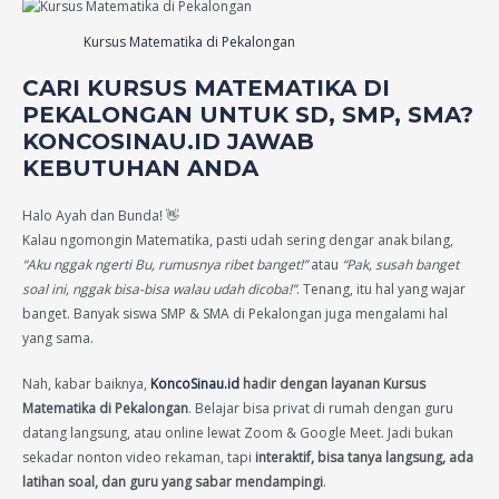
Kursus Matematika di Pekalongan
CARI KURSUS MATEMATIKA DI
PEKALONGAN UNTUK SD, SMP, SMA?
KONCOSINAU.ID JAWAB
KEBUTUHAN ANDA
Halo Ayah dan Bunda! 👋
Kalau ngomongin Matematika, pasti udah sering dengar anak bilang,
“Aku nggak ngerti Bu, rumusnya ribet banget!”
atau
“Pak, susah banget
soal ini, nggak bisa-bisa walau udah dicoba!”
. Tenang, itu hal yang wajar
banget. Banyak siswa SMP & SMA di Pekalongan juga mengalami hal
yang sama.
Nah, kabar baiknya,
KoncoSinau.id
hadir dengan layanan Kursus
Matematika di Pekalongan
. Belajar bisa privat di rumah dengan guru
datang langsung, atau online lewat Zoom & Google Meet. Jadi bukan
sekadar nonton video rekaman, tapi
interaktif, bisa tanya langsung, ada
latihan soal, dan guru yang sabar mendampingi
.