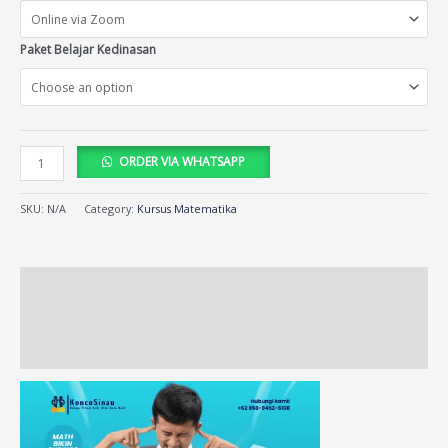
Paket Belajar Kedinasan
ORDER VIA WHATSAPP
SKU:
N/A
Category:
Kursus Matematika
Description
Additional information
Reviews (39)