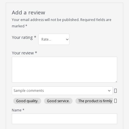
Add a review
Your email address will not be published.
Required fields are
marked
*
Your rating
*
Your review
*
Good quality.
Good service.
The product is firmly packed.
Name
*