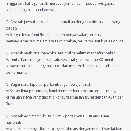
hingga dua kali agar anak merasa nyaman dan metode pengajaran
sesuai dengan kebutuhannya.
Q: Apakah jadwal kursus bisa disesuaikan dengan aktivitas anak yang
padat?
A: Sangat bisa. Kami fleksibel dalam penjadwalan, termasuk
menyediakan sesi malam atau akhir pekan, terutama untuk kelas online.
Q: Apakah anak bisa mencoba sesi trial sebelum mendaftar paket?
A: Tentu. Kami menyediakan satu sesi trial gratis selama 30 menit
supaya anak bisa mengenal tutor dan metode belajar kami sebelum
berkomitmen.
Q: Bagaimana laporan perkembangan belajar anak?
A: Setiap lima pertemuan, kami memberikan laporan tertulis mengenai
kemajuan siswa yang dapat dikonsultasikan langsung dengan Ayah dan
Bunda.
Q: Apakah ada materi khusus untuk persiapan UTBK atau ujian
nasional?
A: Ada. Kami menyediakan program khusus dengan materi dan latihan