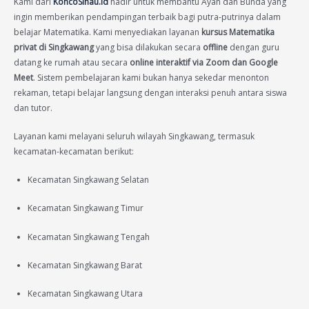
Kami dari
KoncoSinau.id
hadir untuk membantu Ayah dan Bunda yang
ingin memberikan pendampingan terbaik bagi putra-putrinya dalam
belajar Matematika. Kami menyediakan layanan
kursus Matematika
privat di Singkawang
yang bisa dilakukan secara
offline
dengan guru
datang ke rumah atau secara
online interaktif via Zoom dan Google
Meet
. Sistem pembelajaran kami bukan hanya sekedar menonton
rekaman, tetapi belajar langsung dengan interaksi penuh antara siswa
dan tutor.
Layanan kami melayani seluruh wilayah Singkawang, termasuk
kecamatan-kecamatan berikut:
Kecamatan Singkawang Selatan
Kecamatan Singkawang Timur
Kecamatan Singkawang Tengah
Kecamatan Singkawang Barat
Kecamatan Singkawang Utara