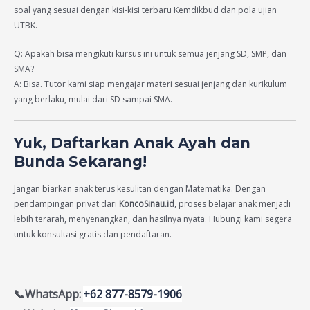
soal yang sesuai dengan kisi-kisi terbaru Kemdikbud dan pola ujian
UTBK.
Q: Apakah bisa mengikuti kursus ini untuk semua jenjang SD, SMP, dan
SMA?
A: Bisa. Tutor kami siap mengajar materi sesuai jenjang dan kurikulum
yang berlaku, mulai dari SD sampai SMA.
Yuk, Daftarkan Anak Ayah dan
Bunda Sekarang!
Jangan biarkan anak terus kesulitan dengan Matematika. Dengan
pendampingan privat dari
KoncoSinau.id
, proses belajar anak menjadi
lebih terarah, menyenangkan, dan hasilnya nyata. Hubungi kami segera
untuk konsultasi gratis dan pendaftaran.
📞WhatsApp:
+62 877-8579-1906