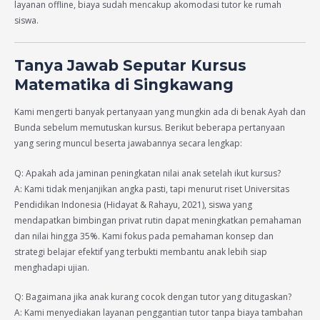
layanan offline, biaya sudah mencakup akomodasi tutor ke rumah
siswa.
Tanya Jawab Seputar Kursus
Matematika di Singkawang
Kami mengerti banyak pertanyaan yang mungkin ada di benak Ayah dan
Bunda sebelum memutuskan kursus. Berikut beberapa pertanyaan
yang sering muncul beserta jawabannya secara lengkap:
Q: Apakah ada jaminan peningkatan nilai anak setelah ikut kursus?
A: Kami tidak menjanjikan angka pasti, tapi menurut riset Universitas
Pendidikan Indonesia (Hidayat & Rahayu, 2021), siswa yang
mendapatkan bimbingan privat rutin dapat meningkatkan pemahaman
dan nilai hingga 35%. Kami fokus pada pemahaman konsep dan
strategi belajar efektif yang terbukti membantu anak lebih siap
menghadapi ujian.
Q: Bagaimana jika anak kurang cocok dengan tutor yang ditugaskan?
A: Kami menyediakan layanan penggantian tutor tanpa biaya tambahan