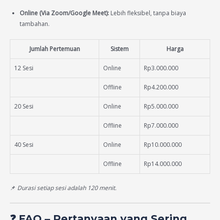
Online (Via Zoom/Google Meet):
Lebih fleksibel, tanpa biaya
tambahan.
Jumlah Pertemuan
Sistem
Harga
12 Sesi
Online
Rp3.000.000
Offline
Rp4.200.000
20 Sesi
Online
Rp5.000.000
Offline
Rp7.000.000
40 Sesi
Online
Rp10.000.000
Offline
Rp14.000.000
📌
Durasi setiap sesi adalah 120 menit.
❓ FAQ – Pertanyaan yang Sering