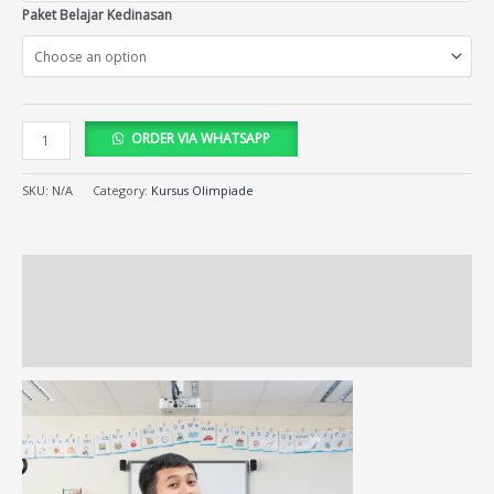
Paket Belajar Kedinasan
ORDER VIA WHATSAPP
SKU:
N/A
Category:
Kursus Olimpiade
Description
Additional information
Reviews (417)