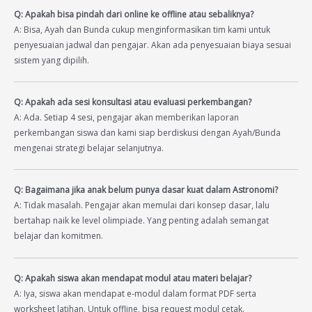
Q: Apakah bisa pindah dari online ke offline atau sebaliknya?
A: Bisa, Ayah dan Bunda cukup menginformasikan tim kami untuk
penyesuaian jadwal dan pengajar. Akan ada penyesuaian biaya sesuai
sistem yang dipilih.
Q: Apakah ada sesi konsultasi atau evaluasi perkembangan?
A: Ada. Setiap 4 sesi, pengajar akan memberikan laporan
perkembangan siswa dan kami siap berdiskusi dengan Ayah/Bunda
mengenai strategi belajar selanjutnya.
Q: Bagaimana jika anak belum punya dasar kuat dalam Astronomi?
A: Tidak masalah. Pengajar akan memulai dari konsep dasar, lalu
bertahap naik ke level olimpiade. Yang penting adalah semangat
belajar dan komitmen.
Q: Apakah siswa akan mendapat modul atau materi belajar?
A: Iya, siswa akan mendapat e-modul dalam format PDF serta
worksheet latihan. Untuk offline, bisa request modul cetak.