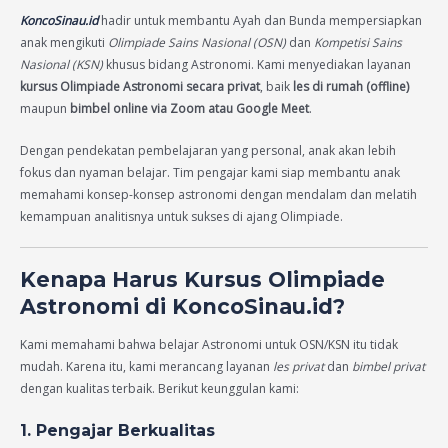
KoncoSinau.id
hadir untuk membantu Ayah dan Bunda mempersiapkan
anak mengikuti
Olimpiade Sains Nasional (OSN)
dan
Kompetisi Sains
Nasional (KSN)
khusus bidang Astronomi. Kami menyediakan layanan
kursus Olimpiade Astronomi secara privat
, baik
les di rumah (offline)
maupun
bimbel online via Zoom atau Google Meet
.
Dengan pendekatan pembelajaran yang personal, anak akan lebih
fokus dan nyaman belajar. Tim pengajar kami siap membantu anak
memahami konsep-konsep astronomi dengan mendalam dan melatih
kemampuan analitisnya untuk sukses di ajang Olimpiade.
Kenapa Harus Kursus Olimpiade
Astronomi di KoncoSinau.id?
Kami memahami bahwa belajar Astronomi untuk OSN/KSN itu tidak
mudah. Karena itu, kami merancang layanan
les privat
dan
bimbel privat
dengan kualitas terbaik. Berikut keunggulan kami:
1. Pengajar Berkualitas