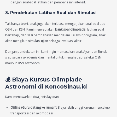
dengan soal-soal latihan dan pembahasan intensif.
3. Pendekatan Latihan Soal dan Simulasi
Tak hanya teori, anak juga akan terbiasa mengerjakan soal-soal tipe
OSN dan KSN. Kami menyediakan
bank soal olimpiade
, latihan soal
bertahap, dan sesi pembahasan mendalam. Di akhir program, anak
akan mengikuti
simulasi ujian
sebagai evaluasi akhir.
Dengan pendekatan ini, kami ingin memastikan anak Ayah dan Bunda
siap secara akademis dan mental untuk menghadapi seleksi OSN
maupun KSN Astronomi.
💰 Biaya Kursus Olimpiade
Astronomi di KoncoSinau.id
Kami menawarkan dua jenis layanan:
Offline (Guru datang ke rumah):
Biaya lebih tinggi karena mencakup
transportasi dan akomodasi.