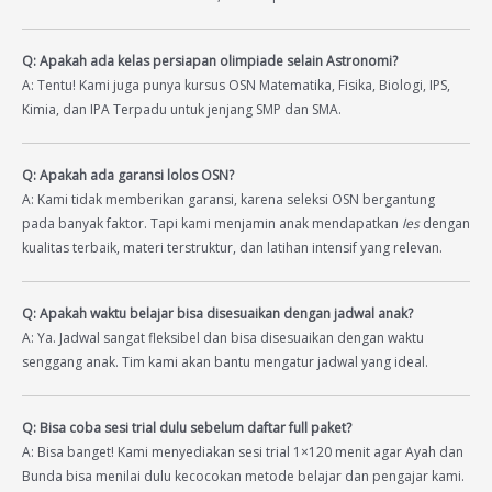
Q: Apakah ada kelas persiapan olimpiade selain Astronomi?
A: Tentu! Kami juga punya kursus OSN Matematika, Fisika, Biologi, IPS,
Kimia, dan IPA Terpadu untuk jenjang SMP dan SMA.
Q: Apakah ada garansi lolos OSN?
A: Kami tidak memberikan garansi, karena seleksi OSN bergantung
pada banyak faktor. Tapi kami menjamin anak mendapatkan
les
dengan
kualitas terbaik, materi terstruktur, dan latihan intensif yang relevan.
Q: Apakah waktu belajar bisa disesuaikan dengan jadwal anak?
A: Ya. Jadwal sangat fleksibel dan bisa disesuaikan dengan waktu
senggang anak. Tim kami akan bantu mengatur jadwal yang ideal.
Q: Bisa coba sesi trial dulu sebelum daftar full paket?
A: Bisa banget! Kami menyediakan sesi trial 1×120 menit agar Ayah dan
Bunda bisa menilai dulu kecocokan metode belajar dan pengajar kami.