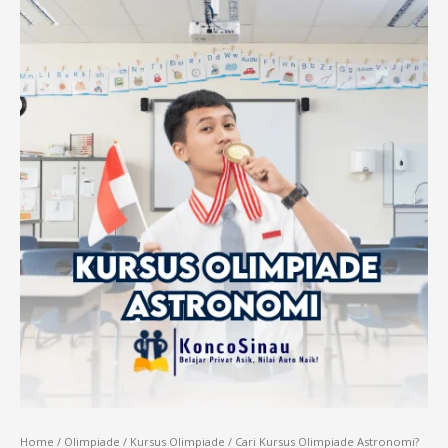
Home
/
Olimpiade
/
Kursus Olimpiade
/ Cari Kursus Olimpiade Astronomi?