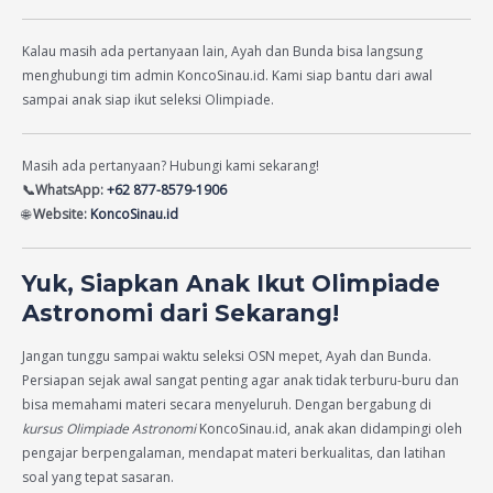
Kalau masih ada pertanyaan lain, Ayah dan Bunda bisa langsung
menghubungi tim admin KoncoSinau.id. Kami siap bantu dari awal
sampai anak siap ikut seleksi Olimpiade.
Masih ada pertanyaan? Hubungi kami sekarang!
📞WhatsApp:
+62 877-8579-1906
🌐
Website:
KoncoSinau.id
Yuk, Siapkan Anak Ikut Olimpiade
Astronomi dari Sekarang!
Jangan tunggu sampai waktu seleksi OSN mepet, Ayah dan Bunda.
Persiapan sejak awal sangat penting agar anak tidak terburu-buru dan
bisa memahami materi secara menyeluruh. Dengan bergabung di
kursus Olimpiade Astronomi
KoncoSinau.id, anak akan didampingi oleh
pengajar berpengalaman, mendapat materi berkualitas, dan latihan
soal yang tepat sasaran.