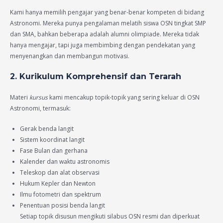
Kami hanya memilih pengajar yang benar-benar kompeten di bidang
Astronomi. Mereka punya pengalaman melatih siswa OSN tingkat SMP
dan SMA, bahkan beberapa adalah alumni olimpiade. Mereka tidak
hanya mengajar, tapi juga membimbing dengan pendekatan yang
menyenangkan dan membangun motivasi.
2. Kurikulum Komprehensif dan Terarah
Materi
kursus
kami mencakup topik-topik yang sering keluar di OSN
Astronomi, termasuk:
Gerak benda langit
Sistem koordinat langit
Fase Bulan dan gerhana
Kalender dan waktu astronomis
Teleskop dan alat observasi
Hukum Kepler dan Newton
Ilmu fotometri dan spektrum
Penentuan posisi benda langit
Setiap topik disusun mengikuti silabus OSN resmi dan diperkuat