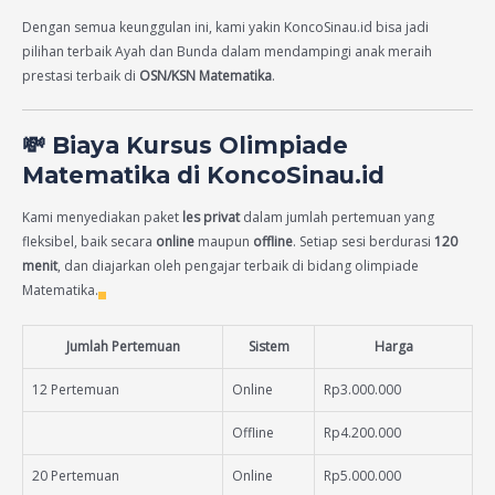
Dengan semua keunggulan ini, kami yakin KoncoSinau.id bisa jadi
pilihan terbaik Ayah dan Bunda dalam mendampingi anak meraih
prestasi terbaik di
OSN/KSN Matematika
.
💸 Biaya Kursus Olimpiade
Matematika di KoncoSinau.id
Kami menyediakan paket
les privat
dalam jumlah pertemuan yang
fleksibel, baik secara
online
maupun
offline
. Setiap sesi berdurasi
120
menit
, dan diajarkan oleh pengajar terbaik di bidang olimpiade
Matematika.
Jumlah Pertemuan
Sistem
Harga
12 Pertemuan
Online
Rp3.000.000
Offline
Rp4.200.000
20 Pertemuan
Online
Rp5.000.000