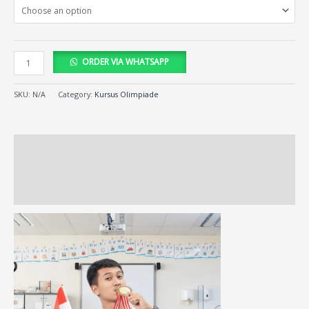
ORDER VIA WHATSAPP
SKU:
N/A
Category:
Kursus Olimpiade
Description
Additional information
Reviews (437)