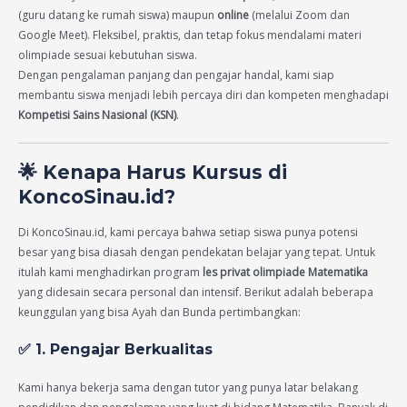
(guru datang ke rumah siswa) maupun
online
(melalui Zoom dan
Google Meet). Fleksibel, praktis, dan tetap fokus mendalami materi
olimpiade sesuai kebutuhan siswa.
Dengan pengalaman panjang dan pengajar handal, kami siap
membantu siswa menjadi lebih percaya diri dan kompeten menghadapi
Kompetisi Sains Nasional (KSN)
.
🌟 Kenapa Harus Kursus di
KoncoSinau.id?
Di KoncoSinau.id, kami percaya bahwa setiap siswa punya potensi
besar yang bisa diasah dengan pendekatan belajar yang tepat. Untuk
itulah kami menghadirkan program
les privat olimpiade Matematika
yang didesain secara personal dan intensif. Berikut adalah beberapa
keunggulan yang bisa Ayah dan Bunda pertimbangkan:
✅ 1. Pengajar Berkualitas
Kami hanya bekerja sama dengan tutor yang punya latar belakang