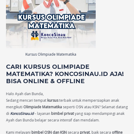
Kursus Olimpiade Matematika
CARI KURSUS OLIMPIADE
MATEMATIKA? KONCOSINAU.ID AJA!
BISA ONLINE & OFFLINE
Halo Ayah dan Bunda,
Sedang mencari tempat
kursus
terbaik untuk mempersiapkan anak
mengikuti
Olimpiade Matematika
seperti OSN atau KSN? Selamat datang
di
KoncoSinau.id
– layanan
bimbel privat
yang siap mendampingi anak
Ayah dan Bunda belajar secara intensif dan mendalam.
Kami melayani
bimbel OSN dan KSN
secara
privat
, baik secara
offline