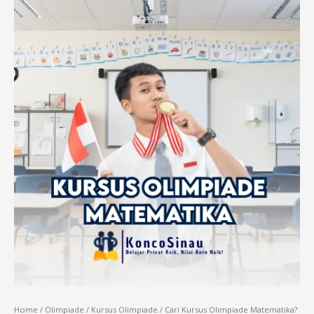
Home
/
Olimpiade
/
Kursus Olimpiade
/ Cari Kursus Olimpiade Matematika?