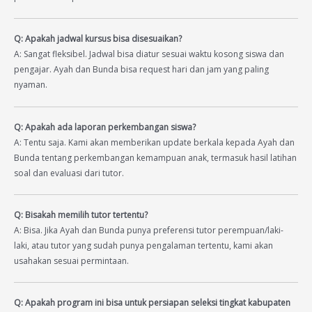
Q: Apakah jadwal kursus bisa disesuaikan?
A: Sangat fleksibel. Jadwal bisa diatur sesuai waktu kosong siswa dan
pengajar. Ayah dan Bunda bisa request hari dan jam yang paling
nyaman.
Q: Apakah ada laporan perkembangan siswa?
A: Tentu saja. Kami akan memberikan update berkala kepada Ayah dan
Bunda tentang perkembangan kemampuan anak, termasuk hasil latihan
soal dan evaluasi dari tutor.
Q: Bisakah memilih tutor tertentu?
A: Bisa. Jika Ayah dan Bunda punya preferensi tutor perempuan/laki-
laki, atau tutor yang sudah punya pengalaman tertentu, kami akan
usahakan sesuai permintaan.
Q: Apakah program ini bisa untuk persiapan seleksi tingkat kabupaten