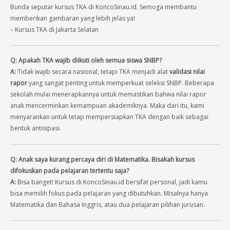
Bunda seputar kursus TKA di KoncoSinau.id. Semoga membantu
memberikan gambaran yang lebih jelas ya!
– Kursus TKA di Jakarta Selatan
Q: Apakah TKA wajib diikuti oleh semua siswa SNBP?
A:
Tidak wajib secara nasional, tetapi TKA menjadi alat
validasi nilai
rapor
yang sangat penting untuk memperkuat seleksi SNBP. Beberapa
sekolah mulai menerapkannya untuk memastikan bahwa nilai rapor
anak mencerminkan kemampuan akademiknya. Maka dari itu, kami
menyarankan untuk tetap mempersiapkan TKA dengan baik sebagai
bentuk antisipasi.
Q: Anak saya kurang percaya diri di Matematika. Bisakah kursus
difokuskan pada pelajaran tertentu saja?
A:
Bisa banget! Kursus di KoncoSinau.id bersifat personal, jadi kamu
bisa memilih fokus pada pelajaran yang dibutuhkan. Misalnya hanya
Matematika dan Bahasa Inggris, atau dua pelajaran pilihan jurusan.