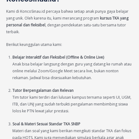
Kami di KoncoSinau.id percaya bahwa setiap anak punya gaya belajar
yang unik. Oleh karena itu, kami merancang program
kursus TKA yang
personal dan fleksibel
, dengan pendekatan satu-satu bersama tutor
terbaik.
Berikut keunggulan utama kami:
Belajar Interaktif dan Fleksibel (Offline & Online Live)
Anak bisa belajar langsung dengan guru yang datang ke rumah atau
online melalui Zoom/Google Meet secara live, bukan nonton
rekaman. Jadwal bisa disesuaikan kebutuhan.
Tutor Berpengalaman dan Relevan
Tim tutor kami terdiri dari lulusan kampus ternama seperti UI, UGM,
ITB, dan UNJ yang sudah terbukti pengalaman membimbing siswa
lolos ke PTN lewat jalur prestasi.
Soal & Materi Sesuai Standar TKA SNBP
Materi dan soal yang kami berikan mengikuti standar TKA dan fokus
pada HOTS. Kami juga menyediakan simulasi berkala agar anak