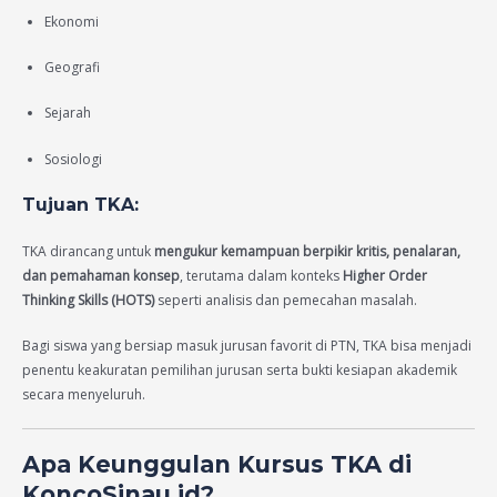
Ekonomi
Geografi
Sejarah
Sosiologi
Tujuan TKA:
TKA dirancang untuk
mengukur kemampuan berpikir kritis, penalaran,
dan pemahaman konsep
, terutama dalam konteks
Higher Order
Thinking Skills (HOTS)
seperti analisis dan pemecahan masalah.
Bagi siswa yang bersiap masuk jurusan favorit di PTN, TKA bisa menjadi
penentu keakuratan pemilihan jurusan serta bukti kesiapan akademik
secara menyeluruh.
Apa Keunggulan Kursus TKA di
KoncoSinau.id?