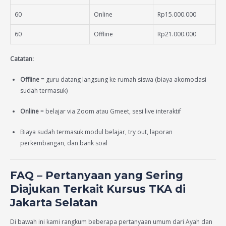
60
Online
Rp15.000.000
60
Offline
Rp21.000.000
Catatan:
Offline
= guru datang langsung ke rumah siswa (biaya akomodasi
sudah termasuk)
Online
= belajar via Zoom atau Gmeet, sesi live interaktif
Biaya sudah termasuk modul belajar, try out, laporan
perkembangan, dan bank soal
FAQ – Pertanyaan yang Sering
Diajukan Terkait Kursus TKA di
Jakarta Selatan
Di bawah ini kami rangkum beberapa pertanyaan umum dari Ayah dan