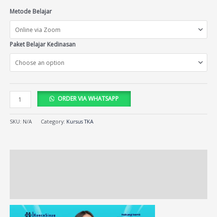
Metode Belajar
Paket Belajar Kedinasan
ORDER VIA WHATSAPP
SKU:
N/A
Category:
Kursus TKA
Description
Additional information
Reviews (121)