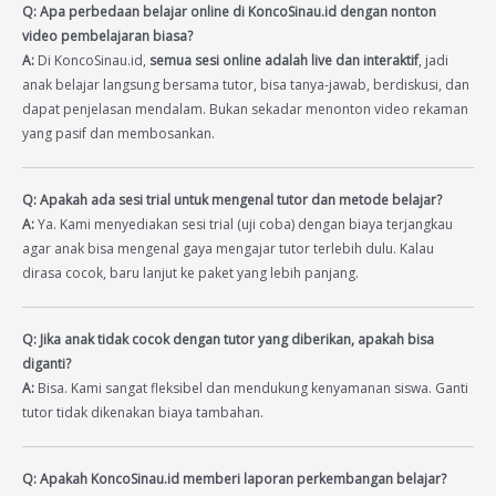
Q: Apa perbedaan belajar online di KoncoSinau.id dengan nonton
video pembelajaran biasa?
A:
Di KoncoSinau.id,
semua sesi online adalah live dan interaktif
, jadi
anak belajar langsung bersama tutor, bisa tanya-jawab, berdiskusi, dan
dapat penjelasan mendalam. Bukan sekadar menonton video rekaman
yang pasif dan membosankan.
Q: Apakah ada sesi trial untuk mengenal tutor dan metode belajar?
A:
Ya. Kami menyediakan sesi trial (uji coba) dengan biaya terjangkau
agar anak bisa mengenal gaya mengajar tutor terlebih dulu. Kalau
dirasa cocok, baru lanjut ke paket yang lebih panjang.
Q: Jika anak tidak cocok dengan tutor yang diberikan, apakah bisa
diganti?
A:
Bisa. Kami sangat fleksibel dan mendukung kenyamanan siswa. Ganti
tutor tidak dikenakan biaya tambahan.
Q: Apakah KoncoSinau.id memberi laporan perkembangan belajar?