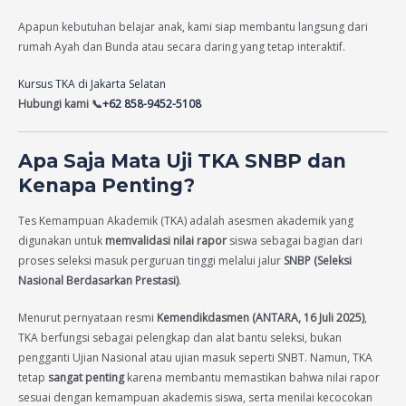
Apapun kebutuhan belajar anak, kami siap membantu langsung dari
rumah Ayah dan Bunda atau secara daring yang tetap interaktif.
Kursus TKA di Jakarta Selatan
Hubungi kami 📞
+62 858-9452-5108
Apa Saja Mata Uji TKA SNBP dan
Kenapa Penting?
Tes Kemampuan Akademik (TKA) adalah asesmen akademik yang
digunakan untuk
memvalidasi nilai rapor
siswa sebagai bagian dari
proses seleksi masuk perguruan tinggi melalui jalur
SNBP (Seleksi
Nasional Berdasarkan Prestasi)
.
Menurut pernyataan resmi
Kemendikdasmen (ANTARA, 16 Juli 2025)
,
TKA berfungsi sebagai pelengkap dan alat bantu seleksi, bukan
pengganti Ujian Nasional atau ujian masuk seperti SNBT. Namun, TKA
tetap
sangat penting
karena membantu memastikan bahwa nilai rapor
sesuai dengan kemampuan akademis siswa, serta menilai kecocokan