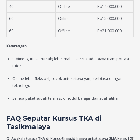
40
Offline
Rp14.000.000
60
Online
Rp15.000.000
60
Offline
Rp21.000.000
Keterangan:
Offline (guru ke rumah) lebih mahal karena ada biaya transportasi
tutor.
Online lebih fleksibel, cocok untuk siswa yang terbiasa dengan
teknologi.
Semua paket sudah termasuk modul belajar dan soal latihan.
FAQ Seputar Kursus TKA di
Tasikmalaya
Q: Apakah kursus TKA di KoncoSinau.id hanya untuk siswa SMA kelas 12?