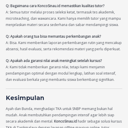
Q: Bagaimana cara KoncoSinau.id memastikan kualitas tutor?
A: Semua tutor melalui proses seleksi ketat, termasuk tes akademik,
microteaching, dan wawancara. Kami hanya memilih tutor yang mampu
menjelaskan materi secara sederhana dan sabar mendampingi siswa.
Q: Apakah orang tua bisa memantau perkembangan anak?
A: Bisa. Kami memberikan laporan perkembangan rutin yang mencakup
absensi, hasil evaluasi, serta rekomendasi materi yang perlu diperkuat.
Q: Apakah ada garansi nilai anak meningkat setelah kursus?
A: Kami tidak memberikan garansi nilai, tetapi kami menjamin
pendampingan optimal dengan modul lengkap, latihan soal intensif,
dan evaluasi berkala yang membantu siswa berkembang signifikan.
Kesimpulan
Ayah dan Bunda, menghadapi TKA untuk SNBP memang bukan hal
mudah. Anak membutuhkan pendampingan intensif agar lebih siap
secara akademik dan mental.
KoncoSinau.id
hadir sebagai solusi kursus
TKA di Tasikmalaya dengan layanan offline maupun online, tutor