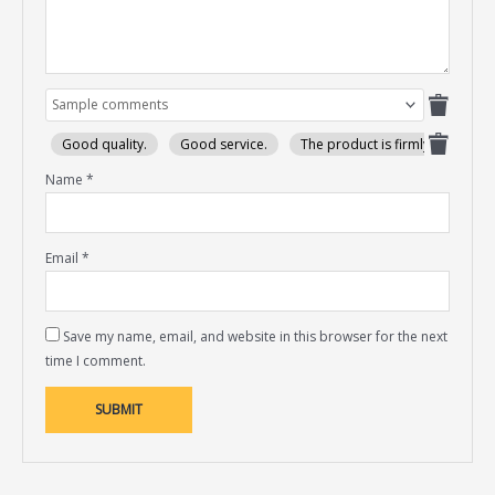
Good quality.
Good service.
The product is firmly packed.
Name
*
Email
*
Save my name, email, and website in this browser for the next
time I comment.