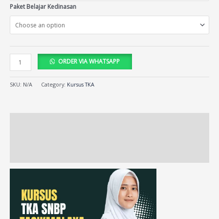
Paket Belajar Kedinasan
ORDER VIA WHATSAPP
SKU:
N/A
Category:
Kursus TKA
Description
Additional information
Reviews (22)