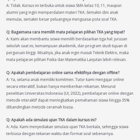
A: Tidak. Kursus ini terbuka untuk siswa SMA kelas 10, 11, maupun
alumni yang ingin memperdalam materi TKA. Semakin dini anak
memulai, semakin besar peluangnya menguasai pola soal TKA.
Q: Bagaimana cara memilih mata pelajaran pilihan TKA yang tepat?
A: Kami akan membantu siswa memilih berdasarkan tiga hal: jurusan
sekolah saat ini, kemampuan akademik, dan program studi tujuan di
perguruan tinggi. Misalnya, jika anak ingin masuk Teknik Elektro, maka
mata pelajaran pilihan Fisika dan Matematika Lanjutan lebih relevan.
Q: Apakah pembelajaran online sama efektifnya dengan offline?
A: Ya, selama anak memiliki komitmen. Tutor kami mengajar online
secara interaktif, bukan hanya memberikan rekaman. Menurut
penelitian Universitas Indonesia (UI, 2022), pembelajaran online dengan
metode interaktif dapat meningkatkan pemahaman siswa hingga 35%
dibandingkan metode ceramah biasa.
Q: Apakah ada simulasi ujian TKA dalam kursus ini?
A: Ada. Kami menyediakan simulasi ujian TKA berkala, sehingga siswa
terbiasa dengan tekanan waktu dan format soal sebenarnya.