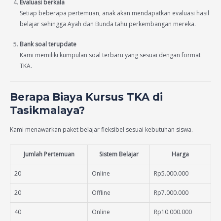
Evaluasi berkala
Setiap beberapa pertemuan, anak akan mendapatkan evaluasi hasil
belajar sehingga Ayah dan Bunda tahu perkembangan mereka.
Bank soal terupdate
Kami memiliki kumpulan soal terbaru yang sesuai dengan format
TKA.
Berapa Biaya Kursus TKA di
Tasikmalaya?
Kami menawarkan paket belajar fleksibel sesuai kebutuhan siswa.
Jumlah Pertemuan
Sistem Belajar
Harga
20
Online
Rp5.000.000
20
Offline
Rp7.000.000
40
Online
Rp10.000.000