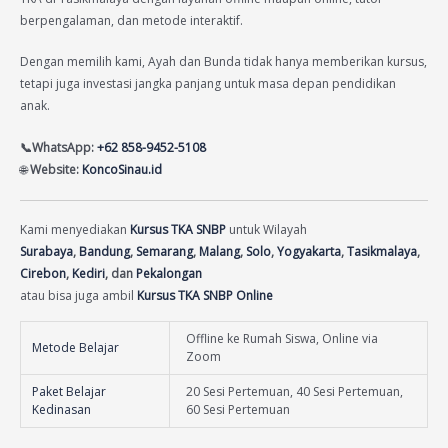
berpengalaman, dan metode interaktif.
Dengan memilih kami, Ayah dan Bunda tidak hanya memberikan kursus,
tetapi juga investasi jangka panjang untuk masa depan pendidikan
anak.
📞WhatsApp:
+62 858-9452-5108
🌐
Website:
KoncoSinau.id
Kami menyediakan
Kursus TKA SNBP
untuk Wilayah
Surabaya
,
Bandung
,
Semarang
,
Malang
,
Solo
,
Yogyakarta
,
Tasikmalaya
,
Cirebon
,
Kediri
, dan
Pekalongan
atau bisa juga ambil
Kursus TKA SNBP Online
Offline ke Rumah Siswa, Online via
Metode Belajar
Zoom
Paket Belajar
20 Sesi Pertemuan, 40 Sesi Pertemuan,
Kedinasan
60 Sesi Pertemuan