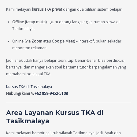
Kami melayani
kursus TKA privat
dengan dua pilihan sistem belajar:
Offline (tatap muka)
– guru datang langsung ke rumah siswa di
Tasikmalaya.
Online (via Zoom atau Google Meet)
– interaktif, bukan sekadar
menonton rekaman.
Jadi, anak tidak hanya belajar teori, tapi benar-benar bisa berdiskusi,
bertanya, dan mengerjakan soal bersama tutor berpengalaman yang
memahami pola soal TKA.
Kursus TKA di Tasikmalaya
Hubungi kami 📞
+62 858-9452-5108
Area Layanan Kursus TKA di
Tasikmalaya
Kami melayani hampir seluruh wilayah Tasikmalaya. Jadi, Ayah dan