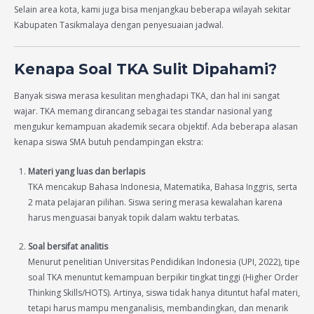
Selain area kota, kami juga bisa menjangkau beberapa wilayah sekitar
Kabupaten Tasikmalaya dengan penyesuaian jadwal.
Kenapa Soal TKA Sulit Dipahami?
Banyak siswa merasa kesulitan menghadapi TKA, dan hal ini sangat
wajar. TKA memang dirancang sebagai tes standar nasional yang
mengukur kemampuan akademik secara objektif. Ada beberapa alasan
kenapa siswa SMA butuh pendampingan ekstra:
Materi yang luas dan berlapis
TKA mencakup Bahasa Indonesia, Matematika, Bahasa Inggris, serta
2 mata pelajaran pilihan. Siswa sering merasa kewalahan karena
harus menguasai banyak topik dalam waktu terbatas.
Soal bersifat analitis
Menurut penelitian Universitas Pendidikan Indonesia (UPI, 2022), tipe
soal TKA menuntut kemampuan berpikir tingkat tinggi (Higher Order
Thinking Skills/HOTS). Artinya, siswa tidak hanya dituntut hafal materi,
tetapi harus mampu menganalisis, membandingkan, dan menarik