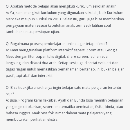
Q: Apakah metode belajar akan mengikuti kurikulum sekolah anak?
A: Ya, kami mengikuti kurikulum yang digunakan sekolah, baik Kurikulum
Merdeka maupun Kurikulum 2013. Selain itu, guru juga bisa memberikan
pengayaan materi sesuai kebutuhan anak, termasuk latihan soal
tambahan untuk persiapan ujian.
Q: Bagaimana proses pembelajaran online agar tetap efektif?
A: Kami menggunakan platform interaktif seperti Zoom atau Google
Meet dengan fitur papan tulis digital, share screen, latihan soal
langsung, dan diskusi dua arah. Setiap sesi juga disertai evaluasi dan
tugas ringan untuk memastikan pemahaman bertahap. Ini bukan belajar
pasif, tapi aktif dan interaktif.
Q: Bisa tidak jika anak hanya ingin belajar satu mata pelajaran tertentu
saja?
A: Bisa. Program kami fleksibel, Ayah dan Bunda bisa memilih pelajaran
yang ingin difokuskan, seperti matematika peminatan, fisika, kimia, atau
bahasa Inggris. Anak bisa fokus mendalami mata pelajaran yang
membutuhkan perhatian ekstra.