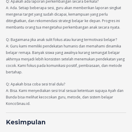
Q: Apakah ada laporan perkembangan secara berkala?
A: Ada. Setiap beberapa sesi, guru akan memberikan laporan singkat
mengenai target yang sudah dicapai, kemampuan yang perlu
ditingkatkan, dan rekomendasi strategi belajar ke depan. Progres ini
membantu orang tua mengetahui perkembangan anak secara nyata.
Q: Bagaimana jika anak sulit fokus atau kurang termotivasi belajar?
A: Guru kami memiliki pendekatan humanis dan memahami dinamika
belajar remaja. Banyak siswa yang awalnya kurang semangat belajar
akhirnya menjadi lebih konsisten setelah menemukan pendekatan yang
cocok. Kami fokus pada komunikasi positif, pembiasaan, dan metode
bertahap.
Q: Apakah bisa coba sesi trial dulu?
A: Bisa. Kami menyediakan sesi trial sesuai ketentuan supaya Ayah dan
Bunda bisa melihat kecocokan guru, metode, dan sistem belajar
KoncoSinau.id.
Kesimpulan