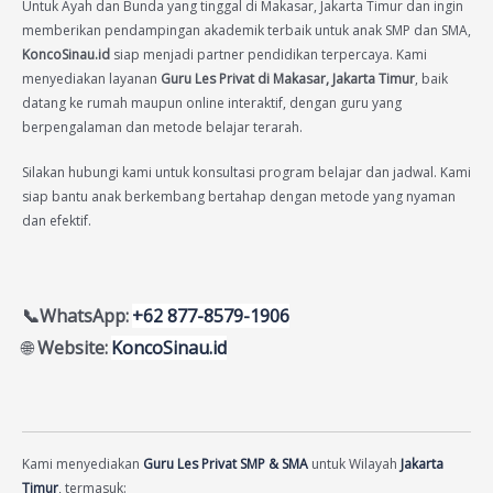
Untuk Ayah dan Bunda yang tinggal di Makasar, Jakarta Timur dan ingin
memberikan pendampingan akademik terbaik untuk anak SMP dan SMA,
KoncoSinau.id
siap menjadi partner pendidikan terpercaya. Kami
menyediakan layanan
Guru Les Privat di Makasar, Jakarta Timur
, baik
datang ke rumah maupun online interaktif, dengan guru yang
berpengalaman dan metode belajar terarah.
Silakan hubungi kami untuk konsultasi program belajar dan jadwal. Kami
siap bantu anak berkembang bertahap dengan metode yang nyaman
dan efektif.
📞WhatsApp:
+62 877-8579-1906
🌐
Website:
KoncoSinau.id
Kami menyediakan
Guru Les Privat SMP & SMA
untuk Wilayah
Jakarta
Timur
, termasuk: