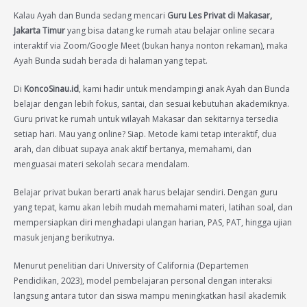
Kalau Ayah dan Bunda sedang mencari
Guru Les Privat di Makasar,
Jakarta Timur
yang bisa datang ke rumah atau belajar online secara
interaktif via Zoom/Google Meet (bukan hanya nonton rekaman), maka
Ayah Bunda sudah berada di halaman yang tepat.
Di
KoncoSinau.id
, kami hadir untuk mendampingi anak Ayah dan Bunda
belajar dengan lebih fokus, santai, dan sesuai kebutuhan akademiknya.
Guru privat ke rumah untuk wilayah Makasar dan sekitarnya tersedia
setiap hari. Mau yang online? Siap. Metode kami tetap interaktif, dua
arah, dan dibuat supaya anak aktif bertanya, memahami, dan
menguasai materi sekolah secara mendalam.
Belajar privat bukan berarti anak harus belajar sendiri. Dengan guru
yang tepat, kamu akan lebih mudah memahami materi, latihan soal, dan
mempersiapkan diri menghadapi ulangan harian, PAS, PAT, hingga ujian
masuk jenjang berikutnya.
Menurut penelitian dari University of California (Departemen
Pendidikan, 2023), model pembelajaran personal dengan interaksi
langsung antara tutor dan siswa mampu meningkatkan hasil akademik