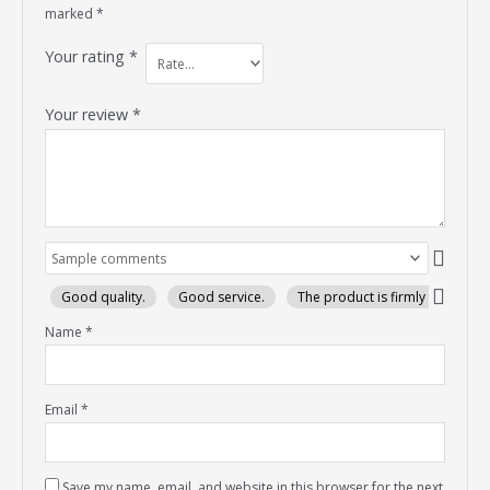
marked
*
Your rating
*
Your review
*
Good quality.
Good service.
The product is firmly packed.
Name
*
Email
*
Save my name, email, and website in this browser for the next