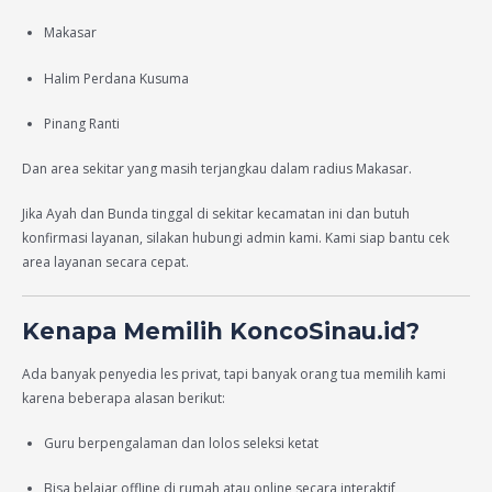
Makasar
Halim Perdana Kusuma
Pinang Ranti
Dan area sekitar yang masih terjangkau dalam radius Makasar.
Jika Ayah dan Bunda tinggal di sekitar kecamatan ini dan butuh
konfirmasi layanan, silakan hubungi admin kami. Kami siap bantu cek
area layanan secara cepat.
Kenapa Memilih KoncoSinau.id?
Ada banyak penyedia les privat, tapi banyak orang tua memilih kami
karena beberapa alasan berikut:
Guru berpengalaman dan lolos seleksi ketat
Bisa belajar offline di rumah atau online secara interaktif