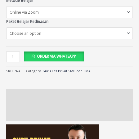
Metode Belajar
Paket Belajar Kedinasan
ORDER VIA WHATSAPP
SKU:
N/A
Category:
Guru Les Privat SMP dan SMA
Description
Additional information
Reviews (14)