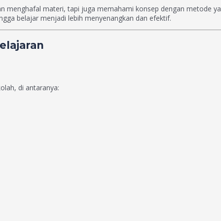
kan menghafal materi, tapi juga memahami konsep dengan metode yan
a belajar menjadi lebih menyenangkan dan efektif.
elajaran
lah, di antaranya: