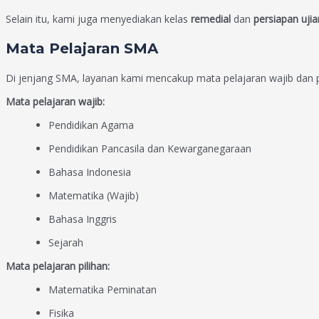
Selain itu, kami juga menyediakan kelas
remedial
dan
persiapan uji
Mata Pelajaran SMA
Di jenjang SMA, layanan kami mencakup mata pelajaran wajib dan p
Mata pelajaran wajib:
Pendidikan Agama
Pendidikan Pancasila dan Kewarganegaraan
Bahasa Indonesia
Matematika (Wajib)
Bahasa Inggris
Sejarah
Mata pelajaran pilihan:
Matematika Peminatan
Fisika