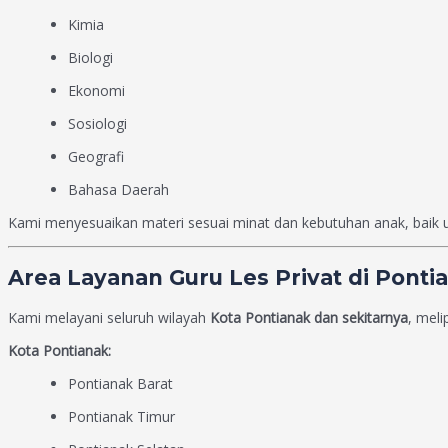
Kimia
Biologi
Ekonomi
Sosiologi
Geografi
Bahasa Daerah
Kami menyesuaikan materi sesuai minat dan kebutuhan anak, baik un
Area Layanan Guru Les Privat di Ponti
Kami melayani seluruh wilayah
Kota Pontianak dan sekitarnya
, melip
Kota Pontianak:
Pontianak Barat
Pontianak Timur