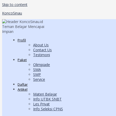
Skip to content
KoncoSinau
Profil
About Us
Contact Us
Testimoni
Paket
Olimpiade
SMA
SMP
Service
Daftar
Artikel
Materi Belajar
Info UTBK SNBT
Les Privat
Info Seleksi CPNS