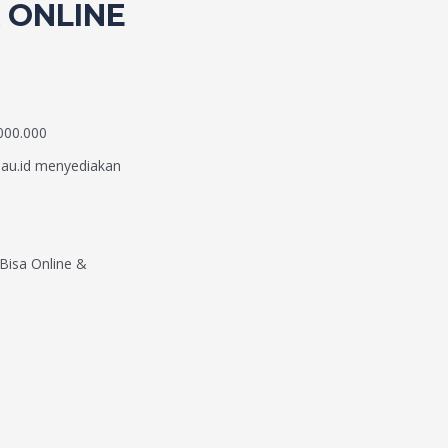
 ONLINE
000.000
au.id menyediakan
 Bisa Online &