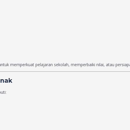
tuk memperkuat pelajaran sekolah, memperbaiki nilai, atau persiapa
anak
uti: