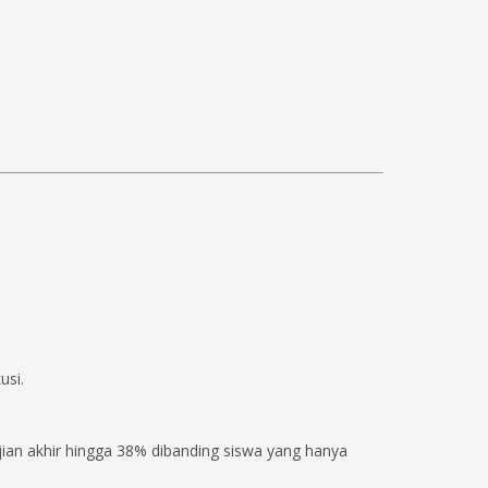
usi.
jian akhir hingga 38% dibanding siswa yang hanya