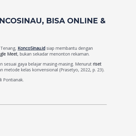
NCOSINAU, BISA ONLINE &
? Tenang,
KoncoSinau.id
siap membantu dengan
ogle Meet
, bukan sekadar menonton rekaman.
n sesuai gaya belajar masing-masing. Menurut
riset
metode kelas konvensional (Prasetyo, 2022, p. 23).
i Pontianak.