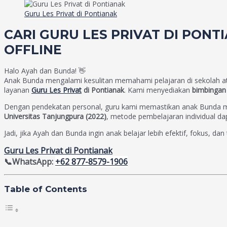
Guru Les Privat di Pontianak
CARI GURU LES PRIVAT DI PONT
OFFLINE
Halo Ayah dan Bunda! 👋
Anak Bunda mengalami kesulitan memahami pelajaran di sekolah at
layanan
Guru Les Privat
di Pontianak
. Kami menyediakan
bimbingan 
Dengan pendekatan personal, guru kami memastikan anak Bunda me
Universitas Tanjungpura (2022)
, metode pembelajaran individual d
Jadi, jika Ayah dan Bunda ingin anak belajar lebih efektif, fokus, dan
Guru Les Privat di Pontianak
📞WhatsApp:
+62 877-8579-1906
Table of Contents