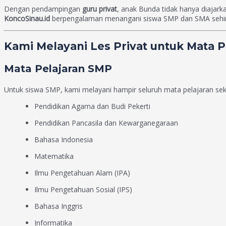
Dengan pendampingan
guru privat
, anak Bunda tidak hanya diajar
KoncoSinau.id
berpengalaman menangani siswa SMP dan SMA sehingg
Kami Melayani Les Privat untuk Mata P
Mata Pelajaran SMP
Untuk siswa SMP, kami melayani hampir seluruh mata pelajaran seko
Pendidikan Agama dan Budi Pekerti
Pendidikan Pancasila dan Kewarganegaraan
Bahasa Indonesia
Matematika
Ilmu Pengetahuan Alam (IPA)
Ilmu Pengetahuan Sosial (IPS)
Bahasa Inggris
Informatika