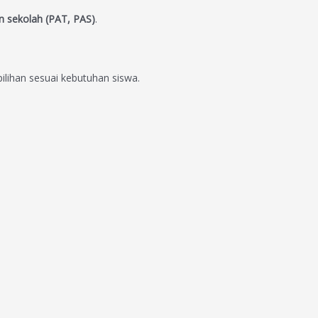
an sekolah (PAT, PAS)
.
ilihan sesuai kebutuhan siswa.