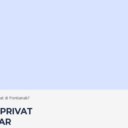
vat di Pontianak?
 PRIVAT
JAR