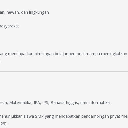
an, hewan, dan lingkungan
 masyarakat
 SD yang mendapatkan bimbingan belajar personal mampu meningkatk
.
ia, Matematika, IPA, IPS, Bahasa Inggris, dan Informatika.
023) menunjukkan siswa SMP yang mendapatkan pendampingan privat m
23).