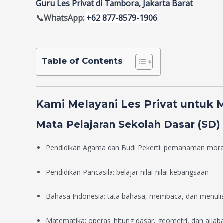
Guru Les Privat di Tambora, Jakarta Barat
📞WhatsApp:
+62 877-8579-1906
Table of Contents
Kami Melayani Les Privat untuk 
Mata Pelajaran Sekolah Dasar (SD)
Pendidikan Agama dan Budi Pekerti: pemahaman moral
Pendidikan Pancasila: belajar nilai-nilai kebangsaan
Bahasa Indonesia: tata bahasa, membaca, dan menuli
Matematika: operasi hitung dasar, geometri, dan aljab