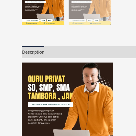
Description
Additional information
Reviews (14)