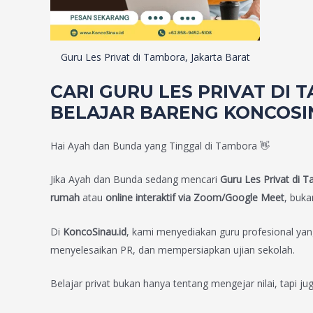
Guru Les Privat di Tambora, Jakarta Barat
CARI GURU LES PRIVAT DI 
BELAJAR BARENG KONCOSIN
Hai Ayah dan Bunda yang Tinggal di Tambora 👋
Jika Ayah dan Bunda sedang mencari
Guru Les Privat di T
rumah
atau
online interaktif via Zoom/Google Meet
, buk
Di
KoncoSinau.id
, kami menyediakan guru profesional ya
menyelesaikan PR, dan mempersiapkan ujian sekolah.
Belajar privat bukan hanya tentang mengejar nilai, tapi