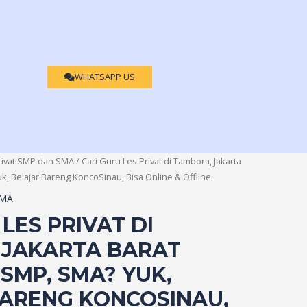
WHATSAPP US
rivat SMP dan SMA
/ Cari Guru Les Privat di Tambora, Jakarta
k, Belajar Bareng KoncoSinau, Bisa Online & Offline
SMA
LES PRIVAT DI
 JAKARTA BARAT
 SMP, SMA? YUK,
BARENG KONCOSINAU,