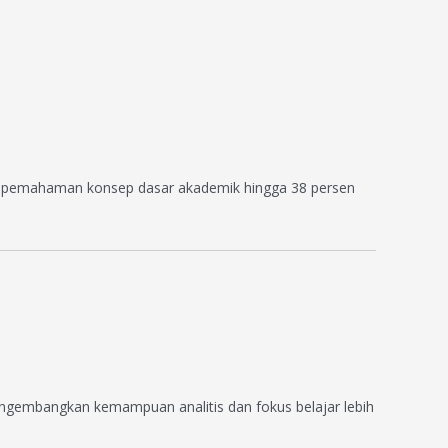
an pemahaman konsep dasar akademik hingga 38 persen
engembangkan kemampuan analitis dan fokus belajar lebih