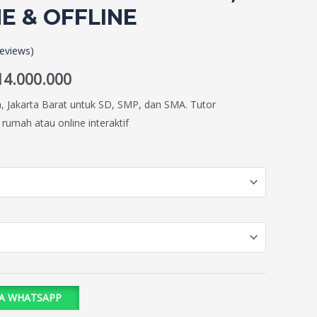
NE & OFFLINE
eviews)
14.000.000
a, Jakarta Barat untuk SD, SMP, dan SMA. Tutor
 rumah atau online interaktif
IA WHATSAPP