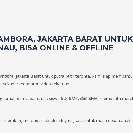
TAMBORA, JAKARTA BARAT UNTUK 
AU, BISA ONLINE & OFFLINE
ambora, Jakarta Barat
untuk putra-putri tercinta, kami siap membantu
an sekadar menonton video rekaman.
ng ramah dan sabar untuk siswa
SD, SMP, dan SMA
, membantu merek
 juga membangun fondasi akademik yang kuat untuk masa depan anak.