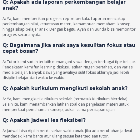
Q: Apakah ada laporan perkembangan belajar
anak?
A: Ya, kami memberikan progress report berkala. Laporan mencakup
perkembangan nilai, ketuntasan materi, kemampuan memahami konsep,
hingga sikap belajar anak. Dengan begitu, Ayah dan Bunda bisa memonitor
progres secara nyata.
Q: Bagaimana jika anak saya kesulitan fokus atau
cepat bosan?
A: Tutor kami sudah terlatih menangani siswa dengan berbagai tipe belajar.
Pendekatan kami fun learning: diskusi, latihan ringan bertahap, dan variasi
media belajar. Banyak siswa yang awalnya sulit fokus akhirnya jadi lebih
disiplin belajar dari waktu ke waktu.
Q: Apakah kurikulum mengikuti sekolah anak?
A: Ya, kami mengikuti kurikulum sekolah (termasuk Kurikulum Merdeka).
Selain itu, kami menambahkan latihan soal dan penjelasan materi untuk
memperkuat pemahaman konsep, bukan cuma persiapan ujian.
Q: Apakah jadwal les fleksibel?
A: Jadwal bisa dipilih berdasarkan waktu anak. Jika ada perubahan jadwal
mendadak, kami bantu atur ulang sesuai ketersediaan tutor.