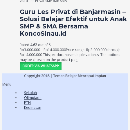
Guru Les Privat SMP dan SMA
Guru Les Privat di Banjarmasin –
Solusi Belajar Efektif untuk Anak
SMP & SMA Bersama
KoncoSinau.id
Rated
4.62
out of 5
Rp
3.000.000
–
Rp
14.000.000
Price range: Rp3.000.000 through
Rp14.000.000
This product has multiple variants. The options
may be chosen on the product page
ORDER VIA WHATSAPP
Copyright 2018 | Teman Belajar Mencapai Impian
Menu
Sekolah
Olimpiade
PTN
Kedinasan