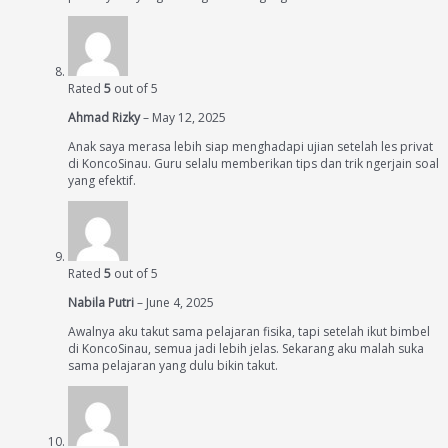
Rated
5
out of 5
Ahmad Rizky
–
May 12, 2025
Anak saya merasa lebih siap menghadapi ujian setelah les privat
di KoncoSinau. Guru selalu memberikan tips dan trik ngerjain soal
yang efektif.
Rated
5
out of 5
Nabila Putri
–
June 4, 2025
Awalnya aku takut sama pelajaran fisika, tapi setelah ikut bimbel
di KoncoSinau, semua jadi lebih jelas. Sekarang aku malah suka
sama pelajaran yang dulu bikin takut.