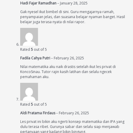
Hadi Fajar Ramadhan
–
January 28, 2025
Gak nyesel ikut bimbel di sini. Guru mengajarnya ramah,
penyampaian jelas, dan suasana belajar nyaman banget. Hasil
belajar juga terasa nyata di nilai rapor.
Rated
5
out of 5
Fadila Cahya Putri
–
February 26, 2025
Nilai matematika aku naik drastis setelah ikut les privat di
KoncoSinau. Tutor rajin kasih latihan dan selalu ngecek
pemahaman aku.
Rated
5
out of 5
Aldi Pratama Firdaus
–
February 26, 2025
Les privat ini bikin aku ngerti konsep matematika dan IPA yang
dulu terasa ribet. Gurunya sabar dan selalu siap menjawab
pertanyaan yang kadang bikin bingung.