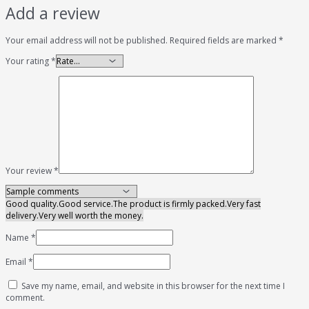
Add a review
Your email address will not be published.
Required fields are marked
*
Your rating
*
Your review
*
Good quality.
Good service.
The product is firmly packed.
Very fast
delivery.
Very well worth the money.
Name
*
Email
*
Save my name, email, and website in this browser for the next time I
comment.