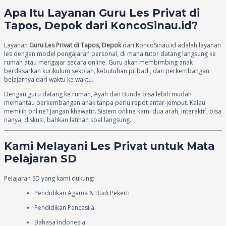
Apa Itu Layanan Guru Les Privat di
Tapos, Depok dari KoncoSinau.id?
Layanan
Guru Les Privat di Tapos, Depok
dari KoncoSinau.id adalah layanan
les dengan model pengajaran personal, di mana tutor datang langsung ke
rumah atau mengajar secara online. Guru akan membimbing anak
berdasarkan kurikulum sekolah, kebutuhan pribadi, dan perkembangan
belajarnya dari waktu ke waktu.
Dengan guru datang ke rumah, Ayah dan Bunda bisa lebih mudah
memantau perkembangan anak tanpa perlu repot antar-jemput. Kalau
memilih online? Jangan khawatir. Sistem online kami dua arah, interaktif, bisa
nanya, diskusi, bahkan latihan soal langsung.
Kami Melayani Les Privat untuk Mata
Pelajaran SD
Pelajaran SD yang kami dukung:
Pendidikan Agama & Budi Pekerti
Pendidikan Pancasila
Bahasa Indonesia