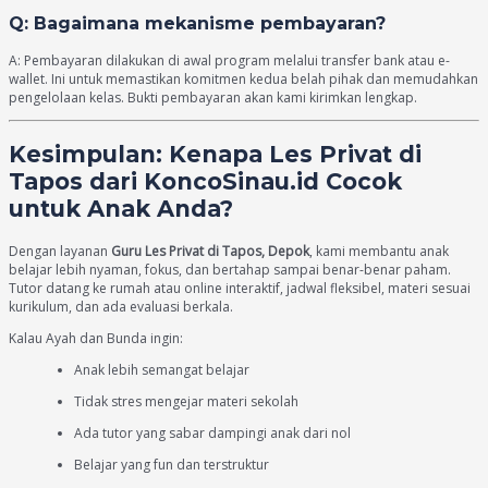
Q: Bagaimana mekanisme pembayaran?
A: Pembayaran dilakukan di awal program melalui transfer bank atau e-
wallet. Ini untuk memastikan komitmen kedua belah pihak dan memudahkan
pengelolaan kelas. Bukti pembayaran akan kami kirimkan lengkap.
Kesimpulan: Kenapa Les Privat di
Tapos dari KoncoSinau.id Cocok
untuk Anak Anda?
Dengan layanan
Guru Les Privat di Tapos, Depok
, kami membantu anak
belajar lebih nyaman, fokus, dan bertahap sampai benar-benar paham.
Tutor datang ke rumah atau online interaktif, jadwal fleksibel, materi sesuai
kurikulum, dan ada evaluasi berkala.
Kalau Ayah dan Bunda ingin:
Anak lebih semangat belajar
Tidak stres mengejar materi sekolah
Ada tutor yang sabar dampingi anak dari nol
Belajar yang fun dan terstruktur