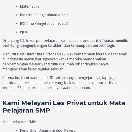
Matematika
IPA (Ilmu Pengetahuan Alam)
IPS (Ilmu Pengetahuan Sosial)
PJOK
Di jenjang SD, fokus pembelajaran kami adalah fondasi:
membaca, menulis,
berhitung, pengembangan karakter, dan kemampuan berpikir logis
.
Menurut riset Universitas Indonesia (2021), kemampuan literasi dasar anak
di Indonesia meningkat signifikan ketika mereka mendapatkan
pendampingan belajar yang rutin di rumah dibandingkan hanya
mengandalkan kelas reguler sekolah.
Karena itu, kami bantu anak SD bukan hanya mengejar nilai, tapi juga
membangun kebiasaan belajar yang baik sejak dini: rajin baca, disiplin
kerjakan PR, dan terbiasa bertanya saat tidak paham.
Kami Melayani Les Privat untuk Mata
Pelajaran SMP
Mata pelajaran SMP:
Pendidikan Agama & Budi Pekerti