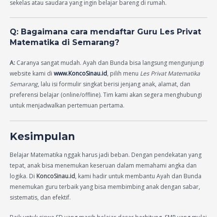
sekelas atau saudara yang ingin belajar bareng di rumah.
Q: Bagaimana cara mendaftar Guru Les Privat
Matematika di Semarang?
A:
Caranya sangat mudah. Ayah dan Bunda bisa langsung mengunjungi
website kami di
www.KoncoSinau.id
, pilih menu
Les Privat Matematika
Semarang
, lalu isi formulir singkat berisi jenjang anak, alamat, dan
preferensi belajar (online/offline). Tim kami akan segera menghubungi
untuk menjadwalkan pertemuan pertama.
Kesimpulan
Belajar Matematika nggak harus jadi beban. Dengan pendekatan yang
tepat, anak bisa menemukan keseruan dalam memahami angka dan
logika. Di
KoncoSinau.id
, kami hadir untuk membantu Ayah dan Bunda
menemukan guru terbaik yang bisa membimbing anak dengan sabar,
sistematis, dan efektif.