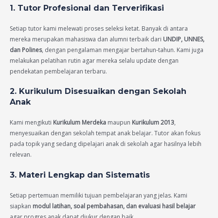
1. Tutor Profesional dan Terverifikasi
Setiap tutor kami melewati proses seleksi ketat. Banyak di antara
mereka merupakan mahasiswa dan alumni terbaik dari
UNDIP, UNNES,
dan Polines
, dengan pengalaman mengajar bertahun-tahun. Kami juga
melakukan pelatihan rutin agar mereka selalu update dengan
pendekatan pembelajaran terbaru.
2. Kurikulum Disesuaikan dengan Sekolah
Anak
Kami mengikuti
Kurikulum Merdeka
maupun
Kurikulum 2013
,
menyesuaikan dengan sekolah tempat anak belajar. Tutor akan fokus
pada topik yang sedang dipelajari anak di sekolah agar hasilnya lebih
relevan.
3. Materi Lengkap dan Sistematis
Setiap pertemuan memiliki tujuan pembelajaran yang jelas. Kami
siapkan
modul latihan, soal pembahasan, dan evaluasi hasil belajar
agar progres anak dapat diukur dengan baik.