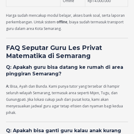
Offline
Rp14.000.000
Harga sudah mencakup modul belajar, akses bank soal, serta laporan
perkembangan. Untuk sistem
offline
, biaya sudah termasuk transport
guru dalam area Kota Semarang.
FAQ Seputar Guru Les Privat
Matematika di Semarang
Q: Apakah guru bisa datang ke rumah di area
pinggiran Semarang?
A:
Bisa, Ayah dan Bunda. Kami punya tutor yang tersebar di hampir
seluruh wilayah Semarang, termasuk area seperti Mijen, Tugu, dan
Gunungpati. Jika lokasi cukup jauh dari pusat kota, kami akan
menyesuaikan jadwal guru agar tetap efisien dan nyaman bagi kedua
pihak.
Q: Apakah bisa ganti guru kalau anak kurang