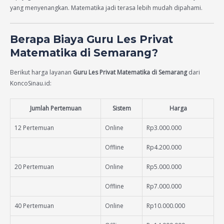
yang menyenangkan. Matematika jadi terasa lebih mudah dipahami.
Berapa Biaya Guru Les Privat
Matematika di Semarang?
Berikut harga layanan
Guru Les Privat Matematika di Semarang
dari
KoncoSinau.id:
Jumlah Pertemuan
Sistem
Harga
12 Pertemuan
Online
Rp3.000.000
Offline
Rp4.200.000
20 Pertemuan
Online
Rp5.000.000
Offline
Rp7.000.000
40 Pertemuan
Online
Rp10.000.000