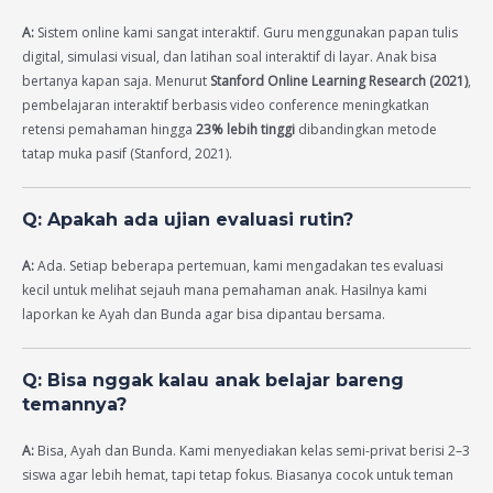
A:
Sistem online kami sangat interaktif. Guru menggunakan papan tulis
digital, simulasi visual, dan latihan soal interaktif di layar. Anak bisa
bertanya kapan saja. Menurut
Stanford Online Learning Research (2021)
,
pembelajaran interaktif berbasis video conference meningkatkan
retensi pemahaman hingga
23% lebih tinggi
dibandingkan metode
tatap muka pasif (Stanford, 2021).
Q: Apakah ada ujian evaluasi rutin?
A:
Ada. Setiap beberapa pertemuan, kami mengadakan tes evaluasi
kecil untuk melihat sejauh mana pemahaman anak. Hasilnya kami
laporkan ke Ayah dan Bunda agar bisa dipantau bersama.
Q: Bisa nggak kalau anak belajar bareng
temannya?
A:
Bisa, Ayah dan Bunda. Kami menyediakan kelas semi-privat berisi 2–3
siswa agar lebih hemat, tapi tetap fokus. Biasanya cocok untuk teman