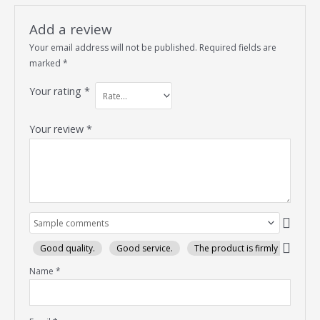
Add a review
Your email address will not be published.
Required fields are
marked
*
Your rating
*
Your review
*
Good quality.
Good service.
The product is firmly packed.
Name
*