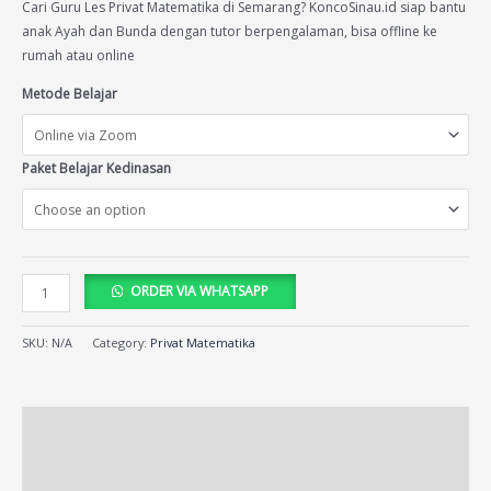
ratings
Cari Guru Les Privat Matematika di Semarang? KoncoSinau.id siap bantu
anak Ayah dan Bunda dengan tutor berpengalaman, bisa offline ke
rumah atau online
Metode Belajar
Paket Belajar Kedinasan
ORDER VIA WHATSAPP
SKU:
N/A
Category:
Privat Matematika
Description
Additional information