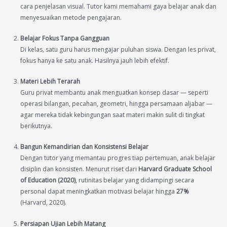
cara penjelasan visual. Tutor kami memahami gaya belajar anak dan
menyesuaikan metode pengajaran.
Belajar Fokus Tanpa Gangguan
Di kelas, satu guru harus mengajar puluhan siswa. Dengan les privat,
fokus hanya ke satu anak. Hasilnya jauh lebih efektif.
Materi Lebih Terarah
Guru privat membantu anak menguatkan konsep dasar — seperti
operasi bilangan, pecahan, geometri, hingga persamaan aljabar —
agar mereka tidak kebingungan saat materi makin sulit di tingkat
berikutnya.
Bangun Kemandirian dan Konsistensi Belajar
Dengan tutor yang memantau progres tiap pertemuan, anak belajar
disiplin dan konsisten. Menurut riset dari
Harvard Graduate School
of Education (2020)
, rutinitas belajar yang didampingi secara
personal dapat meningkatkan motivasi belajar hingga
27%
(Harvard, 2020).
Persiapan Ujian Lebih Matang