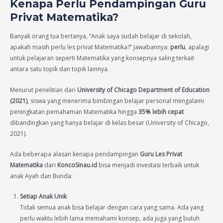
Kenapa Perlu Pendampingan Guru
Privat Matematika?
Banyak orang tua bertanya, “Anak saya sudah belajar di sekolah,
apakah masih perlu les privat Matematika?” Jawabannya:
perlu
, apalagi
untuk pelajaran seperti Matematika yang konsepnya saling terkait
antara satu topik dan topik lainnya.
Menurut penelitian dari
University of Chicago Department of Education
(2021)
, siswa yang menerima bimbingan belajar personal mengalami
peningkatan pemahaman Matematika hingga
35% lebih cepat
dibandingkan yang hanya belajar di kelas besar (University of Chicago,
2021).
Ada beberapa alasan kenapa pendampingan
Guru Les Privat
Matematika
dari
KoncoSinau.id
bisa menjadi investasi terbaik untuk
anak Ayah dan Bunda:
Setiap Anak Unik
Tidak semua anak bisa belajar dengan cara yang sama. Ada yang
perlu waktu lebih lama memahami konsep, ada juga yang butuh