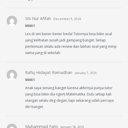
Siti Nur Afifah
December 9, 2024
Rated
5
out
Les di sini bener-bener beda! Tutornya bisa bikin soal
of 5
yang kelihatan susah jadi gampang banget. Setiap
pertemuan selalu ada review dan latihan soal yang mirip
sama yang di sekolah.
Rafiq Hidayat Ramadhan
January 7, 2025
Rated
5
out
Anak saya senang banget karena akhirnya punya tutor
of 5
yang bisa bikin dia ngerti Matematika. Dulu setiap kali
ulangan selalu deg-degan, tapi sekarang udah percaya
diri banget.
Muhammad Faris
January 18, 2025