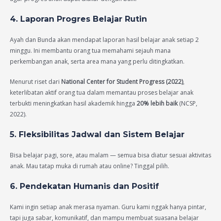
4. Laporan Progres Belajar Rutin
Ayah dan Bunda akan mendapat laporan hasil belajar anak setiap 2
minggu. Ini membantu orang tua memahami sejauh mana
perkembangan anak, serta area mana yang perlu ditingkatkan.
Menurut riset dari
National Center for Student Progress (2022)
,
keterlibatan aktif orang tua dalam memantau proses belajar anak
terbukti meningkatkan hasil akademik hingga
20% lebih baik
(NCSP,
2022).
5. Fleksibilitas Jadwal dan Sistem Belajar
Bisa belajar pagi, sore, atau malam — semua bisa diatur sesuai aktivitas
anak. Mau tatap muka di rumah atau online? Tinggal pilih.
6. Pendekatan Humanis dan Positif
Kami ingin setiap anak merasa nyaman. Guru kami nggak hanya pintar,
tapi juga sabar, komunikatif, dan mampu membuat suasana belajar