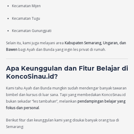
Kecamatan Mijen
Kecamatan Tugu
Kecamatan Gunungpati
Selain itu, kami juga melayani area
Kabupaten Semarang, Ungaran, dan
Bawen
bagi Ayah dan Bunda yang ingin les privat di rumah.
Apa Keunggulan dan Fitur Belajar di
KoncoSinau.id?
Kami tahu Ayah dan Bunda mungkin sudah mendengar banyak tawaran
bimbel dan kursus di luar sana. Tapi yang membedakan KoncoSinau.id
bukan sekadar “les tambahan”, melainkan
pendampingan belajar yang
fokus dan personal
.
Berikut fitur dan keunggulan kami yang disukai banyak orang tua di
Semarang: