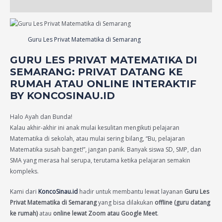
Reviews (18)
Guru Les Privat Matematika di Semarang
GURU LES PRIVAT MATEMATIKA DI
SEMARANG: PRIVAT DATANG KE
RUMAH ATAU ONLINE INTERAKTIF
BY KONCOSINAU.ID
Halo Ayah dan Bunda!
Kalau akhir-akhir ini anak mulai kesulitan mengikuti pelajaran
Matematika di sekolah, atau mulai sering bilang, “Bu, pelajaran
Matematika susah banget!”, jangan panik. Banyak siswa SD, SMP, dan
SMA yang merasa hal serupa, terutama ketika pelajaran semakin
kompleks.
Kami dari
KoncoSinau.id
hadir untuk membantu lewat layanan
Guru Les
Privat Matematika di Semarang
yang bisa dilakukan
offline (guru datang
ke rumah)
atau
online lewat Zoom atau Google Meet
.