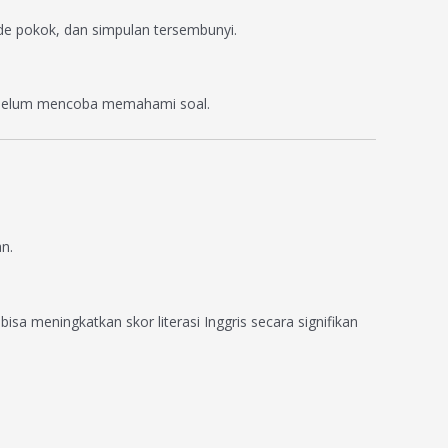
 pokok, dan simpulan tersembunyi.
n sebelum mencoba memahami soal.
n.
a meningkatkan skor literasi Inggris secara signifikan