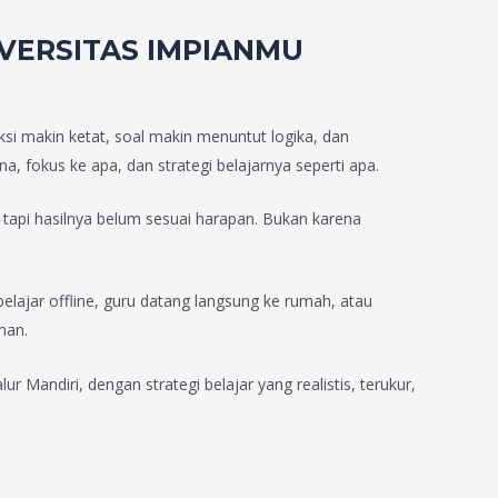
IVERSITAS IMPIANMU
eksi makin ketat, soal makin menuntut logika, dan
, fokus ke apa, dan strategi belajarnya seperti apa.
, tapi hasilnya belum sesuai harapan. Bukan karena
elajar offline, guru datang langsung ke rumah, atau
man.
andiri, dengan strategi belajar yang realistis, terukur,