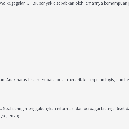
ahwa kegagalan UTBK banyak disebabkan oleh lemahnya kemampuan pe
kan. Anak harus bisa membaca pola, menarik kesimpulan logis, dan berp
oal sering menggabungkan informasi dari berbagai bidang. Riset da
at, 2020).