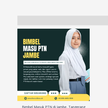
Description
Additional information
Reviews (17)
Bimbel Masuk PTN di Jambe, Tangerang