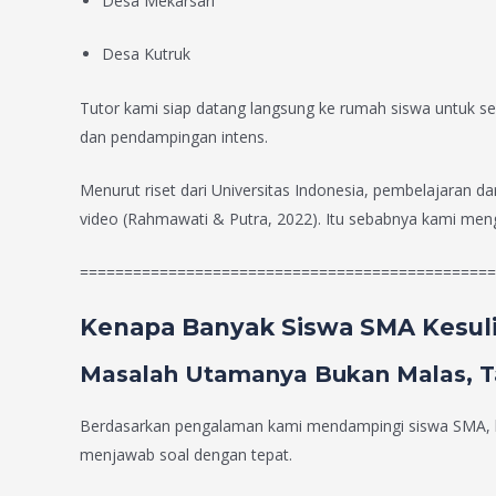
Desa Mekarsari
Desa Kutruk
Tutor kami siap datang langsung ke rumah siswa untuk ses
dan pendampingan intens.
Menurut riset dari Universitas Indonesia, pembelajaran da
video (Rahmawati & Putra, 2022). Itu sebabnya kami meng
===============================================
Kenapa Banyak Siswa SMA Kesuli
Masalah Utamanya Bukan Malas, Ta
Berdasarkan pengalaman kami mendampingi siswa SMA, k
menjawab soal dengan tepat.