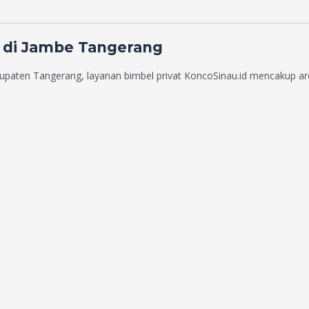
 di Jambe Tangerang
upaten Tangerang, layanan bimbel privat KoncoSinau.id mencakup are