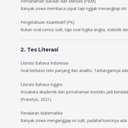
Pemahaman Bacaan dan Menulis (PBM)
Banyak siswa membaca cepat tapi nggak menangkap int
Pengetahuan Kuantitatif (PK)
Bukan soal rumus sulit, tapi soal logika angka, statist
2. Tes Literasi
Literasi Bahasa Indonesia
Soal berbasis teks panjang dan analitis. Tantangannya a
Literasi Bahasa Inggris
Kosakata akademik dan pemahaman konteks jadi kendala uta
(Prasetyo, 2021).
Penalaran Matematika
Banyak siswa menganggap ini sulit, padahal kuncinya a