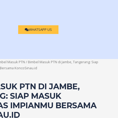
WHATSAPP US
mbel Masuk PTN
/ Bimbel Masuk PTN di Jambe, Tangerang: Siap
 Bersama KoncoSinau.id
SUK PTN DI JAMBE,
: SIAP MASUK
AS IMPIANMU BERSAMA
U.ID