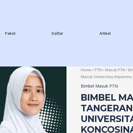
Paket
Daftar
Artikel
Home
/
PTN
/
Masuk PTN
/
Bi
Masuk Universitas Impianmu
Bimbel Masuk PTN
BIMBEL MA
TANGERANG
UNIVERSIT
KONCOSINA