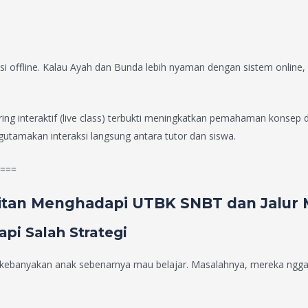
i offline. Kalau Ayah dan Bunda lebih nyaman dengan sistem online, a
ring interaktif (live class) terbukti meningkatkan pemahaman konsep 
utamakan interaksi langsung antara tutor dan siswa.
===
tan Menghadapi UTBK SNBT dan Jalur 
pi Salah Strategi
ebanyakan anak sebenarnya mau belajar. Masalahnya, mereka nggak