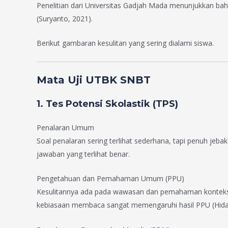
Penelitian dari Universitas Gadjah Mada menunjukkan b
(Suryanto, 2021).
Berikut gambaran kesulitan yang sering dialami siswa.
Mata Uji UTBK SNBT
1. Tes Potensi Skolastik (TPS)
Penalaran Umum
Soal penalaran sering terlihat sederhana, tapi penuh jeba
jawaban yang terlihat benar.
Pengetahuan dan Pemahaman Umum (PPU)
Kesulitannya ada pada wawasan dan pemahaman konteks. S
kebiasaan membaca sangat memengaruhi hasil PPU (Hiday