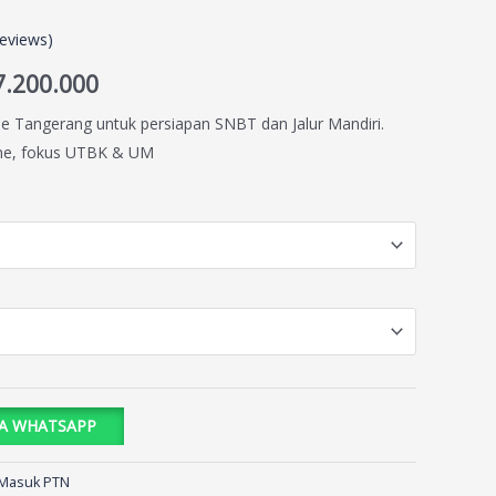
eviews)
7.200.000
 Tangerang untuk persiapan SNBT dan Jalur Mandiri.
line, fokus UTBK & UM
IA WHATSAPP
 Masuk PTN