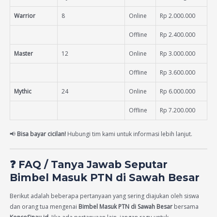
Warrior
8
Online
Rp 2.000.000
Offline
Rp 2.400.000
Master
12
Online
Rp 3.000.000
Offline
Rp 3.600.000
Mythic
24
Online
Rp 6.000.000
Offline
Rp 7.200.000
📢
Bisa bayar cicilan!
Hubungi tim kami untuk informasi lebih lanjut.
❓
FAQ / Tanya Jawab Seputar
Bimbel Masuk PTN di Sawah Besar
Berikut adalah beberapa pertanyaan yang sering diajukan oleh siswa
dan orang tua mengenai
Bimbel Masuk PTN di Sawah Besar
bersama