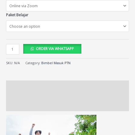
Paket Belajar
ORDER VIA WHATSAPP
SKU:
N/A
Category:
Bimbel Masuk PTN
Description
Additional information
Reviews (259)