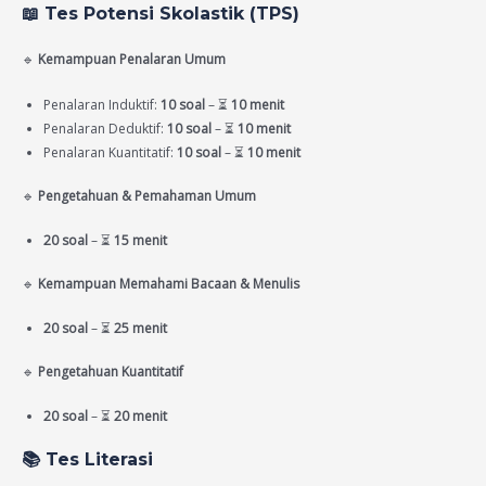
📖
Tes Potensi Skolastik (TPS)
🔹
Kemampuan Penalaran Umum
Penalaran Induktif:
10 soal
– ⏳
10 menit
Penalaran Deduktif:
10 soal
– ⏳
10 menit
Penalaran Kuantitatif:
10 soal
– ⏳
10 menit
🔹
Pengetahuan & Pemahaman Umum
20 soal
– ⏳
15 menit
🔹
Kemampuan Memahami Bacaan & Menulis
20 soal
– ⏳
25 menit
🔹
Pengetahuan Kuantitatif
20 soal
– ⏳
20 menit
📚
Tes Literasi