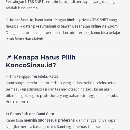
Persaingan UTBK SNBT semakin ketat, jadi persiapan yang matang
adalah kunci utama!
Di
KoncoSinau.id
, kami hadir dengan
bimbel privat UTBK SNBT
yang
fleksibel –
datang ke rumahmu di Sawah Besar
atau
online via Zoom
.
Dengan metode belajar personal dan tutor terbaik, kamu bisa belajar
lebih fokus dan efektif!
📌
Kenapa Harus Pilih
KoncoSinau.id?
✨
Tim Pengajar Terseleksi Ketat
Kami hanya merekrut tutor terbaik yang sudah melalui
seleksi ketat
,
termasuk uji administrasi dan tes microteaching. Jadi, kamu akan
dibimbing oleh guru profesional yang paham strategi jitu untuk sukses
di UTBK SNBT.
🔄
Bebas Pilih dan Ganti Guru
Kamu bisa
memilih tutor sesuai preferensi
dan menggantinya kapan
saja jika merasa kurang cocok. Kami ingin memastikan kamu belajar