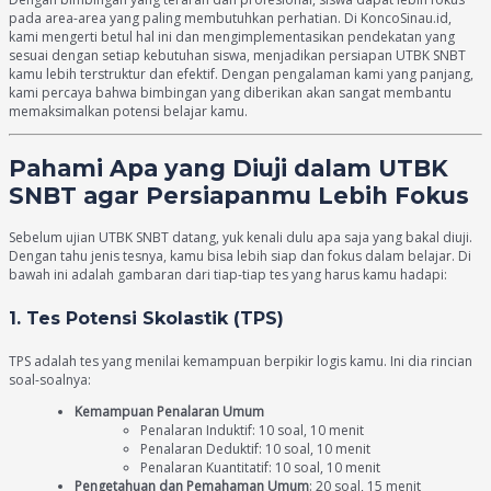
pada area-area yang paling membutuhkan perhatian. Di KoncoSinau.id,
kami mengerti betul hal ini dan mengimplementasikan pendekatan yang
sesuai dengan setiap kebutuhan siswa, menjadikan persiapan UTBK SNBT
kamu lebih terstruktur dan efektif. Dengan pengalaman kami yang panjang,
kami percaya bahwa bimbingan yang diberikan akan sangat membantu
memaksimalkan potensi belajar kamu.
Pahami Apa yang Diuji dalam UTBK
SNBT agar Persiapanmu Lebih Fokus
Sebelum ujian UTBK SNBT datang, yuk kenali dulu apa saja yang bakal diuji.
Dengan tahu jenis tesnya, kamu bisa lebih siap dan fokus dalam belajar. Di
bawah ini adalah gambaran dari tiap-tiap tes yang harus kamu hadapi:
1. Tes Potensi Skolastik (TPS)
TPS adalah tes yang menilai kemampuan berpikir logis kamu. Ini dia rincian
soal-soalnya:
Kemampuan Penalaran Umum
Penalaran Induktif: 10 soal, 10 menit
Penalaran Deduktif: 10 soal, 10 menit
Penalaran Kuantitatif: 10 soal, 10 menit
Pengetahuan dan Pemahaman Umum
: 20 soal, 15 menit