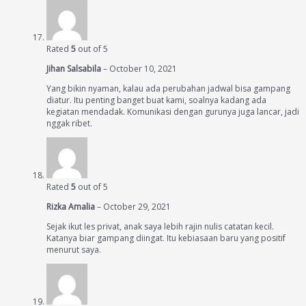
Rated
5
out of 5
Jihan Salsabila
–
October 10, 2021
Yang bikin nyaman, kalau ada perubahan jadwal bisa gampang
diatur. Itu penting banget buat kami, soalnya kadang ada
kegiatan mendadak. Komunikasi dengan gurunya juga lancar, jadi
nggak ribet.
Rated
5
out of 5
Rizka Amalia
–
October 29, 2021
Sejak ikut les privat, anak saya lebih rajin nulis catatan kecil.
Katanya biar gampang diingat. Itu kebiasaan baru yang positif
menurut saya.