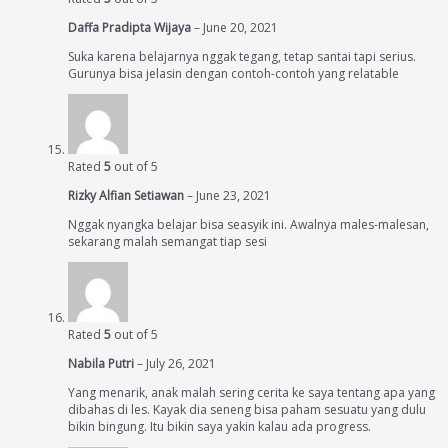
Daffa Pradipta Wijaya
–
June 20, 2021
Suka karena belajarnya nggak tegang, tetap santai tapi serius.
Gurunya bisa jelasin dengan contoh-contoh yang relatable
Rated
5
out of 5
Rizky Alfian Setiawan
–
June 23, 2021
Nggak nyangka belajar bisa seasyik ini. Awalnya males-malesan,
sekarang malah semangat tiap sesi
Rated
5
out of 5
Nabila Putri
–
July 26, 2021
Yang menarik, anak malah sering cerita ke saya tentang apa yang
dibahas di les. Kayak dia seneng bisa paham sesuatu yang dulu
bikin bingung. Itu bikin saya yakin kalau ada progress.