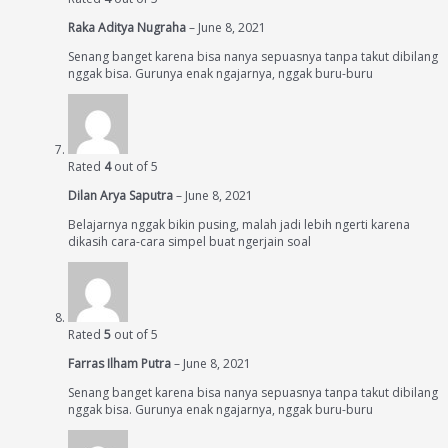
Raka Aditya Nugraha
–
June 8, 2021
Senang banget karena bisa nanya sepuasnya tanpa takut dibilang
nggak bisa. Gurunya enak ngajarnya, nggak buru-buru
Rated
4
out of 5
Dilan Arya Saputra
–
June 8, 2021
Belajarnya nggak bikin pusing, malah jadi lebih ngerti karena
dikasih cara-cara simpel buat ngerjain soal
Rated
5
out of 5
Farras Ilham Putra
–
June 8, 2021
Senang banget karena bisa nanya sepuasnya tanpa takut dibilang
nggak bisa. Gurunya enak ngajarnya, nggak buru-buru