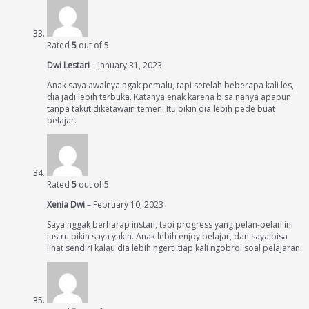
Rated
5
out of 5
Dwi Lestari
–
January 31, 2023
Anak saya awalnya agak pemalu, tapi setelah beberapa kali les,
dia jadi lebih terbuka. Katanya enak karena bisa nanya apapun
tanpa takut diketawain temen. Itu bikin dia lebih pede buat
belajar.
Rated
5
out of 5
Xenia Dwi
–
February 10, 2023
Saya nggak berharap instan, tapi progress yang pelan-pelan ini
justru bikin saya yakin. Anak lebih enjoy belajar, dan saya bisa
lihat sendiri kalau dia lebih ngerti tiap kali ngobrol soal pelajaran.