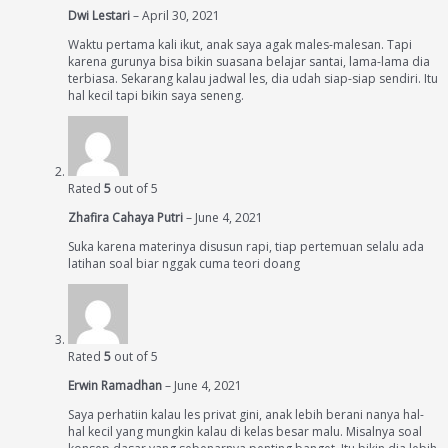
Dwi Lestari
–
April 30, 2021
Waktu pertama kali ikut, anak saya agak males-malesan. Tapi
karena gurunya bisa bikin suasana belajar santai, lama-lama dia
terbiasa. Sekarang kalau jadwal les, dia udah siap-siap sendiri. Itu
hal kecil tapi bikin saya seneng.
Rated
5
out of 5
Zhafira Cahaya Putri
–
June 4, 2021
Suka karena materinya disusun rapi, tiap pertemuan selalu ada
latihan soal biar nggak cuma teori doang
Rated
5
out of 5
Erwin Ramadhan
–
June 4, 2021
Saya perhatiin kalau les privat gini, anak lebih berani nanya hal-
hal kecil yang mungkin kalau di kelas besar malu. Misalnya soal