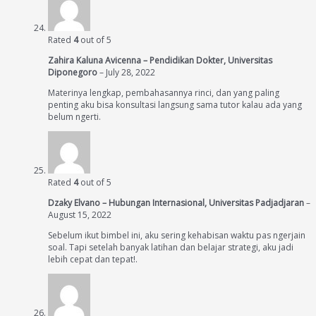
Rated
4
out of 5
Zahira Kaluna Avicenna – Pendidikan Dokter, Universitas
Diponegoro
–
July 28, 2022
Materinya lengkap, pembahasannya rinci, dan yang paling
penting aku bisa konsultasi langsung sama tutor kalau ada yang
belum ngerti.
Rated
4
out of 5
Dzaky Elvano – Hubungan Internasional, Universitas Padjadjaran
–
August 15, 2022
Sebelum ikut bimbel ini, aku sering kehabisan waktu pas ngerjain
soal. Tapi setelah banyak latihan dan belajar strategi, aku jadi
lebih cepat dan tepat!.