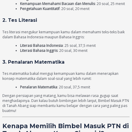
Kemampuan Memahami Bacaan dan Menulis
: 20 soal, 25 menit
Pengetahuan Kuantitatif
: 20 soal, 20 menit
2. Tes Literasi
Tes literasi mengukur kemampuan kamu dalam memahami teks-teks baik
dalam Bahasa Indonesia maupun Bahasa Inggris:
Literasi Bahasa Indonesia
: 25 soal, 37,5 menit
Literasi Bahasa Inggris
: 20 soal, 30 menit
3. Penalaran Matematika
Tes matematika bakal menguji kemampuan kamu dalam menerapkan
konsep matematika dalam soal-soal yang lebih rumit:
Penalaran Matematika
: 20 soal, 37,5 menit
Dengan persiapan yang matang, kamu bisa melawan rasa gugup saat
menghadapinya. Dan kalau butuh bimbingan lebih lanjut, Bimbel Masuk PTN
di Tanah Abang siap membantu kamu belajar dengan cara yang paling pas
buatmu!
Kenapa Memilih Bimbel Masuk PTN di