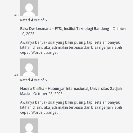
Rated
4
out of 5
Raka Dwi Lesmana – FTSL, Institut Teknologi Bandung
–
October
10, 2023
Awalnya banyak soal yang bikin pusing, tapi setelah banyak
latihan di sini, aku jadi makin terbiasa dan bisa ngerjain lebih
cepat. Worth it banget!.
Rated
4
out of 5
Nadira Shafira – Hubungan Internasional, Universitas Gadjah
Mada
–
October 23, 2023
Awalnya banyak soal yang bikin pusing, tapi setelah banyak
latihan di sini, aku jadi makin terbiasa dan bisa ngerjain lebih
cepat. Worth it banget!.