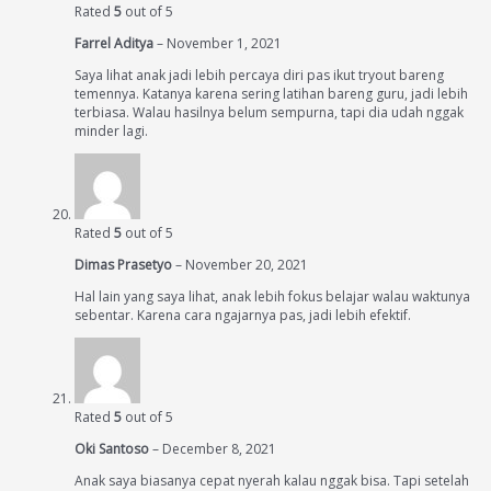
Rated
5
out of 5
Farrel Aditya
–
November 1, 2021
Saya lihat anak jadi lebih percaya diri pas ikut tryout bareng
temennya. Katanya karena sering latihan bareng guru, jadi lebih
terbiasa. Walau hasilnya belum sempurna, tapi dia udah nggak
minder lagi.
Rated
5
out of 5
Dimas Prasetyo
–
November 20, 2021
Hal lain yang saya lihat, anak lebih fokus belajar walau waktunya
sebentar. Karena cara ngajarnya pas, jadi lebih efektif.
Rated
5
out of 5
Oki Santoso
–
December 8, 2021
Anak saya biasanya cepat nyerah kalau nggak bisa. Tapi setelah