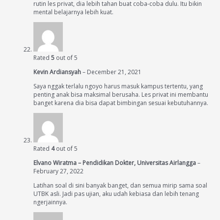
rutin les privat, dia lebih tahan buat coba-coba dulu. Itu bikin
mental belajarnya lebih kuat.
Rated
5
out of 5
Kevin Ardiansyah
–
December 21, 2021
Saya nggak terlalu ngoyo harus masuk kampus tertentu, yang
penting anak bisa maksimal berusaha. Les privat ini membantu
banget karena dia bisa dapat bimbingan sesuai kebutuhannya.
Rated
4
out of 5
Elvano Wiratma – Pendidikan Dokter, Universitas Airlangga
–
February 27, 2022
Latihan soal di sini banyak banget, dan semua mirip sama soal
UTBK asli. Jadi pas ujian, aku udah kebiasa dan lebih tenang
ngerjainnya.