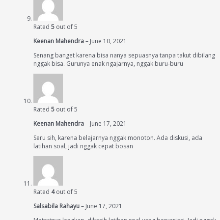
Rated
5
out of 5
Keenan Mahendra
–
June 10, 2021
Senang banget karena bisa nanya sepuasnya tanpa takut dibilang
nggak bisa. Gurunya enak ngajarnya, nggak buru-buru
Rated
5
out of 5
Keenan Mahendra
–
June 17, 2021
Seru sih, karena belajarnya nggak monoton. Ada diskusi, ada
latihan soal, jadi nggak cepat bosan
Rated
4
out of 5
Salsabila Rahayu
–
June 17, 2021